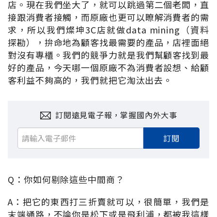
店。現在我們坐大了，就可以跳過第二個老闆，直
接跟消費者接觸，而原廠也更可以瞭解消費者的需
求，所以我們燦坤3C店就做data mining（資料
探勘），拚命地為顧客找最需要的產品，店裡面絕
對沒有專櫃。我們的競爭力就是我們幫顧客找到最
好的產品，今天哪一個原廠不為消費者設想、給顧
客利益不夠高的，我們就把它淘汰出去。
訂閱遠見電子報，掌握國內外大事
訂閱
Q：你如何剔除這些中間商？
A：把它的東西打三折賣就可以，很簡單，我們是
末端通路，不論你是松下或是飛利浦，都被我這樣