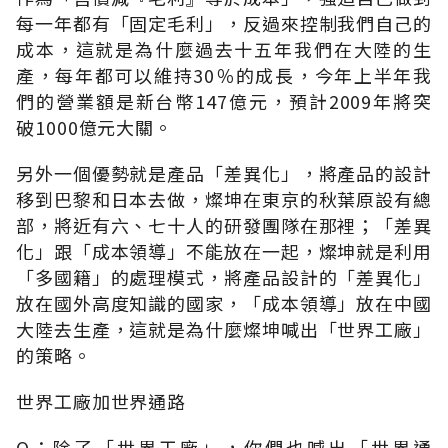
每一年都有「固定毛利」，反過來控制我們自己的
成本，這就是為什麼過去十五年我們在大陸的生
產，每年都可以維持30％的成長，今年上半年我
們的營業額是新台幣147億元，預計2009年將突
破1000億元大關。
另外一個優勢就是產品「差異化」，將產品的設計
移到巴黎和日本去做，燦坤在東京的秋葉原設有總
部，將近有六、七十人的研發團隊在那裡；「差異
化」跟「成本領導」不能放在一起，燦坤就是利用
「多國籍」的處理模式，將產品設計的「差異化」
放在國外高度知識的國家，「成本領導」放在中國
大陸去生產，這就是為什麼燦坤喊出「世界工廠」
的策略。
世界工廠加世界通路
Q：除了「世界工廠」，你們也喊出「世界通