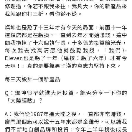
修理過，你若不跟我來往，我夠大，你的新產品來
我就跟你打三折，看你從不從。
燦坤也是熬了十三年才有今天的局面，前面十一年
連鎖店都是在虧損，一直到去年才開始賺錢，這中
間我換掉了十六個執行長，十多億的投資賠光光，
每次我去找高清愿他就鼓勵我說，「我們7-
Eleven也是虧了十年（編按：虧了六年）才有今
天啊！」真的是要靠男子漢的意志力堅持下來。
每三天設計一個新產品
Q：燦坤很早就進大陸投資，能否分享一下你的
「大陸經驗」？
A：我們從1987年進大陸之後，一直都非常賺錢，
廈門那個廠可以說十五年來都是金雞母，可以讓我
們不斷地自創品牌和投資，今年上半年稅後成長