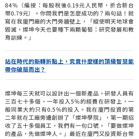
84％（編按：每股稅後0.19元人民幣，折合新台
幣0.79元）。你問我們是怎麼成功的？兩句話！就
寫在我廈門廠的大門旁牆壁上，「縱使明天地球會
毀滅，燦坤今天也要種下兩顆葡萄：研究發展和教
育訓練。」
站在時代的新轉折點上，究竟什麼樣的頂級智慧能
帶你破局而出？
燦坤每三天就可以設計出一個新產品，研發人員有
三百七十多個，一年投入5％的經費在研發上，一
般同業大約只有0.5％的投入。我在廈門投資的第
二年就在工廠旁邊創辦了「燦坤學院」，第一期招
收了五十多個員工，我們有一句口號，「要做燦坤
的產品，先做燦坤人。」最近在廈門又投資新台幣