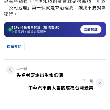
是有些霸道，你也知道創業者就是很霸道，所以
「公司治理」第一個就是來治理我，讓我不要獨斷
獨行。
72%
領先者已開啟【職場雷達】
立即開啟
立即開通！解鎖專屬服務
兩岸要聞
上一篇
失業者要走出生命低潮
下一篇
中華汽車要太魯閣成為台灣最美