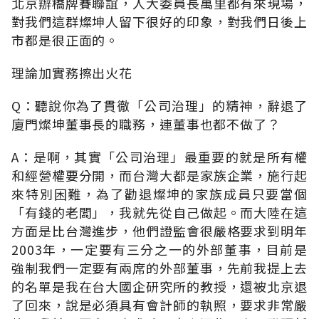
北京辦橋牌賽聯誼，人大委員長萬里都有來現場，
對我們這群燦坤人留下很好的印象，對我們日後上
市都是很正面的。
理論加實務擦出火花
Q：聽說你為了貫徹「公司治理」的精神，辭退了
廈門燦坤董事長的職務，連董事也都不做了？
A：是啊，其實「公司治理」最重要的就是所有權
和經營權要分開，而台灣大都是家族企業，施行起
來特別困難，為了勸退燦坤的家族成員只要當個
「有錢的老闆」，我就先從自己做起。而大陸在這
方面是比台灣進步，他們證監會很嚴格要求到明年
2003年，一定要有三分之一的外部董事，目前是
強制我們一定要有兩席的外部董事，先前我提上去
的名單是我在台大國企研究所的教授，還被北京退
了回來，說是必須具有會計師的執照，要求非常嚴