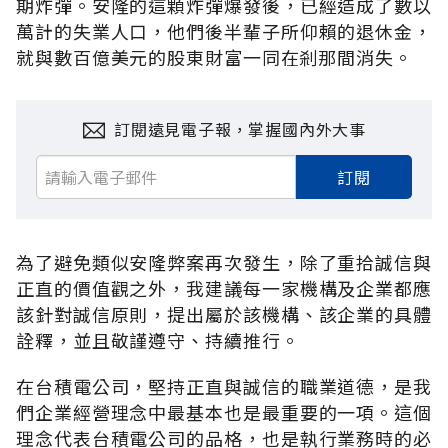
期炸彈。安隆的這顆炸彈爆發後，已經造成了數以
萬計的失業人口，他們後半輩子所仰賴的退休金，
就與數百億美元的股東財富一同在剎那間消失。
訂閱遠見電子報，掌握國內外大事
訂閱
為了避免類似安隆弊案再次發生，除了重拾誠信與
正直的價值觀之外，我建議每一家機構及企業都應
該針對誠信原則，提出屬於該機構、該企業的具體
詮釋，並且敬謹遵守、持續推行。
在台積電公司，堅持正直與誠信的職業道德，是我
們企業經營理念中最基本也是最重要的一項。這個
理念代表台積電公司的品格，也是執行業務時的必