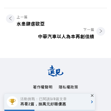
上一篇
水患肆虐歐亞
下一篇
中華汽車以人為本再創佳績
著作權聲明
隱私權政策
×
Copyright© 1999~2026
活動挑戰：已閱讀1/3篇文章
遠見天下文化事業群. All rights reserved.
再看2篇，抽萬元好睡優惠