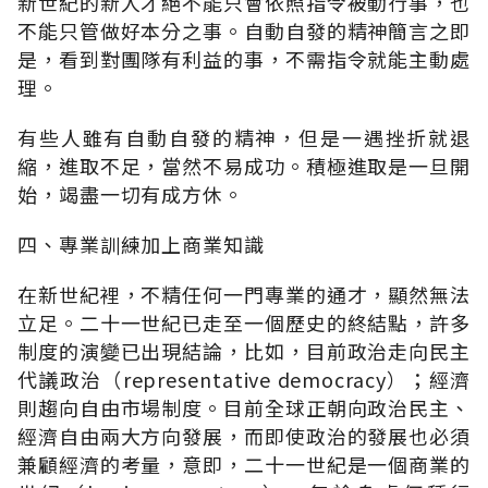
新世紀的新人才絕不能只會依照指令被動行事，也
不能只管做好本分之事。自動自發的精神簡言之即
是，看到對團隊有利益的事，不需指令就能主動處
理。
有些人雖有自動自發的精神，但是一遇挫折就退
縮，進取不足，當然不易成功。積極進取是一旦開
始，竭盡一切有成方休。
四、專業訓練加上商業知識
在新世紀裡，不精任何一門專業的通才，顯然無法
立足。二十一世紀已走至一個歷史的終結點，許多
制度的演變已出現結論，比如，目前政治走向民主
代議政治（representative democracy）；經濟
則趨向自由市場制度。目前全球正朝向政治民主、
經濟自由兩大方向發展，而即使政治的發展也必須
兼顧經濟的考量，意即，二十一世紀是一個商業的