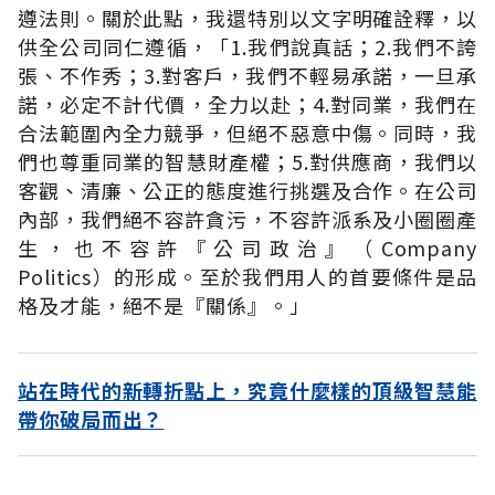
遵法則。關於此點，我還特別以文字明確詮釋，以
供全公司同仁遵循，「1.我們說真話；2.我們不誇
張、不作秀；3.對客戶，我們不輕易承諾，一旦承
諾，必定不計代價，全力以赴；4.對同業，我們在
合法範圍內全力競爭，但絕不惡意中傷。同時，我
們也尊重同業的智慧財產權；5.對供應商，我們以
客觀、清廉、公正的態度進行挑選及合作。在公司
內部，我們絕不容許貪污，不容許派系及小圈圈產
生，也不容許『公司政治』（Company
Politics）的形成。至於我們用人的首要條件是品
格及才能，絕不是『關係』。」
站在時代的新轉折點上，究竟什麼樣的頂級智慧能
帶你破局而出？