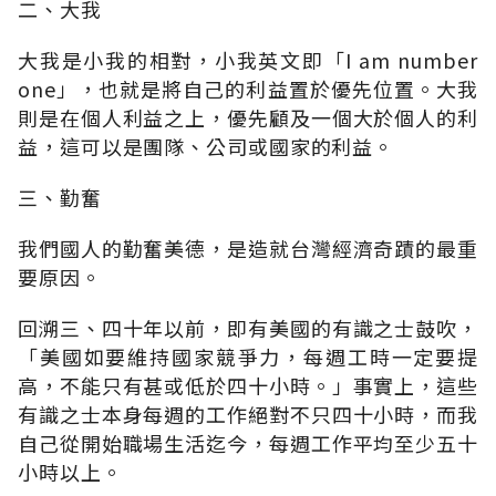
二、大我
大我是小我的相對，小我英文即「I am number
one」，也就是將自己的利益置於優先位置。大我
則是在個人利益之上，優先顧及一個大於個人的利
益，這可以是團隊、公司或國家的利益。
三、勤奮
我們國人的勤奮美德，是造就台灣經濟奇蹟的最重
要原因。
回溯三、四十年以前，即有美國的有識之士鼓吹，
「美國如要維持國家競爭力，每週工時一定要提
高，不能只有甚或低於四十小時。」事實上，這些
有識之士本身每週的工作絕對不只四十小時，而我
自己從開始職場生活迄今，每週工作平均至少五十
小時以上。