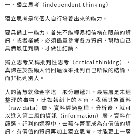
一、獨立思考（independent thinking）
獨立思考是每個人自行培養出來的能力。
要具備此一能力，首先不能輕易相信橫在眼前的資
訊，或者權威，必須儘量參考各方資訊，幫助自己
具備最佳判斷，才做出結論。
獨立思考又稱批判性思考（critical thinking），
真諦在於鼓勵人們回過頭來批判自己所做的結論，
而非批判別人。
人的智慧就像金字塔一般分層遞升，最底層是未經
整理的事物，比如報紙上的內容，我稱其為資料
（raw data）層。資料經過整理、分析後，就可
以進入第二層的資訊（information）層。資料在
篩選、評判的過程中，去蕪存菁而成為有價值的資
訊。有價值的資訊再加上獨立思考，才能更上一層