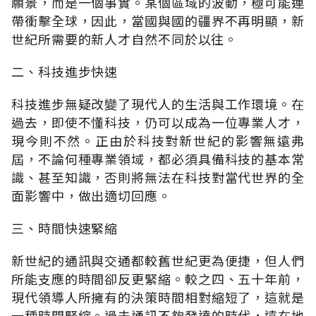
願景，而是一個事實。某個區域的波動，極可能連
帶衝擊全球，因此，當國與國的疆界不再明顯，新
世紀所需要的新人才自然不同於以往。
二、科技進步快速
科技進步無疑改變了現代人的生活與工作環境。在
過去，即使不懂科技，仍可以成為一位專業人才，
現今則不然。正由於科技對新世紀的影響無遠弗
屆，不論何種專業領域，都必須具備科技的基本常
識、甚至知識，否則將無法在科技對當代世界的全
面影響中，做出適切回應。
三、時間快速緊縮
新世紀的通訊與交通都較舊世紀更為便捷，但人們
所能支應的時間卻反更緊縮。較之四、五十年前，
現代領導人所擁有的決策時間相對縮短了，這就是
一種時間緊縮。過去通訊不夠發達的時代，遠在地