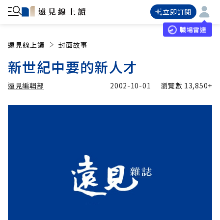
立即訂閱
職場雷達
遠見線上讀
封面故事
新世紀中要的新人才
遠見編輯部
2002-10-01
瀏覽數
13,850+
加入追蹤
遠見編輯部