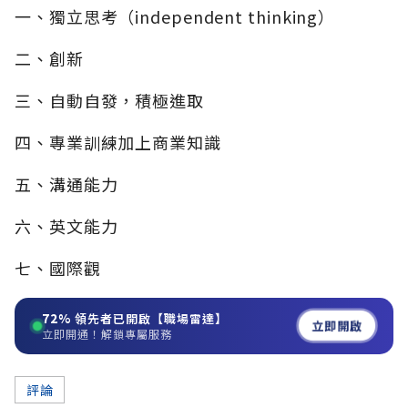
一、獨立思考（independent thinking）
二、創新
三、自動自發，積極進取
四、專業訓練加上商業知識
五、溝通能力
六、英文能力
七、國際觀
72%
領先者已開啟【職場雷達】
立即開啟
立即開通！解鎖專屬服務
評論