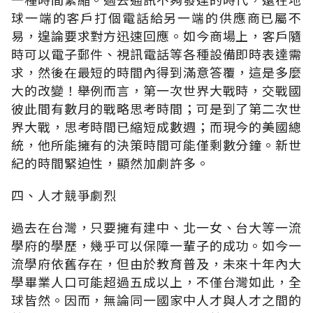
球一端的客戶打個電話給另一端的供應商已屬不
易，遑論要求對方迅速回應。如今商場上，客戶隨
時可以電子郵件、視訊電話等各種設備即時表達需
求，然後在最短的時間內得到滿意答覆，這是多麼
大的改變！舉例而言，第一次世界大戰時，交戰國
彼此間有數月的戰略思考時間；可是到了第二次世
界大戰，思考時間已縮短成數週；而現今的美國總
統，他所能擁有的決策時間可能僅剩數分鐘。新世
紀的時間緊迫性，顯然加劇許多。
四、人才競爭劇烈
過去在台灣，只要擁有建中、北一女、台大等一流
學府的學歷，幾乎可以保障一輩子的成功。如今一
流學府依舊存在，但由於教育普及，未來十年內大
學畢業人口可能超過五成以上，不僅台灣如此，全
球皆然。因而，無論同一國家中人才與人才之間的