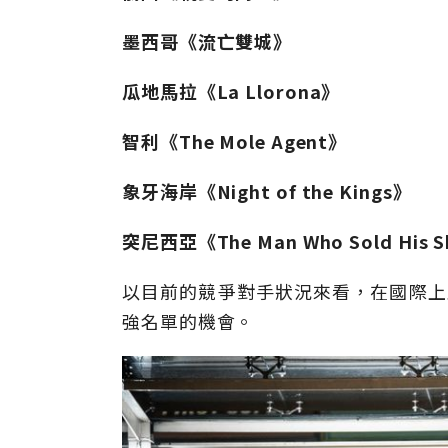
墨西哥《流亡雙城》
瓜地馬拉《La Llorona》
智利《The Mole Agent》
象牙海岸《Night of the Kings》
突尼西亞《The Man Who Sold His S
以目前的競爭對手狀況來看，在國際上
強名單的機會。