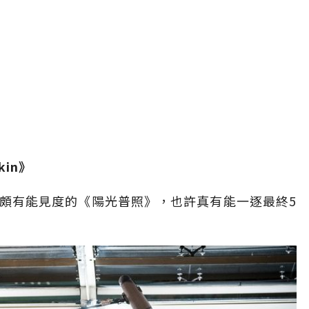
kin》
頗有能見度的《陽光普照》，也許真有能一逐最終5