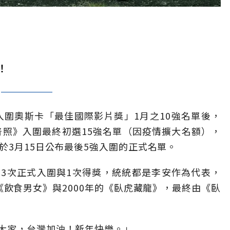
！
入圍奧斯卡「最佳國際影片獎」1月之10強名單後，
普照》入圍最終初選15強名單（因疫情擴大名額），
於3月15日公布最後5強入圍的正式名單。
3次正式入圍與1次得獎，統統都是李安作為代表，
的《飲食男女》與2000年的《臥虎藏龍》，最終由《臥
大家，台灣加油！新年快樂。」