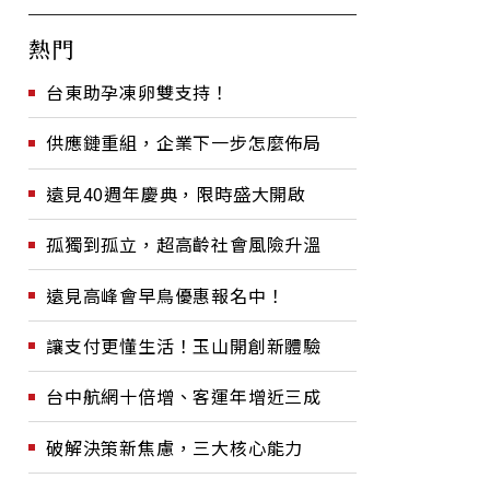
熱門
台東助孕凍卵雙支持！
供應鏈重組，企業下一步怎麼佈局
遠見40週年慶典，限時盛大開啟
孤獨到孤立，超高齡社會風險升溫
遠見高峰會早鳥優惠報名中！
讓支付更懂生活！玉山開創新體驗
台中航網十倍增、客運年增近三成
破解決策新焦慮，三大核心能力