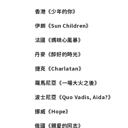
香港《少年的你》
伊朗《Sun Children》
法國《媽咪心風暴》
丹麥《醉好的時光》
捷克《Charlatan》
羅馬尼亞《一場大火之後》
波士尼亞《Quo Vadis, Aida?》
挪威《Hope》
俄國《親愛的同志》