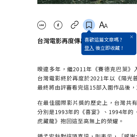
喜歡這篇文章嗎 ?
台灣電影再度傳出令人振奮的好消息
登入
後立即收藏 !
暌違多年，繼2011年《賽德克巴萊》
台灣電影終於再度於2021年以《陽光
最終將由評審看完這15部入圍作品後，
在最佳國際影片獎的歷史上，台灣共有
分別是1993年的《喜宴》、1994年
虎藏龍》抱回這至高無上的榮耀。
鍾孟宏針對這項喜訊，則表示，「感謝