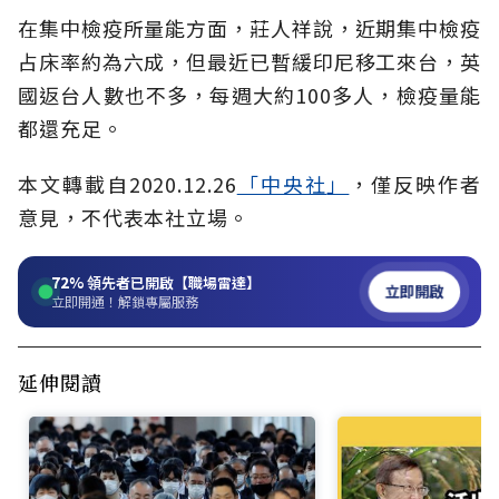
在集中檢疫所量能方面，莊人祥說，近期集中檢疫
占床率約為六成，但最近已暫緩印尼移工來台，英
國返台人數也不多，每週大約100多人，檢疫量能
都還充足。
本文轉載自2020.12.26
「中央社
」
，僅反映作者
意見，不代表本社立場。
72%
領先者已開啟【職場雷達】
立即開啟
立即開通！解鎖專屬服務
延伸閱讀