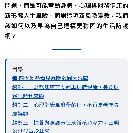
問題，而是可能牽動身體、心理與財務健康的
新形態人生風險。面對這項新風險變數，我們
該如何以及早為自己建構更穩固的生活防護
網？
目錄
● 四大趨勢看見風險版圖大洗牌
趨勢一：財務焦慮首度超車身體健康，長照財
務化時代來臨
趨勢二：心理健康風險全齡化，不再是老年專
屬議題
趨勢三：扶養與照護責任成新核心壓力，三明
治世代首當其衝