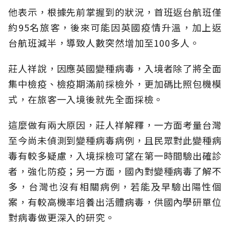
他表示，根據先前掌握到的狀況，首班返台航班僅
約95名旅客，後來可能因英國疫情升溫，加上返
台航班減半，導致人數突然增加至100多人。
莊人祥說，因應英國變種病毒，入境者除了將全面
集中檢疫、檢疫期滿前採檢外，更加碼比照包機模
式，在旅客一入境後就先全面採檢。
這麼做有兩大原因，莊人祥解釋，一方面考量台灣
至今尚未偵測到變種病毒病例，且民眾對此變種病
毒有較多疑慮，入境採檢可望在第一時間驗出確診
者，強化防疫；另一方面，國內對變種病毒了解不
多，台灣也沒有相關病例，若能及早驗出陽性個
案，有較高機率培養出活體病毒，供國內學研單位
對病毒做更深入的研究。