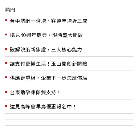
熱門
台中航網十倍增、客運年增近三成
遠見40週年慶典，限時盛大開啟
破解決策新焦慮，三大核心能力
讓支付更懂生活！玉山開創新體驗
供應鏈重組，企業下一步怎麼佈局
台東助孕凍卵雙支持！
遠見高峰會早鳥優惠報名中！