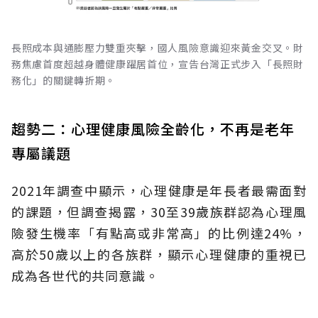
長照成本與通膨壓力雙重夾擊，國人風險意識迎來黃金交叉。財
務焦慮首度超越身體健康躍居首位，宣告台灣正式步入「長照財
務化」的關鍵轉折期。
趨勢二：心理健康風險全齡化，不再是老年
專屬議題
2021年調查中顯示，心理健康是年長者最需面對
的課題，但調查揭露，30至39歲族群認為心理風
險發生機率「有點高或非常高」的比例達24%，
高於50歲以上的各族群，顯示心理健康的重視已
成為各世代的共同意識。