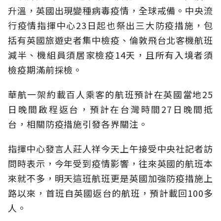
升溫，英國出現變種病毒疫情，全球戒備。中央流
行疫情指揮中心23日起也祭出三大防疫措施，包
括有英國旅遊史者集中檢疫、倫敦飛台北客機航班
減半、機組員須居家檢疫14天，且所有入境者須
檢疫期滿前採檢。
華航一架約載百人乘客的航班預計在英國當地25
日晚間啟程返台，預計在台灣時間27日晚間抵
台，相關防疫措施引發各界關注。
指揮中心發言人莊人祥今天上午接受中央社記者訪
問時表示，今年受到疫情影響，往來英國的航班本
來就不多，明天這班航班更是英國加強防疫措施上
路以來，首班自英國返台的航班，預計載回100多
人。