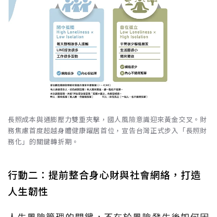
長照成本與通膨壓力雙重夾擊，國人風險意識迎來黃金交叉。財
務焦慮首度超越身體健康躍居首位，宣告台灣正式步入「長照財
務化」的關鍵轉折期。
行動二：提前整合身心財與社會網絡，打造
人生韌性
人生風險管理的關鍵，不在於風險發生後如何因