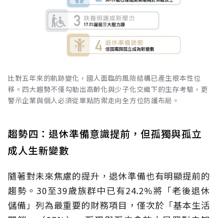
比對五年來的軌跡變化，國人面臨的風險結構已產生根本性位
移。四大趨勢不僅勾勒出高齡化與少子化交織下的生存考驗，更
警示企業與個人必須從單點防禦走向全方位防護布局。
趨勢四：退休準備意識提前，但孤獨與孤立
成人生新變數
隨著對未來焦慮的提升，退休準備也有明顯提前的
趨勢。30至39歲族群中已有24.2%將「老後退休
儲備」列為最重要的財務項目，僅次於「基本生活