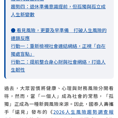
趨勢四：退休準備意識提前，但孤獨與孤立成
人生新變數
● 看見風險，更要及早準備 打破人生風險的
連鎖反應
行動一：重新檢視社會連結網絡，正視「自在
獨處盲點」
行動二：提前整合身心財與社會網絡，打造人
生韌性
過去，大眾習慣將健康、心理與財務風險分開看
待，然而，當「一個人」成為社會的常態，「孤
獨」正成為一種新興風險來源。因此，國泰人壽攜
手「遠見」發布的《
2026人生風險趨勢調查報