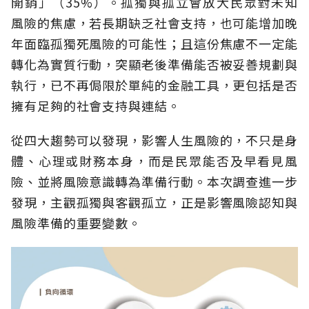
開銷」（35%）。孤獨與孤立會放大民眾對未知
風險的焦慮，若長期缺乏社會支持，也可能增加晚
年面臨孤獨死風險的可能性；且這份焦慮不一定能
轉化為實質行動，突顯老後準備能否被妥善規劃與
執行，已不再侷限於單純的金融工具，更包括是否
擁有足夠的社會支持與連結。
從四大趨勢可以發現，影響人生風險的，不只是身
體、心理或財務本身，而是民眾能否及早看見風
險、並將風險意識轉為準備行動。本次調查進一步
發現，主觀孤獨與客觀孤立，正是影響風險認知與
風險準備的重要變數。