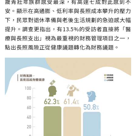
歲青壯年族群感受最深，有高達七成對此感到不
安。顯示在高通膨、低利率與長照成本攀升的壓力
下，民眾對退休準備與老後生活規劃的急迫感大幅
提升。調查更指出，有13.5%的受訪者直接將「醫
療與長照支出」視為最重視的財務管理項目之一，
點出長照風險正從健康議題轉化為財務議題。