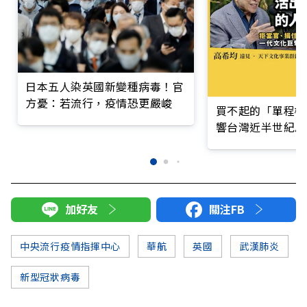
日本五人染英國新變種病毒！官
方憂：若流行，疫情恐更嚴峻
買不起的「單程機
響台灣近半世紀思
加好友
關注FB
中央流行疫情指揮中心
華航
英國
武漢肺炎
新型冠狀病毒