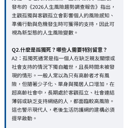
發布的《2026人生風險趨勢調查報告》指出，
主觀孤獨與客觀孤立會影響個人的風險感知、
準備行動與危機發生時可獲得的支持，因此可
視為新型態的人生風險變數。
Q2.什麼是孤獨死？哪些人需要特別留意？
A2：孤獨死通常是指一個人在缺乏親友關懷或
社會支持的情況下獨自離世，且長時間未被發
現的情形。一般人常以為只有高齡者才有風
險，但隨著少子化、單身與獨居人口增加，在
超高齡社會中，長期處於客觀孤立、社會連結
薄弱或缺乏支持網絡的人，都面臨較高風險。
這也警示現代人，老後生活防護網的建構必須
提早啟動。