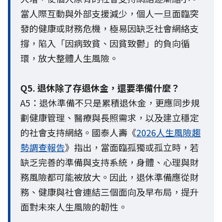
當人際互動與外部支援減少，個人一旦面臨突
發的健康或財務危機，極易因缺乏社會網絡支
撐，陷入「因病致貧、因貧致鬱」的負向循
環，放大整體人生風險。
Q5. 退休除了存退休金，還要準備什麼？
A5：退休準備不只是累積退休金，更應同步規
劃健康管理、醫療與長照需求，以及建立穩定
的社會支持網絡。國泰人壽《
2026人生風險趨
勢調查報告
》指出，當面臨孤獨或孤立時，若
缺乏完善的準備與支持系統，身體、心理與財
務風險都可能被放大。因此，退休準備應從財
務、健康與社會連結三個面向及早布局，提升
面對未來人生風險的韌性。