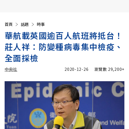
首頁
話題
時事
華航載英國逾百人航班將抵台！
莊人祥：防變種病毒集中檢疫、
全面採檢
中央社
2020-12-26
瀏覽數
29,200+