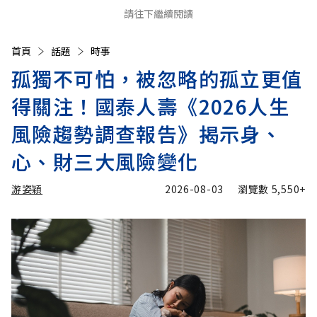
請往下繼續閱讀
首頁
話題
時事
孤獨不可怕，被忽略的孤立更值
得關注！國泰人壽《2026人生
風險趨勢調查報告》揭示身、
心、財三大風險變化
游姿穎
2026-08-03
瀏覽數
5,550+