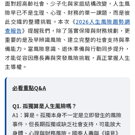
面對超高齡社會、少子化與家庭結構改變，人生風
險早已不是生理、心理、財務的單一課題，而是彼
此交織的整體挑戰。本次《
2026人生風險趨勢調
查報告
》提醒我們，除了落實保障與財務規劃，更
重要的是及早辨識風險、建立完整的社會支持與準
備能力。當風險意識、退休準備與行動同步提升，
才能從容因應長壽與突發風險挑戰，真正掌握人生
主導權。
必看重點Q&A
Q1. 孤獨算是人生風險嗎？
A1：算是。孤獨本身不一定是立即發生的風險
事件，但長期孤獨或缺乏社會支持，可能放大
身體、心理與財務風險。國泰人壽與《遠見》