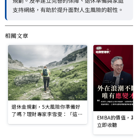
規劃。及早建立完善的保障、退休準備與家庭
支持網絡，有助於提升面對人生風險的韌性。
相關文章
退休金規劃，5大風險你準備好
了嗎？理財專家李雪雯：「這階
EMBA的價值，
段」最關鍵
立即收聽