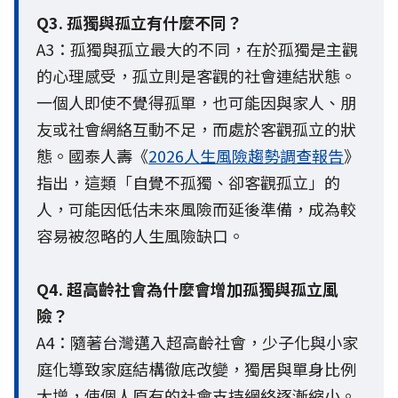
Q3. 孤獨與孤立有什麼不同？
A3：孤獨與孤立最大的不同，在於孤獨是主觀
的心理感受，孤立則是客觀的社會連結狀態。
一個人即使不覺得孤單，也可能因與家人、朋
友或社會網絡互動不足，而處於客觀孤立的狀
態。國泰人壽《
2026人生風險趨勢調查報告
》
指出，這類「自覺不孤獨、卻客觀孤立」的
人，可能因低估未來風險而延後準備，成為較
容易被忽略的人生風險缺口。
Q4. 超高齡社會為什麼會增加孤獨與孤立風
險？
A4：隨著台灣邁入超高齡社會，少子化與小家
庭化導致家庭結構徹底改變，獨居與單身比例
大增，使個人原有的社會支持網絡逐漸縮小。