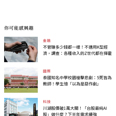
你可能感興趣
金融
不管賺多少錢都一樣！不適用K型經
濟，調查：各種收入的Z世代都在揮霍
國際
泰國知名中學校園槍擊悲劇：5死皆為
教師！學生憶「以為是惡作劇」
科技
川湖股價破1萬大關！「台股最純AI
股」做什麼？下半年需求續強