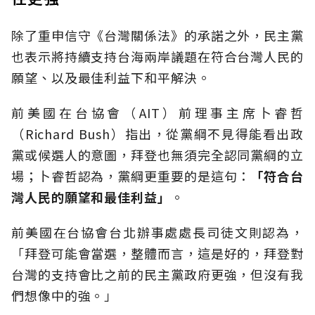
除了重申信守《台灣關係法》的承諾之外，民主黨
也表示將持續支持台海兩岸議題在符合台灣人民的
願望、以及最佳利益下和平解決。
前美國在台協會（AIT）前理事主席卜睿哲
（Richard Bush）指出，從黨綱不見得能看出政
黨或候選人的意圖，拜登也無須完全認同黨綱的立
場；卜睿哲認為，黨綱更重要的是這句：
「符合台
灣人民的願望和最佳利益」
。
前美國在台協會台北辦事處處長司徒文則認為，
「拜登可能會當選，整體而言，這是好的，拜登對
台灣的支持會比之前的民主黨政府更強，但沒有我
們想像中的強。」