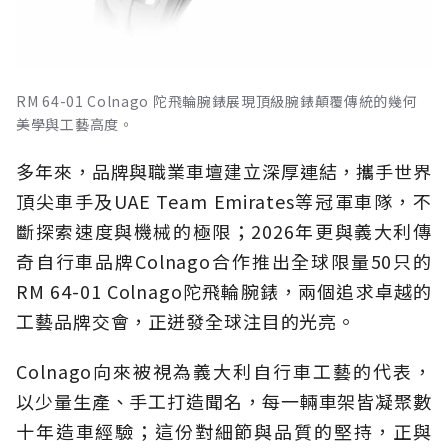
RM 64-01 Colnago 陀飛輪腕錶展現頂級腕錶顛覆傳統的幾何
美學與工藝高度。
多年來，品牌與職業車壇建立深厚連結，攜手世界
頂尖車手及UAE Team Emirates等冠軍車隊，不
斷探索速度與機械的極限；2026年更與義大利傳
奇自行車品牌Colnago合作推出全球限量50只的
RM 64-01 Colnago陀飛輪腕錶，兩個追求卓越的
工藝品牌交會，正迸發全球注目的光亮。
Colnago向來被視為義大利自行車工藝的代表，
以少量生產、手工打造聞名，每一輛車架皆凝聚數
十年造車經驗；這份對細節與品質的堅持，正與