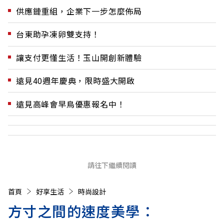
供應鏈重組，企業下一步怎麼佈局
台東助孕凍卵雙支持！
讓支付更懂生活！玉山開創新體驗
遠見40週年慶典，限時盛大開啟
遠見高峰會早鳥優惠報名中！
請往下繼續閱讀
首頁
好享生活
時尚設計
方寸之間的速度美學：