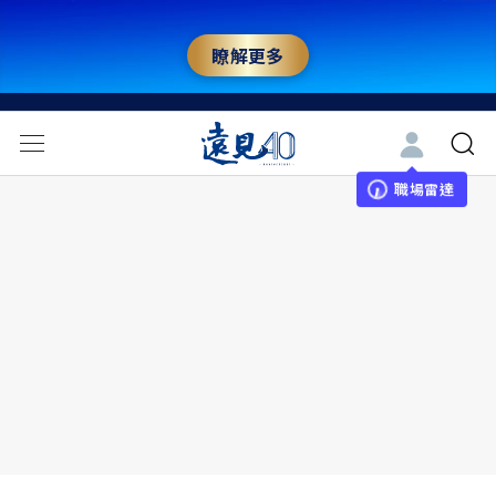
瞭解更多
職場雷達