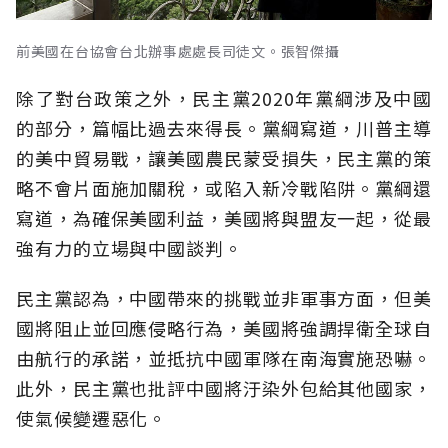
前美國在台協會台北辦事處處長司徒文。張智傑攝
除了對台政策之外，民主黨2020年黨綱涉及中國
的部分，篇幅比過去來得長。黨綱寫道，川普主導
的美中貿易戰，讓美國農民蒙受損失，民主黨的策
略不會片面施加關稅，或陷入新冷戰陷阱。黨綱還
寫道，為確保美國利益，美國將與盟友一起，從最
強有力的立場與中國談判。
民主黨認為，中國帶來的挑戰並非軍事方面，但美
國將阻止並回應侵略行為，美國將強調捍衛全球自
由航行的承諾，並抵抗中國軍隊在南海實施恐嚇。
此外，民主黨也批評中國將汙染外包給其他國家，
使氣候變遷惡化。