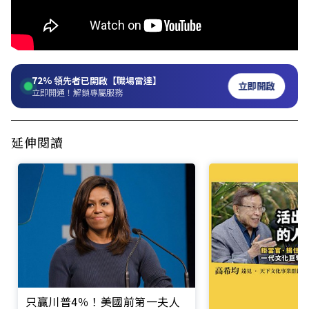
72%
領先者已開啟【職場雷達】
立即開啟
立即開通！解鎖專屬服務
延伸閱讀
只贏川普4％！美國前第一夫人