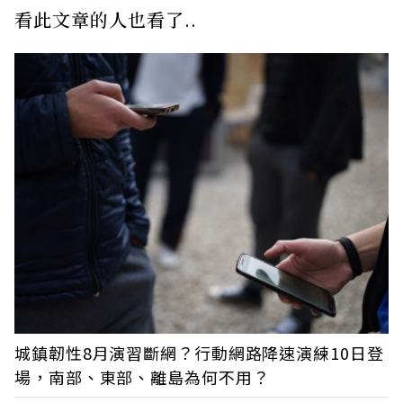
看此文章的人也看了..
城鎮韌性8月演習斷網？行動網路降速演練10日登
場，南部、東部、離島為何不用？