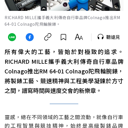
RICHARD MILLE攜手義大利傳奇自行車品牌Colnago推出RM
64-01 Colnago陀飛輪腕錶。
聽遠見
所有偉大的工藝，皆始於對極致的追求。
RICHARD MILLE攜手義大利傳奇自行車品牌
Colnago推出RM 64-01 Colnago陀飛輪腕錶，
將製錶工藝、競速精神與工程美學凝鍊於方寸
之間，譜寫時間與速度交會的新樂章。
靈感，總在不同領域的工藝之間流動，就像自行車
的工程智慧與競技精神，始終是高級製錶品牌