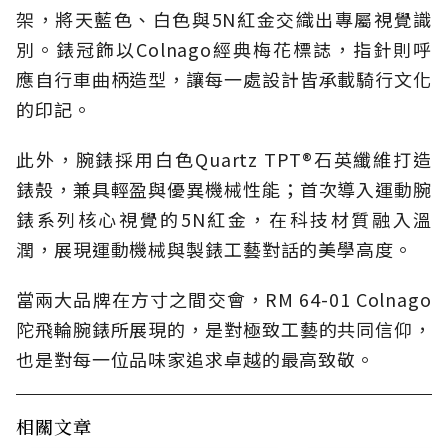
架，將天藍色、白色與5N紅金交織出專屬視覺識
別。錶冠飾以Colnago經典梅花標誌，指針則呼
應自行車曲柄造型，讓每一處設計皆承載騎行文化
的印記。
此外，腕錶採用白色Quartz TPT®石英纖維打造
錶殼，兼具輕盈與優異機械性能；首次導入運動腕
錶系列核心視覺的5N紅金，在科技材質融入溫
潤，展現運動機械與製錶工藝對話的美學高度。
當兩大品牌在方寸之間交會，RM 64-01 Colnago
陀飛輪腕錶所展現的，是對極致工藝的共同信仰，
也是對每一位品味家追求卓越的最高致敬。
相關文章