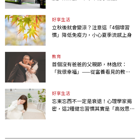
好享生活
立秋後就會變涼？注意這「4個壞習
慣」降低免疫力，小心夏季流感上身
教育
首個沒有爸爸的父親節，林逸欣：
「我很幸福」——從富養看見的教養
課
好享生活
忘東忘西不一定是衰退！心理學家揭
密，這2種健忘習慣其實是「高效思
考」的表現