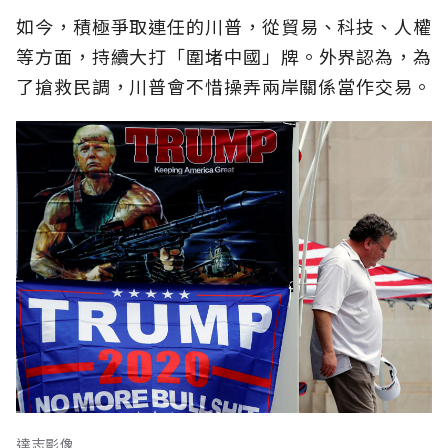
如今，積極爭取連任的川普，從貿易、科技、人權
等方面，持續大打「圍堵中國」牌。外界認為，為
了搶救民調，川普會不惜操弄兩岸關係當作交易。
達志影像