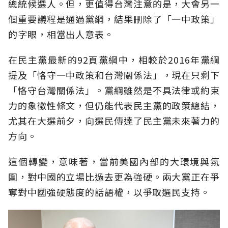
總統候選人。但，更值得台灣注意的是，大會另一
個重要議程是通過黨綱，結果刪除了「一中政策」
的字眼，相當出人意表。
在民主黨最新的92頁黨綱中，相較於2016年黨綱
提及「恪守一中政策和台灣關係法」，現在只剩下
「恪守台灣關係法」。黨綱雖然是不具法律或約束
力的象徵性條文，但仍能代表民主黨的政策總結，
尤其在大選前夕，向選民傳達了民主黨未來著力的
方向。
這個轉變，意味著，當前美國內部的大環境與氛
圍，對中國的立場比過去更為強硬。兩大黨正在爭
奪對中國強硬態度的話語權，以爭取選民支持。