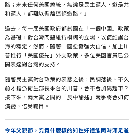
路；未來任何美國總統，無論是民主黨人，還是共
和黨人，都難以偏離這條道路。」
過去，每一屆美國政府都試圖在「一個中國」政策
為基礎，對台灣問題維持模糊的立場，以便維護台
海的穩定。然而，隨著中國愈發強大自信，加上川
普推行「美國優先」外交政策，多位美國官員已公
開表達對台灣的支持。
隨著民主黨對台政策的表態之後，民調落後、不久
前才指派衛生部長來台的川普，會不會加碼超車？
接下來，兩大黨之間的「反中論述」競爭將會如何
演變，倍受矚目。
今年父親節，究竟什麼樣的知性好禮能同時滿足爸