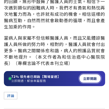
的回饋，無形中鼓舞了醫護人員的士氣。相信下一
次遇到類似的困難病人時，我們才有勇氣和熱忱再
次地奮力而為，也許就有成功的機會。相信這樣的
醫病互動，自然而然就會啟動善的循環，而且會產
生加乘的作用。
當病人與家屬不但信賴醫護人員，而且又能體諒醫
護人員所做的努力時，相對的，醫護人員就會付出
更多。醫病之間關係愈和諧，病人的照護品質就會
不斷地提升。（本文作者為和信治癌中心醫院院
長）（專欄言論不代表本刊立場）
72%
領先者已開啟【職場雷達】
立即開啟
立即開通！解鎖專屬服務
評論