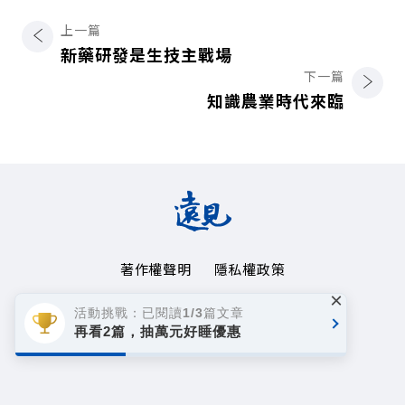
上一篇
新藥研發是生技主戰場
下一篇
知識農業時代來臨
著作權聲明
隱私權政策
×
Copyright© 1999~2026
活動挑戰：已閱讀1/3篇文章
遠見天下文化事業群. All rights reserved.
再看2篇，抽萬元好睡優惠