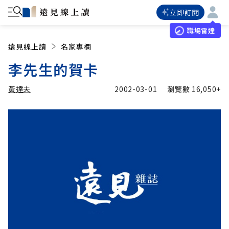
立即訂閱
職場雷達
遠見線上讀
名家專欄
李先生的賀卡
黃達夫
2002-03-01
瀏覽數
16,050+
加入追蹤
黃達夫