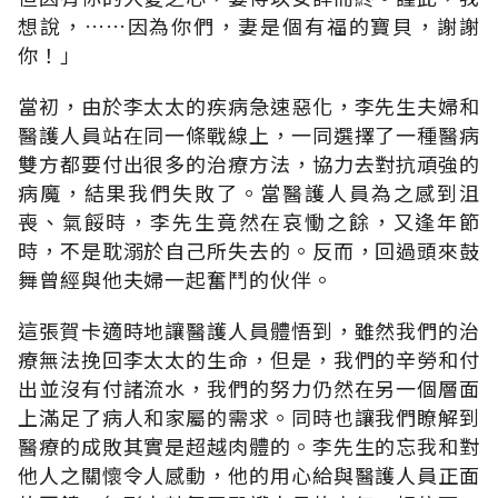
想說，……因為你們，妻是個有福的寶貝，謝謝
你！」
當初，由於李太太的疾病急速惡化，李先生夫婦和
醫護人員站在同一條戰線上，一同選擇了一種醫病
雙方都要付出很多的治療方法，協力去對抗頑強的
病魔，結果我們失敗了。當醫護人員為之感到沮
喪、氣餒時，李先生竟然在哀慟之餘，又逢年節
時，不是耽溺於自己所失去的。反而，回過頭來鼓
舞曾經與他夫婦一起奮鬥的伙伴。
這張賀卡適時地讓醫護人員體悟到，雖然我們的治
療無法挽回李太太的生命，但是，我們的辛勞和付
出並沒有付諸流水，我們的努力仍然在另一個層面
上滿足了病人和家屬的需求。同時也讓我們瞭解到
醫療的成敗其實是超越肉體的。李先生的忘我和對
他人之關懷令人感動，他的用心給與醫護人員正面