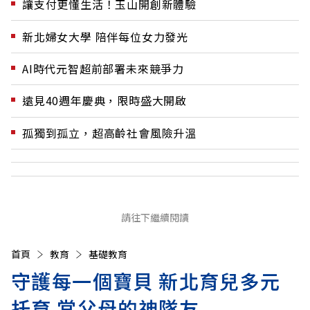
讓支付更懂生活！玉山開創新體驗
新北婦女大學 陪伴每位女力發光
AI時代元智超前部署未來競爭力
遠見40週年慶典，限時盛大開啟
孤獨到孤立，超高齡社會風險升溫
請往下繼續閱讀
首頁
教育
基礎教育
守護每一個寶貝 新北育兒多元
托育 當父母的神隊友