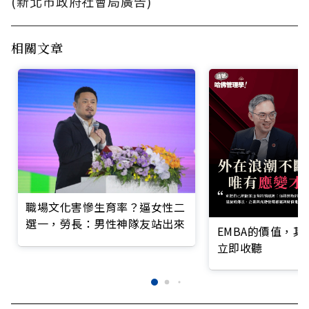
(新北市政府社會局廣告)
相關文章
職場文化害慘生育率？逼女性二
選一，勞長：男性神隊友站出來
EMBA的價值，
立即收聽