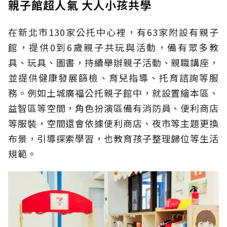
親子館超人氣 大人小孩共學
在新北市130家公托中心裡，有63家附設有親子
館，提供0到6歲親子共玩與活動，備有眾多教
具、玩具、圖書，持續舉辦親子活動、親職講座，
並提供健康發展篩檢、育兒指導、托育諮詢等服
務。例如土城廣福公托親子館中，就設置繪本區、
益智區等空間，角色扮演區備有消防員、便利商店
等服裝，空間還會依據便利商店、夜市等主題更換
布景，引導探索學習，也教育孩子整理歸位等生活
規範。