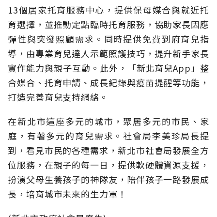
13個居家托育服務中心，提供保母媒合與就近托
育選擇，並推動定點臨時托育服務，協助家長因應
彈性與突發照顧需求。同時提供免費到府育兒指
導，由專業育兒達人示範照護技巧，提升新手家長
實作能力與親子互動。此外，「新北育兒App」整
合媒合、托育申請、成長紀錄與疫苗提醒等功能，
打造完善育兒支持網絡。
在新北市這座多元的城市，聚居多元的市民、家
庭，有著多元的育兒需求。社會局李美珍局長提
到，看見市民的各種需求，新北市社會局發展全方
位服務，在親子的每一日，提供軟硬體資源支援，
扮演父母生養孩子的神隊友，陪伴孩子一路發展成
長，培育城市未來的生力軍！