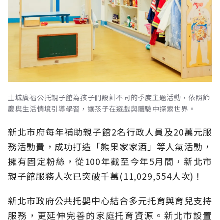
土城廣福公托親子館為孩子們設計不同的季度主題活動，依照節
慶與生活情境引導學習，讓孩子在遊戲與體驗中探索世界。
新北市府每年補助親子館2名行政人員及20萬元服
務活動費，成功打造「熊果家家酒」等人氣活動，
擁有固定粉絲，從100年截至今年5月間，新北市
親子館服務人次已突破千萬(11,029,554人次)！
新北市政府公共托嬰中心結合多元托育與育兒支持
服務，更延伸完善的家庭托育資源。新北市設置