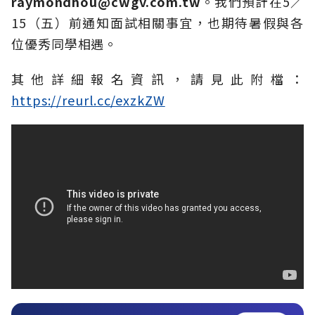
raymondhou@cwgv.com.tw
。我們預計在5／
15（五）前通知面試相關事宜，也期待暑假與各
位優秀同學相遇。
其他詳細報名資訊，請見此附檔：
https://reurl.cc/exzkZW