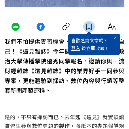
喜歡這篇文章嗎 ?
我們不怕提供實習機會，只怕你們不敢挑戰自
登入
後立即收藏 !
己！《遠見雜誌》今年擴大招募範圍，開放政
治大學傳播學院優秀同學報名。邀請你與一流
財經雜誌《遠見雜誌》中的業界好手一同參與
專案，更能體驗到採訪、數位內容與行銷等整
套新聞產製流程。
是的，不只有採訪而已。去年起《遠見》就實驗讓
實習生參與數位專題的製作，將紙本的專題報導規