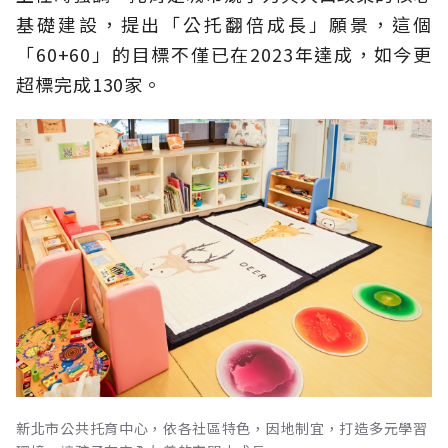
基礎建設，提出「公托翻倍成長」願景，這個
「60+60」的目標不僅已在2023年達成，如今更
超標完成130家。
新北市公共托育中心，依各社區特色，因地制宜，打造多元學習