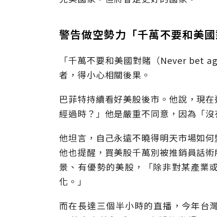
警告做空勢力「千萬不要和美國
「千萬不要和美國對賭（Never bet a
者，得小心相關後果。
巴菲特持續看好美股後市。他說，現在
經過時？」他是嚴重不同意，因為「沒
他坦言，自己永遠不曉得明天市場如何
他也提醒，買美股千萬別被推銷員話術
景、有優勢的美股，「除非對某產業
化。」
而在長達三個半小時的直播，今年台灣仍由