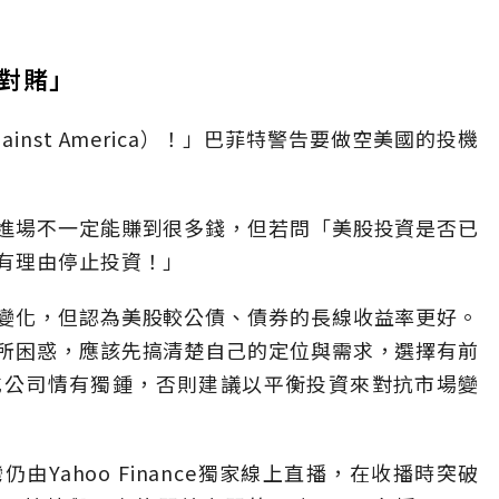
對賭」
gainst America）！」巴菲特警告要做空美國的投機
進場不一定能賺到很多錢，但若問「美股投資是否已
有理由停止投資！」
變化，但認為美股較公債、債券的長線收益率更好。
所困惑，應該先搞清楚自己的定位與需求，選擇有前
或公司情有獨鍾，否則建議以平衡投資來對抗市場變
Yahoo Finance獨家線上直播，在收播時突破