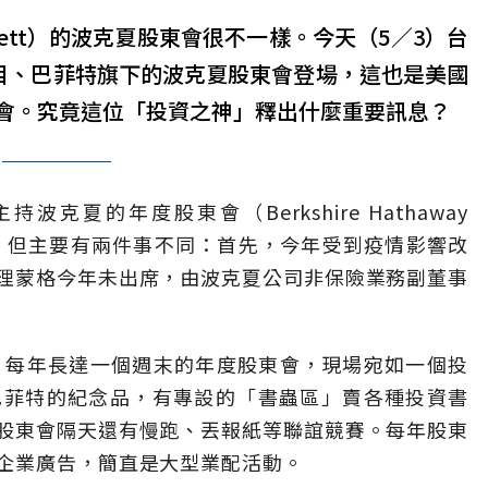
uffett）的波克夏股東會很不一樣。今天（5／3）台
矚目、巴菲特旗下的波克夏股東會登場，這也是美國
會。究竟這位「投資之神」釋出什麼重要訊息？
克夏的年度股東會（Berkshire Hathaway
holders），但主要有兩件事不同：首先，今年受到疫情影響改
理蒙格今年未出席，由波克夏公司非保險業務副董事
，每年長達一個週末的年度股東會，現場宛如一個投
巴菲特的紀念品，有專設的「書蟲區」賣各種投資書
股東會隔天還有慢跑、丟報紙等聯誼競賽。每年股東
企業廣告，簡直是大型業配活動。