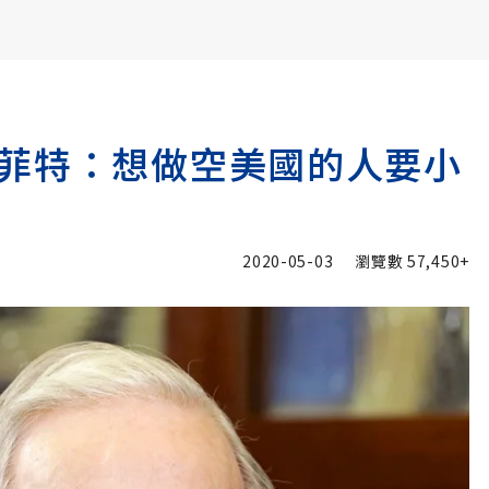
書6選3 特價 3,980 元
菲特：想做空美國的人要小
2020-05-03
瀏覽數
57,450+
入追蹤