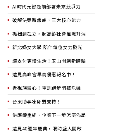
AI時代元智超前部署未來競爭力
破解決策新焦慮，三大核心能力
孤獨到孤立，超高齡社會風險升溫
新北婦女大學 陪伴每位女力發光
讓支付更懂生活！玉山開創新體驗
遠見高峰會早鳥優惠報名中！
近視族當心！重訓跑步暗藏危機
台東助孕凍卵雙支持！
供應鏈重組，企業下一步怎麼佈局
遠見40週年慶典，限時盛大開啟