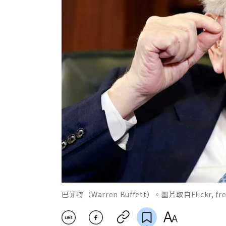
巴菲特（Warren Buffett）。圖片取自Flickr, freeim