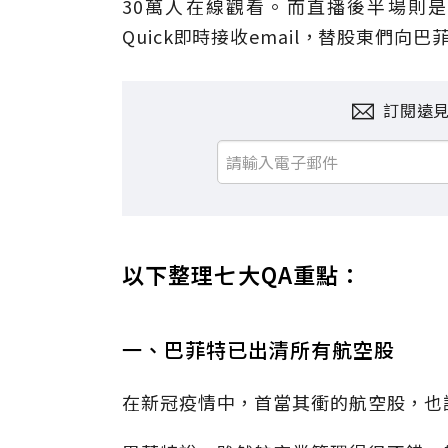
30萬人在線觀看。而直播後半場則是巴
Quick即時接收email，替股東們向
訂閱遠
以下整理七大QA重點：
一、巴菲特已出清所有航空股
在新冠疫情中，首當其衝的航空股，也