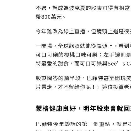
不過，想成為波克夏的股東可得有相當
幣800萬元。
今年雖改為線上直播，但鏡頭上還是很
一開場，全球觀眾就能從鏡頭上，看到
可口可樂的櫻桃口味可樂；左手邊則是Se
特最愛的甜食，而可口可樂與See’s C
股東問答的前半段，巴菲特甚至開玩笑
片帶走，才不留給你呢！」這位投資老
蒙格健康良好，明年股東會就
巴菲特今年談話的第一個重點，就是提