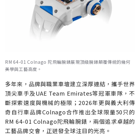
RM 64-01 Colnago 陀飛輪腕錶展現頂級腕錶顛覆傳統的幾何
美學與工藝高度。
多年來，品牌與職業車壇建立深厚連結，攜手世界
頂尖車手及UAE Team Emirates等冠軍車隊，不
斷探索速度與機械的極限；2026年更與義大利傳
奇自行車品牌Colnago合作推出全球限量50只的
RM 64-01 Colnago陀飛輪腕錶，兩個追求卓越的
工藝品牌交會，正迸發全球注目的光亮。