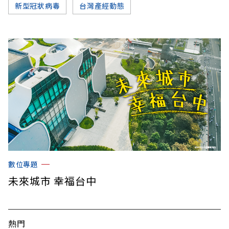
新型冠狀病毒
台灣產經動態
數位專題
未來城市 幸福台中
熱門