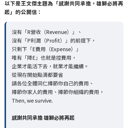
以下是王文傑主題為「感謝共同承擔，雄獅必將再
起」的公開信：
沒有「R營收（Revenue）」、
沒有「P利潤（Profit）」的前提下，
只剩下「E費用（Expense）」
唯有「降E」也就是控費用，
企業才能活下去，就業才能繼續。
從現在開始點滴都要省
請各位全體同仁撙節你自己的費用、
撙節你家人的費用、撙節你組織的費用，
Then, we survive.
感謝共同承擔 雄獅必將再起