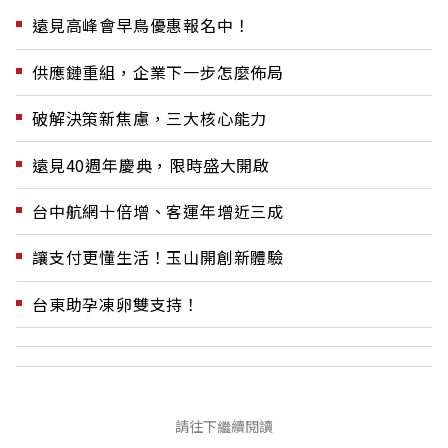
遠見高峰會早鳥優惠報名中！
供應鏈重組，企業下一步怎麼佈局
破解決策新焦慮，三大核心能力
遠見40週年慶典，限時盛大開啟
台中航網十倍增、客運年增近三成
讓支付更懂生活！玉山開創新體驗
台東助孕凍卵雙支持！
請往下繼續閱讀