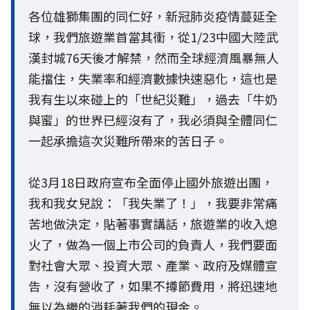
各位雄獅集團的同仁好，新冠肺炎疫情蔓延全
球，我們旅遊業首當其衝，從1/23中國大陸武
漢封城76天後才解禁，然而全球經濟風暴無人
能擋住，失業率和經濟數據快速惡化，這也是
我有生以來碰上的「世紀災難」，過去「牛奶
與蜜」的世界已經沒有了，我必須與全體同仁
一起承擔這次災難所帶來的苦日子。
從3月18日政府宣布全面停止國外旅遊出團，
我和我女兒說：「我失業了！」，我要非常痛
苦地做決定，貼著事實講話，旅遊業的收入熄
火了，做為一個上市公司的負責人，我們要面
對社會大眾、投資大眾、產業、政府及媒體宣
告，沒有營收了，如果不撙節費用，將迅速地
無以為繼的消耗著我們的現金。