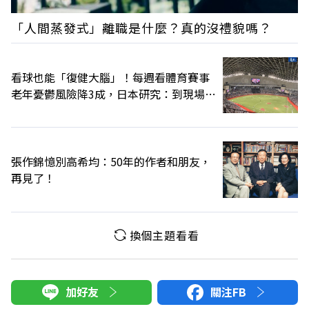
「人間蒸發式」離職是什麼？真的沒禮貌嗎？
看球也能「復健大腦」！每週看體育賽事
老年憂鬱風險降3成，日本研究：到現場效
果更好
張作錦憶別高希均：50年的作者和朋友，
再見了！
換個主題看看
加好友
關注FB