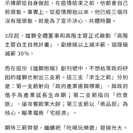
示撙節從自身做起，在疫情結束之前，他都會自己
剪頭髮。事實上，從疫情開始以來，他已經三個月
沒有理頭髮，就是為了宣示決心、共體時艱。
3月起，雄獅全體董事和高階主管正式啟動「高階
主管自主自救計畫」，副總級以上減半薪、協理級
減薪 30％。
而在這份《雄獅抱報》創刊號中，不想枯等政府紓
困的雄獅也射出三支箭。這三支「求生之箭」分別
是：第一支箭射向「政府產業振興標案」，與政府
偕手為產業延長生命期；第二支箭指向「欣食
旅」，搶攻餐飲業大餅；第三支箭以「商品部」為
核心，瞄準電商「宅經濟」。
期待三箭齊發，繼續把「吃喝玩樂遊」發揚光大。