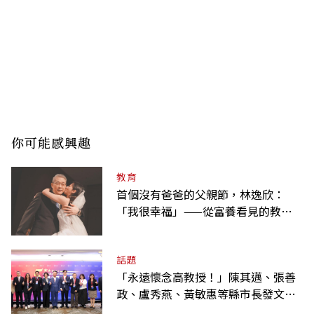
你可能感興趣
教育
首個沒有爸爸的父親節，林逸欣：
「我很幸福」——從富養看見的教養
課
話題
「永遠懷念高教授！」陳其邁、張善
政、盧秀燕、黃敏惠等縣市長發文弔
唁高希均