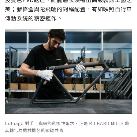
美；發條盒與陀飛輪的對稱配置，有如映照自行車
傳動系統的精密運作。
Colnago 對手工與細節的極致追求，正是 RICHARD MILLE 將
其轉化為機械機芯的關鍵共鳴。