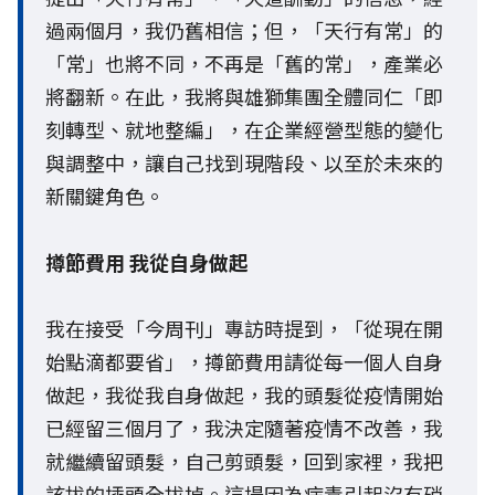
過兩個月，我仍舊相信；但，「天行有常」的
「常」也將不同，不再是「舊的常」，產業必
將翻新。在此，我將與雄獅集團全體同仁「即
刻轉型、就地整編」，在企業經營型態的變化
與調整中，讓自己找到現階段、以至於未來的
新關鍵角色。
撙節費用 我從自身做起
我在接受「今周刊」專訪時提到，「從現在開
始點滴都要省」，撙節費用請從每一個人自身
做起，我從我自身做起，我的頭髮從疫情開始
已經留三個月了，我決定隨著疫情不改善，我
就繼續留頭髮，自己剪頭髮，回到家裡，我把
該拔的插頭全拔掉。這場因為病毒引起沒有硝