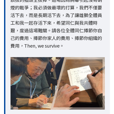
煙的戰爭；我必須做最壞的打算，我們不僅要
活下去，而是長期活下去，為了讓雄獅全體員
工和我一起存活下來，希望同仁與我共體時
艱，度過這場難關。請各位全體同仁撙節你自
己的費用、撙節你家人的費用、撙節你組織的
費用，Then, we survive。