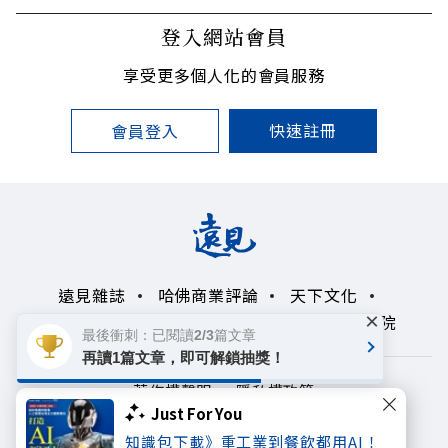
登入網站會員
享受更多個人化的會員服務
快速註冊
會員登入
遠見雜誌
哈佛商業評論
天下文化
×
未來親子學習平台
50+
領導影響力學院
最後衝刺：已閱讀2/3篇文章
再讀1篇文章，即可解鎖抽獎！
著作權聲明
隱私權政策
Just For You
Copyright© 1999~2026
知識包下載》重工業到餐飲都用AI！