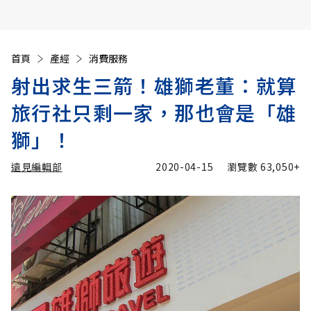
首頁
產經
消費服務
射出求生三箭！雄獅老董：就算
旅行社只剩一家，那也會是「雄
獅」！
遠見編輯部
2020-04-15
瀏覽數
63,050+