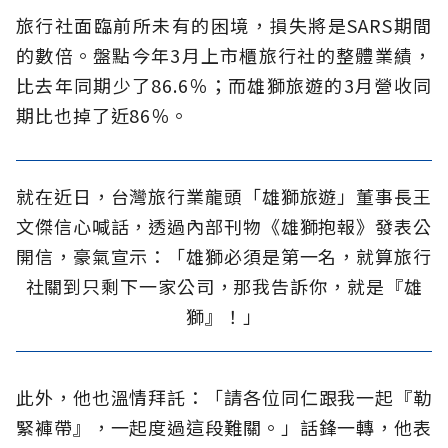
旅行社面臨前所未有的困境，損失將是SARS期間
的數倍。盤點今年3月上市櫃旅行社的整體業績，
比去年同期少了86.6％；而雄獅旅遊的3月營收同
期比也掉了近86％。
就在近日，台灣旅行業龍頭「雄獅旅遊」董事長王
文傑信心喊話，透過內部刊物《雄獅抱報》發表公
開信，豪氣宣示：「雄獅必須是第一名，就算旅行
社關到只剩下一家公司，那我告訴你，就是『雄
獅』！」
此外，他也溫情拜託：「請各位同仁跟我一起『勒
緊褲帶』，一起度過這段難關。」話鋒一轉，他表