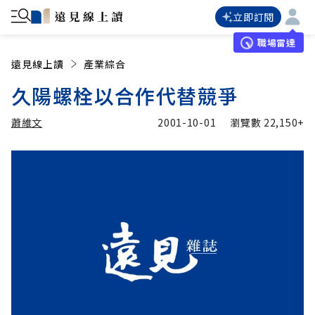
立即訂閱
職場雷達
遠見線上讀
產業綜合
久陽螺栓以合作代替競爭
蕭維文
2001-10-01
瀏覽數
22,150+
加入追蹤
蕭維文