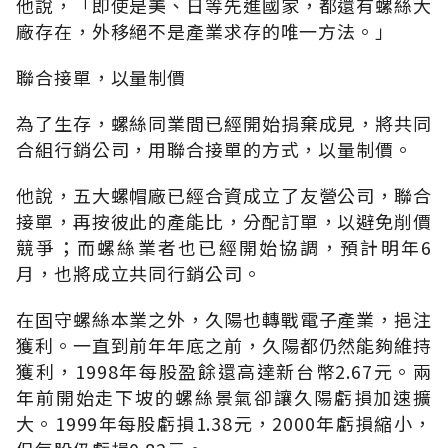
他說，「即使是美、日等先進國家，都還有螺絲大
廠存在，外移絕不是產業求存的唯一方法。」
聯合接單，以量制價
為了生存，螺絲同業間已經開始捐棄成見，將共同
合組行銷公司，用聯合接單的方式，以量制價。
他說，五大螺帽廠已經合資成立了友營公司，聯合
接單，再按彼此的產能比，分配訂單，以避免削價
競爭；而螺絲業者也已經開始協調，預計明年6
月，也將成立共同行銷公司。
在固守螺絲本業之外，久陽也轉戰電子產業，挹注
獲利。一直到前年年底之前，久陽都仍然能夠維持
獲利，1998年每股盈餘還高達新台幣2.67元。兩
年前開始走下坡的螺絲景氣卻讓久陽虧損加速擴
大。1999年每股虧損1.38元，2000年虧損縮小，