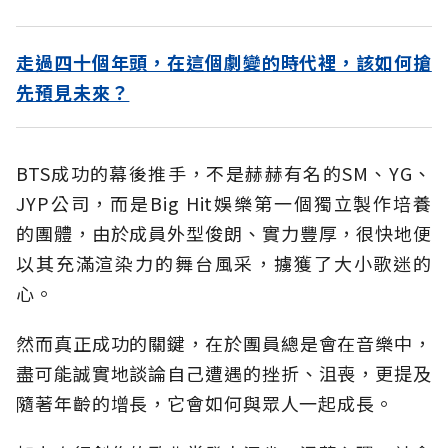
走過四十個年頭，在這個劇變的時代裡，該如何搶
先預見未來？
BTS成功的幕後推手，不是赫赫有名的SM、YG、
JYP公司，而是Big Hit娛樂第一個獨立製作培養
的團體，由於成員外型俊朗、實力豐厚，很快地便
以其充滿渲染力的舞台風采，擄獲了大小歌迷的
心。
然而真正成功的關鍵，在於團員總是會在音樂中，
盡可能誠實地談論自己遭遇的挫折、沮喪，更提及
隨著年齡的增長，它會如何與眾人一起成長。