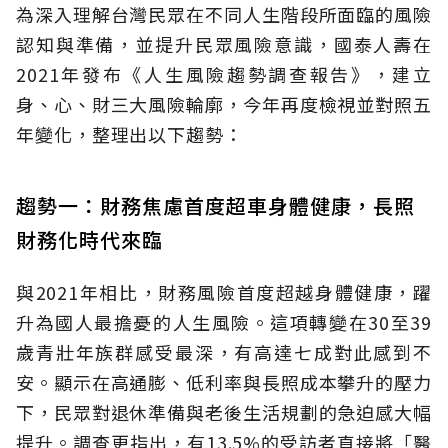
為深入理解台灣民眾在不同人生階段所面臨的風險
認知與準備，並提升民眾風險意識，國泰人壽在
2021年發布《人生風險趨勢調查報告》，建立
身、心、財三大風險輪廓，今年再度檢視並對照五
年變化，整理出以下趨勢：
趨勢一：財務焦慮首度超車身體健康，長照
財務化時代來臨
與2021年相比，財務風險首度超越身體健康，躍
升為國人最擔憂的人生風險。這項轉變在30至39
歲青壯年族群感受最深，有高達七成對此感到不
安。顯示在高通膨、低利率與長照成本攀升的壓力
下，民眾對退休準備與老後生活規劃的急迫感大幅
提升。調查更指出，有13.5%的受訪者直接將「醫