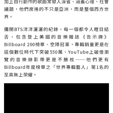
加上自行創作的歌曲常發人深省、涵蓋心理、社會
議題，他們席捲的不只是亞洲，而是整個西方世
界。
攤開BTS洋洋灑灑的紀錄，每一個都令人瞠目結
舌，包含登上美國的音樂雜誌《告示牌》
Billboard 200榜單、空降冠軍，專輯銷量更是在
這個數位時代下突破550萬、YouTube上破億瀏
覽的音樂錄影帶更是不勝枚──他們更有
Billboard年度榜單之「世界專輯藝人」第1名的
至高無上榮耀。