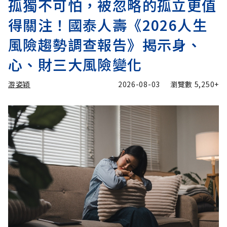
孤獨不可怕，被忽略的孤立更值
得關注！國泰人壽《2026人生
風險趨勢調查報告》揭示身、
心、財三大風險變化
游姿穎
2026-08-03
瀏覽數
5,250+