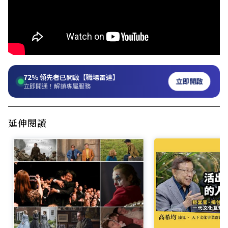
72%
領先者已開啟【職場雷達】
立即開啟
立即開通！解鎖專屬服務
延伸閱讀