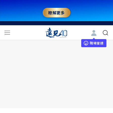
瞭解更多
職場雷達