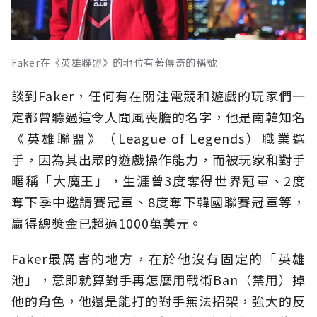
Faker在《英雄聯盟》的地位有著傳奇的稱號
談到Faker，任何有在關注電競和遊戲的玩家們一
定都曾聽過這令人聞風喪膽的名字，他是南韓知名
《英雄聯盟》（League of Legends）職業選
手，因為其出眾的遊戲操作能力，而被玩家和對手
暱稱「大魔王」，生涯曾3度奪得世界冠軍、2度
奪下季中邀請賽冠軍、8度奪下韓國聯賽冠軍等，
贏得總獎金已超過1000萬美元。
Faker最厲害的地方，在於他沒有固定的「英雄
池」，意即就算對手再怎麼用戰術Ban（禁用）掉
他的角色，他還是能打的對手無法招架，強大的反