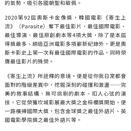
的氣勢，吸引各國朝聖和敬佩。
2020第92屆奧斯卡金像獎，韓國電影《寄生上
流》（Parasite）奪下最佳影片、最佳國際電影、
最佳導演、最佳原創劇本等4項大獎，除了是本屆
得獎最多、締造亞洲電影多項嶄新紀錄外，更是奧
斯卡影史上第一次有最佳國際電影的作品，同時榮
膺最佳影片的殊榮。
《寄生上流》所詮釋的意境，便是從你我日常都會
面對的階級差異中，挖掘深刻的碰撞和激盪──完
美的敘事結構、無可挑剔的劇本、扣人心弦的演
技，它從榮獲坎城影展最大獎之金棕櫚獎開始，便
一路橫掃國際大獎，包含金球獎之最佳外語片、英
國電影學院獎之最佳外語片等。