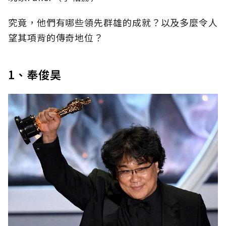
究竟，他們有哪些領先群雄的成就？以及多麼令人
望其項背的傳奇地位？
1、奉俊昊