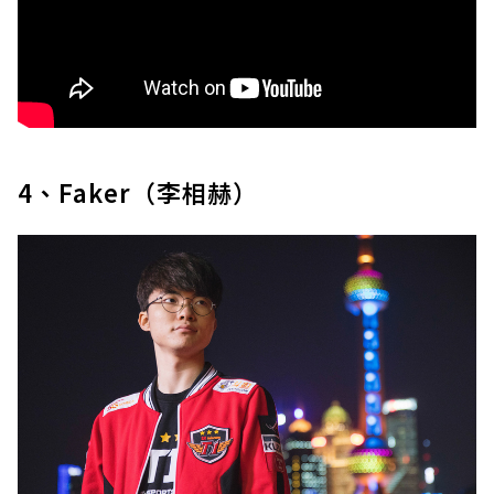
4、Faker（李相赫）