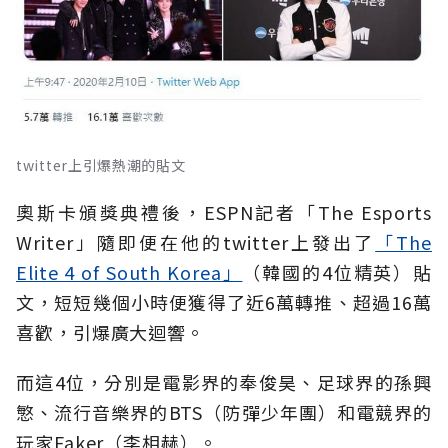
twitter上引爆熱潮的貼文
奧斯卡頒獎典禮後，ESPN記者「The Esports
Writer」隨即便在他的twitter上發出了
「The
Elite 4 of South Korea」
（韓國的4位精英）貼
文，短短幾個小時便獲得了近6萬轉推、超過16萬
喜歡，引爆廣大迴響。
而這4位，分別是電影界的奉俊昊、足球界的孫興
慜、流行音樂界的BTS（防彈少年團）和電競界的
玩家Faker（李相赫）。