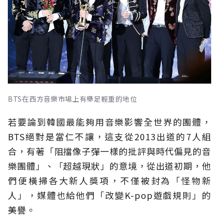
BTS在西方音樂市場上有舉足輕重的地位
若要論到韓國最能夠用音樂影響全世界的團體，
BTS絕對是當仁不讓，這支從2013出道的7人組
合，有著「阻擋像子彈一樣的批評與時代偏見的音
樂團體」、「超越現狀」的意境，從出道初期，他
們便橫掃各大新人獎項，不僅被封為「怪物新
人」，媒體也給他們「改變K-pop遊戲規則」的
美譽。