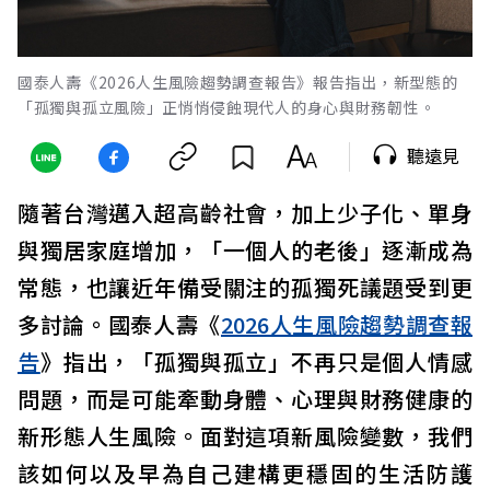
國泰人壽《2026人生風險趨勢調查報告》報告指出，新型態的
「孤獨與孤立風險」正悄悄侵蝕現代人的身心與財務韌性。
聽遠見
隨著台灣邁入超高齡社會，加上少子化、單身
與獨居家庭增加，「一個人的老後」逐漸成為
常態，也讓近年備受關注的孤獨死議題受到更
多討論。國泰人壽《
2026人生風險趨勢調查報
告
》指出，「孤獨與孤立」不再只是個人情感
問題，而是可能牽動身體、心理與財務健康的
新形態人生風險。面對這項新風險變數，我們
該如何以及早為自己建構更穩固的生活防護