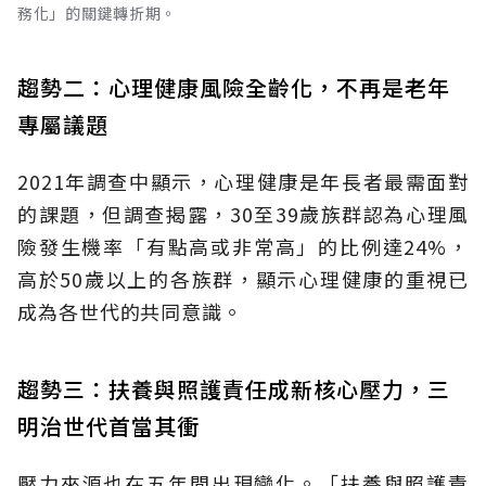
務化」的關鍵轉折期。
趨勢二：心理健康風險全齡化，不再是老年
專屬議題
2021年調查中顯示，心理健康是年長者最需面對
的課題，但調查揭露，30至39歲族群認為心理風
險發生機率「有點高或非常高」的比例達24%，
高於50歲以上的各族群，顯示心理健康的重視已
成為各世代的共同意識。
趨勢三：扶養與照護責任成新核心壓力，三
明治世代首當其衝
壓力來源也在五年間出現變化。「扶養與照護責