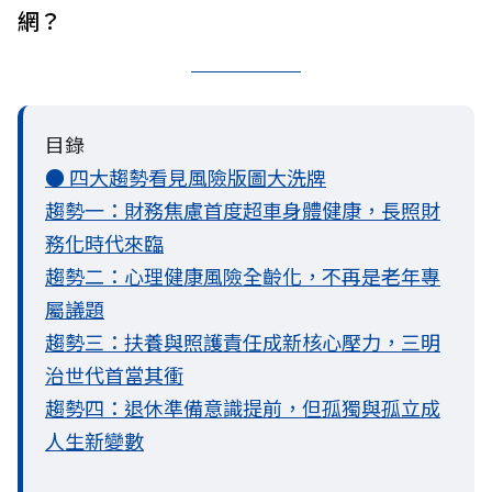
網？
目錄
● 四大趨勢看見風險版圖大洗牌
趨勢一：財務焦慮首度超車身體健康，長照財
務化時代來臨
趨勢二：心理健康風險全齡化，不再是老年專
屬議題
趨勢三：扶養與照護責任成新核心壓力，三明
治世代首當其衝
趨勢四：退休準備意識提前，但孤獨與孤立成
人生新變數