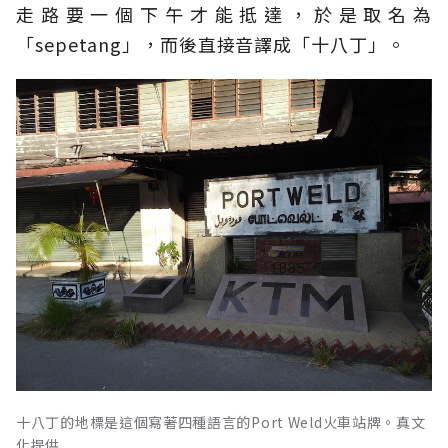
走路要一個下午才能抵達，於是取名為
「sepetang」，而後直接音譯成「十八丁」。
十八丁的地標是這個寫著四種語言的Port Weld火車站牌。真文
化提供