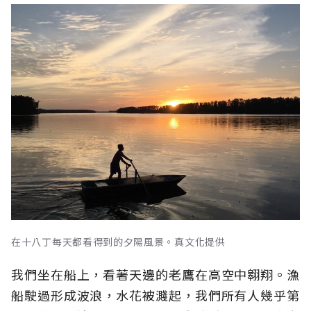
在十八丁每天都看得到的夕陽風景。真文化提供
我們坐在船上，看著天邊的老鷹在高空中翱翔。漁
船駛過形成波浪，水花被濺起，我們所有人幾乎第