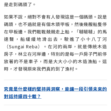
是走到碼頭了。
如果不說，絕對不會有人發現這是一個碼頭。說是
碼頭，也不過就是有個木頭甲板，然後幾艘船隻停
在甲板邊。我們戰戰兢兢走上船，「噠噠噠」的馬
達聲，船緩緩地滑出去，駛進了小十八丁河
（Sungai Reba）。在河的兩岸，就是傳統木造
房子，林立在河岸邊，特別的是每一戶房子門前停
放著的不是車子，而是大大小小的木造漁船。這
時，才發現原來我們真的到了漁村。
究竟是什麼樣的堅持與洞察，能讓一段引領未來的
對話持續四十載？