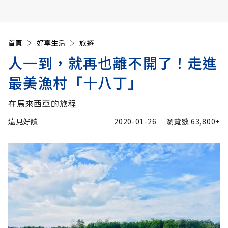
首頁
好享生活
旅遊
人一到，就再也離不開了！走進
最美漁村「十八丁」
在馬來西亞的旅程
遠見好讀
2020-01-26
瀏覽數
63,800+