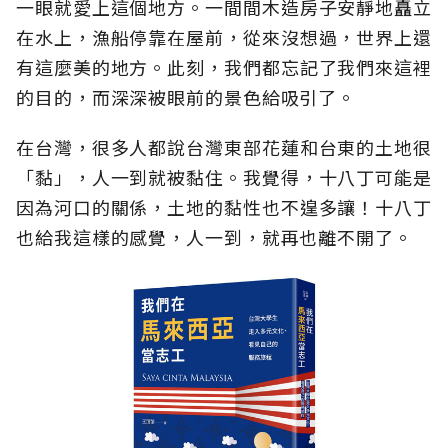
一眼就愛上這個地方。一間間木造房子安靜地矗立
在水上，漁船停靠在屋前，從來沒想過，世界上還
有這麼美的地方。此刻，我們都忘記了我們來這裡
的目的，而深深被眼前的景色給吸引了。
在台灣，很多人都說台灣東部花蓮和台東的土地很
「黏」，人一到就被黏住。我覺得，十八丁可能是
因為河口的關係，土地的黏性也不遑多讓！十八丁
也給我這樣的感覺，人一到，就再也離不開了。