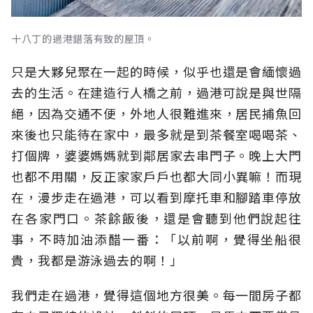
十八丁的過港錯落有致的屋頂。
只是大夥兒聚在一起的時候，似乎也還是會緬懷過
去的生活。在建造行人橋之前，過港可說是與世隔
絕，因為交通不便，外地人很難進來，居民捕魚回
來後也只能待在家中，最多就是到茶餐室喝喝茶、
打個牌，婆婆媽媽就到鄰居家去串門子。晚上大門
也都不用關，反正家家戶戶也都大同小異嘛！而現
在，漫步走在過港，可以看到摩托車和腳踏車停放
在各家門口。茶餘飯後，還是會聽到他們說起往
事，不時加油添醋一番：「以前啊，覺得坐船很
貴，我都是游泳過去的啊！」
我們走在過港，覺得這個地方很美。每一間房子都