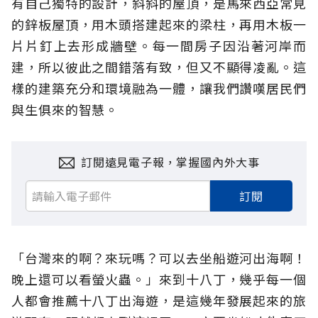
有自己獨特的設計，斜斜的屋頂，是馬來西亞常見
的鋅板屋頂，用木頭搭建起來的梁柱，再用木板一
片片釘上去形成牆壁。每一間房子因沿著河岸而
建，所以彼此之間錯落有致，但又不顯得凌亂。這
樣的建築充分和環境融為一體，讓我們讚嘆居民們
與生俱來的智慧。
訂閱遠見電子報，掌握國內外大事
訂閱
「台灣來的啊？來玩嗎？可以去坐船遊河出海啊！
晚上還可以看螢火蟲。」來到十八丁，幾乎每一個
人都會推薦十八丁出海遊，是這幾年發展起來的旅