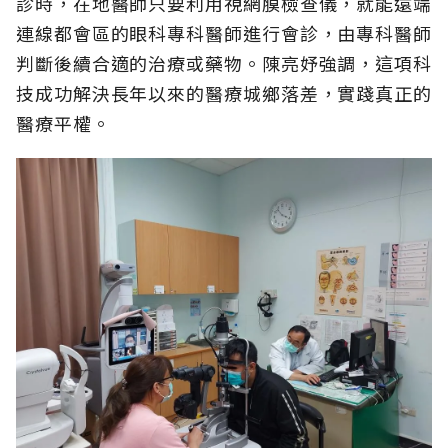
診時，在地醫師只要利用視網膜檢查儀，就能遠端
連線都會區的眼科專科醫師進行會診，由專科醫師
判斷後續合適的治療或藥物。陳亮妤強調，這項科
技成功解決長年以來的醫療城鄉落差，實踐真正的
醫療平權。