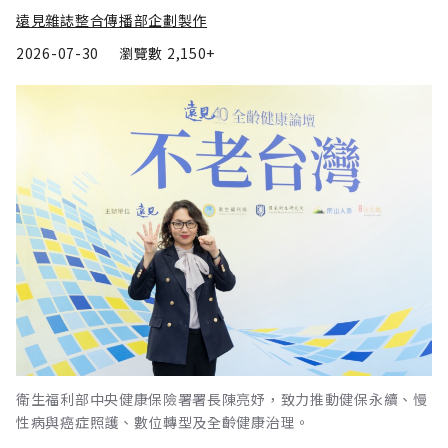
遠見雜誌整合傳播部企劃製作
2026-07-30
瀏覽數
2,150+
衛生福利部中央健康保險署署長陳亮妤，致力推動健保永續、慢
性病與癌症照護、數位轉型及全齡健康治理。