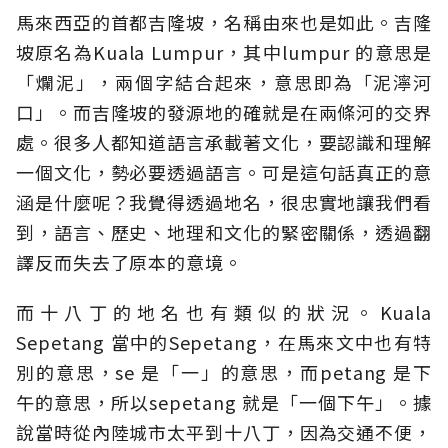
馬來西亞的首都吉隆坡，名稱由來也是如此。吉隆
坡原名為Kuala Lumpur，其中lumpur 的意思是
「爛泥」，兩個字結合起來，意思即為「泥濘河
口」。而吉隆坡的發源地的確就是在兩條河的交界
處。很多人都知道語言承載著文化，要認識和理解
一個文化，勢必要透過語言。可是這句話真正的意
涵是什麼呢？我覺得透過地名，很忠實地讓我們看
到，語言、歷史、地理和文化的緊密關係，透過翻
譯反而失去了原本的意境。
而十八丁的地名也有類似的狀況。Kuala
Sepetang 當中的Sepetang，在馬來文中也有特
別的意思，se 是「一」的意思，而petang 是下
午的意思，所以sepetang 就是「一個下午」。據
說當時從內陸城市太平到十八丁，因為交通不便，