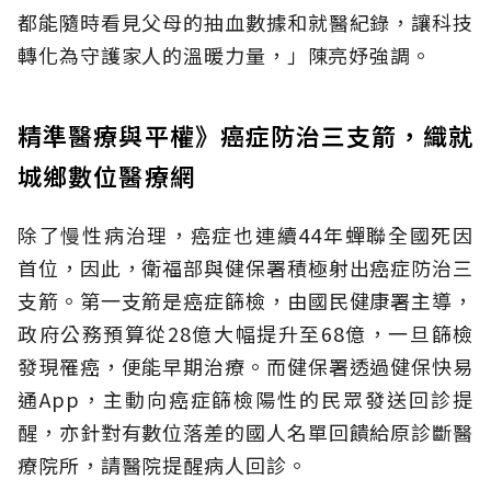
都能隨時看見父母的抽血數據和就醫紀錄，讓科技
轉化為守護家人的溫暖力量，」陳亮妤強調。
精準醫療與平權》癌症防治三支箭，織就
城鄉數位醫療網
除了慢性病治理，癌症也連續44年蟬聯全國死因
首位，因此，衛福部與健保署積極射出癌症防治三
支箭。第一支箭是癌症篩檢，由國民健康署主導，
政府公務預算從28億大幅提升至68億，一旦篩檢
發現罹癌，便能早期治療。而健保署透過健保快易
通App，主動向癌症篩檢陽性的民眾發送回診提
醒，亦針對有數位落差的國人名單回饋給原診斷醫
療院所，請醫院提醒病人回診。