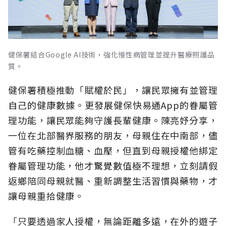
健保署結合Google AI技術，強化慢性病管理並提升醫療照護品
質。
健保署積極推動「賦權於民」，讓民眾擁有並管理
自己的健康數據。更發展健保快易通App的眷屬管
理功能，讓民眾能夠守護長輩健康。陳亮妤分享，
一位在北部醫界服務的朋友，母親住在中南部，儘
管有吃藥控制血糖、血壓，但直到母親授權他綁定
眷屬管理功能，他才驚覺數值極不理想，立刻請假
返鄉陪同母親就醫、重新調整生活習慣與藥物，才
讓母親重拾健康。
「只要透過家人授權，無論距離多遠，在外的遊子