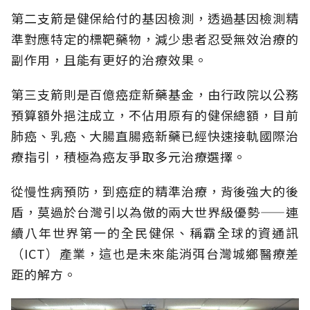
第二支箭是健保給付的基因檢測，透過基因檢測精
準對應特定的標靶藥物，減少患者忍受無效治療的
副作用，且能有更好的治療效果。
第三支箭則是百億癌症新藥基金，由行政院以公務
預算額外挹注成立，不佔用原有的健保總額，目前
肺癌、乳癌、大腸直腸癌新藥已經快速接軌國際治
療指引，積極為癌友爭取多元治療選擇。
從慢性病預防，到癌症的精準治療，背後強大的後
盾，莫過於台灣引以為傲的兩大世界級優勢——連
續八年世界第一的全民健保、稱霸全球的資通訊
（ICT）產業，這也是未來能消弭台灣城鄉醫療差
距的解方。