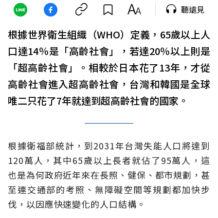
聽遠見
根據世界衛生組織（WHO）定義，65歲以上人
口達14％是「高齡社會」，若達20％以上則是
「超高齡社會」。相較於日本花了13年，才從
高齡社會進入超高齡社會，台灣和韓國是全球
唯二只花了7年就達到超高齡社會的國家。
根據衛福部統計，到2031年台灣失能人口將達到
120萬人，其中65歲以上長者就佔了95萬人，這
也是為何政府近年來在長照、健保、都市規劃，甚
至連交通部的考照、無障礙空間等規劃都加快步
伐，以因應快速變化的人口結構。