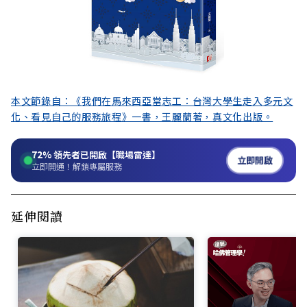
本文節錄自：《我們在馬來西亞當志工：台灣大學生走入多元文
化、看見自己的服務旅程》一書，王麗蘭著，真文化出版。
72%
領先者已開啟【職場雷達】
立即開啟
立即開通！解鎖專屬服務
延伸閱讀