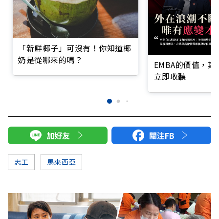
「新鮮椰子」可沒有！你知道椰
奶是從哪來的嗎？
EMBA的價值，
立即收聽
加好友
關注FB
志工
馬來西亞