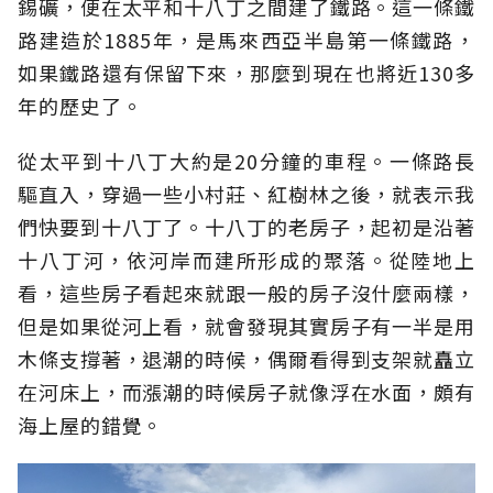
錫礦，便在太平和十八丁之間建了鐵路。這一條鐵
路建造於1885年，是馬來西亞半島第一條鐵路，
如果鐵路還有保留下來，那麼到現在也將近130多
年的歷史了。
從太平到十八丁大約是20分鐘的車程。一條路長
驅直入，穿過一些小村莊、紅樹林之後，就表示我
們快要到十八丁了。十八丁的老房子，起初是沿著
十八丁河，依河岸而建所形成的聚落。從陸地上
看，這些房子看起來就跟一般的房子沒什麼兩樣，
但是如果從河上看，就會發現其實房子有一半是用
木條支撐著，退潮的時候，偶爾看得到支架就矗立
在河床上，而漲潮的時候房子就像浮在水面，頗有
海上屋的錯覺。