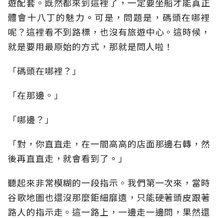
遊配套。既然都來到這裡了，一定要坐船才能真正
體會十八丁的魅力。可是，問題是，碼頭在哪裡
呢？這裡看不到路標，也沒有旅遊中心。這時候，
就是要用最原始的方式，那就是問人啦！
「碼頭在哪裡？」
「在那邊。」
「哪邊？」
「對，你直直走，在一間高高的店面那邊右轉，然
後再直直走，就會看到了。」
聽起來非常模糊的一段指示。我們第一次來，當時
谷歌地圖也還沒那麼鉅細靡遺，只能硬著頭皮跟著
路人的指示走。這一路上，一邊走一邊問，果然還