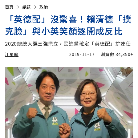
首頁
話題
政治
「英德配」沒驚喜！賴清德「撲
克臉」與小英笑顏逐開成反比
2020總統大選三強鼎立，民進黨確定「英德配」拚連任
江星翰
2019-11-17
瀏覽數
34,350+