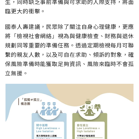
生，同時缺乏事前準備與可求助的人際支持，將面
臨更大的衝擊。
國泰人壽建議，民眾除了關注自身心理健康，更應
將「檢視社會網絡」視為與健康檢查、財務與退休
規劃同等重要的準備任務。透過定期檢視每月可聯
繫的親友人數，以及可自在求助、傾訴的對象，確
保風險準備時能獲取足夠資訊、風險來臨時不會孤
立無援。