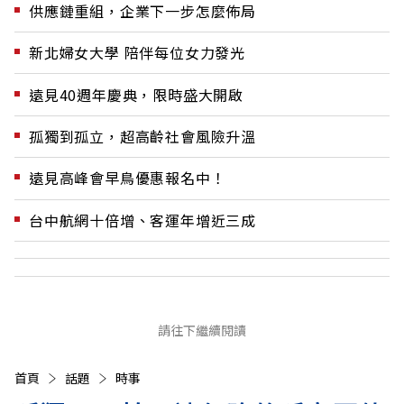
供應鏈重組，企業下一步怎麼佈局
新北婦女大學 陪伴每位女力發光
遠見40週年慶典，限時盛大開啟
孤獨到孤立，超高齡社會風險升溫
遠見高峰會早鳥優惠報名中！
台中航網十倍增、客運年增近三成
請往下繼續閱讀
首頁
話題
時事