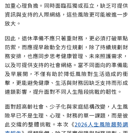
加重心理負擔。同時面臨孤獨或孤立，缺乏可提供
資訊與支持的人際網絡，這些風險更可能被進一步
放大。
因此，退休準備不應只著重財務，更必須打破單點
防禦，而應提早啟動全方位規劃，除了持續規劃財
務安排，也應同步思考健康管理、未來照護需求，
以及可提供支持的社會網絡。當不同面向的準備能
及早展開，不僅有助於降低風險對生活造成的衝
擊，更能避免健康、生活與財務因缺乏支持而形成
連鎖影響，提升面對不同人生階段挑戰的韌性。
面對超高齡社會、少子化與家庭結構改變，人生風
險早已不是生理、心理、財務的單一課題，而是彼
此交織的整體挑戰。本次《
2026人生風險趨勢調
查報告
》提醒我們，除了落實保障與財務規劃，更