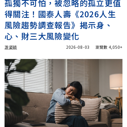
孤獨不可怕，被忽略的孤立更值
得關注！國泰人壽《2026人生
風險趨勢調查報告》揭示身、
心、財三大風險變化
游姿穎
2026-08-03
瀏覽數
4,050+