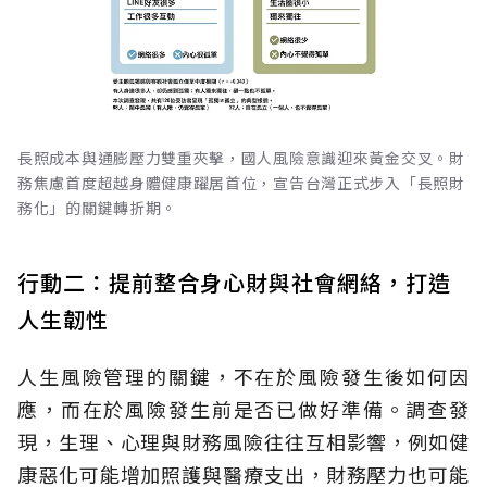
長照成本與通膨壓力雙重夾擊，國人風險意識迎來黃金交叉。財
務焦慮首度超越身體健康躍居首位，宣告台灣正式步入「長照財
務化」的關鍵轉折期。
行動二：提前整合身心財與社會網絡，打造
人生韌性
人生風險管理的關鍵，不在於風險發生後如何因
應，而在於風險發生前是否已做好準備。調查發
現，生理、心理與財務風險往往互相影響，例如健
康惡化可能增加照護與醫療支出，財務壓力也可能