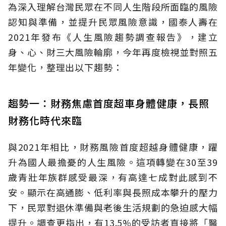
為深入理解台灣民眾在不同人生階段所面臨的風險
認知與準備，並提升民眾風險意識，國泰人壽在
2021年發布《人生風險趨勢調查報告》，建立
身、心、財三大風險輪廓，今年再度檢視並對照五
年變化，整理出以下趨勢：
趨勢一：財務焦慮首度超車身體健康，長照
財務化時代來臨
與2021年相比，財務風險首度超越身體健康，躍
升為國人最擔憂的人生風險。這項轉變在30至39
歲青壯年族群感受最深，有高達七成對此感到不
安。顯示在高通膨、低利率與長照成本攀升的壓力
下，民眾對退休準備與老後生活規劃的急迫感大幅
提升。調查更指出，有13.5%的受訪者直接將「醫