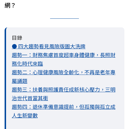
網？
目錄
● 四大趨勢看見風險版圖大洗牌
趨勢一：財務焦慮首度超車身體健康，長照財
務化時代來臨
趨勢二：心理健康風險全齡化，不再是老年專
屬議題
趨勢三：扶養與照護責任成新核心壓力，三明
治世代首當其衝
趨勢四：退休準備意識提前，但孤獨與孤立成
人生新變數