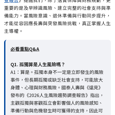
重要的是及早辨識風險、建立完整的社會支持與準
備能力。當風險意識、退休準備與行動同步提升，
才能從容因應長壽與突發風險挑戰，真正掌握人生
主導權。
必看重點Q&A
Q1. 孤獨算是人生風險嗎？
A1：算是。孤獨本身不一定是立即發生的風險
事件，但長期孤獨或缺乏社會支持，可能放大
身體、心理與財務風險。國泰人壽與《遠見》
發布的《2026人生風險趨勢調查報告》指出，
主觀孤獨與客觀孤立會影響個人的風險感知、
準備行動與危機發生時可獲得的支持，因此可