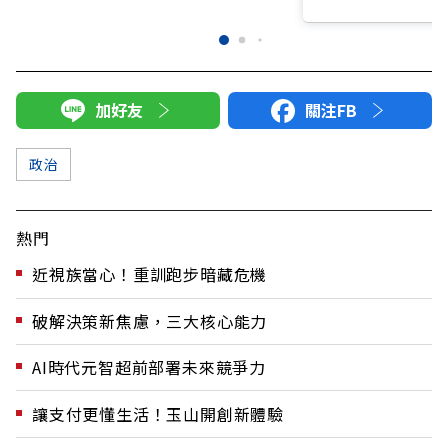
加好友
關注FB
政治
熱門
近視族當心！重訓跑步暗藏危機
破解決策新焦慮，三大核心能力
AI時代元智超前部署未來競爭力
讓支付更懂生活！玉山開創新體驗