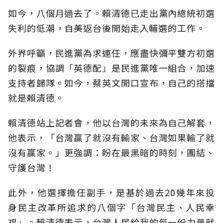
如今，八個月過去了。賴清德已走出黨內總統初選
失利的低潮，自美返台後開始走入輔選的工作。
外界呼籲，民進黨為求連任，應盡快彌平雙方初選
的裂痕，協調「英德配」是民進黨唯一組合，加速
支持者歸隊。如今，蔡英文開口宣布，自己的搭擋
就是賴清德。
賴清德站上記者會，他以台灣的未來為自己解套，
他表示，「台灣贏了就沒有輸家、台灣如果輸了就
沒有贏家。」更強調：盼在最黑暗的時刻，團結、
守護台灣！
此外，他選擇擔任副手，是基於過去20幾年來投
身民主改革所追求的八個字「台灣民主、人民幸
福」。賴清德表示，台灣人民給我的每一份力量就