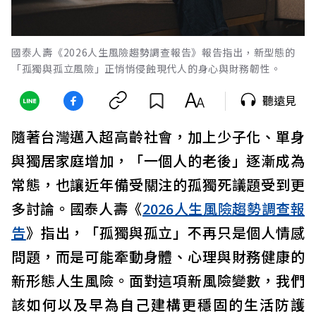
國泰人壽《2026人生風險趨勢調查報告》報告指出，新型態的
「孤獨與孤立風險」正悄悄侵蝕現代人的身心與財務韌性。
聽遠見
隨著台灣邁入超高齡社會，加上少子化、單身
與獨居家庭增加，「一個人的老後」逐漸成為
常態，也讓近年備受關注的孤獨死議題受到更
多討論。國泰人壽《
2026人生風險趨勢調查報
告
》指出，「孤獨與孤立」不再只是個人情感
問題，而是可能牽動身體、心理與財務健康的
新形態人生風險。面對這項新風險變數，我們
該如何以及早為自己建構更穩固的生活防護