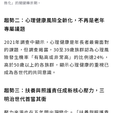
務化」的關鍵轉折期。
趨勢二：心理健康風險全齡化，不再是老年
專屬議題
2021年調查中顯示，心理健康是年長者最需面對
的課題，但調查揭露，30至39歲族群認為心理風
險發生機率「有點高或非常高」的比例達24%，
高於50歲以上的各族群，顯示心理健康的重視已
成為各世代的共同意識。
趨勢三：扶養與照護責任成新核心壓力，三
明治世代首當其衝
壓力來源也在五年間出現變化。「扶養與照護責