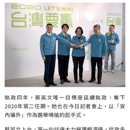
執政四年，蔡英文唯一目標是延續執政，奪下
2020年第二任期。她也在今日記者會上，以「安
內攘外」作為選舉鳴槍的起手式。
蔡英文上台，第一句話便大力稱讚賴清德，從政多