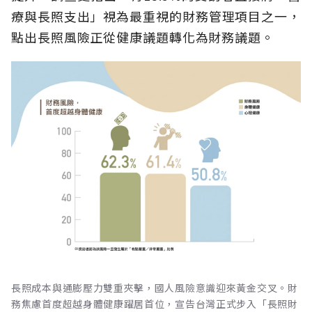
療與長照支出」視為最重視的財務管理項目之一，
點出長照風險正從健康議題轉化為財務議題。
長照成本與通膨壓力雙重夾擊，國人風險意識迎來黃金交叉。財
務焦慮首度超越身體健康躍居首位，宣告台灣正式步入「長照財