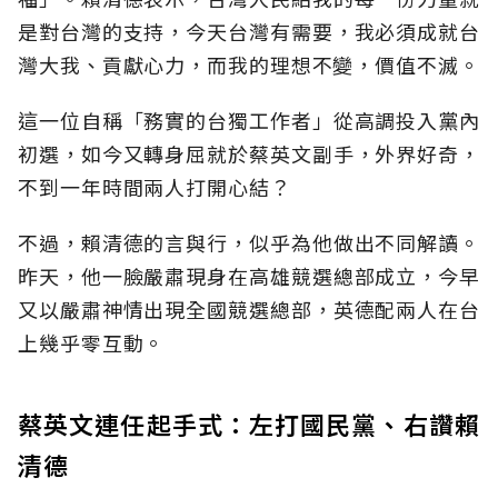
是對台灣的支持，今天台灣有需要，我必須成就台
灣大我、貢獻心力，而我的理想不變，價值不滅。
這一位自稱「務實的台獨工作者」從高調投入黨內
初選，如今又轉身屈就於蔡英文副手，外界好奇，
不到一年時間兩人打開心結？
不過，賴清德的言與行，似乎為他做出不同解讀。
昨天，他一臉嚴肅現身在高雄競選總部成立，今早
又以嚴肅神情出現全國競選總部，英德配兩人在台
上幾乎零互動。
蔡英文連任起手式：左打國民黨、右讚賴
清德