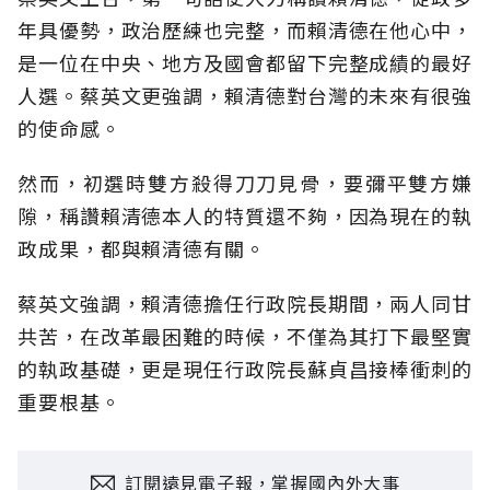
年具優勢，政治歷練也完整，而賴清德在他心中，
是一位在中央、地方及國會都留下完整成績的最好
人選。蔡英文更強調，賴清德對台灣的未來有很強
的使命感。
然而，初選時雙方殺得刀刀見骨，要彌平雙方嫌
隙，稱讚賴清德本人的特質還不夠，因為現在的執
政成果，都與賴清德有關。
蔡英文強調，賴清德擔任行政院長期間，兩人同甘
共苦，在改革最困難的時候，不僅為其打下最堅實
的執政基礎，更是現任行政院長蘇貞昌接棒衝刺的
重要根基。
訂閱遠見電子報，掌握國內外大事