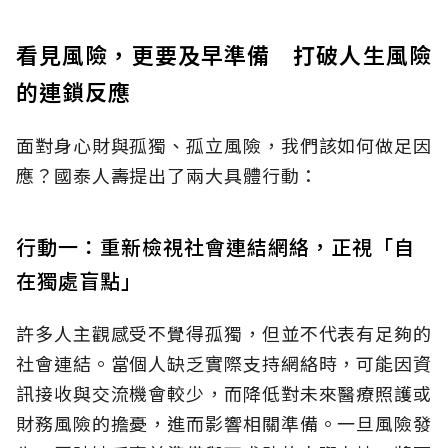
看見風險，更要及早準備 打破人生風險
的連鎖反應
面對身心財與孤獨、孤立風險，我們該如何做足因
應？國泰人壽提出了兩大具體行動：
行動一：重新檢視社會連結網絡，正視「自
在獨處盲點」
許多人主觀感受不覺得孤獨，但並不代表有足夠的
社會連結。當個人缺乏實際支持網絡時，可能因資
訊接收與交流機會較少，而降低對未來醫療照護或
財務風險的擔憂，進而影響相關準備。一旦風險發