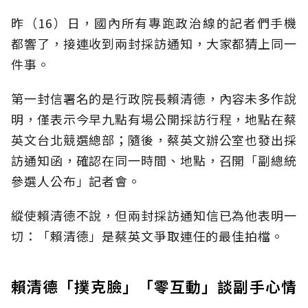
昨（16）日，國內所有專跑政治線的記者們手機
都響了，接連收到兩封採訪通知，大家都猜上同一
件事。
第一封信署名的是行政院長賴清德，內容未多作說
明，僅表示今早九點有場公開採訪行程，地點在蔡
英文台北競選總部；隨後，蔡英文辦公室也發出採
訪通知函，確認在同一時間、地點，召開「副總統
參選人公布」記者會。
縱使賴清德不說，但兩封採訪通知信已為他表明一
切：「賴清德」是蔡英文爭取連任的最佳拍檔。
賴清德「撲克臉」「零互動」談副手心情