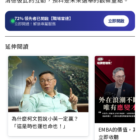
清德彼此的互動，預料是未來選舉的觀察重點。
72%
領先者已開啟【職場雷達】
立即開啟
立即開通！解鎖專屬服務
延伸閱讀
為什麼柯文哲說小英一定贏？
「這是時也運也命也！」
EMBA的價值，
立即收聽