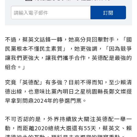
訂閱
不過，蔡英文話鋒一轉，她高分貝回擊對手，「國
民黨根本不懂民主素質」，她更強調，「因為競爭
讓我們更強大，讓我們攜手合作，英德配是最強的
組合。」
究竟「英德配」有多強？目前不得而知，至少賴清
德出線，也意味比黨內明日之星桃園縣長鄭文燦提
早拿到問鼎2024年的參選門票。
不可否認的是，外界持續放大關注英德配一舉一
動，而距離2020總統大選還有55天，蔡英文、賴