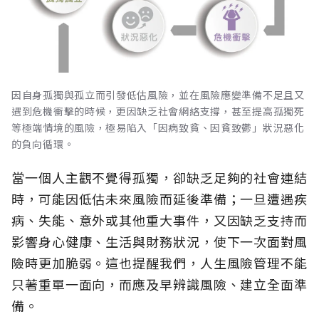
因自身孤獨與孤立而引發低估風險，並在風險應變準備不足且又
遇到危機衝擊的時候，更因缺乏社會網絡支撐，甚至提高孤獨死
等極端情境的風險，極易陷入「因病致貧、因貧致鬱」狀況惡化
的負向循環。
當一個人主觀不覺得孤獨，卻缺乏足夠的社會連結
時，可能因低估未來風險而延後準備；一旦遭遇疾
病、失能、意外或其他重大事件，又因缺乏支持而
影響身心健康、生活與財務狀況，使下一次面對風
險時更加脆弱。這也提醒我們，人生風險管理不能
只著重單一面向，而應及早辨識風險、建立全面準
備。