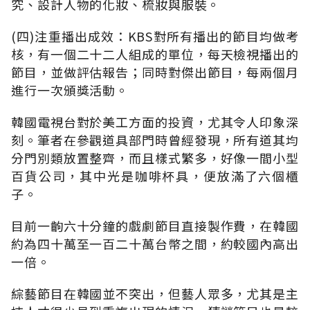
究、設計人物的化妝、梳妝與服裝。
(四)注重播出成效：KBS對所有播出的節目均做考
核，有一個二十二人組成的單位，每天檢視播出的
節目，並做評估報告；同時對傑出節目，每兩個月
進行一次頒獎活動。
韓國電視台對於美工方面的投資，尤其令人印象深
刻。筆者在參觀道具部門時曾經發現，所有道其均
分門別類放置整齊，而且樣式繁多，好像一間小型
百貨公司，其中光是咖啡杯具，便放滿了六個櫃
子。
目前一齣六十分鐘的戲劇節目直接製作費，在韓國
約為四十萬至一百二十萬台幣之間，約較國內高出
一倍。
綜藝節目在韓國並不突出，但藝人眾多，尤其是主