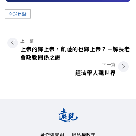
全球焦點
上一篇
上帝的歸上帝，凱薩的也歸上帝？－解長老
會政教關係之謎
下一篇
經濟學人觀世界
著作權聲明
隱私權政策