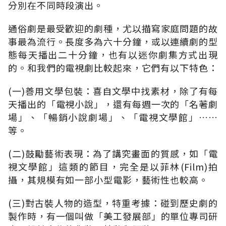
分別在不同時段演出。
通俗劇是最受歡迎的劇種，尤以描寫家庭問題的故
事最為流行。長度多為六十分鐘，或以連續劇的型
態每天播出二十分鐘，也有以迷你劇集方式出現
的。和我們的電視劇比較起來，它們有以下特色：
(一)善用文學包裝：喜自文學中找素材，除了有每
天播出的「電視小說」，還有每週一次的「名著劇
場」、「暢銷小說劇場」、「電視文學館」……
等。
(二)鼓勵藝術表現：為了講究畫面的質感，如「電
視文學館」這類的節目，完全是以菲林(Film)拍
攝，其規模有如一部小型電影，藝術性也較高。
(三)對古裝人物的造型，特重考據：碰到歷史劇的
製作時，有一個叫做「美工發展部」的單位專司研