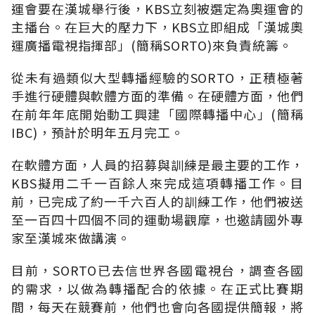
運會要在漢城舉行後，KBS立刻被選定為奧運會的
主播台。在巨大的壓力下，KBS立即組成「漢城奧
運廣播電視指揮部」(簡稱SORTO)來負責統籌。
從未有過類似大型轉播經驗的SORTO，正積極著
手進行硬體與軟體方面的準備。在硬體方面，他們
在前年年底開始動工興建「國際轉播中心」(簡稱
IBC)，預計於明年五月完工。
在軟體方面，人員的招募與訓練是最主要的工作，
KBS擬用二千一百餘人來完成這項轉播工作。目
前，已完成了約一千六百人的訓練工作，他們被送
至一百四十四個不同的運動場觀摩，也邀請國外專
家至漢城來做講演。
目前，SORTO已去信世界各國電視台，調查各國
的需求，以做為轉播配合的依據。在正式比賽期
間，每天在競賽前，他們也會向各國提供簡報，將