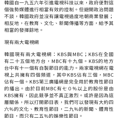
韓國自一九五六年引進電視科技以來，政府便對這
個強勢媒體進行相當有效的控制。但避開政治問題
不談，韓國政府並沒有讓電視過度地朝商業發展；
相反地，在教育、文化、新聞傳播等方面，給予其
相當的發揮餘地。
現有兩大電視網
韓國現有兩大電視網：KBS與MBC；KBS在全國
有二十五個地方台，MBC有十九個。KBS的地方
台中有十一個有自製節目的能力。兩家電視網在電
視上共擁有四個頻道，其中KBS佔有三個，MBC
佔有一個。KBS第三廣播網是完全用於教育性節目
的播出。由於目前MBC有七０%以上的股份是由
KBS擁有，因此競爭並不真正激烈。或許是因為這
層關係，所以打開節目表，我們可以發現有大約四
六%的文化、教育性節目，二九%的新聞、體育性
節目，而只有二五%的娛樂性節目。