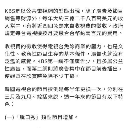
KBS是以公共電視網的型態出現，除了廣告及節目
銷售等財源外，每年大約三億二千八百萬美元的收
入當中，有將近四四%是來自收視費的徵收。政府
規定每台電視機按月要繳合台幣約兩百元的費用。
收視費的徵收使得電視台免除商業的壓力，也是文
化性、教育性節目生存的基本條件，廣告也就沒有
泛濫的感覺。KBS第一網不僅廣告少，且多屬公益
性廣告，而第二網則將廣告集中在節目前後播出，
使觀眾在欣賞時免除不少干擾。
韓國電視台的節目按例是每半年更換一次，分別在
三月及九月。綜括來說，這一年來的節目有以下特
色：
(一)「脫口秀」類型節目增加。