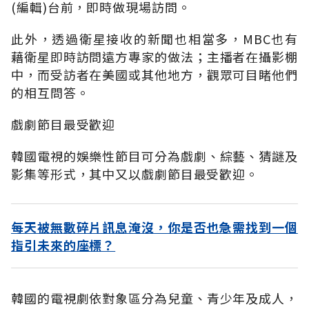
(編輯)台前，即時做現場訪問。
此外，透過衛星接收的新聞也相當多，MBC也有
藉衛星即時訪問遠方專家的做法；主播者在攝影棚
中，而受訪者在美國或其他地方，觀眾可目睹他們
的相互問答。
戲劇節目最受歡迎
韓國電視的娛樂性節目可分為戲劇、綜藝、猜謎及
影集等形式，其中又以戲劇節目最受歡迎。
每天被無數碎片訊息淹沒，你是否也急需找到一個
指引未來的座標？
韓國的電視劇依對象區分為兒童、青少年及成人，