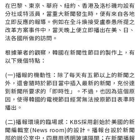
在巴黎、東京、華府、紐約、香港及洛杉磯均設有
分社或特派員，當重大新聞發生時，便有來自各地
立即反應的報導。例如在全斗煥接受盧泰愚所提之
改革方案事件中，當天晚上便立即播出在美、日、
法各國所做的訪問。
根據筆者的觀察，韓國在新聞性節目的製作上，有
以下幾個特點：
(一)播報的機動性：除了每天有五節以上的新聞之
外，還會隨時於節目當中插入最新的新聞，充份達
到新聞所要求的「即時性」。不過，也因為這個原
因，使得韓國的電視節目經常無法按原節目表準時
播出。
(二)播報環境的臨場感：KBS採用創始於美國的新
聞編輯室(News room)的設計。播報台設於新聞
部的辦公室中，四周用透明玻璃隔開；在新聞播報