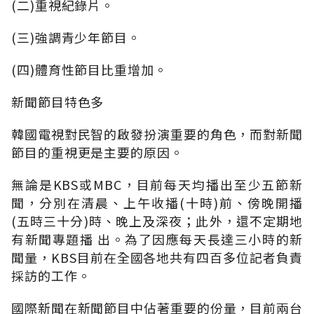
(二)重視紀錄片。
(三)強調青少年節目。
(四)體育性節目比重增加。
新聞節目特色多
韓國電視對民智的啟發扮演重要的角色，而對新聞
節目的重視更是主要的原因。
無論是KBS或MBC，目前每天均播出至少五節新
聞，分別在清晨、上午收播(十時)前、傍晚開播
(五時三十分)時、晚上及深夜；此外，還不定期地
有新聞專題播 出。為了因應每天長達三小時的新
聞量，KBS目前在全國各地共有四百多位記者負責
採訪的工作。
國際新聞在新聞節目中佔著重要的份量，目前兩台