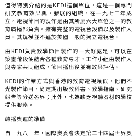
值得特別介紹的是KEDI這個單位，這是一個專門
研究教育效果與，發展的組織，在一九七二年成
立。電視節目的製作是由其所屬六大單位之一的教
育廣播部負責。擁有完整的電視台設備以及製作人
員。其規模並不遜於美國一般的獨立電視台。
由KEDI負責教學節目製作的一大好處是，可以在
策畫階段便結合各種教育專才，工作小組由製作人
與專家共同組成，節目播出後並有效果評估。
KEDI的作業方式與香港的教育電視類似，他們不
光製作節目，尚定期出版教科書、教學指南、研究
報告等分送各界；此外，也為缺乏視聽器材的學校
提供服務。
轉播奧運的準備
自一九八一年，國際奧委會決定第二十四屆世界奧