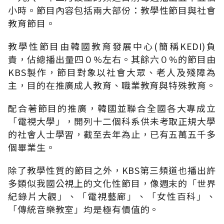
小時。節目內容包括兩大部份：教學性節目與社會
教育節目。
教學性節目由韓國教育發展中心(簡稱KEDI)負
責，佔總播出量四０%左右。其餘六０%的節目由
KBS製作，節目對象以社會大眾、老人及殘障為
主，目的在推廣成人教育、職業教育與特殊教育。
配合著節目的推廣，韓國並聯合全國各大專成立
「電視大學」，開列十二個科系供未考取正規大學
的社會人士學習，截至去年為止，已有五萬五千多
個畢業生。
除了教學性質的節目之外，KBS第三頻道也播出許
多類似我國公視上的文化性節目，像週末的「世界
紀錄片大觀」、「電視藝廊」、「女性百科」、
「傳統音樂教室」均是極有價值的。