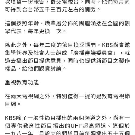
次填寫一份報告，寄交電視台。同時，他們每月尚
可得到合台幣五千三百元左右的酬勞。
這個按照年齡、職業層分佈的團體涵括在全國的觀
眾代表，每年更換一次。
除此之外，每年二度的節目換季期間，KBS尚會邀
集學術界及社會人士組成「廣播審議委員會」，就
過去播出節目提供意見，同時也提供新節目之製作
樣品，給他們觀賞討論。
重視教育功能
在兩大電視網之外，特別值得一提的是教育電視節
目網。
KBS除了一般性節目播出的兩個頻道之外，尚有一
個專供教育性節目播出的UHF超高頻道。這個於
一九八一年二月設立的頻道目前每週播出五十五個