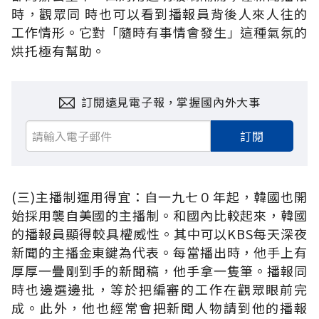
時，觀眾同 時也可以看到播報員背後人來人往的
工作情形。它對「隨時有事情會發生」這種氣氛的
烘托極有幫助。
訂閱遠見電子報，掌握國內外大事
訂閱
(三)主播制運用得宜：自一九七０年起，韓國也開
始採用襲自美國的主播制。和國內比較起來，韓國
的播報員顯得較具權威性。其中可以KBS每天深夜
新聞的主播金東鍵為代表。每當播出時，他手上有
厚厚一疊剛到手的新聞稿，他手拿一隻筆。播報同
時也邊選邊批，等於把編審的工作在觀眾眼前完
成。此外，他也經常會把新聞人物請到他的播報