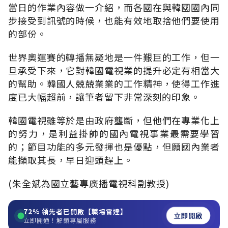
當日的作業內容做一介紹，而各國在與韓國國內同
步接受到訊號的時候，也能有效地取捨他們要使用
的部份。
世界奧運賽的轉播無疑地是一件艱巨的工作，但一
旦承受下來，它對韓國電視業的提升必定有相當大
的幫助。韓國人兢兢業業的工作精神，使得工作進
度已大幅超前，讓筆者留下非常深刻的印象。
韓國電視雖等於是由政府壟斷，但他們在專業化上
的努力，是利益掛帥的國內電視事業最需要學習
的；節目功能的多元發揮也是優點，但願國內業者
能擷取其長，早日迎頭趕上。
(朱全斌為國立藝專廣播電視科副教授)
72%
領先者已開啟【職場雷達】
立即開啟
立即開通！解鎖專屬服務