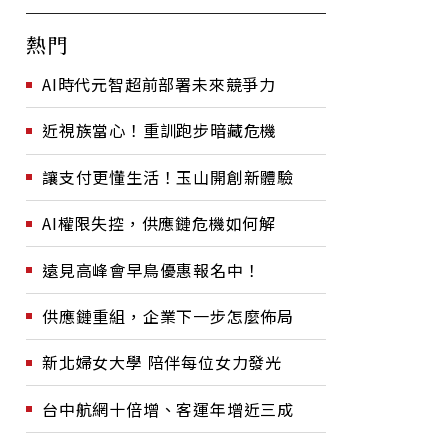
熱門
AI時代元智超前部署未來競爭力
近視族當心！重訓跑步暗藏危機
讓支付更懂生活！玉山開創新體驗
AI權限失控，供應鏈危機如何解
遠見高峰會早鳥優惠報名中！
供應鏈重組，企業下一步怎麼佈局
新北婦女大學 陪伴每位女力發光
台中航網十倍增、客運年增近三成