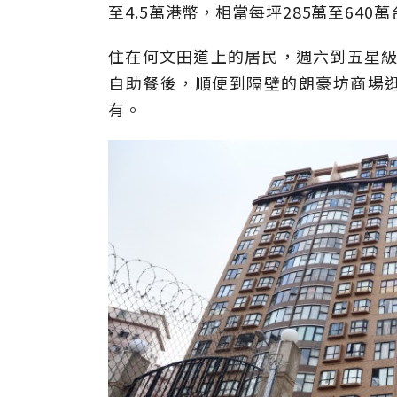
至4.5萬港幣，相當每坪285萬至640
住在何文田道上的居民，週六到五星級C
自助餐後，順便到隔壁的朗豪坊商場逛一逛
有。