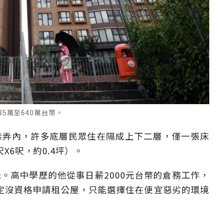
5萬至640萬台幣。
巷弄內，許多底層民眾住在隔成上下二層，僅一張床
呎X6呎，約0.4坪）。
。高中學歷的他從事日薪2000元台幣的倉務工作，
定沒資格申請租公屋，只能選擇住在便宜惡劣的環境