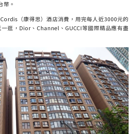
萬台幣。
ordis（康得思）酒店消費，用完每人近3000元的
，Dior、Channel、GUCCI等國際精品應有盡