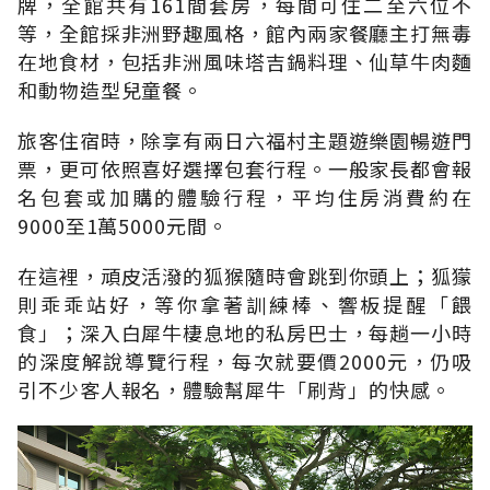
牌，全館共有161間套房，每間可住二至六位不
等，全館採非洲野趣風格，館內兩家餐廳主打無毒
在地食材，包括非洲風味塔吉鍋料理、仙草牛肉麵
和動物造型兒童餐。
旅客住宿時，除享有兩日六福村主題遊樂園暢遊門
票，更可依照喜好選擇包套行程。一般家長都會報
名包套或加購的體驗行程，平均住房消費約在
9000至1萬5000元間。
在這裡，頑皮活潑的狐猴隨時會跳到你頭上；狐獴
則乖乖站好，等你拿著訓練棒、響板提醒「餵
食」；深入白犀牛棲息地的私房巴士，每趟一小時
的深度解說導覽行程，每次就要價2000元，仍吸
引不少客人報名，體驗幫犀牛「刷背」的快感。