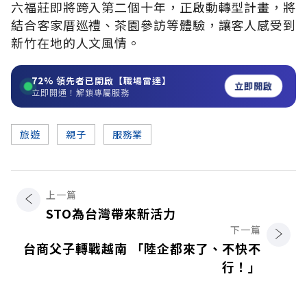
六福莊即將跨入第二個十年，正啟動轉型計畫，將
結合客家厝巡禮、茶園參訪等體驗，讓客人感受到
新竹在地的人文風情。
72%
領先者已開啟【職場雷達】
立即開啟
立即開通！解鎖專屬服務
旅遊
親子
服務業
上一篇
STO為台灣帶來新活力
下一篇
台商父子轉戰越南 「陸企都來了、不快不
行！」