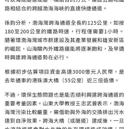
路相結合的跨越渤海海峽的直達快捷通道。
孫鈞分析，渤海灣跨海通道全長約125公里，如按
180至200公里的鐵路時速，行程僅需要1小時。
隨著環渤海灣城市群建設及其產業發展和雄安新區
的崛起，山海關內外鐵路運能將逐漸飽和，及早適
時興建跨海通道勢在必行。
根據初步估算項目資金高達3000億元人民幣，是
去年通車的港珠澳大橋（55公里）近三倍造價。
不過，環保生態問題也是能否順利興建跨海通道的
重要考量因素。山東大學教授王忠武曾表示，渤海
海灣污染比較嚴重，需借助與外海的交換排出污水
達到自淨效果，跨海大橋（或隧道）建成後，一旦