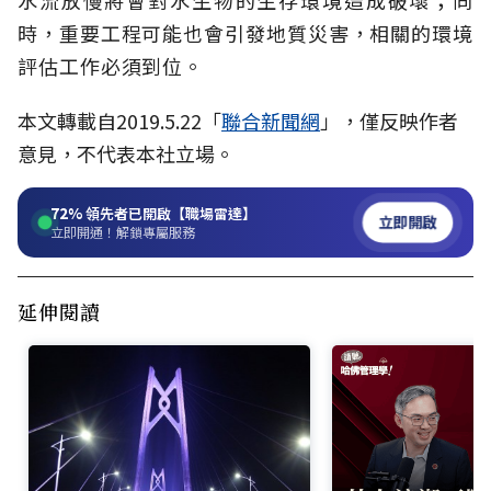
水流放慢將會對水生物的生存環境造成破壞；同
時，重要工程可能也會引發地質災害，相關的環境
評估工作必須到位。
本文轉載自2019.5.22「
聯合新聞網
」，僅反映作者
意見，不代表本社立場。
72%
領先者已開啟【職場雷達】
立即開啟
立即開通！解鎖專屬服務
延伸閱讀