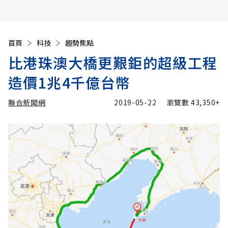
首頁
科技
趨勢焦點
比港珠澳大橋更艱鉅的超級工程
造價1兆4千億台幣
聯合新聞網
2019-05-22
瀏覽數
43,350+