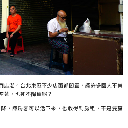
倒店潮。台北東區不少店面都閒置，讓許多國人不禁
空著，也死不降價呢？
下降，讓房客可以活下來，也收得到房租，不是雙贏