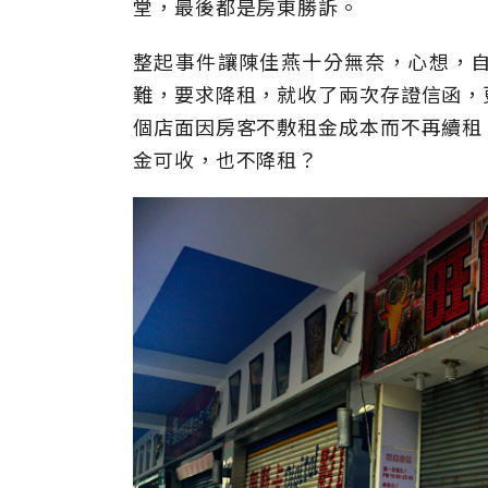
堂，最後都是房東勝訴。
整起事件讓陳佳燕十分無奈，心想，
難，要求降租，就收了兩次存證信函，
個店面因房客不敷租金成本而不再續租
金可收，也不降租？