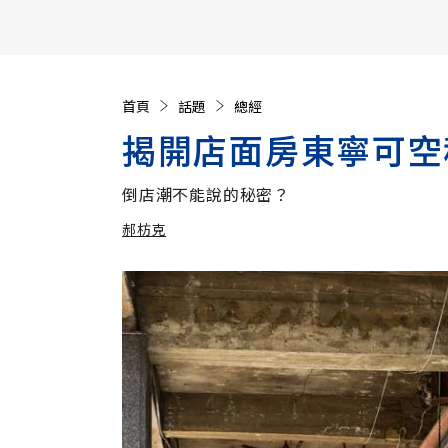
【遠見40週年慶】訂《遠見》贈實用家電3選1+暢銷好
首頁
話題
總經
揭開店面房東寧可空
倒店潮不能說的秘密？
郝枋克
加入追蹤
郝枋克