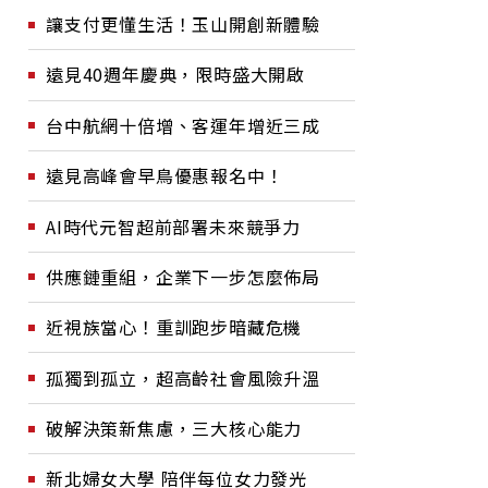
讓支付更懂生活！玉山開創新體驗
遠見40週年慶典，限時盛大開啟
台中航網十倍增、客運年增近三成
遠見高峰會早鳥優惠報名中！
AI時代元智超前部署未來競爭力
供應鏈重組，企業下一步怎麼佈局
近視族當心！重訓跑步暗藏危機
孤獨到孤立，超高齡社會風險升溫
破解決策新焦慮，三大核心能力
新北婦女大學 陪伴每位女力發光