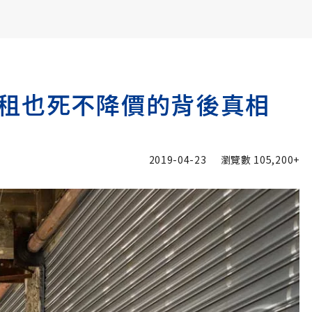
書6選3 特價 3,980 元
租也死不降價的背後真相
2019-04-23
瀏覽數
105,200+