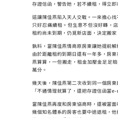
存證信函，警告她，若不續租，得立即
這讓陳佳燕陷入天人交戰。一來擔心找
只好忍痛續租。但生意不但沒好轉，店
租約尚未到期，仍覓新店面，決定搬家
孰料，當陳佳燕情商原房東讓她提前解
由於距離租約到期日還有一年多，房東
燕算算，一但搬走，租金加壓金足足賠
萬分。
幾天後，陳佳燕第二次收到同一個房東
「不通情理就算了，還把存證信函當e-m
當陳佳燕再度和房東協商時，還被當面
幾個知名體系的房客也要中途退租，他