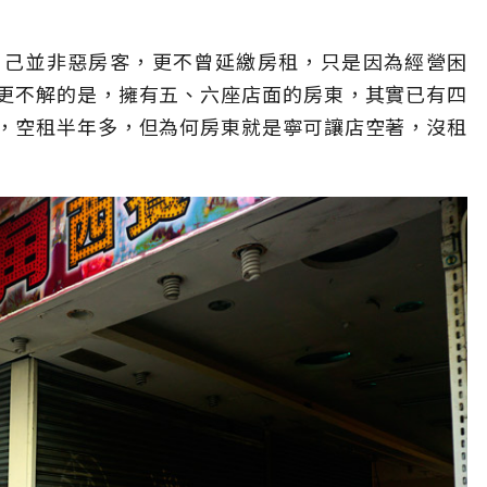
自己並非惡房客，更不曾延繳房租，只是因為經營困
更不解的是，擁有五、六座店面的房東，其實已有四
，空租半年多，但為何房東就是寧可讓店空著，沒租