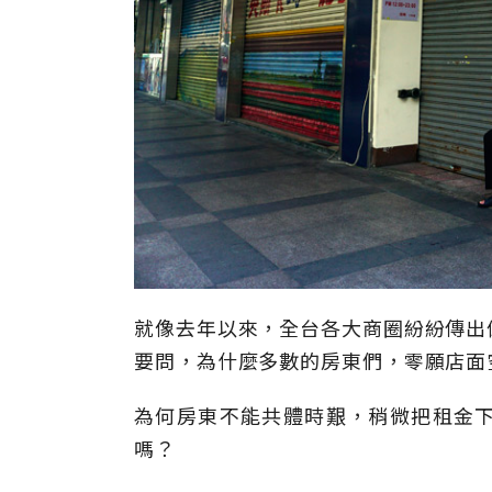
就像去年以來，全台各大商圈紛紛傳出
要問，為什麼多數的房東們，零願店面
為何房東不能共體時艱，稍微把租金
嗎？