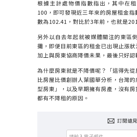
根據主計處物價指數指出，其中在租
100，即可發現近三年來的房屋租金指
數為102.41，對比於3年前，也就是20
另外以自去年起就被媒體關注的東區
攤，即便目前東區的租金已出現止漲狀
加上與房東協商降價未果，最後只好認
為什麼房東就是不降價呢？「這得先從
比房屋比價創辦人葉國華分析，台灣的
型房東」，以及早期擁有房產，沒有房
都有不降租的原因。
訂閱遠