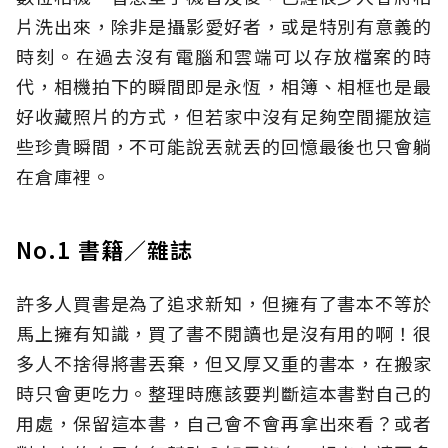
片洗出來，除非是攝影愛好者，或是特別有意義的
時刻。在過去沒有電腦和雲端可以存放檔案的時
代，相機拍下的瞬間即是永恆，相簿、相框也是最
好收藏照片的方式，但若家中沒有足夠空間擺放這
些珍貴瞬間，不可能說丟就丟的回憶最後也只會躺
在倉庫裡。
No.1 書籍／雜誌
許多人買書是為了追求新知，但擁有了書本不等於
馬上擁有知識，買了書不閱讀也是沒有用的啊！很
多人不捨得將書丟棄，但又厚又重的書本，在搬家
時只會更吃力。整理時應該要判斷這本書對自己的
用處，保留這本書，自己會不會再拿出來看？或者