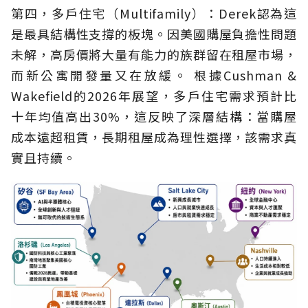
第四，多戶住宅（Multifamily）：Derek認為這
是最具結構性支撐的板塊。因美國購屋負擔性問題
未解，高房價將大量有能力的族群留在租屋市場，
而新公寓開發量又在放緩。 根據Cushman &
Wakefield的2026年展望，多戶住宅需求預計比
十年均值高出30%，這反映了深層結構：當購屋
成本遠超租賃，長期租屋成為理性選擇，該需求真
實且持續。