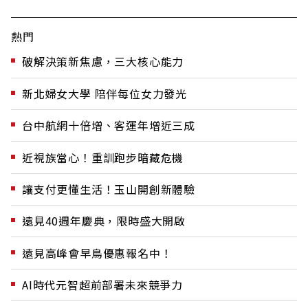
熱門
破解決策新焦慮，三大核心能力
新北婦女大學 陪伴每位女力發光
台中航網十倍增、客運年增近三成
近視族當心！重訓跑步暗藏危機
讓支付更懂生活！玉山開創新體驗
遠見40週年慶典，限時盛大開啟
遠見高峰會早鳥優惠報名中！
AI時代元智超前部署未來競爭力