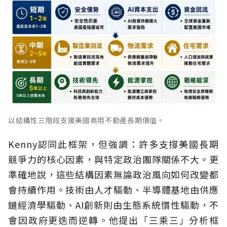
以結構性三階段支援美國商用不動產長期價值。
Kenny認同此框架，但強調：許多支撐美國長期
競爭力的核心因素，與特定政治團隊關係不大。更
準確地說，這些結構因素無論政治風向如何改變都
會持續作用。技術由人才驅動、半導體基地由供應
鏈經濟學驅動、AI創新則由生態系統慣性驅動，不
會因政府更迭而逆轉。他提出「三乘三」分析框