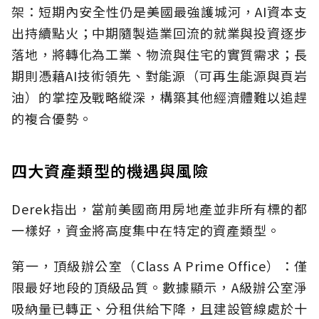
架：短期內安全性仍是美國最強護城河，AI資本支
出持續點火；中期隨製造業回流的就業與投資逐步
落地，將轉化為工業、物流與住宅的實質需求；長
期則憑藉AI技術領先、對能源（可再生能源與頁岩
油）的掌控及戰略縱深，構築其他經濟體難以追趕
的複合優勢。
四大資產類型的機遇與風險
Derek指出，當前美國商用房地產並非所有標的都
一樣好，資金將高度集中在特定的資產類型。
第一，頂級辦公室（Class A Prime Office）：僅
限最好地段的頂級品質。數據顯示，A級辦公室淨
吸納量已轉正、分租供給下降，且建設管線處於十