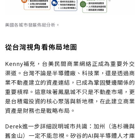
美國各城市發展佈局分析。
從台灣視角看佈局地圖
Kenny補充，台美民間商業網絡正成為重要外交
渠道。台灣不論是半導體廠、科技業，還是透過商
業不動產建立的資產連結，已成為鞏固雙邊關係的
重要槓桿。這意味著鳳凰城不只是不動產市場，更
是台積電投資的核心聚落與新地標，在此建立商業
資產是財務也是戰略布局。
Derek進一步詳細說明城市共識：加州（洛杉磯與
舊金山）一定不能忽視。矽谷的AI與半導體人才庫