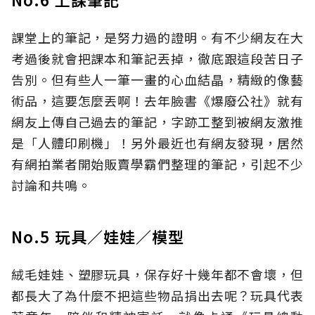
課堂上的筆記，是努力過的證明。有不少網友在大
考過後就會把課本和筆記丟掉，徹底跟這段苦日子
告別。但有些人一筆一畫的心血結晶，精緻的像藝
術品，這要怎麼丟啊！去年臉書《爆廢公社》就有
網友上傳自己過去的筆記，字跡工整到被網友激推
是「人體印刷機」！另外最近也有網友發現，居然
有網拍業者開始販賣學霸們整理的筆記，引起不少
討論和共鳴。
No.5 玩具／娃娃／模型
絨毛娃娃、塑膠玩具，保存好十幾年都不會壞，但
都長大了為什麼不把這些物品捐出去呢？玩具代表