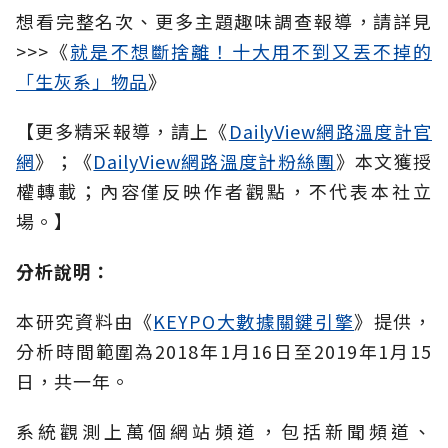
想看完整名次、更多主題趣味調查報導，請詳見
>>>《
就是不想斷捨離！十大用不到又丟不掉的
「生灰系」物品
》
【更多精采報導，請上《
DailyView網路溫度計官
網
》；《
DailyView網路溫度計粉絲團
》本文獲授
權轉載；內容僅反映作者觀點，不代表本社立
場。】
分析說明：
本研究資料由《
KEYPO大數據關鍵引擎
》提供，
分析時間範圍為2018年1月16日至2019年1月15
日，共一年。
系統觀測上萬個網站頻道，包括新聞頻道、