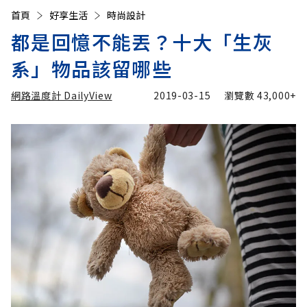
首頁
好享生活
時尚設計
都是回憶不能丟？十大「生灰
系」物品該留哪些
網路溫度計 DailyView
2019-03-15
瀏覽數
43,000+