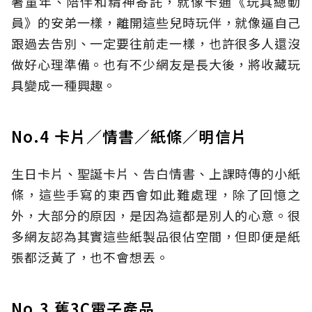
著童年、陪伴和精神寄託，就像卡通《玩具總動
員》的安弟一樣，離開這些兒時玩伴，就像逼自己
跟過去告別、一定要往前走一樣，也許很多人還沒
做好心理準備。也有不少網友是長大後，將收藏玩
具變成一種興趣。
No.4 卡片／情書／紙條／明信片
生日卡片、聖誕卡片、告白情書、上課時傳的小紙
條，這些手寫的東西會如此難處理，除了回憶之
外，大部分的原因，是因為這都是別人的心意。很
多網友認為其實這些紙製品很佔空間，但即便是紙
張都泛黃了，也不會想丟。
No.3 舊3C電子產品