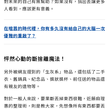
對未來的自己有無幫助？如果沒有，捐出去讓更多
人看到，應該更有意義。
在喧囂的時代裡，你有多久沒有給自己的大腦一次
優雅的重啟了？
怦然心動的斷捨離魔法！
另外被網友提到的「生灰系」物品，還包括了二手
衣、舊鍋具、紀念品、獎狀獎杯、前任送的物品還
有親友的遺物等。
對於一般人來說，要果斷丟掉東西很難，近藤麻理
惠的整理術，則是教大家，先想像所有東西都要丟