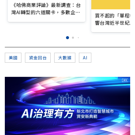
《哈佛商業評論》最新調查：台
灣AI轉型的六道關卡，多數企業
買不起的「單程機
仍停在第一階段
響台灣近半世紀思
美國
資金回台
大數據
AI