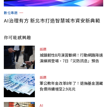
數位專題
AI治理有方 新北市打造智慧城市資安新典範
你可能感興趣
話題
城鎮韌性8月演習斷網！行動網路降速
演練將登場，7日「災防訊息」預告
話題
軍公教年金改革8年了！退撫基金潛藏
負債持續增至2.9兆元
AI