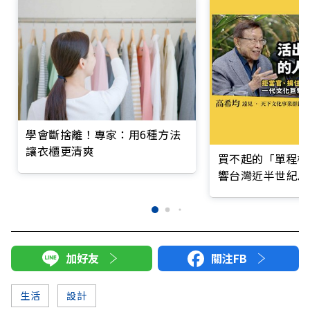
學會斷捨離！專家：用6種方法
讓衣櫃更清爽
買不起的「單程機
響台灣近半世紀思
加好友
關注FB
生活
設計