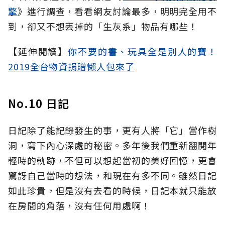
擎
》進行調查，看看網友討論最多，明明完全用不
到，卻又不想丟掉的「生灰系」物品有哪些！
【延伸閱讀】
你不要的書、玩具全是別人的寶！
2019全台物資捐贈懶人包來了
No.10 日記
日記除了能記錄發生的事，更有人將「它」當作樹
洞，寫下內心深處的秘密。多年後我們重新翻閱年
輕時的軌跡，不但可以想起當初的美好回憶，更會
驚訝自己當時的想法，和現在有多不同。雖然日記
如此珍貴，但是沒有去看的時候，日記本就只能放
在房間的角落，沒有任何用處啊！