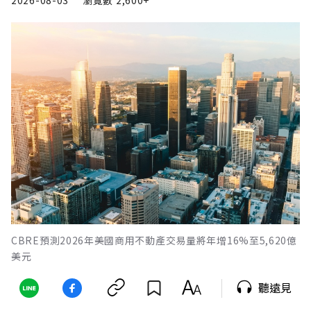
2026-08-03
瀏覽數
2,600+
CBRE預測2026年美國商用不動產交易量將年增16%至5,620億
美元
聽遠見