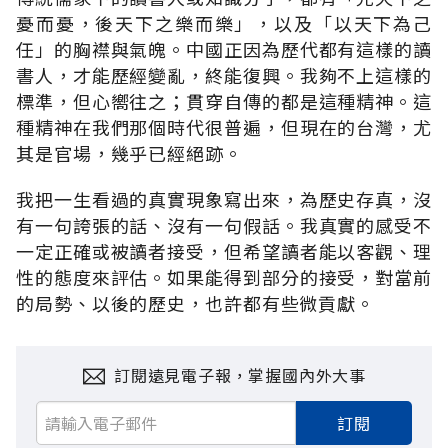
憂而憂，後天下之樂而樂」，以及「以天下為己
任」的胸襟與氣魄。中國正因為歷代都有這樣的讀
書人，才能歷經變亂，終能復興。我夠不上這樣的
標準，但心嚮往之；貫穿自傳的都是這種精神。這
種精神在我們那個時代很普遍，但現在的台灣，尤
其是官場，幾乎已經絕跡。
我把一生看過的真實現象寫出來，為歷史存真，沒
有一句誇張的話、沒有一句假話。我真實的感受不
一定正確或被讀者接受，但希望讀者能以客觀、理
性的態度來評估。如果能得到部分的接受，對當前
的局勢、以後的歷史，也許都有些微貢獻。
訂閱遠見電子報，掌握國內外大事
訂閱