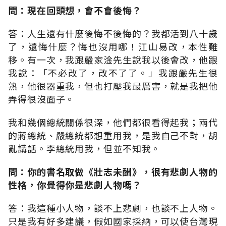
問：現在回頭想，會不會後悔？
答：人生還有什麼後悔不後悔的？我都活到八十歲
了，還悔什麼？悔也沒用哪！江山易改，本性難
移。有一次，我跟嚴家淦先生說我以後會改，他跟
我說：「不必改了，改不了了。」我跟嚴先生很
熟，他很器重我，但也打壓我最厲害，就是我把他
弄得很沒面子。
我和幾個總統關係很深，他們都很看得起我；兩代
的蔣總統、嚴總統都想重用我，是我自己不對，胡
亂講話。李總統用我，但並不知我。
問：你的書名取做《壯志未酬》，很有悲劇人物的
性格，你覺得你是悲劇人物嗎？
答：我這種小人物，談不上悲劇，也談不上人物。
只是我有好多建議，假如國家採納，可以使台灣現