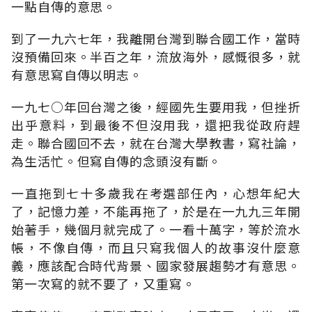
一點自傳的意思。
到了一九六七年，我離開台灣到聯合國工作，當時
沒預備回來。半百之年，流放海外，感慨很多，就
有意思寫自傳以明志。
一九七○年回台灣之後，經國先生要用我，但挫折
出乎意料，到最後不但沒用我，還把我從政府趕
走。聯合國回不去，就在台灣大學教書，寫社論，
為生活忙。但寫自傳的念頭沒有斷。
一直拖到七十多歲我在考選部任內，心想年紀大
了，記憶力差，不能再拖了，於是在一九九三年開
始著手，幾個月就完成了。一看十萬字，等於流水
帳，不像自傳，而且只寫我個人的故事沒什麼意
義，應該配合時代背景、國家發展趨勢才有意思。
第一次寫的就不要了，又重寫。