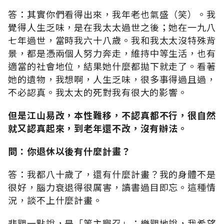
答：其實你們看得出來，我年老也氣盛（笑）。我
覺得人生乏味，是在我太太過世之後；她在一九八
七年過世，當時我六十八歲。我和我太太沒特殊背
景，都是憑兩個人努力奔走，維持中等生活，也有
適當的社會地位，結果她什麼都拋下就走了。看著
她的遺物，我想啊，人生乏味，很多事得過且過，
不必認真。我太太的死對我有很大的影響。
但是江山易改，本性難移，不認真都不行，很自然
就又認真起來，到老年還不改，沒有辦法。
問：你退休以後有什麼計畫？
答：我都八十歲了，還有什麼計畫？我的身體不是
很好，腦力衰退得很厲害，讀書過目即忘。這種情
況，談不上什麼計畫。
悲觀一點說，是「等主寵召」；樂觀地說，我希望