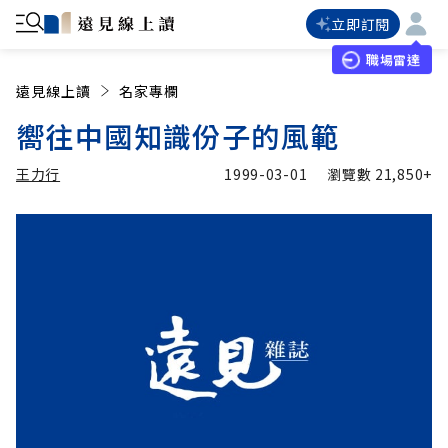
立即訂閱
職場雷達
遠見線上讀
名家專欄
嚮往中國知識份子的風範
王力行
1999-03-01
瀏覽數
21,850+
加入追蹤
王力行