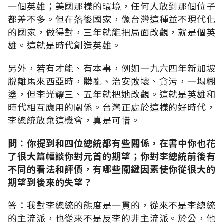
一個英雄；美國那樣的環境，任何人放到那個位子
都差不多。但在落後國家，像台灣這種並不現代化
的國家，做得對，三年就能把局面改觀，就是個英
雄。這就是時代創造英雄。
另外，若有才能、有本事，例如一九六四年新加坡
脫離馬來西亞時，髒亂、治安敗壞、貪污，一塌糊
塗，但李光耀三、五年就把她改觀。這就是英雄和
時代相互應用的關係。台灣正處於這樣的好時代，
李總統放棄這機會，真是可惜。
問：你提到和四位總統都有些關係，在書中你也花
了很大篇幅談你對元首的期望；你對李總統前後有
不同的看法和評價，有哪些關鍵因素使你從很大的
期望到後來的失望？
答：我對李總統的態度是一貫的，從來不是李總統
的主流派，也從來不是反李的非主流派。於公，他