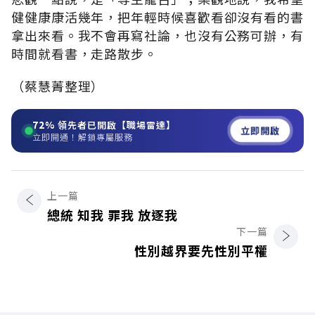
健健康康活幾年，把年輕時候喜歡看卻沒有看的書
拿出來看。我不會再寫社論，也沒有公務可辦，有
時間就看書，走路散步。
（蔡慧菁整理）
72%
領先者已開啟【職場雷達】
立即開啟
立即開通！解鎖專屬服務
上一篇
總統 知我 罪我 放逐我
下一篇
性別越界要先性別平權