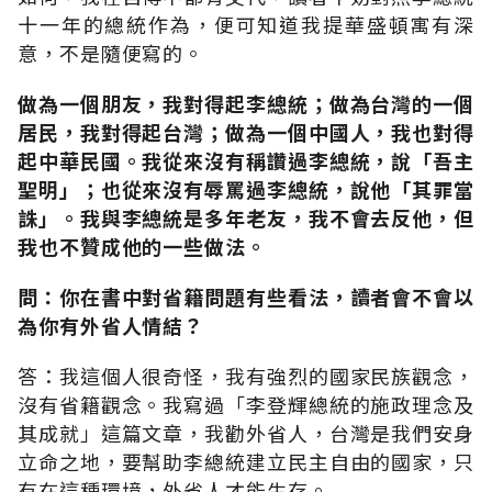
十一年的總統作為，便可知道我提華盛頓寓有深
意，不是隨便寫的。
做為一個朋友，我對得起李總統；做為台灣的一個
居民，我對得起台灣；做為一個中國人，我也對得
起中華民國。我從來沒有稱讚過李總統，說「吾主
聖明」；也從來沒有辱罵過李總統，說他「其罪當
誅」。我與李總統是多年老友，我不會去反他，但
我也不贊成他的一些做法。
問：你在書中對省籍問題有些看法，讀者會不會以
為你有外省人情結？
答：我這個人很奇怪，我有強烈的國家民族觀念，
沒有省籍觀念。我寫過「李登輝總統的施政理念及
其成就」這篇文章，我勸外省人，台灣是我們安身
立命之地，要幫助李總統建立民主自由的國家，只
有在這種環境，外省人才能生存。