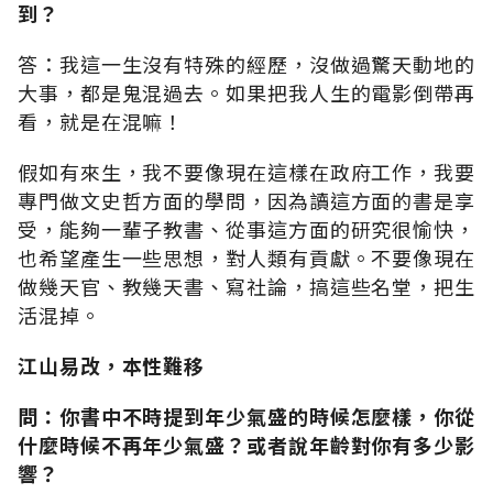
到？
答：我這一生沒有特殊的經歷，沒做過驚天動地的
大事，都是鬼混過去。如果把我人生的電影倒帶再
看，就是在混嘛！
假如有來生，我不要像現在這樣在政府工作，我要
專門做文史哲方面的學問，因為讀這方面的書是享
受，能夠一輩子教書、從事這方面的研究很愉快，
也希望產生一些思想，對人類有貢獻。不要像現在
做幾天官、教幾天書、寫社論，搞這些名堂，把生
活混掉。
江山易改，本性難移
問：你書中不時提到年少氣盛的時候怎麼樣，你從
什麼時候不再年少氣盛？或者說年齡對你有多少影
響？