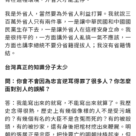
我是外省人，當然要為外省人利益打算。我就說三
百萬外省人只有兩件事，一是讓中華民國和中國國
民黨生存下去，一是讓外省人在這裡安身立命。我
是很持平的，一方面講外省人亂搞一氣不應該，一
方面也講李總統不要分省籍提拔人；我沒有省籍情
結。
台灣真正的知識分子太少
問：你會不會因為忠言逆耳得罪了很多人？你怎麼
面對別人的誤解？
答：我能寫出來的就寫，不能寫出來就算了。我歷
史念得很熟，歷史上有幾個像樣的人不是受污衊
的？有幾個有名的大臣不是含冤而死的？有的被殺
頭，有的被抄家，還有身後把棺材挖出來鞭屍。明
朝的張居正是忠臣，把快要亡的明朝扶植起來，但