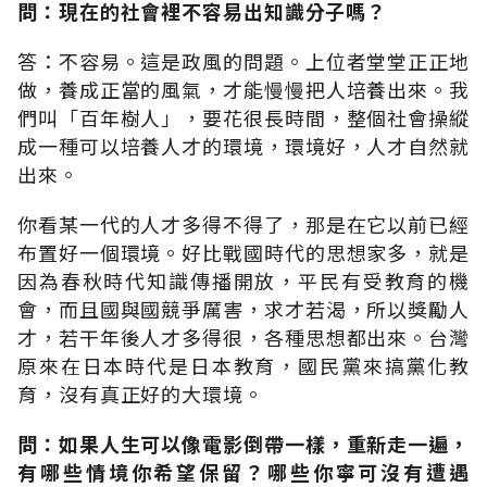
問：現在的社會裡不容易出知識分子嗎？
答：不容易。這是政風的問題。上位者堂堂正正地
做，養成正當的風氣，才能慢慢把人培養出來。我
們叫「百年樹人」，要花很長時間，整個社會操縱
成一種可以培養人才的環境，環境好，人才自然就
出來。
你看某一代的人才多得不得了，那是在它以前已經
布置好一個環境。好比戰國時代的思想家多，就是
因為春秋時代知識傳播開放，平民有受教育的機
會，而且國與國競爭厲害，求才若渴，所以獎勵人
才，若干年後人才多得很，各種思想都出來。台灣
原來在日本時代是日本教育，國民黨來搞黨化教
育，沒有真正好的大環境。
問：如果人生可以像電影倒帶一樣，重新走一遍，
有哪些情境你希望保留？哪些你寧可沒有遭遇