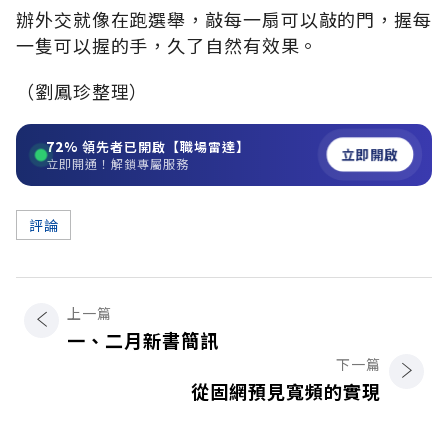
辦外交就像在跑選舉，敲每一扇可以敲的門，握每
一隻可以握的手，久了自然有效果。
（劉鳳珍整理）
72%
領先者已開啟【職場雷達】
立即開啟
立即開通！解鎖專屬服務
評論
上一篇
一、二月新書簡訊
下一篇
從固網預見寬頻的實現