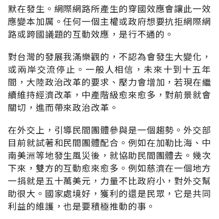
默在發生。網際網路所產生的穿國效應會讓此一效
應變本加厲。任何一個主權或政府想要抗拒網際網
路或跨國議題的互動效應，是行不通的。
對台灣的發展我滿樂觀的，不認為會發生大變化，
或兩岸交流停止。一般人相信，未來十到十五年
間，大陸政治改革的要求、壓力會增加，若現在繼
續維持經濟改革，中產階級愈來愈多，對前景就會
關切，進而帶來政治改革。
在外交上，引導民間團體參與是一個趨勢。外交部
目前就試著和民間團體配合。例如在加勒比海、中
南美洲等地發生風災後，就協助民間團體去。幾次
下來，雙方的互動愈來愈多。例如慈濟在一個地方
一捐就是五十萬美元，力量不比政府小，對外交幫
助很大。國家處境好，獲利的還是民眾，它是共同
利益的維護，也是要積極推動的事。