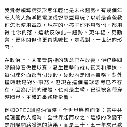
我覺得領導精英形態年輕化是未來趨勢。有幾個年
紀大的人能掌握電腦或智慧型電玩？以前是爸爸教
你怎麼使用電器，現在的小孩子你不用教他，都用
得比你俐落，這就反映此一趨勢。更年輕、更勤
奮、更休閒但也更具挑戰性，是我對下一世紀的形
容。
在政治上，國家管轄權的觀念已在改變，傳統將國
際關係看做撞球賽，發生撞擊時就有衝突和摩擦。
每個球外面都有個硬殼，硬殼內是國內事務，對外
撞時就是對外事務。但現在這個撞球思考已不存
在，因為所謂的硬殼，也就是主權，已經被各種穿
越國界、主權的事務所影響。
例如OPEC調整油價時，全世界應聲而倒；當中共
處理國內人權時，全世界起而攻之。這樣的改變不
是網際網路發達的結果，而是三十、五十年來已默