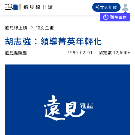
立即訂閱
職場雷達
遠見線上讀
特別企畫
胡志強：領導菁英年輕化
遠見編輯部
1999-02-01
瀏覽數
12,600+
加入追蹤
遠見編輯部