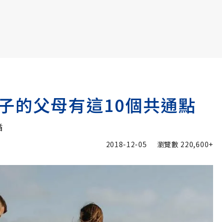
書6選3 特價 3,980 元
子的父母有這10個共通點
循
2018-12-05
瀏覽數
220,600+