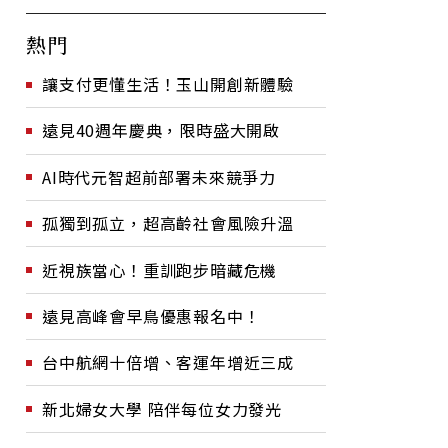
熱門
讓支付更懂生活！玉山開創新體驗
遠見40週年慶典，限時盛大開啟
AI時代元智超前部署未來競爭力
孤獨到孤立，超高齡社會風險升溫
近視族當心！重訓跑步暗藏危機
遠見高峰會早鳥優惠報名中！
台中航網十倍增、客運年增近三成
新北婦女大學 陪伴每位女力發光