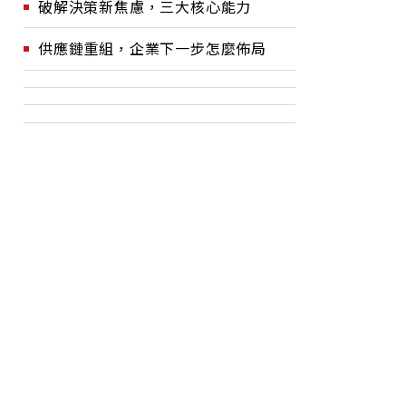
破解決策新焦慮，三大核心能力
供應鏈重組，企業下一步怎麼佈局