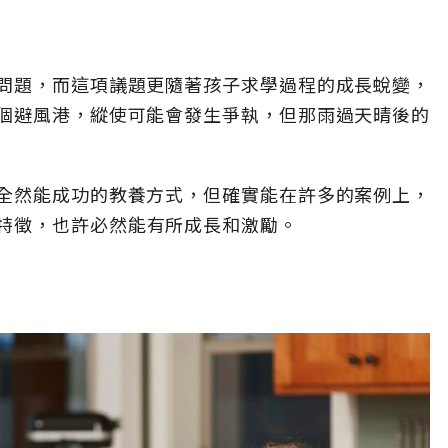
問題，而這項議題更隨著孩子求學過程的成長蛻變，
個避風港，縱使可能會發生爭執，但那雨過天晴後的
全然能成功的教養方式，但確實能在許多的案例上，
特徵，也許必然能有所成長和激勵。