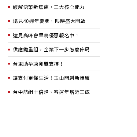
破解決策新焦慮，三大核心能力
遠見40週年慶典，限時盛大開啟
遠見高峰會早鳥優惠報名中！
供應鏈重組，企業下一步怎麼佈局
台東助孕凍卵雙支持！
讓支付更懂生活！玉山開創新體驗
台中航網十倍增、客運年增近三成