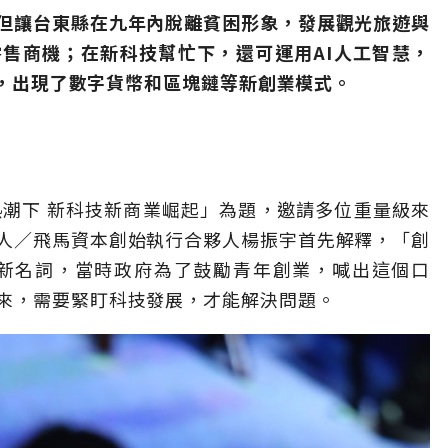
但讓台東縣在九年內脫離貧困形象，發展觀光旅遊與
售商機；在新科技幫忙下，還可運用AI人工智慧，
安全，出現了數字貨幣和區塊鏈等新創業模式。
熱潮下 新科技新商業崛起」為題，邀請多位重量級來
人／飛馬資本創始執行合夥人楊振宇首先解釋，「創
的新名詞，當時政府為了鼓勵青年創業，喊出這個口
來，需要緊盯科技發展，才能解決問題。