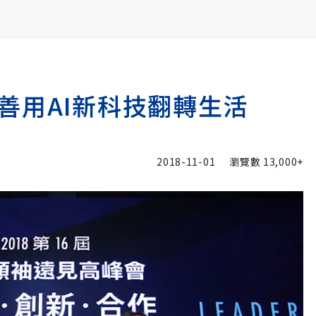
書6選3 特價 3,980 元
善用AI新科技翻轉生活
2018-11-01
瀏覽數
13,000+