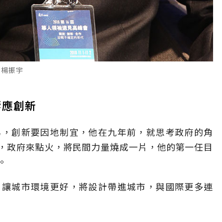
人楊振宇
響應創新
為，創新要因地制宜，他在九年前，就思考政府的角
，政府來點火，將民間力量燒成一片，他的第一任目
。
，讓城市環境更好，將設計帶進城市，與國際更多連