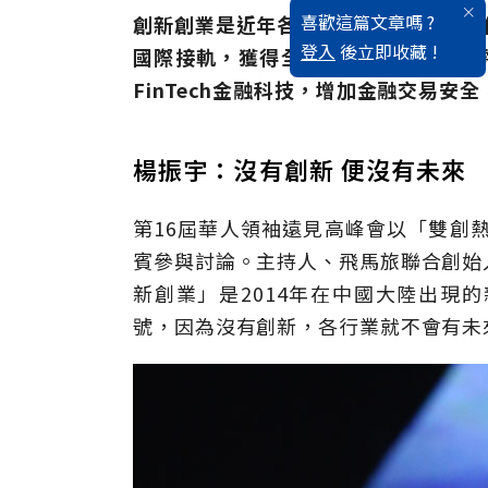
喜歡這篇文章嗎 ?
創新創業是近年各界重視的焦點，它不
登入
後立即收藏 !
國際接軌，獲得全球矚目，也衍生新零
FinTech金融科技，增加金融交易
楊振宇：沒有創新 便沒有未來
第16屆華人領袖遠見高峰會以「雙創
賓參與討論。主持人、飛馬旅聯合創始
新創業」是2014年在中國大陸出現
號，因為沒有創新，各行業就不會有未