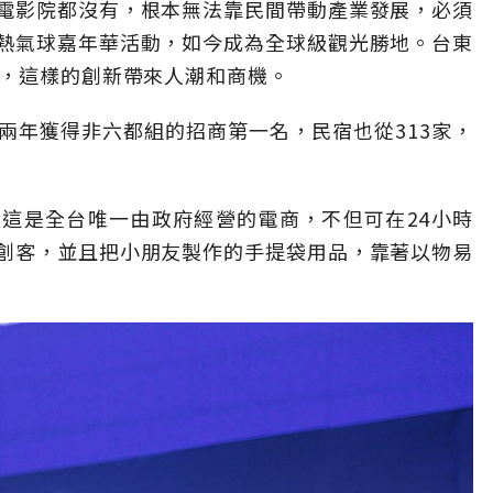
電影院都沒有，根本無法靠民間帶動產業發展，必須
熱氣球嘉年華活動，如今成為全球級觀光勝地。台東
賽，這樣的創新帶來人潮和商機。
兩年獲得非六都組的招商第一名，民宿也從313家，
。
這是全台唯一由政府經營的電商，不但可在24小時
創客，並且把小朋友製作的手提袋用品，靠著以物易