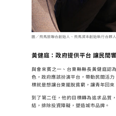
圖／飛馬旅聯合創始人、飛馬資本創始執行合夥
黃健庭：政府提供平台 讓民間
與會來賓之一、台東縣縣長黃健庭認
色，政府應該扮演平台，帶動民間活力
標就是想讓台東擺脫貧窮，讓青年回來
到了第二任，他的目標轉為追求品質
結，排除投資障礙，塑造城市品牌。