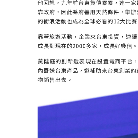
他回想，九年前台東負債累累，連一家
靠政府，因此縣府善用天然條件，舉辦
的衝浪活動也成為全球必看的12大比
靠著旅遊活動，企業來台東投資，連續
成長到現在的2000多家，成長好幾倍
黃健庭的創新還表現在設置電商平台，
內寄送台東產品，還補助來台東創業的
物銷售出去。