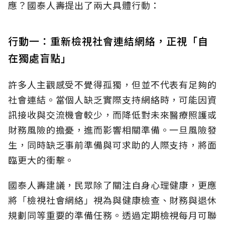
應？國泰人壽提出了兩大具體行動：
行動一：重新檢視社會連結網絡，正視「自
在獨處盲點」
許多人主觀感受不覺得孤獨，但並不代表有足夠的
社會連結。當個人缺乏實際支持網絡時，可能因資
訊接收與交流機會較少，而降低對未來醫療照護或
財務風險的擔憂，進而影響相關準備。一旦風險發
生，同時缺乏事前準備與可求助的人際支持，將面
臨更大的衝擊。
國泰人壽建議，民眾除了關注自身心理健康，更應
將「檢視社會網絡」視為與健康檢查、財務與退休
規劃同等重要的準備任務。透過定期檢視每月可聯