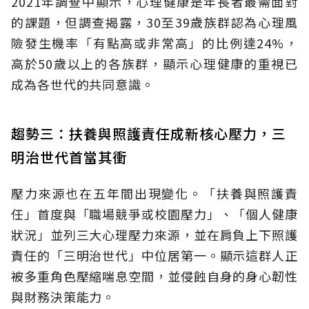
2021年調查中顯示，心理健康是年長者最需面對
的課題，但調查揭露，30至39歲族群認為心理風
險發生機率「有點高或非常高」的比例達24%，
高於50歲以上的各族群，顯示心理健康的重視已
成為各世代的共同意識。
趨勢三：扶養與照護責任成新核心壓力，三
明治世代首當其衝
壓力來源也在五年間出現變化。「扶養與照護責
任」首度與「職場競爭或校園壓力」、「個人健康
狀況」並列三大心理壓力來源，並在肩負上下照護
責任的「三明治世代」中位居第一。顯示這群人正
被多重角色壓縮喘息空間，並侵蝕自身的身心韌性
與財務決策能力。