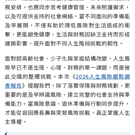
務安排，也應同步思考健康管理、未來照護需求，
以及可提供支持的社會網絡。當不同面向的準備能
及早展開，不僅有助於降低風險對生活造成的衝
擊，更能避免健康、生活與財務因缺乏支持而形成
連鎖影響，提升面對不同人生階段挑戰的韌性。
面對超高齡社會、少子化與家庭結構改變，人生風
險早已不是生理、心理、財務的單一課題，而是彼
此交織的整體挑戰。本次《
2026人生風險趨勢調
查報告
》提醒我們，除了落實保障與財務規劃，更
重要的是及早辨識風險、建立完整的社會支持與準
備能力。當風險意識、退休準備與行動同步提升，
才能從容因應長壽與突發風險挑戰，真正掌握人生
主導權。