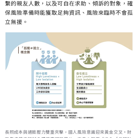
繫的親友人數，以及可自在求助、傾訴的對象，確
保風險準備時能獲取足夠資訊、風險來臨時不會孤
立無援。
長照成本與通膨壓力雙重夾擊，國人風險意識迎來黃金交叉。財