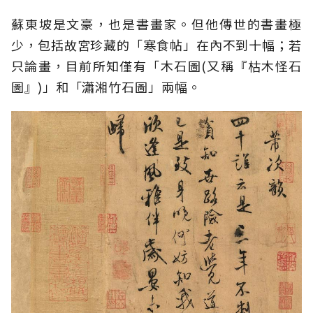
蘇東坡是文豪，也是書畫家。但他傳世的書畫極
少，包括故宮珍藏的「寒食帖」在內不到十幅；若
只論畫，目前所知僅有「木石圖(又稱『枯木怪石
圖』)」和「瀟湘竹石圖」兩幅。