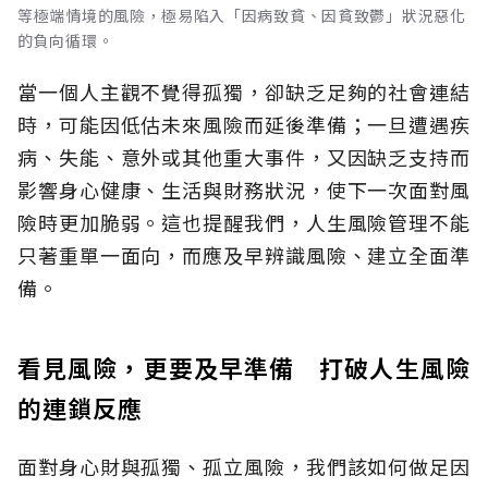
等極端情境的風險，極易陷入「因病致貧、因貧致鬱」狀況惡化
的負向循環。
當一個人主觀不覺得孤獨，卻缺乏足夠的社會連結
時，可能因低估未來風險而延後準備；一旦遭遇疾
病、失能、意外或其他重大事件，又因缺乏支持而
影響身心健康、生活與財務狀況，使下一次面對風
險時更加脆弱。這也提醒我們，人生風險管理不能
只著重單一面向，而應及早辨識風險、建立全面準
備。
看見風險，更要及早準備 打破人生風險
的連鎖反應
面對身心財與孤獨、孤立風險，我們該如何做足因