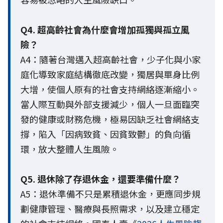
Q4. 超高齡社會為什麼會增加孤獨與孤立風
險？
A4：隨著台灣邁入超高齡社會，少子化與小家
庭化導致家庭結構徹底改變，獨居與單身比例
大增，使個人原有的社會支持網絡逐漸縮小。
當人際互動與外部支援減少，個人一旦面臨突
發的健康或財務危機，極易因缺乏社會網絡支
撐，陷入「因病致貧、因貧致鬱」的負向循
環，放大整體人生風險。
Q5. 退休除了存退休金，還要準備什麼？
A5：退休準備不只是累積退休金，更應同步規
劃健康管理、醫療與長照需求，以及建立穩定