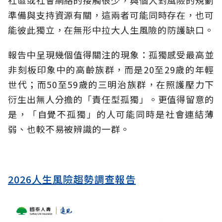
準備與支持資源有關，這兩者可能同時存在，也可
能彼此獨立，在無形中拉大人生風險的防護缺口。
報告中呈現幾個值得關注的現象：孤獨感受最高並
非刻板印象中的高齡族群，而是20至29歲的年輕
世代；而50至59歲的三明治族群，在照護壓力下
衍生出無人分擔的「責任型孤獨」。更值得留意的
是，「自覺不孤獨」的人可能同時是社會連結薄
弱、也較不易被辨識的一群。
2026人生風險趨勢調查報告