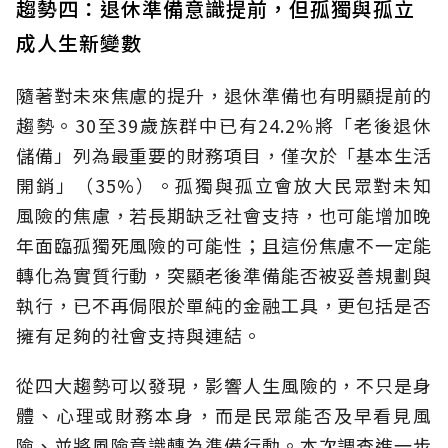
趨勢四：退休準備意識提前，但孤獨與孤立
成人生新變數
隨著對未來焦慮的提升，退休準備也有明顯提前的
趨勢。30至39歲族群中已有24.2%將「老後退休
儲備」列為最重要的財務項目，僅次於「基本生活
開銷」（35%）。孤獨與孤立會放大民眾對未知
風險的焦慮，若長期缺乏社會支持，也可能增加晚
年面臨孤獨死風險的可能性；且這份焦慮不一定能
轉化為實質行動，突顯老後準備能否被妥善規劃與
執行，已不再侷限於單純的金融工具，更包括是否
擁有足夠的社會支持與連結。
從四大趨勢可以發現，影響人生風險的，不只是身
體、心理或財務本身，而是民眾能否及早看見風
險、並將風險意識轉為準備行動。本次調查進一步