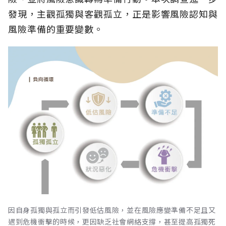
發現，主觀孤獨與客觀孤立，正是影響風險認知與
風險準備的重要變數。
因自身孤獨與孤立而引發低估風險，並在風險應變準備不足且又
遇到危機衝擊的時候，更因缺乏社會網絡支撐，甚至提高孤獨死