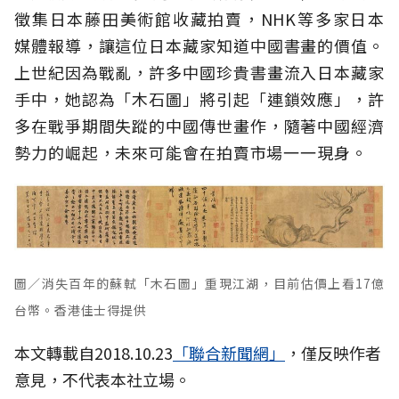
徵集日本藤田美術館收藏拍賣，NHK等多家日本
媒體報導，讓這位日本藏家知道中國書畫的價值。
上世紀因為戰亂，許多中國珍貴書畫流入日本藏家
手中，她認為「木石圖」將引起「連鎖效應」，許
多在戰爭期間失蹤的中國傳世畫作，隨著中國經濟
勢力的崛起，未來可能會在拍賣市場一一現身。
圖／消失百年的蘇軾「木石圖」重現江湖，目前估價上看17億
台幣。香港佳士得提供
本文轉載自2018.10.23
「聯合新聞網」
，僅反映作者
意見，不代表本社立場。