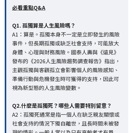
必看重點Q&A
Q1. 孤獨算是人生風險嗎？
A1：算是。孤獨本身不一定是立即發生的風險
事件，但長期孤獨或缺乏社會支持，可能放大
身體、心理與財務風險。國泰人壽與《遠見》
發布的《2026人生風險趨勢調查報告》指出，
主觀孤獨與客觀孤立會影響個人的風險感知、
準備行動與危機發生時可獲得的支持，因此可
視為新型態的人生風險變數。
Q2.什麼是孤獨死？哪些人需要特別留意？
A2：孤獨死通常是指一個人在缺乏親友關懷或
社會支持的情況下獨自離世，且長時間未被發
現的情形。一般人常以為只有高齡者才有風