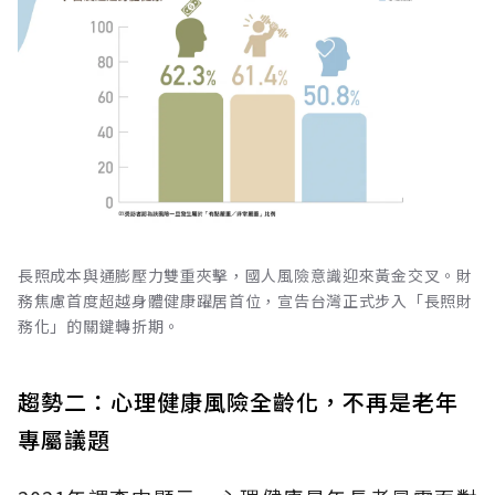
長照成本與通膨壓力雙重夾擊，國人風險意識迎來黃金交叉。財
務焦慮首度超越身體健康躍居首位，宣告台灣正式步入「長照財
務化」的關鍵轉折期。
趨勢二：心理健康風險全齡化，不再是老年
專屬議題