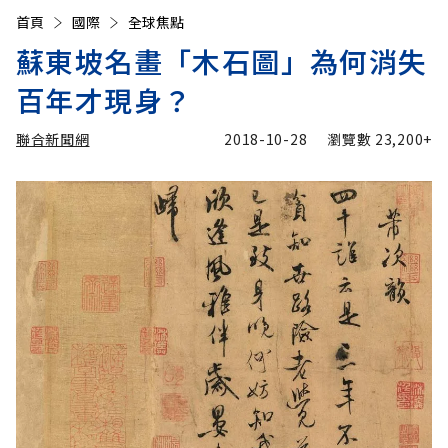
首頁
國際
全球焦點
蘇東坡名畫「木石圖」為何消失
百年才現身？
聯合新聞網
2018-10-28
瀏覽數
23,200+