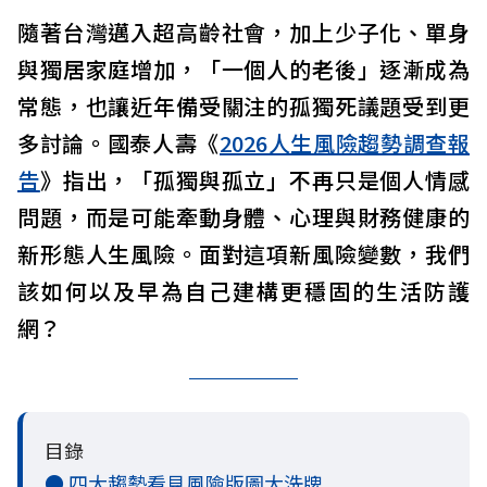
隨著台灣邁入超高齡社會，加上少子化、單身
與獨居家庭增加，「一個人的老後」逐漸成為
常態，也讓近年備受關注的孤獨死議題受到更
多討論。國泰人壽《
2026人生風險趨勢調查報
告
》指出，「孤獨與孤立」不再只是個人情感
問題，而是可能牽動身體、心理與財務健康的
新形態人生風險。面對這項新風險變數，我們
該如何以及早為自己建構更穩固的生活防護
網？
目錄
● 四大趨勢看見風險版圖大洗牌