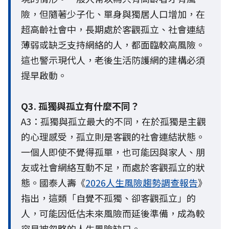
險，但隨著少子化、單身與獨居人口增加，在
超高齡社會中，長期處於客觀孤立、社會連結
薄弱或缺乏支持網絡的人，都面臨較高風險。
這也警示現代人，老後生活防護網的建構必須
提早啟動。
Q3. 孤獨與孤立有什麼不同？
A3：孤獨與孤立最大的不同，在於孤獨是主觀
的心理感受，孤立則是客觀的社會連結狀態。
一個人即使不覺得孤單，也可能因與家人、朋
友或社會網絡互動不足，而處於客觀孤立的狀
態。國泰人壽《
2026人生風險趨勢調查報告
》
指出，這類「自覺不孤獨、卻客觀孤立」的
人，可能因低估未來風險而延後準備，成為較
容易被忽略的人生風險缺口。