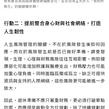
務焦慮首度超越身體健康躍居首位，宣告台灣正式步入「長照財
務化」的關鍵轉折期。
行動二：提前整合身心財與社會網絡，打造
人生韌性
人生風險管理的關鍵，不在於風險發生後如何因
應，而在於風險發生前是否已做好準備。調查發
現，生理、心理與財務風險往往互相影響，例如健
康惡化可能增加照護與醫療支出，財務壓力也可能
加重心理負擔。同時面臨孤獨或孤立，缺乏可提供
資訊與支持的人際網絡，這些風險更可能被進一步
放大。
因此，退休準備不應只著重財務，更必須打破單點
防禦，而應提早啟動全方位規劃，除了持續規劃財