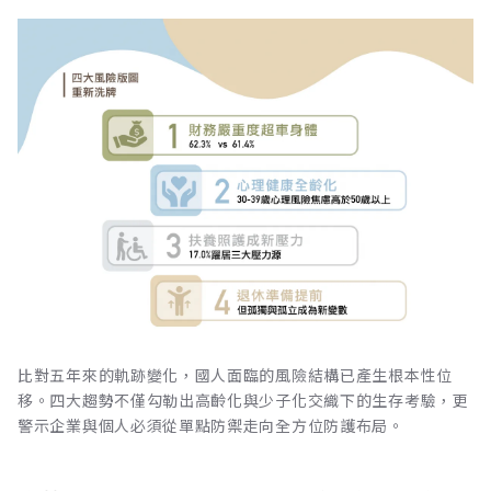
比對五年來的軌跡變化，國人面臨的風險結構已產生根本性位
移。四大趨勢不僅勾勒出高齡化與少子化交織下的生存考驗，更
警示企業與個人必須從單點防禦走向全方位防護布局。