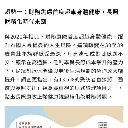
趨勢一：財務焦慮首度超車身體健康，長照
財務化時代來臨
與2021年相比，財務風險首度超越身體健康，躍
升為國人最擔憂的人生風險。這項轉變在30至39
歲青壯年族群感受最深，有高達七成對此感到不
安。顯示在高通膨、低利率與長照成本攀升的壓力
下，民眾對退休準備與老後生活規劃的急迫感大幅
提升。調查更指出，有13.5%的受訪者直接將「醫
療與長照支出」視為最重視的財務管理項目之一，
點出長照風險正從健康議題轉化為財務議題。