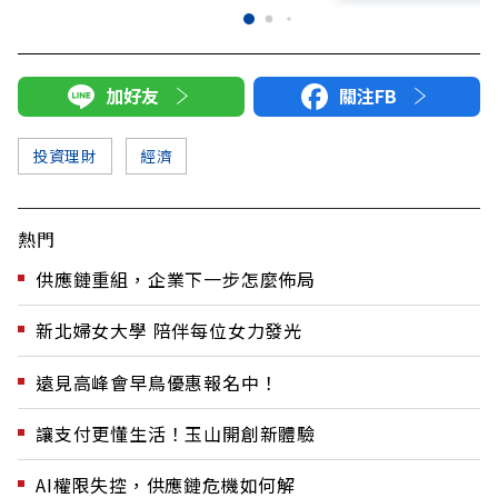
加好友
關注FB
投資理財
經濟
熱門
供應鏈重組，企業下一步怎麼佈局
新北婦女大學 陪伴每位女力發光
遠見高峰會早鳥優惠報名中！
讓支付更懂生活！玉山開創新體驗
AI權限失控，供應鏈危機如何解