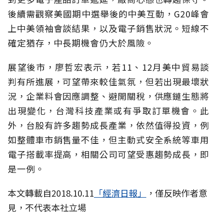
後續需觀察美國期中選舉後的中美互動，G20峰會
上中美領袖會談結果，以及電子銷售狀況。短線不
確定猶存，中長期機會仍大於風險。
展望後市，廖哲宏表示，若11、12月美中貿易談
判有所進展，可望帶來較佳氣氛，但若出現最壞狀
況，企業料會因應調整、避開關稅，供應鏈生態將
出現變化，台灣科技產業或有爭取訂單機會。此
外，台股有許多趨勢成長產業，依然值得投資，例
如整體車市銷售量不佳，但主動式安全系統等車用
電子搭載率提高，相關公司可望受惠趨勢成長，即
是一例。
本文轉載自2018.10.11
「經濟日報」
，僅反映作者意
見，不代表本社立場