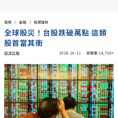
首頁
金融
投資理財
全球股災！台股跌破萬點 這類
股首當其衝
經濟日報
2018-10-11
瀏覽數
14,750+