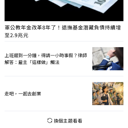
軍公教年金改革8年了！退撫基金潛藏負債持續增
至2.9兆元
上班遲到一分鐘，得請一小時事假？律師
解答：雇主「這樣做」觸法
走吧，一起去創業
換個主題看看