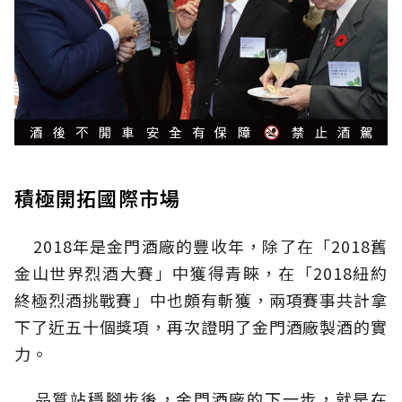
積極開拓國際市場
2018年是金門酒廠的豐收年，除了在「2018舊
金山世界烈酒大賽」中獲得青睞，在「2018紐約
終極烈酒挑戰賽」中也頗有斬獲，兩項賽事共計拿
下了近五十個獎項，再次證明了金門酒廠製酒的實
力。
品質站穩腳步後，金門酒廠的下一步，就是在