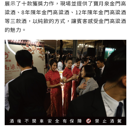
展示了十款獲獎力作，現場並提供了寶月泉金門高
粱酒、8年陳年金門高粱酒、12年陳年金門高粱酒
等三款酒，以純飲的方式，讓賓客感受金門高粱酒
的魅力。