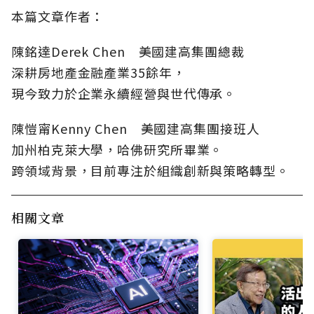
本篇文章作者：
陳銘達Derek Chen 美國建高集團總裁
深耕房地產金融產業35餘年，
現今致力於企業永續經營與世代傳承。
陳愷甯Kenny Chen 美國建高集團接班人
加州柏克萊大學，哈佛研究所畢業。
跨領域背景，目前專注於組織創新與策略轉型。
相關文章