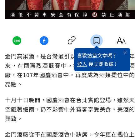
喜歡這篇文章嗎 ?
金門高粱酒，是台灣最引以為傲的白酒奇蹟，近年
登入
後立即收藏 !
來，在國際烈酒競賽中，抱回多項大獎的金門酒
廠，在107年國慶酒會中，再度成為酒類攤位中的
亮點。
十月十日晚間，國慶酒會在台北賓館登場，雖然天
空飄著細雨，仍不影響中外賓客享受美食、美酒的
興致。
金門酒廠從不在國慶酒會中缺席，今年更在攤位上