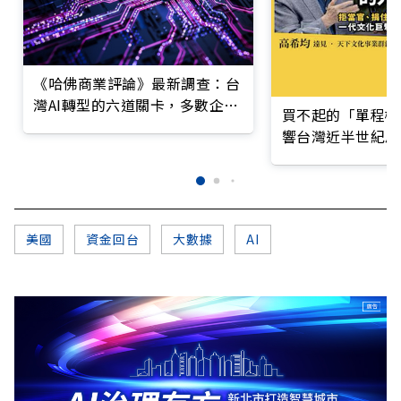
《哈佛商業評論》最新調查：台
灣AI轉型的六道關卡，多數企業
買不起的「單程機
仍停在第一階段
響台灣近半世紀思
美國
資金回台
大數據
AI