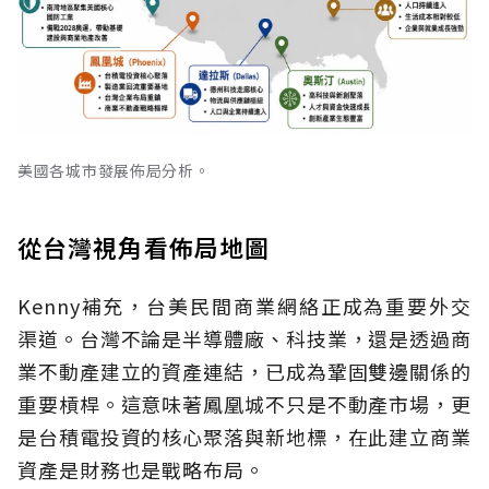
美國各城市發展佈局分析。
從台灣視角看佈局地圖
Kenny補充，台美民間商業網絡正成為重要外交
渠道。台灣不論是半導體廠、科技業，還是透過商
業不動產建立的資產連結，已成為鞏固雙邊關係的
重要槓桿。這意味著鳳凰城不只是不動產市場，更
是台積電投資的核心聚落與新地標，在此建立商業
資產是財務也是戰略布局。