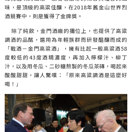
味，是頂級的高粱佳釀，在2018年舊金山世界烈
酒競賽中，則是獲得了金牌獎。
除了純飲，金門酒廠的攤位上，也提供了高粱
調酒的品酩，選用為年輕族群而研發醞釀而成的
「戰酒－金門高粱酒」，擁有比起一般高粱酒58
度較低的43度酒精濃度，再加入檸檬汁、柳丁
汁，以及用冬瓜、二砂糖熬製的冬瓜茶磚，喝起來
酸酸甜甜，讓人驚嘆：「原來高粱調酒是這麼好
喝！」