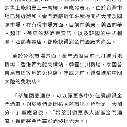
銷售上能夠更上一層樓。董應發表示，由於台灣市
場已趨近飽和，金門酒廠近年來積極開拓大陸及國
際市場，在有稅市場方面，目前在美東、美西的華
人超市、美東的菸酒專賣店，以及韓國的中式餐
廳、酒類專賣店，都能找得到金門酒廠的產品。
至於免稅市場方面，金門酒廠目前已打進香港
機場、香港西九龍高鐵站、韓國仁川機場、泰國普
吉島市區等地的免稅店，年底之前，還會進駐中國
大陸的免稅店。
「參加國慶酒會，可以讓更多中外佳賓認識金
門酒廠，對於我們要開拓國際市場，絕對是一大加
分，」董應發說，「希望引領更多人認識金門酒
廠，進而將金門高粱酒發揚光大。」