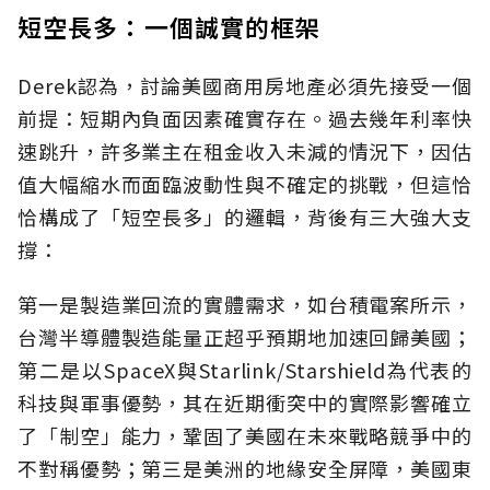
短空長多：一個誠實的框架
Derek認為，討論美國商用房地產必須先接受一個
前提：短期內負面因素確實存在。過去幾年利率快
速跳升，許多業主在租金收入未減的情況下，因估
值大幅縮水而面臨波動性與不確定的挑戰，但這恰
恰構成了「短空長多」的邏輯，背後有三大強大支
撐：
第一是製造業回流的實體需求，如台積電案所示，
台灣半導體製造能量正超乎預期地加速回歸美國；
第二是以SpaceX與Starlink/Starshield為代表的
科技與軍事優勢，其在近期衝突中的實際影響確立
了「制空」能力，鞏固了美國在未來戰略競爭中的
不對稱優勢；第三是美洲的地緣安全屏障，美國東