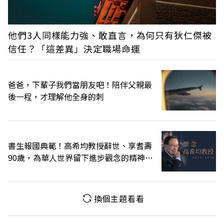
他們3人同樣能力強、敢直言，為何只有狄仁傑被
信任？「這差異」決定職場命運
爸爸，下輩子我們當朋友吧！陪伴父親最
後一程，才理解他全身的刺
書生報國典範！高希均教授辭世、享耆壽
90歲，為華人世界留下進步觀念的精神遺
產
換個主題看看