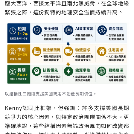
臨大西洋、西接太平洋且南北無威脅，在全球地緣
緊張之際，這份獨特的地理安全溢價持續升高。
以結構性三階段支援美國商用不動產長期價值。
Kenny認同此框架，但強調：許多支撐美國長期
競爭力的核心因素，與特定政治團隊關係不大。更
準確地說，這些結構因素無論政治風向如何改變都