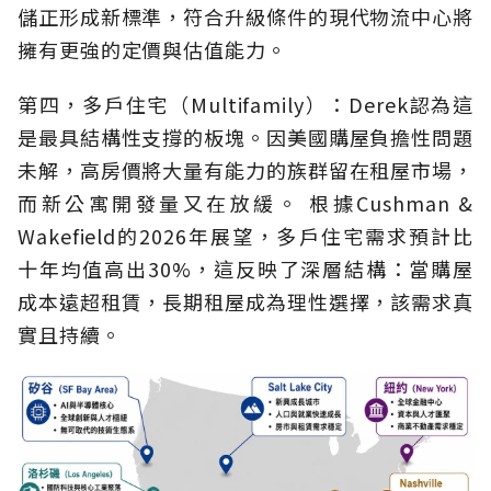
儲正形成新標準，符合升級條件的現代物流中心將
擁有更強的定價與估值能力。
第四，多戶住宅（Multifamily）：Derek認為這
是最具結構性支撐的板塊。因美國購屋負擔性問題
未解，高房價將大量有能力的族群留在租屋市場，
而新公寓開發量又在放緩。 根據Cushman &
Wakefield的2026年展望，多戶住宅需求預計比
十年均值高出30%，這反映了深層結構：當購屋
成本遠超租賃，長期租屋成為理性選擇，該需求真
實且持續。