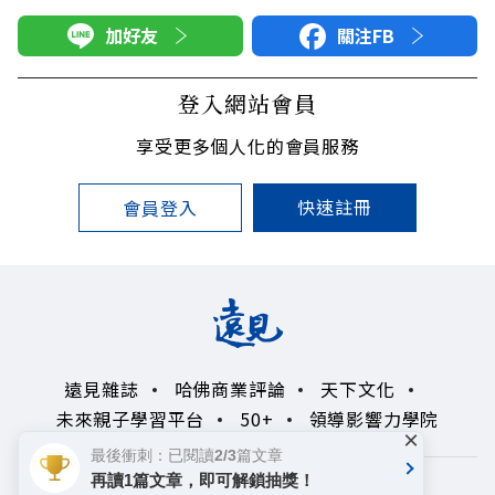
加好友
關注FB
登入網站會員
享受更多個人化的會員服務
快速註冊
會員登入
遠見雜誌
哈佛商業評論
天下文化
未來親子學習平台
50+
領導影響力學院
×
最後衝刺：已閱讀2/3篇文章
再讀1篇文章，即可解鎖抽獎！
著作權聲明
隱私權政策