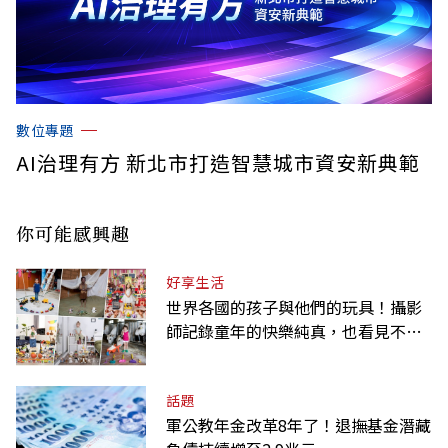
數位專題
AI治理有方 新北市打造智慧城市資安新典範
你可能感興趣
好享生活
世界各國的孩子與他們的玩具！攝影
師記錄童年的快樂純真，也看見不同
背景與文化
話題
軍公教年金改革8年了！退撫基金潛藏