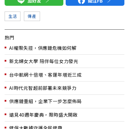
加好友
關注FB
生活
傳產
熱門
AI權限失控，供應鏈危機如何解
新北婦女大學 陪伴每位女力發光
台中航網十倍增、客運年增近三成
AI時代元智超前部署未來競爭力
供應鏈重組，企業下一步怎麼佈局
遠見40週年慶典，限時盛大開啟
健保大數據守護全民健康