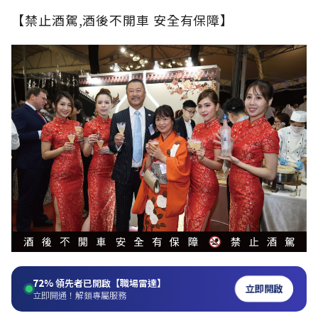
【禁止酒駕,酒後不開車 安全有保障】
72%
領先者已開啟【職場雷達】
立即開啟
立即開通！解鎖專屬服務