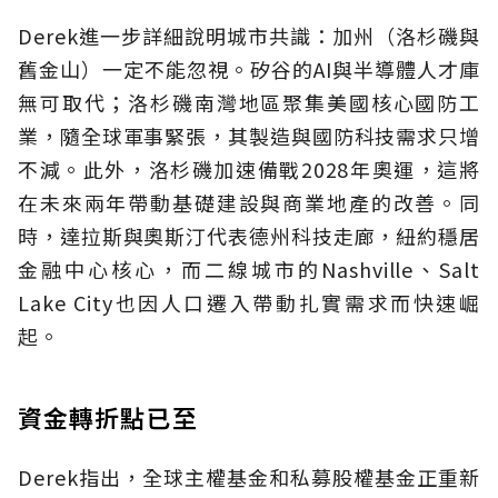
Derek進一步詳細說明城市共識：加州（洛杉磯與
舊金山）一定不能忽視。矽谷的AI與半導體人才庫
無可取代；洛杉磯南灣地區聚集美國核心國防工
業，隨全球軍事緊張，其製造與國防科技需求只增
不減。此外，洛杉磯加速備戰2028年奧運，這將
在未來兩年帶動基礎建設與商業地產的改善。同
時，達拉斯與奧斯汀代表德州科技走廊，紐約穩居
金融中心核心，而二線城市的Nashville、Salt
Lake City也因人口遷入帶動扎實需求而快速崛
起。
資金轉折點已至
Derek指出，全球主權基金和私募股權基金正重新