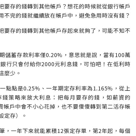
把要存的錢轉到其他帳戶？想花的時候就從銀行帳戶
用不完的錢就繼續放在帳戶中，避免急用時沒有錢？
把要存的錢轉到其他帳戶存起來就夠了，可能不知不
儲蓄存款利率僅0.20%，意思就是說，當有100萬
銀行只會付給你2000元利息錢，可怕吧！在低利時
這麼少。
點點是0.25%、一年期定存利率為1.165%，從上
存錢策略來放大利息：把每月要存的錢，如薪資的
薪資帳戶中會不小心花掉，也不要傻傻轉到第二活存帳
設定存）。
筆，一年下來就能累積12張定存單，第2年起，每個