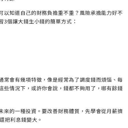
可以知道自己的財務負擔重不重？風險承擔能力好不
習3個讓大錢生小錢的簡單方式：
通常會有幾項特徵，像是經常為了調度錢而煩惱、每
這些情況下，或許你會說，錢都不夠用了，哪有餘錢
未來的一種投資。要改善財務體質，先學會從月薪擠
，還把利息錢變大。