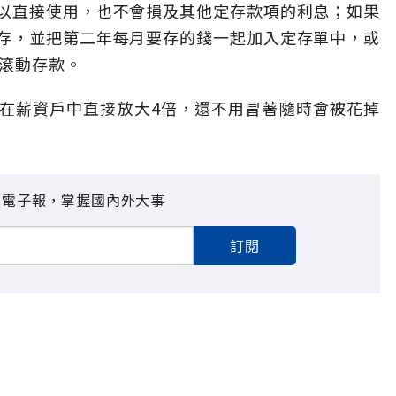
以直接使用，也不會損及其他定存款項的利息；如果
存，並把第二年每月要存的錢一起加入定存單中，或
續滾動存款。
在薪資戶中直接放大4倍，還不用冒著隨時會被花掉
見電子報，掌握國內外大事
訂閱