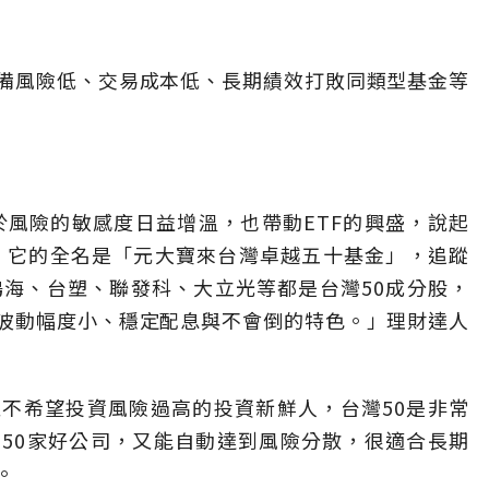
備風險低、交易成本低、長期績效打敗同類型基金等
於風險的敏感度日益增溫，也帶動ETF的興盛，說起
0），它的全名是「元大寶來台灣卓越五十基金」，追蹤
鴻海、台塑、聯發科、大立光等都是台灣50成分股，
波動幅度小、穩定配息與不會倒的特色。」理財達人
不希望投資風險過高的投資新鮮人，台灣50是非常
50家好公司，又能自動達到風險分散，很適合長期
。