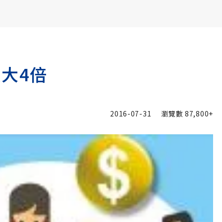
書6選3 特價 3,980 元
大4倍
2016-07-31
瀏覽數
87,800+