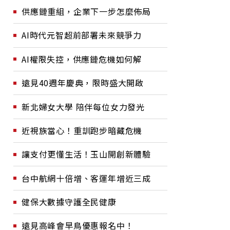
供應鏈重組，企業下一步怎麼佈局
AI時代元智超前部署未來競爭力
AI權限失控，供應鏈危機如何解
遠見40週年慶典，限時盛大開啟
新北婦女大學 陪伴每位女力發光
近視族當心！重訓跑步暗藏危機
讓支付更懂生活！玉山開創新體驗
台中航網十倍增、客運年增近三成
健保大數據守護全民健康
遠見高峰會早鳥優惠報名中！