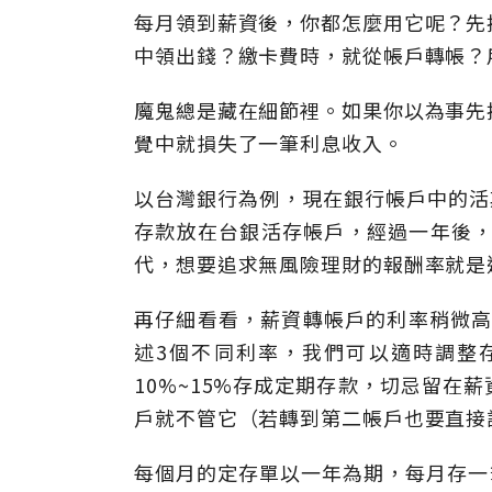
每月領到薪資後，你都怎麼用它呢？先
中領出錢？繳卡費時，就從帳戶轉帳？
魔鬼總是藏在細節裡。如果你以為事先
覺中就損失了一筆利息收入。
以台灣銀行為例，現在銀行帳戶中的活期
存款放在台銀活存帳戶，經過一年後，
代，想要追求無風險理財的報酬率就是
再仔細看看，薪資轉帳戶的利率稍微高一
述3個不同利率，我們可以適時調整
10%~15%存成定期存款，切忌留在
戶就不管它（若轉到第二帳戶也要直接
每個月的定存單以一年為期，每月存一