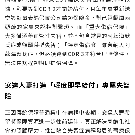
據，卻要等到CDR 2才開始給付，且每年需重新送
交診斷量表給保險公司請領保險金，對已經蠟燭兩
頭燒的家屬來說相對繁瑣。
而「重大傷病保險」
大多僅涵蓋血管性失智，並不包含常見的阿茲海默
氏症或額顳葉型失智；「特定傷病險」雖有納入阿
茲海默氏症，但必須達到CDR 3才符合理賠條件，
無法在病程初期即提供保障。
安達人壽打造「輕度即早給付」專屬失智
險
正因傳統保障普遍集中在病程中後期，安達人壽希
望將保障資源進一步往前延伸，真正解決高齡化社
會的照顧壓力，推出貼合失智症病程發展的醫療保