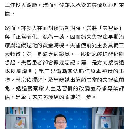
工作投入照顧，進而引發難以承受的經濟與心理重
擔。
然而，許多人在面對疾病初期時，常將「失智症」
與「正常老化」混為一談，因而錯失失智症早期治
療與延緩退化的黃金時機。失智症前兆主要具備三
大特徵：第一是缺乏病識感，一般健忘經提醒仍能
想起，失智患者卻會徹底忘記；第二是方向感衰退
或反覆詢問；第三是漸漸無法勝任原本熟悉的事
物。林宗佑提醒，及早辨識出這類異常的失智症前
兆，透過觀察家人生活習慣的改變並尋求專業評
估，是啟動家庭防護網的關鍵第一步。