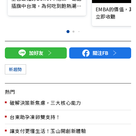
插旗中台灣，為何吃到飽熱潮不
EMBA的價值，
減？
立即收聽
加好友
關注FB
新趨勢
熱門
破解決策新焦慮，三大核心能力
台東助孕凍卵雙支持！
讓支付更懂生活！玉山開創新體驗