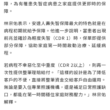
障，為有罹患失智症病患之家庭提供更即時的保
障。
林宗佑表示，安達人壽失智保障最大的特色就是在
病程初期就給予保障。他進一步說明，當患者出現
前兆並確診為輕度失智（CDR 1）時，保單即提供
部分保障，協助家庭第一時間啟動治療、延緩病
程。
若病程不幸惡化至中重度（CDR 2以上），則再一
次性提供整筆理賠給付。「這樣的設計是為了降低
客戶的不便，直接將整筆資金交給客戶自由運用。
無論是要入住專業照護機構，還是補足日常照護缺
口，都能在第一時間穩住家庭財務壓力。」林宗佑
解釋。