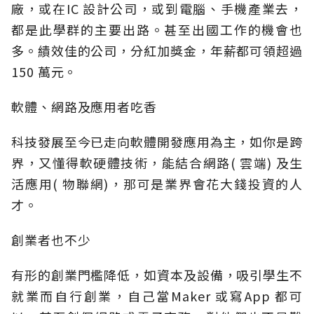
廠，或在IC 設計公司，或到電腦、手機產業去，
都是此學群的主要出路。甚至出國工作的機會也
多。績效佳的公司，分紅加獎金，年薪都可領超過
150 萬元。
軟體、網路及應用者吃香
科技發展至今已走向軟體開發應用為主，如你是跨
界，又懂得軟硬體技術，能結合網路( 雲端) 及生
活應用( 物聯網)，那可是業界會花大錢投資的人
才。
創業者也不少
有形的創業門檻降低，如資本及設備，吸引學生不
就業而自行創業，自己當Maker 或寫App 都可