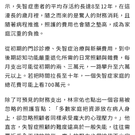
示，失智症患者的平均存活約長達8至12年，在這
漫長的歲月裡，隨之而來的是驚人的財務消耗，且
隨著病程推進，照護的費用也會隨之墊高，成為家
庭沉重的負擔。
從初期的門診診療、失智症治療與新藥費用，到中
後期認知功能嚴重退化所需的日常照顧與雜費，每
月支出可能從初期的兩、三萬元，一路攀升至六萬
元以上。若把時間拉長至十年，一個失智症家庭的
總花費可能上看700萬元。
除了可預見的財務支出，林宗佑也點出一個容易被
忽略的照護盲點：「多數家庭把資源放在病人身
上，卻忽略照顧者同樣承受龐大的心理壓力。」他
直言，失智症照顧的難度遠高於一般失能，往往需