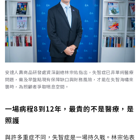
安達人壽商品研發處資深副總林宗佑指出，失智症已非單純醫療
問題，需及早盤點現有保障缺口與財務風險，才能在失智海嘯來
襲時，為照顧者爭取喘息空間。
一場病程8到12年，最貴的不是醫療，是
照護
與許多重症不同，失智症是一場持久戰。林宗佑表