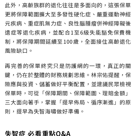
此外，高齡族群的退化往往是多面向的，這張保單
更將保障範圍擴大至多發性硬化症、嚴重運動神經
元疾病、重症肌無力症、良性腦腫瘤併神經障礙後
遺症等退化疾病，並配合1至6級失能豁免保費機
制，將保障期間延續至100歲，全面接住高齡退化
風險缺口。
再完善的保單終究只是防護網的一環，真正的關
鍵，仍在於整體的財務規劃思維。
林宗佑提醒，保
險應與投資、儲蓄做好平衡配置，並建議民眾檢視
保單時，可從「保障期間、保障範圍、理賠金額」
三大面向著手，掌握「提早佈局、循序漸進」的原
則，提早為失智海嘯做好準備。
失智症 必看重點Q&A