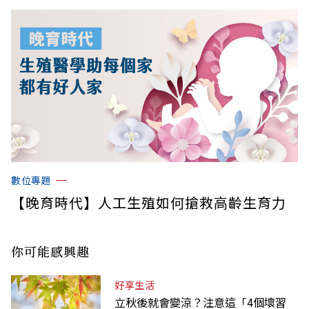
數位專題
【晚育時代】人工生殖如何搶救高齡生育力
你可能感興趣
好享生活
立秋後就會變涼？注意這「4個壞習