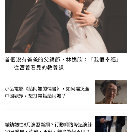
首個沒有爸爸的父親節，林逸欣：「我很幸福」
——從富養看見的教養課
小品電影《給阿嬤的情書》，如何逼哭全
中國觀眾，想打電話給阿嬤？
城鎮韌性8月演習斷網？行動網路降速演練
10日登場，南部、東部、離島為何不用？