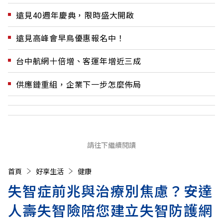
遠見40週年慶典，限時盛大開啟
遠見高峰會早鳥優惠報名中！
台中航網十倍增、客運年增近三成
供應鏈重組，企業下一步怎麼佈局
請往下繼續閱讀
首頁
好享生活
健康
失智症前兆與治療別焦慮？安達
人壽失智險陪您建立失智防護網