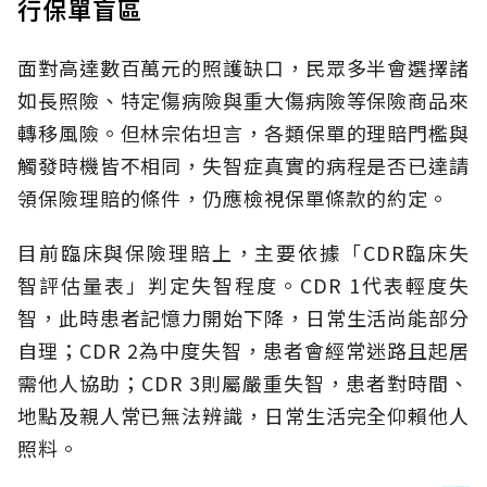
行保單盲區
面對高達數百萬元的照護缺口，民眾多半會選擇諸
如長照險、特定傷病險與重大傷病險等保險商品來
轉移風險。但林宗佑坦言，各類保單的理賠門檻與
觸發時機皆不相同，失智症真實的病程是否已達請
領保險理賠的條件，仍應檢視保單條款的約定。
目前臨床與保險理賠上，主要依據「CDR臨床失
智評估量表」判定失智程度。CDR 1代表輕度失
智，此時患者記憶力開始下降，日常生活尚能部分
自理；CDR 2為中度失智，患者會經常迷路且起居
需他人協助；CDR 3則屬嚴重失智，患者對時間、
地點及親人常已無法辨識，日常生活完全仰賴他人
照料。