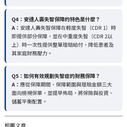
Q4：
安達人壽失智保障的特色是什麼？
A：
安達人壽失智保障在輕度失智（CDR 1）時
即提供部分保障，並在中重度失智（CDR 2以
上）時一次性提供整筆理賠給付，降低患者及
其家庭財務壓力。
Q5：
如何有效規劃失智症的財務保障？
A：
應從保障期間、保障範圍與理賠金額三大
面向檢視保單，並提早佈局，將保險與投資、
儲蓄平衡配置。
相關文章