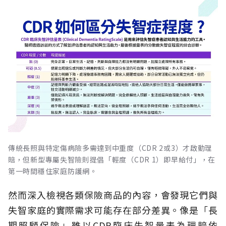
傳統長照與特定傷病險多需達到中重度（CDR 2或3）才啟動理
賠，但新型專屬失智險則提倡「輕度（CDR 1）即早給付」，在
第一時間穩住家庭防護網。
然而深入檢視各類保險商品的內容，會發現它們與
失智家庭的實際需求可能存在部分差異。像是「長
期照顧保險」雖以CDR臨床失智量表為理賠依