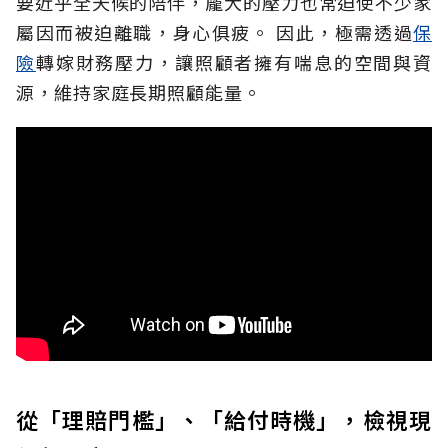
要近乎全天候的陪伴，龐大的壓力也常迫使不少家
屬因而被迫離職，身心俱疲。
因此，極需透過
保
險
轉嫁財務壓力，讓照顧者擁有喘息的空間與資
源，維持家庭長期照顧能量。
從「理賠門檻」、「給付時機」，檢視現