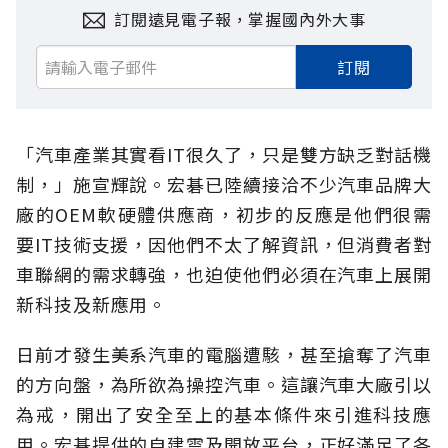
訂閱遠見電子報，掌握國內外大事
訂閱
「汽車產業其實看IT很久了，只是雙方缺乏對話機
制，」施宣輝說。宏碁已陸續接洽不少汽車品牌大
廠的OEM軟硬體供應商，初步的反應是他們很需
要IT技術支援，因他們不太了解資訊，但消費者對
車聯網的需求轉強，也迫使他們必須在汽車上展開
新科技及新應用。
日前才發生美系汽車的電腦遭駭，甚至搶奪了汽車
的方向盤，為所欲為操控汽車。這讓汽車大廠引以
為戒，開出了安全至上的基本條件來引進科技應
用。宏碁提供的自建雲及開放平台，正好滿足了各