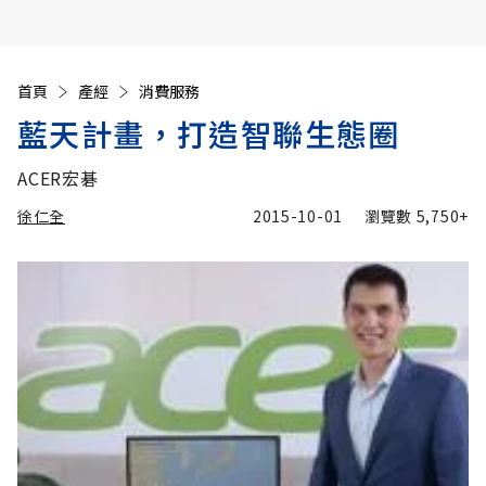
首頁
產經
消費服務
藍天計畫，打造智聯生態圈
ACER宏碁
徐仁全
2015-10-01
瀏覽數
5,750+