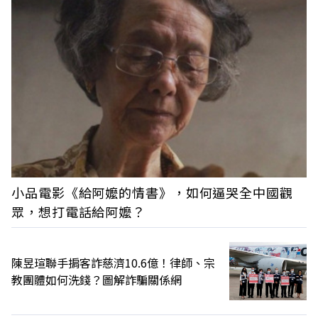
小品電影《給阿嬤的情書》，如何逼哭全中國觀
眾，想打電話給阿嬤？
陳昱瑄聯手掮客詐慈濟10.6億！律師、宗
教團體如何洗錢？圖解詐騙關係網