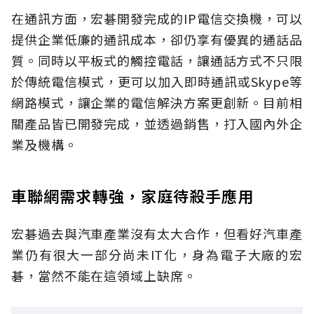
在通訊方面，宏碁開發完成的IP電信交換機，可以
提供企業低廉的通訊成本，卻仍享有優異的通話品
質。同時以平板式的觸控電話，讓通話方式不只限
於傳統電信模式，更可以加入即時通訊或Skype等
網路模式，讓企業的電信解決方案更創新。目前相
關產品皆已開發完成，並透過銷售，打入國內外企
業及機構。
車聯網需求轉強，家庭待殺手應用
宏碁過去與汽車產業沒有太大合作，但看好汽車產
業仍有很大一部分尚未IT化，身為電子大廠的宏
碁，當然不能在這領域上缺席。