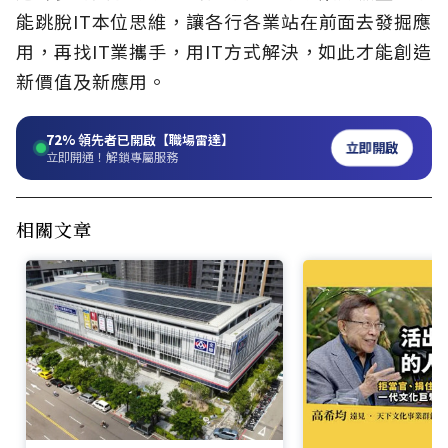
能跳脫IT本位思維，讓各行各業站在前面去發掘應
用，再找IT業攜手，用IT方式解決，如此才能創造
新價值及新應用。
72%
領先者已開啟【職場雷達】
立即開啟
立即開通！解鎖專屬服務
相關文章