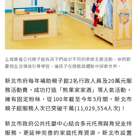
土城廣福公托親子館為孩子們設計不同的季度主題活動，依照節
慶與生活情境引導學習，讓孩子在遊戲與體驗中探索世界。
新北市府每年補助親子館2名行政人員及20萬元服
務活動費，成功打造「熊果家家酒」等人氣活動，
擁有固定粉絲，從100年截至今年5月間，新北市
親子館服務人次已突破千萬(11,029,554人次)！
新北市政府公共托嬰中心結合多元托育與育兒支持
服務，更延伸完善的家庭托育資源。新北市設置