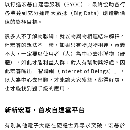
以打造宏碁自建雲服務（BYOC），最終協助各行
各業達到充分運用大數據（Big Data）創造新價
值的終極目標。
很多人不了解物聯網，就以物與物相連結來解釋。
但宏碁的想法不一樣，如果只有物與物相連，意義
不大，一定要以使用者（人）為中心去串聯物（硬
體），如此才能利益人群，對人有幫助與好處。因
此宏碁喊出「智聯網（Internet of Beings）」，
以人為中心去串聯，才能讓大家獲益，都得好處，
也才能找到殺手級的應用。
新新宏碁，首攻自建雲平台
有別其他電子大廠在硬體世界尋求突破，宏碁於