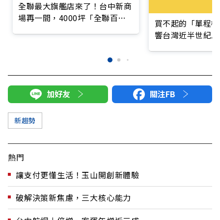
全聯最大旗艦店來了！台中新商
場再一間，4000坪「全聯百貨
買不起的「單程機
進德店」7/18開幕優惠一覽
響台灣近半世紀思
加好友
關注FB
新趨勢
熱門
讓支付更懂生活！玉山開創新體驗
破解決策新焦慮，三大核心能力