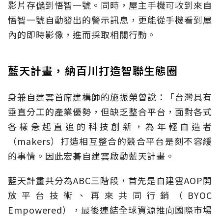
影片存儲到悟智一號。同時，屋主手機可收到來自
悟智一號自動發出的警示訊息，更能從手機看到屋
內的即時影像，進而採取相關行動。
藍天計畫，納百川打造智聯生態圈
身兼自建雲首席建構師的施振榮曾說：「台灣具有
垂直分工的產業優勢，但缺乏整合平台，面對各式
各樣急起直追的科技創新，為年輕自造者
（makers）打造相互整合的競合平台是刻不容緩
的事情。因此宏碁自建雲啟動藍天計畫。
藍天計畫共分為ABC三階段，首先是自建雲AOP開
放平台技術、再來共同行銷（BYOC
Empowered），最後連結全球資源推向國際市場