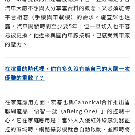
汽車大廠不想與人分享雲資料的概念，又必須能跨
平台相容（手機與車載機）的需求。施宣輝也透
露，汽車開發時間至少要5年，但一旦切入也不容
易被更換。他近來與國內車廠接觸，已感受到車廠
的壓力。
在喧囂的時代裡，你有多久沒有給自己的大腦一次
優雅的重啟了？
在家庭應用方面，宏碁也與Canonical合作推出智
聯網產品「悟智一號（aBeing One）」的控制中
心。它在家庭應用是，當外人入侵紅外線感測器監
控的區域時，網路攝影機就會自動啟動、並即時將