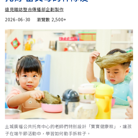
遠見雜誌整合傳播部企劃製作
2026-06-30
瀏覽數
2,500+
土城廣福公共托育中心的老師們特別設計「寶寶健康粽」，讓孩
子在端午節活動中，學習如何動手拆粽子。