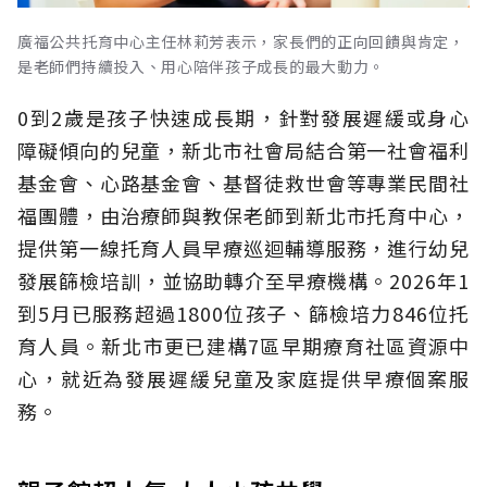
廣福公共托育中心主任林莉芳表示，家長們的正向回饋與肯定，
是老師們持續投入、用心陪伴孩子成長的最大動力。
0到2歲是孩子快速成長期，針對發展遲緩或身心
障礙傾向的兒童，新北市社會局結合第一社會福利
基金會、心路基金會、基督徒救世會等專業民間社
福團體，由治療師與教保老師到新北市托育中心，
提供第一線托育人員早療巡迴輔導服務，進行幼兒
發展篩檢培訓，並協助轉介至早療機構。2026年1
到5月已服務超過1800位孩子、篩檢培力846位托
育人員。新北市更已建構7區早期療育社區資源中
心，就近為發展遲緩兒童及家庭提供早療個案服
務。