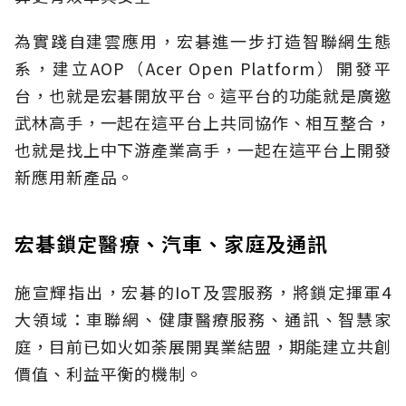
為實踐自建雲應用，宏碁進一步打造智聯網生態
系，建立AOP（Acer Open Platform）開發平
台，也就是宏碁開放平台。這平台的功能就是廣邀
武林高手，一起在這平台上共同協作、相互整合，
也就是找上中下游產業高手，一起在這平台上開發
新應用新產品。
宏碁鎖定醫療、汽車、家庭及通訊
施宣輝指出，宏碁的IoT及雲服務，將鎖定揮軍4
大領域：車聯網、健康醫療服務、通訊、智慧家
庭，目前已如火如荼展開異業結盟，期能建立共創
價值、利益平衡的機制。