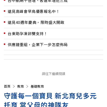
台中航網十倍增、客運年增近三成
遠見高峰會早鳥優惠報名中！
遠見40週年慶典，限時盛大開啟
台東助孕凍卵雙支持！
供應鏈重組，企業下一步怎麼佈局
請往下繼續閱讀
首頁
教育
基礎教育
守護每一個寶貝 新北育兒多元
托育 當父母的神隊友