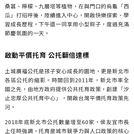
桑葚、檸檬、九層塔等植物，在與門口的烏龜「西
瓜」打招呼後，陸續進入中心，開啟快樂探索、學
習成長歷程，下午還一同享用小型粽子，度過充滿
節慶氛圍的一天。
啟動平價托育 公托翻倍達標
土城廣福公托是孩子安心成長的園地，更是新北市
各區公托的縮影。時間回到2011年，新北市率全
國之先，由地方政府提供公共托育政策，創建「汐
止忠厚公共托育中心」，開啟台灣平價托育政策先
河。
2018年底新北市公托數量增至60家，侯友宜市長
上任時強調，托育是城市競爭力與人口政策的核心