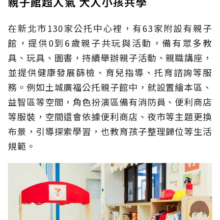
親子館超人氣 大人小孩共學
在新北市130家公托中心裡，有63家附設有親子
館，提供0到6歲親子共玩與活動，備有眾多教
具、玩具、圖書，持續舉辦親子活動、親職講座，
並提供健康發展篩檢、育兒指導、托育諮詢等服
務。例如土城廣福公托親子館中，就設置繪本區、
益智區等空間，角色扮演區備有消防員、便利商店
等服裝，空間還會依據便利商店、夜市等主題更換
布景，引導探索學習，也教育孩子整理歸位等生活
規範。