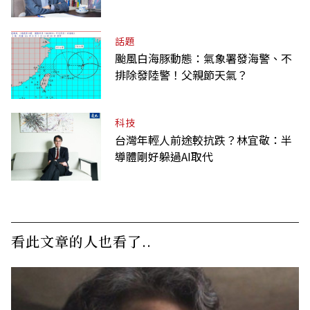
「經典名言」由來
話題
颱風白海豚動態：氣象署發海警、不
排除發陸警！父親節天氣？
科技
台灣年輕人前途較抗跌？林宜敬：半
導體剛好躲過AI取代
看此文章的人也看了..