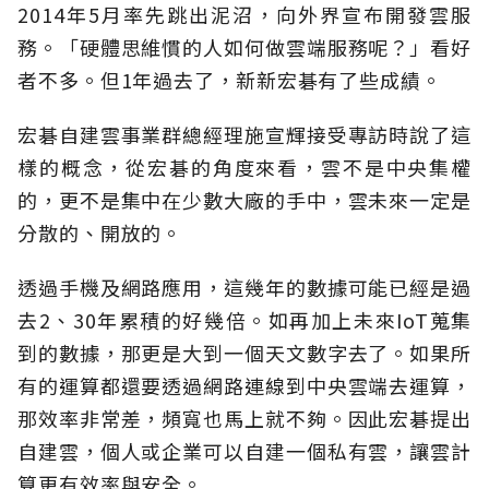
2014年5月率先跳出泥沼，向外界宣布開發雲服
務。「硬體思維慣的人如何做雲端服務呢？」看好
者不多。但1年過去了，新新宏碁有了些成績。
宏碁自建雲事業群總經理施宣輝接受專訪時說了這
樣的概念，從宏碁的角度來看，雲不是中央集權
的，更不是集中在少數大廠的手中，雲未來一定是
分散的、開放的。
透過手機及網路應用，這幾年的數據可能已經是過
去2、30年累積的好幾倍。如再加上未來IoT蒐集
到的數據，那更是大到一個天文數字去了。如果所
有的運算都還要透過網路連線到中央雲端去運算，
那效率非常差，頻寬也馬上就不夠。因此宏碁提出
自建雲，個人或企業可以自建一個私有雲，讓雲計
算更有效率與安全。