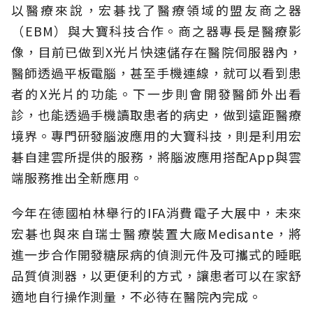
以醫療來說，宏碁找了醫療領域的盟友商之器
（EBM）與大寶科技合作。商之器專長是醫療影
像，目前已做到X光片快速儲存在醫院伺服器內，
醫師透過平板電腦，甚至手機連線，就可以看到患
者的X光片的功能。下一步則會開發醫師外出看
診，也能透過手機讀取患者的病史，做到遠距醫療
境界。專門研發腦波應用的大寶科技，則是利用宏
碁自建雲所提供的服務，將腦波應用搭配App與雲
端服務推出全新應用。
今年在德國柏林舉行的IFA消費電子大展中，未來
宏碁也與來自瑞士醫療裝置大廠Medisante，將
進一步合作開發糖尿病的偵測元件及可攜式的睡眠
品質偵測器，以更便利的方式，讓患者可以在家舒
適地自行操作測量，不必待在醫院內完成。