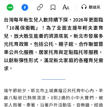
聽遠見
台灣每年新生兒人數持續下探，2026年更面臨
「10萬保衛戰」！為了全面支援年輕夫妻育
兒、放大敢生能養的資源底氣，新北市發展多
元托育政策，包括公托、親子館、合作聯盟暨
準公共化服務、居家托育與定點臨托等服務，
以創新彈性形式，滿足新北家庭的各種育兒需
求。
端午節前夕，新北市土城廣福公共托育中心內，早
晨八點就已熱鬧滾滾。0到2歲的小中大寶們，被
家人抱著、牽著，沿著戶外活動區、音樂牆，經過