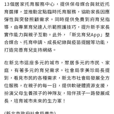
13個居家托育服務中心，提供保母媒合與就近托
育選擇，並推動定點臨時托育服務，協助家長因應
彈性與突發照顧需求。同時提供免費到府育兒指
導，由專業育兒達人示範照護技巧，提升新手家長
實作能力與親子互動。此外，「新北育兒App」整
合媒合、托育申請、成長紀錄與疫苗提醒等功能，
打造完善育兒支持網絡。
在新北市這座多元的城市，聚居多元的市民、家
庭，有著多元的育兒需求。社會局李美珍局長提
到，看見市民的各種需求，新北市社會局發展全方
位服務，在親子的每一日，提供軟硬體資源支援，
扮演父母生養孩子的神隊友，陪伴孩子一路發展成
長，培育城市未來的生力軍！
(新北市政府社會局廣告)