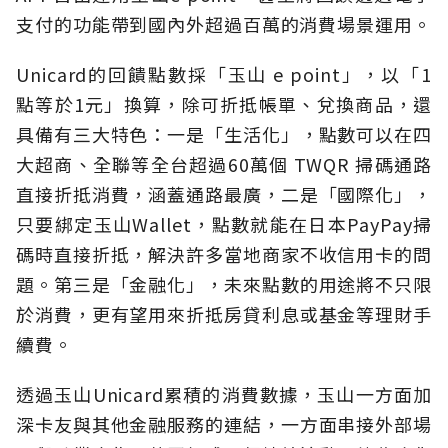
支付的功能帶到國內外超過百萬的消費場景運用。
Unicard的回饋點數採「玉山 e point」，以「1
點等於1元」換算，除可折抵帳單、兌換商品，還
具備有三大特色：一是「生活化」，點數可以在四
大超商、全聯等全台超過60萬個 TWQR 掃碼通路
直接折抵消費，涵蓋通路最廣，二是「國際化」，
只要綁定玉山Wallet，點數就能在日本PayPay掃
碼時直接折抵，解決許多當地商家不收信用卡的問
題。第三是「金融化」，未來點數的用途將不只限
於消費，更有望用來折抵房貸利息或基金等理財手
續費。
透過玉山Unicard累積的消費數據，玉山一方面加
深卡友與其他金融服務的連結，一方面串接外部場