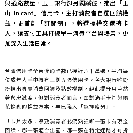
與通路數量。玉山銀行卻另闢蹊徑，推出「玉
山Unicard」信用卡，主打消費者自選回饋權
益，更首創「訂閱制」，將選擇權交還持卡
人，讓支付工具打破單一消費平台與場景，更
加深入生活日常。
台灣信用卡全台流通卡數已接近六千萬張，平均每
位成年人手中持有三到五張信用卡。各大銀行雖紛
紛推出專屬消費回饋及點數機制，藉此提升用戶黏
著與忠誠度，但對消費者而言，面對滿手卡片與眼
花撩亂的權益方案，早已陷入「選擇疲勞」。
「卡片太多，導致消費者必須熟記哪一張卡有現金
回饋、哪一張適合出國、哪一張在特定通路才有折