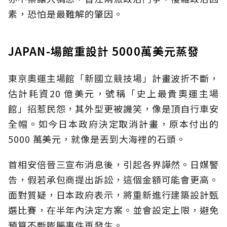
素，恐怕是最難解的肇因。
JAPAN-場館重設計 5000萬美元蒸發
東京奧運主場館「新國立競技場」計畫波折不斷，
估計耗資20 億美元，號稱「史上最貴奧運主場
館」招惹民怨，其外型更被譏笑，像是頂自行車安
全帽。如今日本政府決定取消計畫，原本付出的
5000 萬美元，就像是丟到大海裡的石頭。
首相安倍晉三宣布消息後，引起各界譁然。日媒警
告，假若承包商提出訴訟，這個金額可能會更高。
面對質疑，日本政府表示，將重新進行建築設計甄
選比賽，在半年內決定方案。並會設定上限，避免
預算不斷膨脹事件再發生。