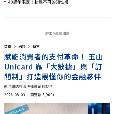
40週年限定！錯過不再的知性禮
請往下繼續閱讀
首頁
話題
時事
賦能消費者的支付革命！ 玉山
Unicard 靠「大數據」與「訂
閱制」打造最懂你的金融夥伴
遠見雜誌整合傳播部企劃製作
2026-08-03
瀏覽數
5,900+