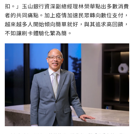
扣。」玉山銀行資深副總經理林榮華點出多數消費
者的共同痛點。加上疫情加速民眾轉向數位支付，
越來越多人開始傾向簡單就好，與其追求高回饋，
不如讓刷卡體驗化繁為簡。