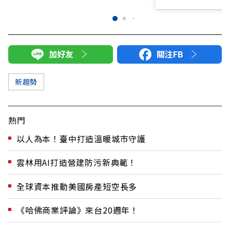
加好友
關注FB
新趨勢
熱門
以人為本！臺中打造溫暖城市守護
雲林用AI打造營建防污新典範！
全球資本推動美國房產短空長多
《哈佛商業評論》來台20週年！