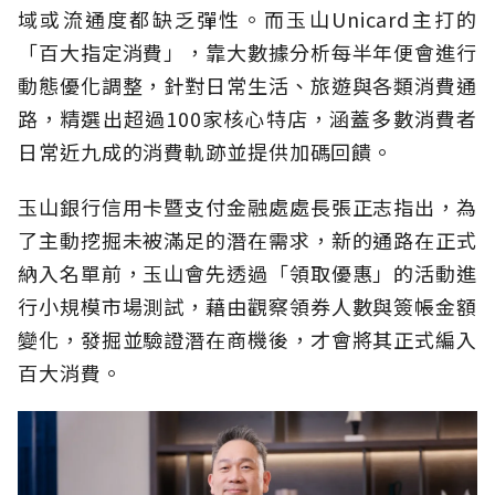
域或流通度都缺乏彈性。而玉山Unicard主打的
「百大指定消費」，靠大數據分析每半年便會進行
動態優化調整，針對日常生活、旅遊與各類消費通
路，精選出超過100家核心特店，涵蓋多數消費者
日常近九成的消費軌跡並提供加碼回饋。
玉山銀行信用卡暨支付金融處處長張正志指出，為
了主動挖掘未被滿足的潛在需求，新的通路在正式
納入名單前，玉山會先透過「領取優惠」的活動進
行小規模市場測試，藉由觀察領券人數與簽帳金額
變化，發掘並驗證潛在商機後，才會將其正式編入
百大消費。