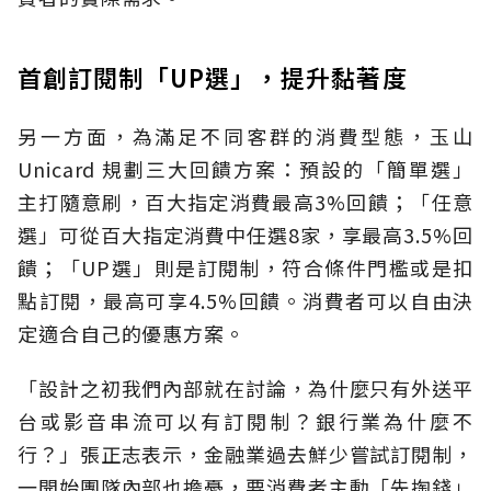
首創訂閱制「UP選」，提升黏著度
另一方面，為滿足不同客群的消費型態，玉山
Unicard 規劃三大回饋方案：預設的「簡單選」
主打隨意刷，百大指定消費最高3%回饋；「任意
選」可從百大指定消費中任選8家，享最高3.5%回
饋；「UP選」則是訂閱制，符合條件門檻或是扣
點訂閱，最高可享4.5%回饋。消費者可以自由決
定適合自己的優惠方案。
「設計之初我們內部就在討論，為什麼只有外送平
台或影音串流可以有訂閱制？銀行業為什麼不
行？」張正志表示，金融業過去鮮少嘗試訂閱制，
一開始團隊內部也擔憂，要消費者主動「先掏錢」