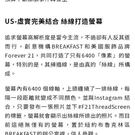
US-虛實完美結合 絲線打造螢幕
追求螢幕高解析度是當今主流，不過卻有人反其道
而行，創意機構BREAKFAST和美國服飾品牌
Forever 21，共同打造了只有6400「像素」的螢
幕，特別的是，其掃描線，是由真的「絲線」所構
成。
螢幕內有6400 個線軸，上頭纏繞了一排絲線，每
隔一段距離就變成不同顏色。並與Instagram 結
合，只要發布一張照片並下#F21ThreadScreen
的標籤，螢幕就會顯示出絲線所排出的照片。而目
前這絕無僅有的螢幕，置於紐約布魯克林區
BREAKFAST的辦公室裡，供人參觀。