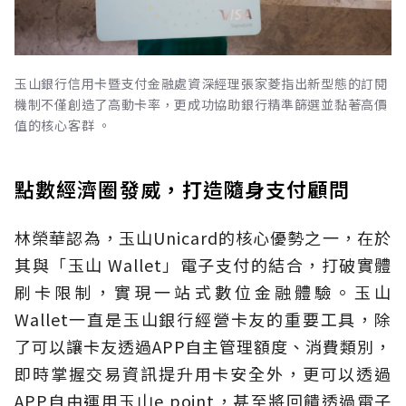
玉山銀行信用卡暨支付金融處資深經理張家菱指出新型態的訂閱
機制不僅創造了高動卡率，更成功協助銀行精準篩選並黏著高價
值的核心客群 。
點數經濟圈發威，打造隨身支付顧問
林榮華認為，玉山Unicard的核心優勢之一，在於
其與「玉山 Wallet」電子支付的結合，打破實體
刷卡限制，實現一站式數位金融體驗。玉山
Wallet一直是玉山銀行經營卡友的重要工具，除
了可以讓卡友透過APP自主管理額度、消費類別，
即時掌握交易資訊提升用卡安全外，更可以透過
APP自由運用玉山e point，甚至將回饋透過電子