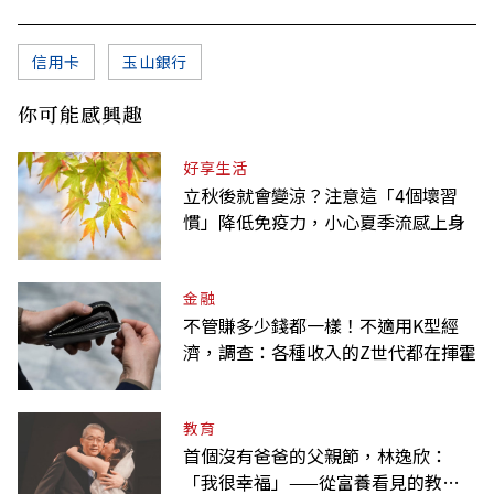
信用卡
玉山銀行
你可能感興趣
好享生活
立秋後就會變涼？注意這「4個壞習
慣」降低免疫力，小心夏季流感上身
金融
不管賺多少錢都一樣！不適用K型經
濟，調查：各種收入的Z世代都在揮霍
教育
首個沒有爸爸的父親節，林逸欣：
「我很幸福」——從富養看見的教養