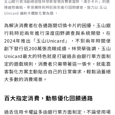
玉山銀行資深副總經理林榮華發現消費者面對「滿手卡片」的選
擇疲勞痛點，率領團隊耗時近兩年進行田野調查，致力以 玉山
Unicard 讓刷卡體驗化繁為簡 。
為解決消費者在各通路間切換卡片的困擾，玉山銀
行耗時近兩年進行深度田野調查與系統開發，在
2024年推出「玉山Unicard」，不到兩年時間便
創下發行近200萬張亮眼成績。林榮華強調，玉山
Unicard最大的特色就是打破過去由銀行單方面制
定的遊戲規則，消費者只需帶著這一張卡，就能靠
客製化方案主動貼合自己的日常需求，輕鬆涵蓋絕
大多數的消費場景。
百大指定消費，動態優化回饋通路
過去信用卡權益多由銀行單方面制定，不論使用場