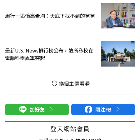
周行一追憶高希均：天底下找不到的舅舅
最新U.S. News排行榜公布，這所私校在
電腦科學異軍突起
換個主題看看
加好友
關注FB
登入網站會員