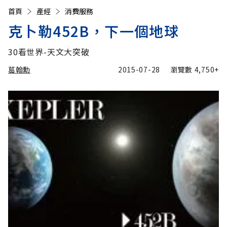
首頁
產經
消費服務
克卜勒452B，下一個地球
30看世界-天文大突破
葛翰勳
2015-07-28
瀏覽數
4,750+