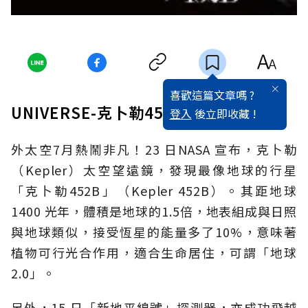
喜歡這篇文章嗎 ?
UNIVERSE-克卜勒452B 天文大發現
登入
後立即收藏 !
外太空7月熱鬧非凡！23 日NASA 宣布，克卜勒
（Kepler）太空望遠鏡，發現最像地球的行星
「克卜勒452B」（Kepler 452B）。其距地球
1400 光年，體積是地球的1.5倍，地表組成與日照
與地球類似，接受恆星的能量多了10%，意味著
植物可行光合作用，適合生命居住，可謂「地球
2.0」。
另外，15 日「新地平線號」探測器，亦成功飛越