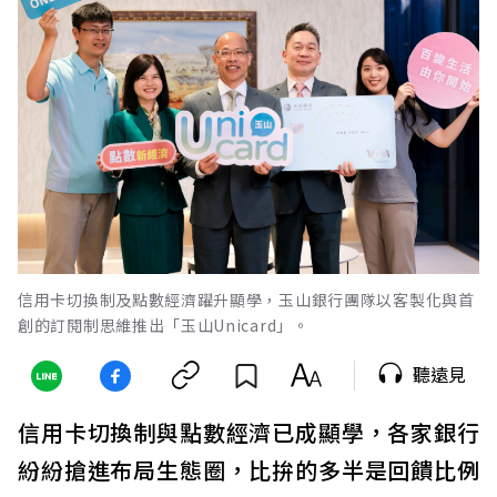
信用卡切換制及點數經濟躍升顯學，玉山銀行團隊以客製化與首
創的訂閱制思維推出「玉山Unicard」。
聽遠見
信用卡切換制與點數經濟已成顯學，各家銀行
紛紛搶進布局生態圈，比拚的多半是回饋比例