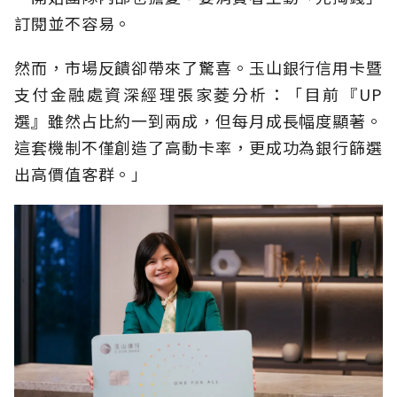
訂閱並不容易。
然而，市場反饋卻帶來了驚喜。玉山銀行信用卡暨
支付金融處資深經理張家菱分析：「目前『UP
選』雖然占比約一到兩成，但每月成長幅度顯著。
這套機制不僅創造了高動卡率，更成功為銀行篩選
出高價值客群。」