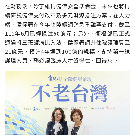
在財務端，除了維持健保安全準備金，未來也將持
續研議健保支付改革及多元財源挹注方案；在人力
端，健保署在今年也陸續調整急重難罕支付，截至
115年6月已經挹注60億元；另外，衛福部已正式
通過將三班護病比入法，健保署調升住院護理費至
21億元，預計4年達到100億的規模，支持第一線
護理人員，務必讓臨床人才留得住、回得來。