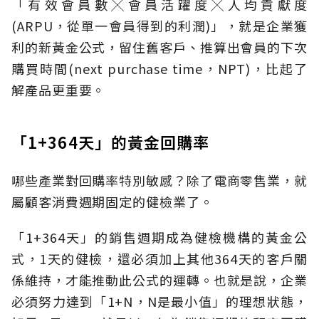
「有效會員數╳會員活躍度╳人均貢獻度
(ARPU，從單一會員得到的利潤)」，就是企業獲
利的新黃金公式，留住舊客戶、推算出會員的下次
購買時間(next purchase time，NPT)，比起了
解產品更重要。
「1+364天」的黃金回購率
哪些產業對回購率特別敏感？除了電商零售業，就
屬顧客消費週期固定的健檢業了。
「1+364天」的銷售週期成為健檢機構的黃金公
式，1天的健檢，還必須加上其他364天的客戶關
係維持，才能推動此公式的運轉。也就是說，企業
必須努力達到「1+N，N是最小值」的理想狀態，