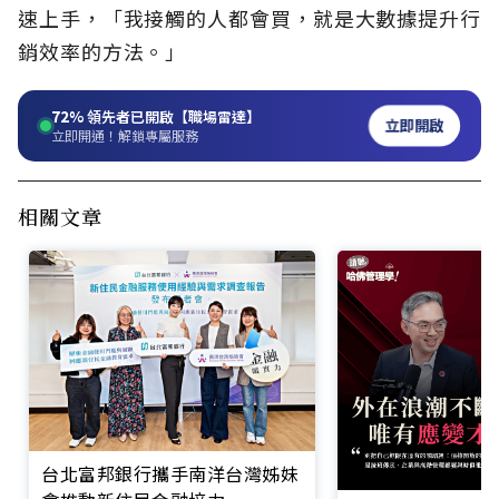
速上手，「我接觸的人都會買，就是大數據提升行
銷效率的方法。」
72%
領先者已開啟【職場雷達】
立即開啟
立即開通！解鎖專屬服務
相關文章
台北富邦銀行攜手南洋台灣姊妹