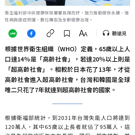
衛生福利部中央健康保險署署長陳亮妤，致力推動健保永續、慢
性病與癌症照護、數位轉型及全齡健康治理。
聽遠見
根據世界衛生組織（WHO）定義，65歲以上人
口達14％是「高齡社會」，若達20％以上則是
「超高齡社會」。相較於日本花了13年，才從
高齡社會進入超高齡社會，台灣和韓國是全球
唯二只花了7年就達到超高齡社會的國家。
根據衛福部統計，到2031年台灣失能人口將達到
120萬人，其中65歲以上長者就佔了95萬人，這