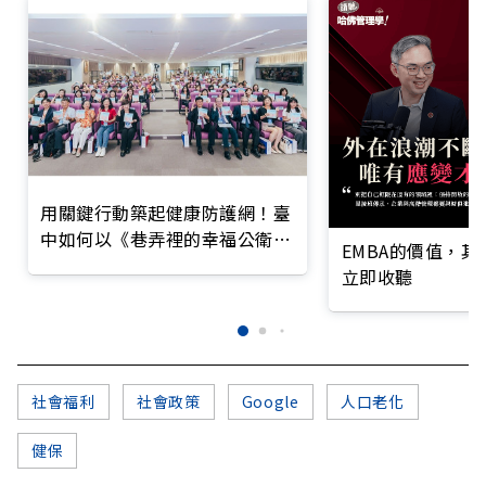
用關鍵行動築起健康防護網！臺
中如何以《巷弄裡的幸福公衛》
EMBA的價值，
打造永續照護城市？
立即收聽
社會福利
社會政策
Google
人口老化
健保