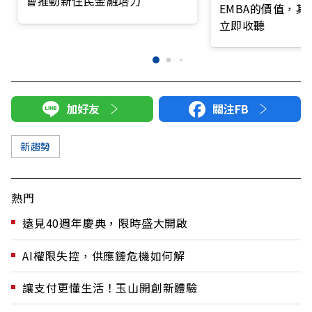
會推動新住民金融培力
EMBA的價值，
立即收聽
加好友
關注FB
新趨勢
熱門
遠見40週年慶典，限時盛大開啟
AI權限失控，供應鏈危機如何解
讓支付更懂生活！玉山開創新體驗