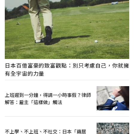
日本百億富豪的致富觀點：別只考慮自己，你就擁
有全宇宙的力量
上班遲到一分鐘，得請一小時事假？律師
解答：雇主「這樣做」觸法
不上學、不上班、不社交：日本「繭居