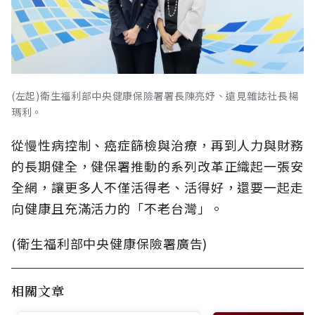
(左起)衛生福利部中央健康保險署署長陳亮妤、遠見雜誌社長楊
瑪利。
從慢性病控制、癌症篩檢與治療，再到人力與財務
的長期健全，健保署推動的系列改革正織起一張安
全網，讓更多人不僅活得老、活得好，還要一起走
向健康且充滿活力的「不老台灣」。
(衛生福利部中央健康保險署廣告)
相關文章