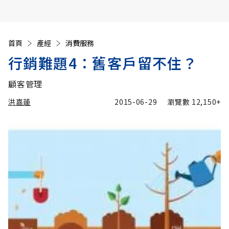
首頁
產經
消費服務
行銷難題4：舊客戶留不住？
顧客管理
洪嘉蓮
2015-06-29
瀏覽數
12,150+