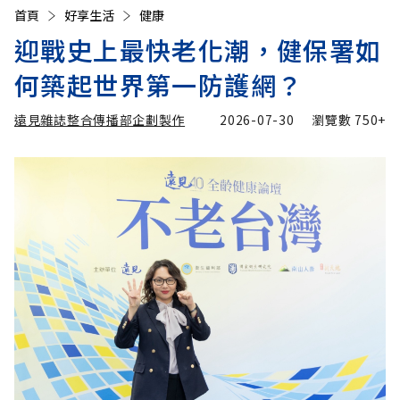
首頁
好享生活
健康
迎戰史上最快老化潮，健保署如
何築起世界第一防護網？
遠見雜誌整合傳播部企劃製作
2026-07-30
瀏覽數
750+