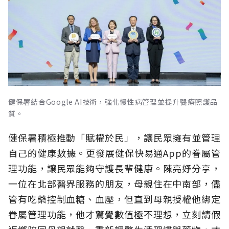
健保署結合Google AI技術，強化慢性病管理並提升醫療照護品
質。
健保署積極推動「賦權於民」，讓民眾擁有並管理
自己的健康數據。更發展健保快易通App的眷屬管
理功能，讓民眾能夠守護長輩健康。陳亮妤分享，
一位在北部醫界服務的朋友，母親住在中南部，儘
管有吃藥控制血糖、血壓，但直到母親授權他綁定
眷屬管理功能，他才驚覺數值極不理想，立刻請假