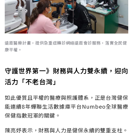
遠距醫療計畫，提供急重症轉診網絡遠距會診服務，落實全民健
康平權。
守護世界第一》財務與人力雙永續，迎向
活力「不老台灣」
如此優質且平權的醫療與照護體系，正是台灣健保
能連續8年蟬聯生活數據庫平台Numbeo全球醫療
保健指數冠軍的關鍵。
陳亮妤表示，財務與人力是健保永續的雙重支柱。