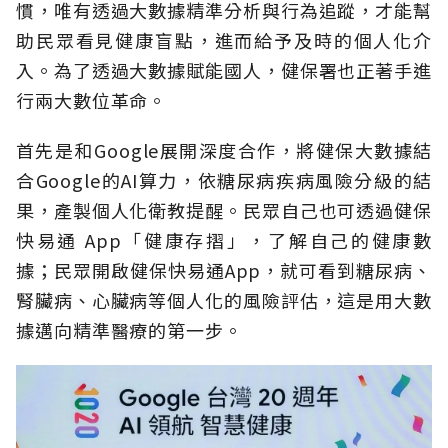
慣，唯有透過大數據精準分析與行為追蹤，才能幫
助民眾看見健康盲點，進而給予及時的個人化介
入。為了透過大數據賦能國人，健保署也正著手進
行兩大數位革命。
首先是和Google展開深度合作，將健保大數據結
合Google的AI算力，依糖尿病疾病風險分級的結
果，產製個人化衛教提醒。民眾自己也可透過健保
快易通 App「健康存摺」，了解自己的健康數
據；民眾開啟健保快易通App，就可看到糖尿病、
腎臟病、心臟病等個人化的風險評估，這是用大數
據邁向精準醫療的第一步。