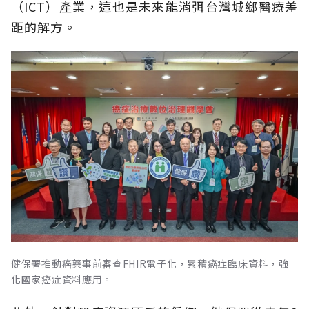
（ICT）產業，這也是未來能消弭台灣城鄉醫療差
距的解方。
健保署推動癌藥事前審查FHIR電子化，累積癌症臨床資料，強
化國家癌症資料應用。