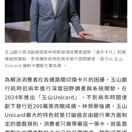
玉山銀行資深副總經理林榮華發現消費者面對「滿手卡片」的選
擇疲勞痛點，率領團隊耗時近兩年進行田野調查，致力以 玉山
Unicard 讓刷卡體驗化繁為簡 。
為解決消費者在各通路間切換卡片的困擾，玉山銀
行耗時近兩年進行深度田野調查與系統開發，在
2024年推出「玉山Unicard」，不到兩年時間便
創下發行近200萬張亮眼成績。林榮華強調，玉山
Unicard最大的特色就是打破過去由銀行單方面制
定的遊戲規則，消費者只需帶著這一張卡，就能靠