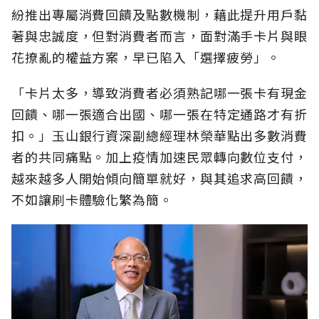
紛推出專屬消費回饋及點數機制，藉此提升用戶黏
著與忠誠度，但對消費者而言，面對滿手卡片與眼
花撩亂的權益方案，早已陷入「選擇疲勞」。
「卡片太多，導致消費者必須熟記哪一張卡有現金
回饋、哪一張適合出國、哪一張在特定通路才有折
扣。」玉山銀行資深副總經理林榮華點出多數消費
者的共同痛點。加上疫情加速民眾轉向數位支付，
越來越多人開始傾向簡單就好，與其追求高回饋，
不如讓刷卡體驗化繁為簡。