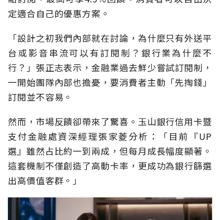
定適合自己的優惠方案。
「設計之初我們內部就在討論，為什麼只有外送平
台或影音串流可以有訂閱制？銀行業為什麼不
行？」張正志表示，金融業過去鮮少嘗試訂閱制，
一開始團隊內部也擔憂，要消費者主動「先掏錢」
訂閱並不容易。
然而，市場反饋卻帶來了驚喜。玉山銀行信用卡暨
支付金融處資深經理張家菱分析：「目前『UP
選』雖然占比約一到兩成，但每月成長幅度顯著。
這套機制不僅創造了高動卡率，更成功為銀行篩選
出高價值客群。」