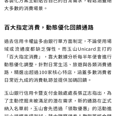
客製化方案主動貼合自己的日常需求，輕鬆涵蓋絕
大多數的消費場景。
百大指定消費，動態優化回饋通路
過去信用卡權益多由銀行單方面制定，不論使用場
域或流通度都缺乏彈性。而玉山Unicard主打的
「百大指定消費」，靠大數據分析每半年便會進行
動態優化調整，針對日常生活、旅遊與各類消費通
路，精選出超過100家核心特店，涵蓋多數消費者
日常近九成的消費軌跡並提供加碼回饋。
玉山銀行信用卡暨支付金融處處長張正志指出，為
了主動挖掘未被滿足的潛在需求，新的通路在正式
納入名單前，玉山會先透過「領取優惠」的活動進
行小規模市場測試，藉由觀察領券人數與簽帳金額