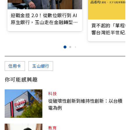
迎戰金控 2.0！從數位銀行到 AI
原生銀行，玉山走在金融轉型最
買不起的「單程機
前線
響台灣近半世紀思
信用卡
玉山銀行
你可能感興趣
科技
從破壞性創新到維持性創新：以台積
電為例
教育