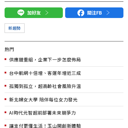
加好友
關注FB
新趨勢
熱門
供應鏈重組，企業下一步怎麼佈局
台中航網十倍增、客運年增近三成
孤獨到孤立，超高齡社會風險升溫
新北婦女大學 陪伴每位女力發光
AI時代元智超前部署未來競爭力
讓支付更懂生活！玉山開創新體驗