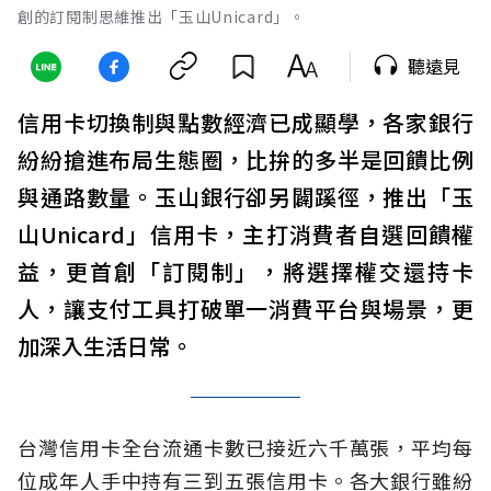
創的訂閱制思維推出「玉山Unicard」。
聽遠見
信用卡切換制與點數經濟已成顯學，各家銀行
紛紛搶進布局生態圈，比拚的多半是回饋比例
與通路數量。玉山銀行卻另闢蹊徑，推出「玉
山Unicard」信用卡，主打消費者自選回饋權
益，更首創「訂閱制」，將選擇權交還持卡
人，讓支付工具打破單一消費平台與場景，更
加深入生活日常。
台灣信用卡全台流通卡數已接近六千萬張，平均每
位成年人手中持有三到五張信用卡。各大銀行雖紛