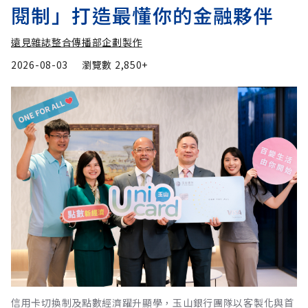
閱制」打造最懂你的金融夥伴
遠見雜誌整合傳播部企劃製作
2026-08-03
瀏覽數
2,850+
信用卡切換制及點數經濟躍升顯學，玉山銀行團隊以客製化與首