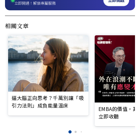
立即開啟
立即開通！解鎖專屬服務
相關文章
逼大腦正向思考？千萬別讓「吸
引力法則」成負能量溫床
EMBA的價值，
立即收聽