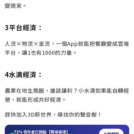
變頭家。
3平台經濟：
人流×物流×金流，一個App就能把餐廳變成雲端
平台，讓1也有1000的力量。
4水滴經濟：
農業在地生態圈，誰該讓利？小水滴如果能自轉經
營，就能形成共好經濟。
趕快加入3D新世界，尋找你的聲音樹！
72%
領先者已開啟【職場雷達】