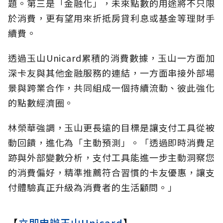
題。第三是「金融化」，未來點數的用途將不只限
於消費，更有望用來折抵房貸利息或基金等理財手
續費。
透過玉山Unicard累積的消費數據，玉山一方面加
深卡友與其他金融服務的連結，一方面串接外部場
景與跨業合作，共同組成一個持續流動、彼此強化
的點數經濟圈。
林榮華強調，玉山更長遠的目標是讓支付工具從被
動回饋，進化為「主動預測」。「透過即時消費足
跡與外部變數分析，支付工具能進一步主動洞察您
的消費偏好，精準推薦符合習慣的卡友優惠，讓支
付體驗真正升級為消費者的生活顧問。」
【
立即申辦玉山Unicard
】