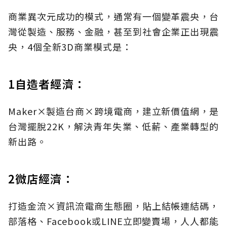
商業異次元成功的模式，通常有一個變革震央，台
灣從製造、服務、金融，甚至到社會企業正出現震
央，4個全新3D商業模式是：
1自造者經濟：
Maker×製造台商×跨境電商，建立新價值網，是
台灣擺脫22K，解決青年失業、低薪、產業轉型的
新出路。
2微店經濟：
打造金流×資訊流電商生態圈，貼上結帳連結碼，
部落格、Facebook或LINE立即變賣場，人人都能