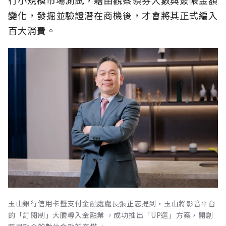
變化，發掘並驗證潛在商機後，才會將其正式編入
百大消費。
玉山銀行信用卡暨支付金融處處長張正志提到，玉山將影音平台
的「訂閱制」大膽導入金融業 ，成功推出「UP選」方案，開創