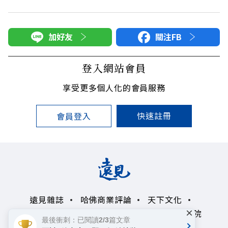
加好友
關注FB
登入網站會員
享受更多個人化的會員服務
快速註冊
會員登入
遠見雜誌
哈佛商業評論
天下文化
×
未來親子學習平台
50+
領導影響力學院
最後衝刺：已閱讀2/3篇文章