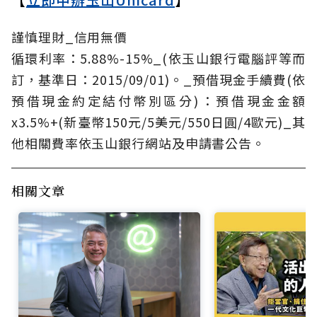
謹慎理財_信用無價
循環利率：5.88%-15%_(依玉山銀行電腦評等而
訂，基準日：2015/09/01)。_預借現金手續費(依
預借現金約定結付幣別區分)：預借現金金額
x3.5%+(新臺幣150元/5美元/550日圓/4歐元)_其
他相關費率依玉山銀行網站及申請書公告。
相關文章