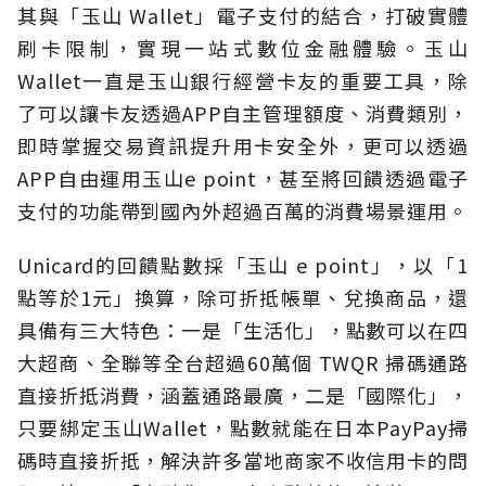
其與「玉山 Wallet」電子支付的結合，打破實體
刷卡限制，實現一站式數位金融體驗。玉山
Wallet一直是玉山銀行經營卡友的重要工具，除
了可以讓卡友透過APP自主管理額度、消費類別，
即時掌握交易資訊提升用卡安全外，更可以透過
APP自由運用玉山e point，甚至將回饋透過電子
支付的功能帶到國內外超過百萬的消費場景運用。
Unicard的回饋點數採「玉山 e point」，以「1
點等於1元」換算，除可折抵帳單、兌換商品，還
具備有三大特色：一是「生活化」，點數可以在四
大超商、全聯等全台超過60萬個 TWQR 掃碼通路
直接折抵消費，涵蓋通路最廣，二是「國際化」，
只要綁定玉山Wallet，點數就能在日本PayPay掃
碼時直接折抵，解決許多當地商家不收信用卡的問