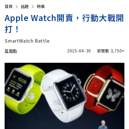
首頁
話題
時事
Apple Watch開賣，行動大戰開
打！
SmartWatch Battle
葛翰勳
2015-04-30
瀏覽數
3,750+