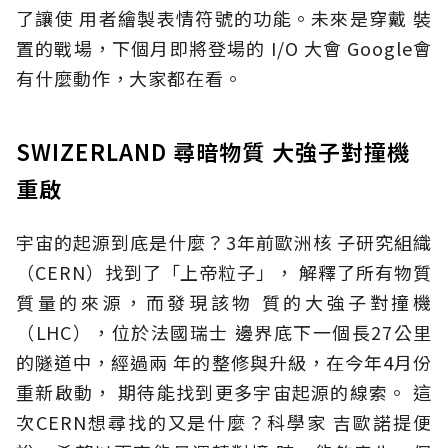
了讓使 用者繪製表情符號的功能。未來是穿戴 裝
置的戰場，下個月即將登場的 I/O 大會 Google會
有什麼動作，大家都在看。
SWIZERLAND 尋暗物質 大強子對撞機
重啟
宇宙的起源到底是什麼？3年前歐洲核 子研究組織
（CERN）找到了「上帝粒子」， 解釋了所有物質
質量的來源，而發現該物 質的大強子對撞機
（LHC），位於法國瑞士 邊界底下一個長27公里
的隧道中，經過兩 年的整修與升級，在今年4月份
重新啟動， 期待能找到更多宇宙起源的線索。 這
次CERN想尋找的又是什麼？科學家 吉歐諾提便