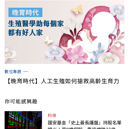
數位專題
【晚育時代】人工生殖如何搶救高齡生育力
你可能感興趣
科技
國安基金「史上最長護盤」持股名單