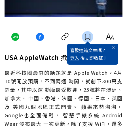
喜歡這篇文章嗎 ?
USA AppleWatch 掀行動大戰
登入
後立即收藏 !
最近科技圈最夯的話題就是 Apple Watch。4月
10號開放預購，不到兩週 時間，就創下300萬支
銷量，其中以運 動版最受歡迎，25號將在澳洲、
加拿大、 中國、香港、法國、德國、日本、英國
及 美國九個地區正式開賣。 蘋果來勢洶洶，
Google也全面備戰， 智慧手錶系統 Android
Wear 發布最大 一次更新，除了支援 WiFi，還多