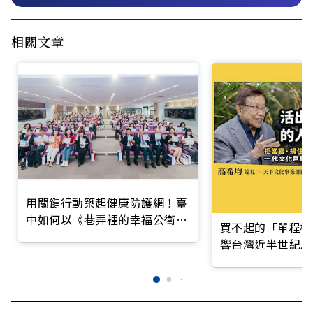
相關文章
用關鍵行動築起健康防護網！臺
中如何以《巷弄裡的幸福公衛》
買不起的「單程機
打造永續照護城市？
響台灣近半世紀思