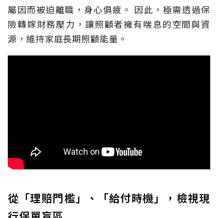
屬因而被迫離職，身心俱疲。
因此，極需透過保
險轉嫁財務壓力，讓照顧者擁有喘息的空間與資
源，維持家庭長期照顧能量。
從「理賠門檻」、「給付時機」，檢視現
行保單盲區