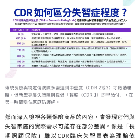
傳統長照與特定傷病險多需達到中重度（CDR 2或3）才啟動理
賠，但新型專屬失智險則提倡「輕度（CDR 1）即早給付」，在
第一時間穩住家庭防護網。
然而深入檢視各類保險商品的內容，會發現它們與
失智家庭的實際需求可能存在部分差異。像是「長
期照顧保險」雖以CDR臨床失智量表為理賠依