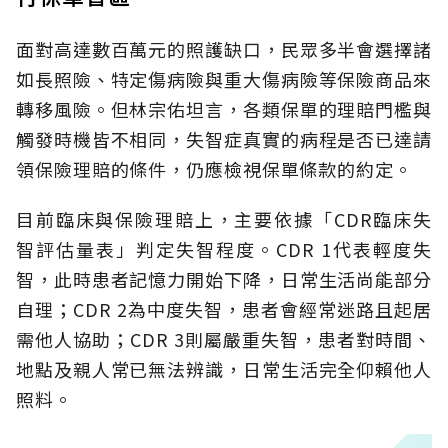
面對高達數百萬元的照護缺口，民眾多半會選擇諸
如長照險、特定傷病險與重大傷病險等保險商品來
轉移風險。但林宗佑坦言，各類保單的理賠門檻與
觸發時機皆不相同，失智症真實的病程是否已達請
領保險理賠的條件，仍應檢視保單條款的約定。
目前臨床與保險理賠上，主要依據「CDR臨床失
智評估量表」判定失智程度。CDR 1代表輕度失
智，此時患者記憶力開始下降，日常生活尚能部分
自理；CDR 2為中度失智，患者會經常迷路且起居
需他人協助；CDR 3則屬嚴重失智，患者對時間、
地點及親人常已無法辨識，日常生活完全仰賴他人
照料。