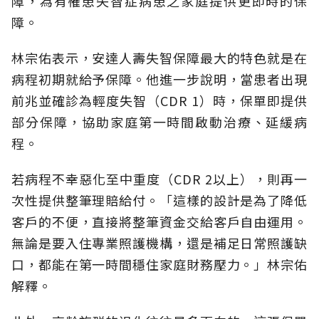
障，為有罹患失智症病患之家庭提供更即時的保
障。
林宗佑表示，安達人壽失智保障最大的特色就是在
病程初期就給予保障。他進一步說明，當患者出現
前兆並確診為輕度失智（CDR 1）時，保單即提供
部分保障，協助家庭第一時間啟動治療、延緩病
程。
若病程不幸惡化至中重度（CDR 2以上），則再一
次性提供整筆理賠給付。「這樣的設計是為了降低
客戶的不便，直接將整筆資金交給客戶自由運用。
無論是要入住專業照護機構，還是補足日常照護缺
口，都能在第一時間穩住家庭財務壓力。」林宗佑
解釋。