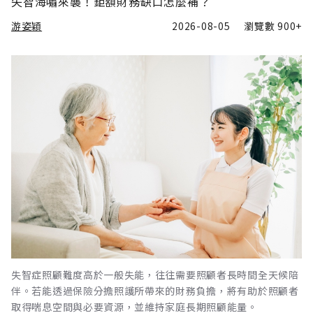
失智海嘯來襲！鉅額財務缺口怎麼補？
游姿穎
2026-08-05
瀏覽數
900+
失智症照顧難度高於一般失能，往往需要照顧者長時間全天候陪
伴。若能透過保險分擔照護所帶來的財務負擔，將有助於照顧者
取得喘息空間與必要資源，並維持家庭長期照顧能量。