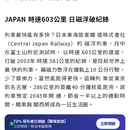
JAPAN 時速603公里 日磁浮破紀錄
列車最快能有多快？日本東海旅客鐵 道株式會社
（Central Japan Railway）的 磁浮列車，月中
在富士山附近測試時， 以時速 603公里的速度，
打破 2003年 時速 581公里的紀錄，是目前世界上
最 快的列車。 藉磁力懸浮在鐵軌上10 公分行駛，
少了摩擦力，當然能跑得更快。這輛列 車從東京
到名古屋，286公里的距離40 分鐘就能跑完，該
列車預定 2045年開 通，節省一半以上的通勤時
間，關東與 關西將成為一日生活圈。
72%
領先者已開啟【職場雷達】
立即開啟
立即開通！解鎖專屬服務