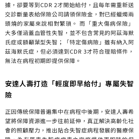
據，卻要等到CDR 2才開始給付，且每年需重新送
交診斷量表給保險公司請領保險金，對已經蠟燭兩
頭燒的家屬來說相對繁瑣。
而「重大傷病保險」
大多僅涵蓋血管性失智，並不包含常見的阿茲海默
氏症或額顳葉型失智；「特定傷病險」雖有納入阿
茲海默氏症，但必須達到CDR 3才符合理賠條件，
無法在病程初期即提供保障。
安達人壽打造「輕度即早給付」專屬失智
險
正因傳統保障普遍集中在病程中後期，安達人壽希
望將保障資源進一步往前延伸，真正解決高齡化社
會的照顧壓力，推出貼合失智症病程發展的醫療保