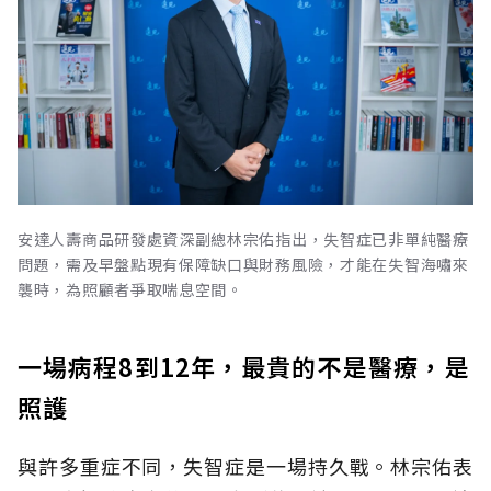
安達人壽商品研發處資深副總林宗佑指出，失智症已非單純醫療
問題，需及早盤點現有保障缺口與財務風險，才能在失智海嘯來
襲時，為照顧者爭取喘息空間。
一場病程8到12年，最貴的不是醫療，是
照護
與許多重症不同，失智症是一場持久戰。林宗佑表