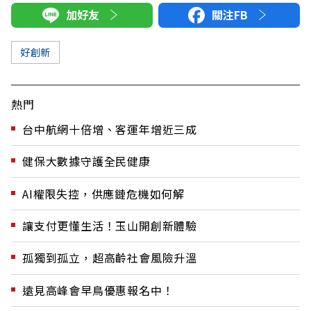
加好友
關注FB
好創新
熱門
台中航網十倍增、客運年增近三成
健保大數據守護全民健康
AI權限失控，供應鏈危機如何解
讓支付更懂生活！玉山開創新體驗
孤獨到孤立，超高齡社會風險升溫
遠見高峰會早鳥優惠報名中！