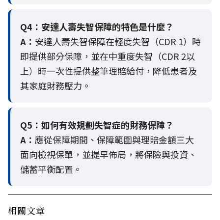
Q4：
安達人壽失智保障的特色是什麼？
A：
安達人壽失智保障在輕度失智（CDR 1）時
即提供部分保障，並在中重度失智（CDR 2以
上）時一次性提供整筆理賠給付，降低患者及
其家庭財務壓力。
Q5：
如何有效規劃失智症的財務保障？
A：
應從保障期間、保障範圍與理賠金額三大
面向檢視保單，並提早佈局，將保險與投資、
儲蓄平衡配置。
相關文章