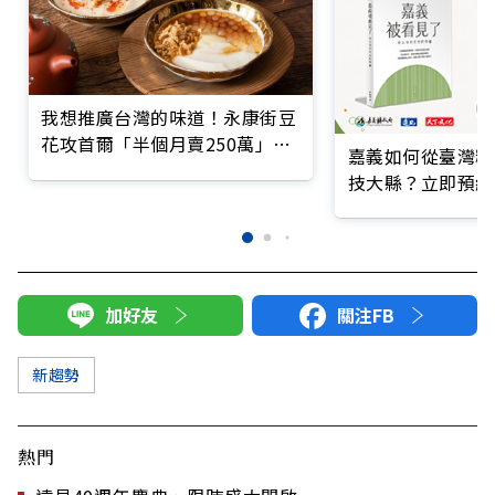
我想推廣台灣的味道！永康街豆
花攻首爾「半個月賣250萬」讓
嘉義如何從臺灣糧
韓國人大排長龍
技大縣？立即預約
加好友
關注FB
新趨勢
熱門