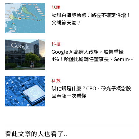
話題
颱風白海豚動態：路徑不確定性增！
父親節天氣？
科技
Google AI高層大改組，股價重挫
4%！哈薩比斯轉任董事長、Gemini
大將離職
科技
磷化銦是什麼？CPO、矽光子概念股
回春漲一次看懂
看此文章的人也看了..