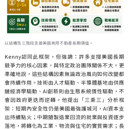
以結構性三階段支援美國商用不動產長期價值。
Kenny認同此框架，但強調：許多支撐美國長期
競爭力的核心因素，與特定政治團隊關係不大。更
準確地說，這些結構因素無論政治風向如何改變都
會持續作用。技術由人才驅動、半導體基地由供應
鏈經濟學驅動、AI創新則由生態系統慣性驅動，不
會因政府更迭而逆轉。他提出「三乘三」分析框
架：短期內安全性仍是美國最強護城河，AI資本支
出持續點火；中期隨製造業回流的就業與投資逐步
落地，將轉化為工業、物流與住宅的實質需求；長