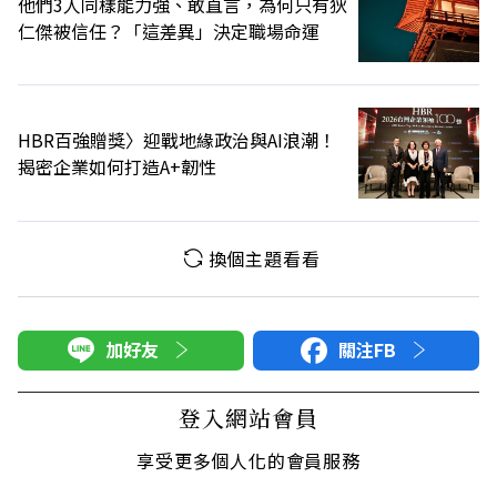
他們3人同樣能力強、敢直言，為何只有狄
仁傑被信任？「這差異」決定職場命運
HBR百強贈獎〉迎戰地緣政治與AI浪潮！
揭密企業如何打造A+韌性
換個主題看看
加好友
關注FB
登入網站會員
享受更多個人化的會員服務