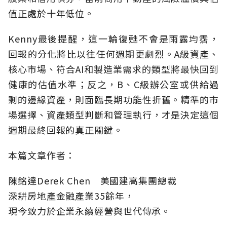
值正處於十年低位。
Kenny最後提醒，這一輪復甦不會是雨露均霑，
回報的分化將比以往任何週期更劇烈。A級資產、
核心市場、符合AI和製造業需求的類型將最快回到
健康的估值水準；反之，B、C級辦公室或供給過
剩的邊緣資產，則面臨長期功能性折舊。精準的市
場選擇、資產類型判斷和管理執行，才是決定這個
週期最終回報的真正關鍵。
本篇文章作者：
陳銘達Derek Chen 美國建高集團總裁
深耕房地產金融產業35餘年，
現今致力於企業永續經營與世代傳承。