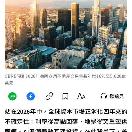
CBRE預測2026年美國商用不動產交易量將年增16%至5,620億
美元
聽遠見
站在2026年中，全球資本市場正消化四年來的
不確定性：利率從高點回落、地緣衝突重塑供
應鏈、AI浪潮帶動基建投資。在此背景下，美