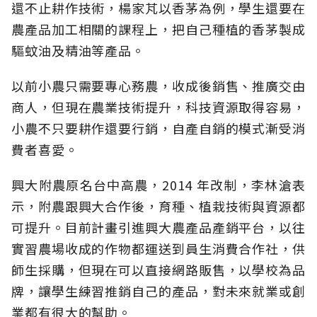
還不止耕作技術，楊家芃以香茅為例，學生還要在
農產品加工相關的課程上，把自己種植的香茅製成
驅蚊油及精油等產品。
以前小農只需要專心務農，收成後銷售、推廣交由
商人，但現在農業技術提升，科技資源取得容易，
小農不只要耕作還要行銷，自產自銷的模式漸受消
費者喜愛。
興大附農原名台中高農，2014 年改制，李林滄表
示，附農跟興大合作後，育種、植栽技術與資源都
可提升。目前計畫引進興大農產品產銷平台，以往
實習農場收成的作物都運送到員生消費合作社，供
師生採購，但現在可以直接網路販售，以學校為品
牌，讓學生練習推銷自己的產品，對未來就業或創
業都有很大的幫助。