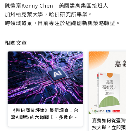
陳愷甯Kenny Chen 美國建高集團接班人
加州柏克萊大學，哈佛研究所畢業。
跨領域背景，目前專注於組織創新與策略轉型。
相關文章
《哈佛商業評論》最新調查：台
灣AI轉型的六道關卡，多數企業
嘉義如何從臺灣糧
仍停在第一階段
技大縣？立即預約