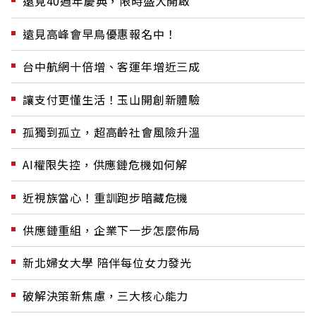
遠見40週年慶典，限時盛大開啟
遠見高峰會早鳥優惠報名中！
台中航網十倍增、客運年增近三成
讓支付更懂生活！玉山開創新體驗
孤獨到孤立，超高齡社會風險升溫
AI權限失控，供應鏈危機如何解
近視族當心！重訓跑步暗藏危機
供應鏈重組，企業下一步怎麼佈局
新北婦女大學 陪伴每位女力發光
破解決策新焦慮，三大核心能力