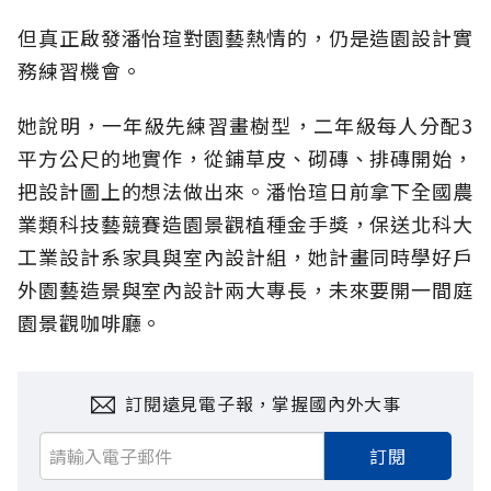
但真正啟發潘怡瑄對園藝熱情的，仍是造園設計實
務練習機會。
她說明，一年級先練習畫樹型，二年級每人分配3
平方公尺的地實作，從鋪草皮、砌磚、排磚開始，
把設計圖上的想法做出來。潘怡瑄日前拿下全國農
業類科技藝競賽造園景觀植種金手獎，保送北科大
工業設計系家具與室內設計組，她計畫同時學好戶
外園藝造景與室內設計兩大專長，未來要開一間庭
園景觀咖啡廳。
訂閱遠見電子報，掌握國內外大事
訂閱