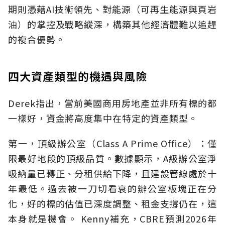
期則憑藉AI技術領先、對能源（可再生能源與頁岩
油）的掌控及戰略縱深，構築其他經濟體難以追趕
的複合優勢。
四大資產類型的機遇與風險
Derek指出，當前美國商用房地產並非所有標的都
一樣好，資金將高度集中在特定的資產類型。
第一，頂級辦公室（Class A Prime Office）：僅
限最好地段的頂級品質。數據顯示，A級辦公室淨
吸納量已轉正、分租供給下降，且建設管線處於十
年最低。過去被一刀切看衰的辦公室板塊正在分
化，好的標的估值已深度調整、租金支撐仍在，這
本身就是機會。 Kenny補充，CBRE預測2026年