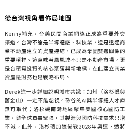
從台灣視角看佈局地圖
Kenny補充，台美民間商業網絡正成為重要外交
渠道。台灣不論是半導體廠、科技業，還是透過商
業不動產建立的資產連結，已成為鞏固雙邊關係的
重要槓桿。這意味著鳳凰城不只是不動產市場，更
是台積電投資的核心聚落與新地標，在此建立商業
資產是財務也是戰略布局。
Derek進一步詳細說明城市共識：加州（洛杉磯與
舊金山）一定不能忽視。矽谷的AI與半導體人才庫
無可取代；洛杉磯南灣地區聚集美國核心國防工
業，隨全球軍事緊張，其製造與國防科技需求只增
不減。此外，洛杉磯加速備戰2028年奧運，這將