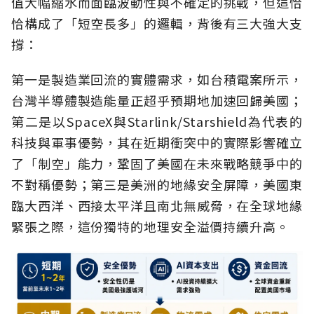
值大幅縮水而面臨波動性與不確定的挑戰，但這恰
恰構成了「短空長多」的邏輯，背後有三大強大支
撐：
第一是製造業回流的實體需求，如台積電案所示，
台灣半導體製造能量正超乎預期地加速回歸美國；
第二是以SpaceX與Starlink/Starshield為代表的
科技與軍事優勢，其在近期衝突中的實際影響確立
了「制空」能力，鞏固了美國在未來戰略競爭中的
不對稱優勢；第三是美洲的地緣安全屏障，美國東
臨大西洋、西接太平洋且南北無威脅，在全球地緣
緊張之際，這份獨特的地理安全溢價持續升高。