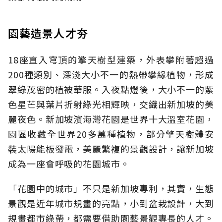
園藝造景人才夯
18座直入穹頂的擎天樹型建築，外表攀附著超過
200種類別、深淺大小不一的熱帶攀緣植物，形成
翠綠茂密的植被華服。入夜點燈後，大小不一的紫
色星芒與葉片折射綠光相輝映，交織出新加坡的美
麗夜色。新加坡濱海灣花園是世界十大溫室花園，
園區收藏全世界20多萬種植物，部分擎天樹體安
裝太陽能板發電，美麗繁複的景觀設計，讓新加坡
成為一座會呼吸的花園城市。
「花園中的城市」不只是新加坡專利，其實，生態
景觀是近年城市規畫的亮點，小到盆栽設計，大到
規畫都市綠帶，都需要借助園藝景觀專長的人才。