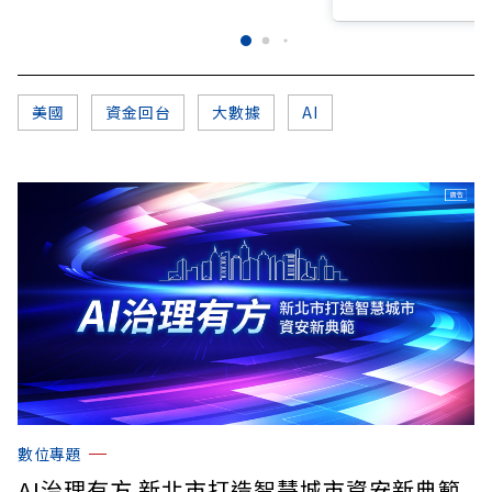
美國
資金回台
大數據
AI
數位專題
AI治理有方 新北市打造智慧城市資安新典範