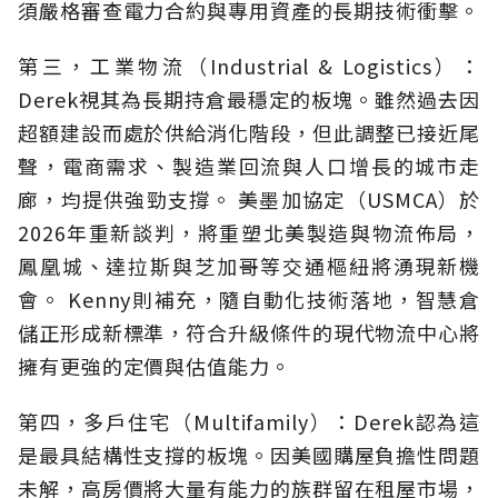
須嚴格審查電力合約與專用資產的長期技術衝擊。
第三，工業物流（Industrial & Logistics）：
Derek視其為長期持倉最穩定的板塊。雖然過去因
超額建設而處於供給消化階段，但此調整已接近尾
聲，電商需求、製造業回流與人口增長的城市走
廊，均提供強勁支撐。 美墨加協定（USMCA）於
2026年重新談判，將重塑北美製造與物流佈局，
鳳凰城、達拉斯與芝加哥等交通樞紐將湧現新機
會。 Kenny則補充，隨自動化技術落地，智慧倉
儲正形成新標準，符合升級條件的現代物流中心將
擁有更強的定價與估值能力。
第四，多戶住宅（Multifamily）：Derek認為這
是最具結構性支撐的板塊。因美國購屋負擔性問題
未解，高房價將大量有能力的族群留在租屋市場，