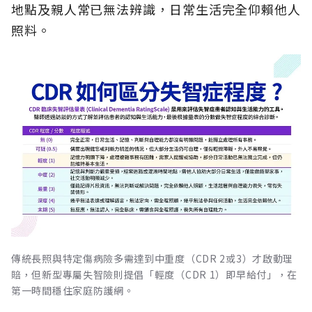
地點及親人常已無法辨識，日常生活完全仰賴他人
照料。
傳統長照與特定傷病險多需達到中重度（CDR 2或3）才啟動理
賠，但新型專屬失智險則提倡「輕度（CDR 1）即早給付」，在
第一時間穩住家庭防護網。