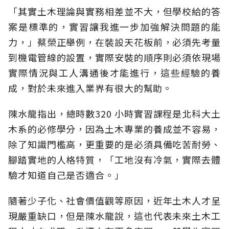
「其實土木理論與實務相差並不大，但學校給的答
案是標準的，實習讓我進一步加強解決問題的能
力，」蔡榮正舉例，在裝設天花板前，必須先考量
到機電管線的設置，實際安裝的順序則必須依現場
實際情況與工人溝通後才能進行，這些經驗的養
成，對於未來進入業界有很大的幫助。
陳水龍指出，總時數320 小時實習課程是北科大土
木系的必修學分，因為土木專業的養成並不容易，
除了知識門檻高，更重要的是必須具備吃苦耐勞、
腳踏實地的人格特質，「工地沒有冷氣，實際去體
驗才知道自己是否適合。」
隨著少子化、社會價值觀等原因，近年土木人才呈
現嚴重缺口，但是陳水龍說，這也代表未來土木工