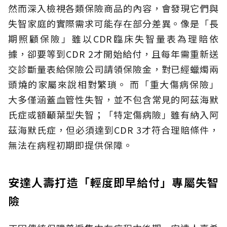
然而深入檢視各類保險商品的內容，會發現它們與
失智家庭的實際需求可能存在部分差異。像是「長
期照顧保險」雖以CDR臨床失智量表為理賠依
據，卻要等到CDR 2才開始給付，且每年需重新送
交診斷量表給保險公司請領保險金，對已經蠟燭兩
頭燒的家屬來說相對繁瑣。
而「重大傷病保險」
大多僅涵蓋血管性失智，並不包含常見的阿茲海默
氏症或額顳葉型失智；「特定傷病險」雖有納入阿
茲海默氏症，但必須達到CDR 3才符合理賠條件，
無法在病程初期即提供保障。
安達人壽打造「輕度即早給付」專屬失智
險