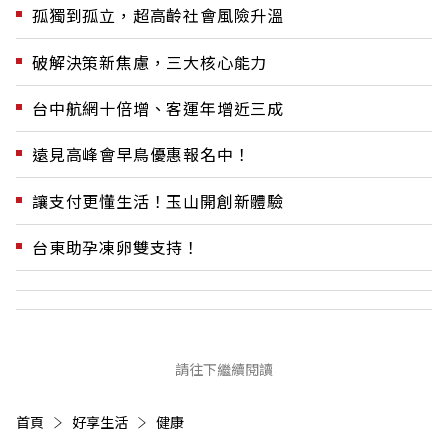
孤獨到孤立，超高齡社會風險升溫
破解決策新焦慮，三大核心能力
台中航網十倍增、客運年增近三成
遠見高峰會早鳥優惠報名中！
讓支付更懂生活！玉山開創新體驗
台東助孕凍卵雙支持！
請往下繼續閱讀
首頁
好享生活
健康