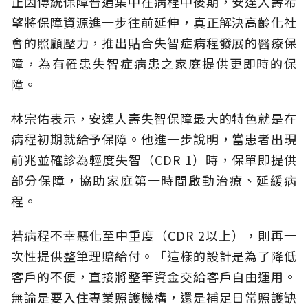
正因傳統保障普遍集中在病程中後期，安達人壽希
望將保障資源進一步往前延伸，真正解決高齡化社
會的照顧壓力，推出貼合失智症病程發展的醫療保
障，為有罹患失智症病患之家庭提供更即時的保
障。
林宗佑表示，安達人壽失智保障最大的特色就是在
病程初期就給予保障。他進一步說明，當患者出現
前兆並確診為輕度失智（CDR 1）時，保單即提供
部分保障，協助家庭第一時間啟動治療、延緩病
程。
若病程不幸惡化至中重度（CDR 2以上），則再一
次性提供整筆理賠給付。「這樣的設計是為了降低
客戶的不便，直接將整筆資金交給客戶自由運用。
無論是要入住專業照護機構，還是補足日常照護缺