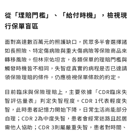
從「理賠門檻」、「給付時機」，檢視現
行保單盲區
面對高達數百萬元的照護缺口，民眾多半會選擇諸
如長照險、特定傷病險與重大傷病險等保險商品來
轉移風險。但林宗佑坦言，各類保單的理賠門檻與
觸發時機皆不相同，失智症真實的病程是否已達請
領保險理賠的條件，仍應檢視保單條款的約定。
目前臨床與保險理賠上，主要依據「CDR臨床失
智評估量表」判定失智程度。CDR 1代表輕度失
智，此時患者記憶力開始下降，日常生活尚能部分
自理；CDR 2為中度失智，患者會經常迷路且起居
需他人協助；CDR 3則屬嚴重失智，患者對時間、