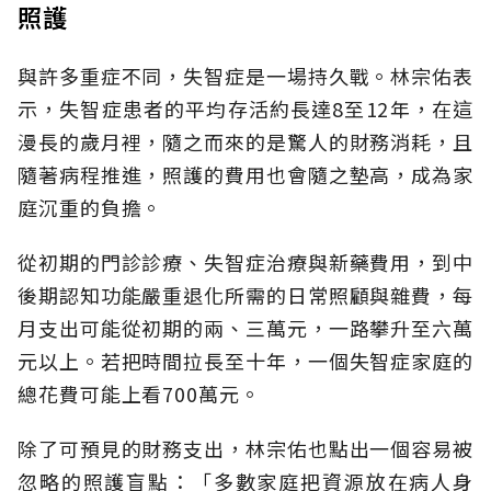
照護
與許多重症不同，失智症是一場持久戰。林宗佑表
示，失智症患者的平均存活約長達8至12年，在這
漫長的歲月裡，隨之而來的是驚人的財務消耗，且
隨著病程推進，照護的費用也會隨之墊高，成為家
庭沉重的負擔。
從初期的門診診療、失智症治療與新藥費用，到中
後期認知功能嚴重退化所需的日常照顧與雜費，每
月支出可能從初期的兩、三萬元，一路攀升至六萬
元以上。若把時間拉長至十年，一個失智症家庭的
總花費可能上看700萬元。
除了可預見的財務支出，林宗佑也點出一個容易被
忽略的照護盲點：「多數家庭把資源放在病人身