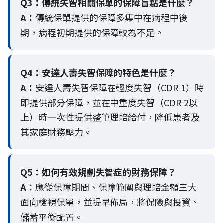
Q3：
傳統失智相關保單的保障盲點是什麼？
A：
傳統保單提供的保障多集中在病程中後
期，病程初期提供的保障較為不足。
Q4：
安達人壽失智保障的特色是什麼？
A：
安達人壽失智保障在輕度失智（CDR 1）時
即提供部分保障，並在中重度失智（CDR 2以
上）時一次性提供整筆理賠給付，降低患者及
其家庭財務壓力。
Q5：
如何有效規劃失智症的財務保障？
A：
應從保障期間、保障範圍與理賠金額三大
面向檢視保單，並提早佈局，將保險與投資、
儲蓄平衡配置。