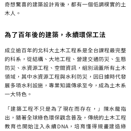
奇想驚喜的建築設計背後，都有一個低調樸實的土
木人。
為了百年後的建築，永續環保工法
成立逾百年的北科大土木工程系是全台課程最完整
的科系，從結構、大地工程、營建交通防災、生態
防災、水資源工程、空間資訊，組別涵蓋所有土木
領域，其中水資源工程與水利防災，因日據時代發
展多項水利設施，專業知識傳承至今，成為土木系
一大特色。
「建築工程不只是為了現在而存在，」陳水龍指
出，隨著全球綠色環保觀念普及，傳統的土木工程
教育也開始注入永續DNA，培育懂得規畫建造綠