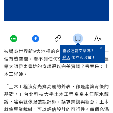
喜歡這篇文章嗎 ?
被譽為世界新9大地標的台中大都會歌劇院就像一
登入
後立即收藏 !
個有機空間，看不到任何90 度的直角。是誰讓建
築大師伊東豊雄的奇想得以完美實踐？答案是：土
木工程師。
「土木工程沒有光鮮亮麗的外表，卻是建築背後的
基礎。」台北科技大學土木工程系系主任陳水龍
說，建築就像服裝設計師，講求美觀與新意；土木
就像專業裁縫，可以評估設計的可行性。每個充滿