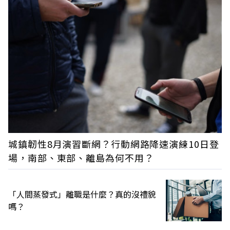
城鎮韌性8月演習斷網？行動網路降速演練10日登
場，南部、東部、離島為何不用？
「人間蒸發式」離職是什麼？真的沒禮貌
嗎？