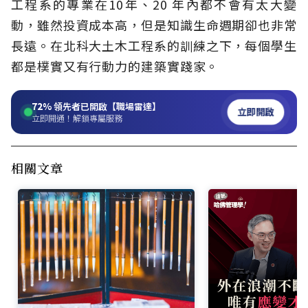
工程系的專業在10年、20 年內都不會有太大變
動，雖然投資成本高，但是知識生命週期卻也非常
長遠。在北科大土木工程系的訓練之下，每個學生
都是樸實又有行動力的建築實踐家。
72%
領先者已開啟【職場雷達】
立即開啟
立即開通！解鎖專屬服務
相關文章