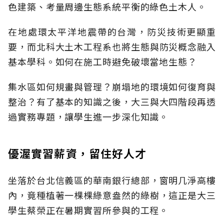
色建築、考量周邊生態系統平衡的綠色土木人。
在地處環太平洋地震帶的台灣，防災技術更顯重
要，而北科大土木工程系也將生態與防災概念融入
基本學科。如何在施工時避免破壞當地生態？
集水區如何規畫與管理？崩塌地的環境如何復育與
整治？有了基本的知識之後，大三與大四階段再透
過實務專題，讓學生進一步深化知識。
優渥實習薪資，留住好人才
坐落於台北信義區的華南銀行總部，窗明几淨高樓
內，竟種植著一棵棵綠意盎然的綠樹，這正是大三
學生蔡榮正在暑期實習所參與的工程。