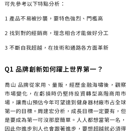
可先參考以下特點分析：
1 產品不易被抄襲，要特色強烈、門檻高
2 找到對的經銷商，理念相合才能做好分工
3 不斷自我超越，在技術和通路各方面革新
Q1 品牌創新如何躍上世界第一？
喬山 品牌從家用、量販，經歷金融海嘯後，觀察
市場變化，在虧損時仍堅持投資轉型高階商用市
場，讓喬山預估今年可望達到健身器材廠市占全球
第一的目標。周建宏分析，成長目標一定要有，但
是要成為第一可沒那麼簡單。人人都想當第一名，
因此你進步別人也會跟著進步，要想超越就必須得