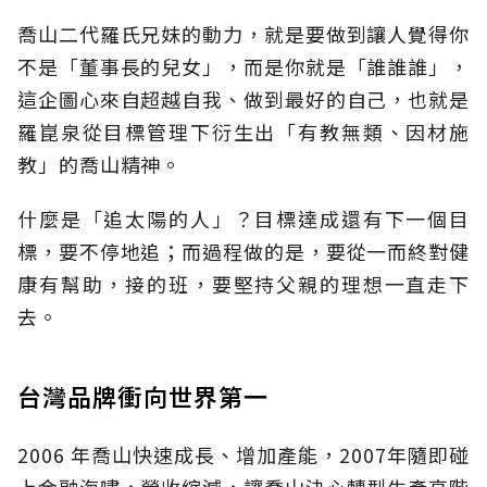
喬山二代羅氏兄妹的動力，就是要做到讓人覺得你
不是「董事長的兒女」，而是你就是「誰誰誰」，
這企圖心來自超越自我、做到最好的自己，也就是
羅崑泉從目標管理下衍生出「有教無類、因材施
教」的喬山精神。
什麼是「追太陽的人」？目標達成還有下一個目
標，要不停地追；而過程做的是，要從一而終對健
康有幫助，接的班，要堅持父親的理想一直走下
去。
台灣品牌衝向世界第一
2006 年喬山快速成長、增加產能，2007年隨即碰