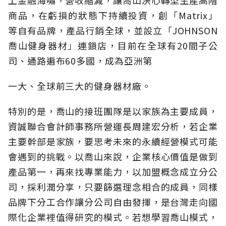
上金融海嘯，營收縮減，讓喬山決心轉型生產高階
商品，在虧損的狀態下持續投資，創「Matrix」
等自有品牌，產品行銷全球，並設立「JOHNSON
喬山健身器材」連鎖店，目前在全球有20間子公
司、通路遍布60多國，成為亞洲第
一大、全球前三大的健身器材廠。
特別的是，喬山的接班團隊是以家族為主要成員，
資誠聯合會計師事務所營運長周建宏分析，若企業
主要幹部是家族，要思考未來的永續經營模式可能
會遇到的挑戰。以喬山來說，企業核心價值是做到
產品第一，再來找專業能力，以加盟概念成立分公
司，採利潤分享，只要篩選理念相合的成員，同樣
品牌下分工合作讓分公司自由發揮，是台灣走向國
際化企業裡值得研究的模式。若想學習喬山模式，