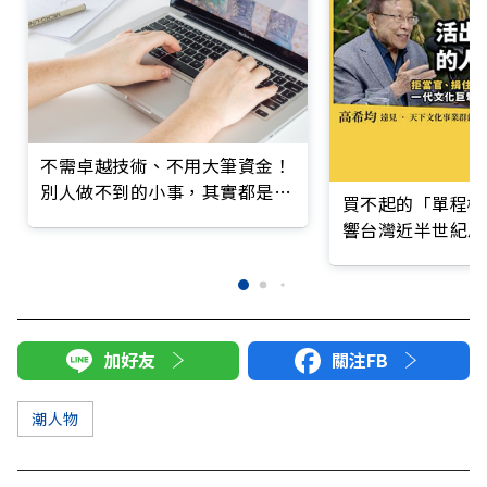
不需卓越技術、不用大筆資金！
別人做不到的小事，其實都是你
買不起的「單程機
「能賺的錢」
響台灣近半世紀思
加好友
關注FB
潮人物