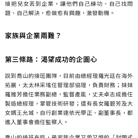
接把兒女丟到企業，讓他們自己練功、自己找問
題、自己解決，愈做愈有興趣，激發動機。
家族與企業兩難？
第三條路：渴望成功的企圖心
說到喬山的接班團隊，目前由總經理羅光廷在海外
拓展，太太林采瑤任管理部協理，負責財務；妹妹
羅雅芳擔任業務副總，監督產能，丈夫卓志成擔任
製造總經理，掌管技術研發；還有長女羅碧芳及大
女婿王允城，自行創業達依光學正、副董事長，都
進入董事會擔任監察人。
喬山的接班布局，是家族企業又愛又恨的「封閉式