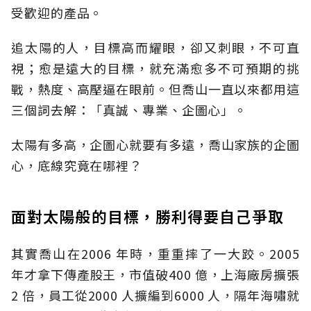
受歡迎的產品。
追太陽的人，目標高而耀眼，卻又刺眼，不可直
視；愈是遠大的目標，就充滿愈多不可預期的挑
戰，熱度、高壓逼在眼前。但喬山一直以來都用這
三個詞去解：「真誠、專業、企圖心」。
太陽有多高，企圖心就要有多遠，喬山家族的企圖
心，底線究竟在哪裡？
面對太陽般的目標，勝利得要自己爭取
其實喬山在2006 年時，重重摔了一大跤。2005
年才拿下傳產股王，市值破400 億，上海廠房擴張
2 倍，員工從2000 人擴編到6000 人，隔年海嘯就