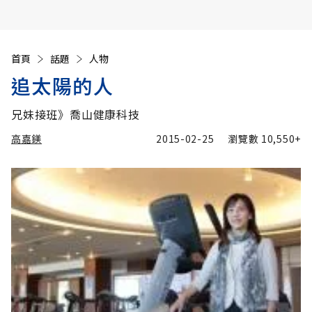
首頁
話題
人物
追太陽的人
兄妹接班》喬山健康科技
高嘉鎂
2015-02-25
瀏覽數
10,550+