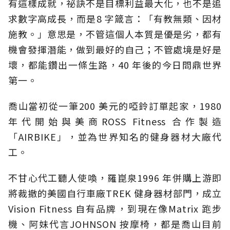
有這樣成就，祕訣不是目標利益最大化，也不是追
求數字高成長，而是8 字箴言：「有教無類、因材
施教。」意思是，不管這個人本質是優是劣，都有
機會發揮潛能，做到最好的自己；不管處境是好是
壞，都能鑽出一條生路，40 年後的今日問鼎世界
第一。
喬山當初從一筆200 美元的啞鈴訂單起家，1980
年代開始與美商ROSS Fitness 合作製造
「AIRBIKE」，並為世界知名的健身器材大廠代
工。
不甘心代工聽人使喚，羅崑泉1996 年併購上游即
將裁撤的美國自行車廠TREK 健身器材部門，成立
Vision Fitness 自有品牌，到現在像Matrix 跑步
機、阿妹代言JOHNSON 按摩椅，都是喬山目前