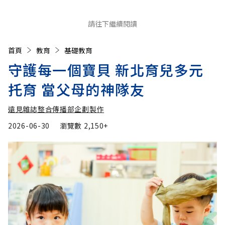
請往下繼續閱讀
首頁
教育
基礎教育
守護每一個寶貝 新北育兒多元
托育 當父母的神隊友
遠見雜誌整合傳播部企劃製作
2026-06-30
瀏覽數
2,150+