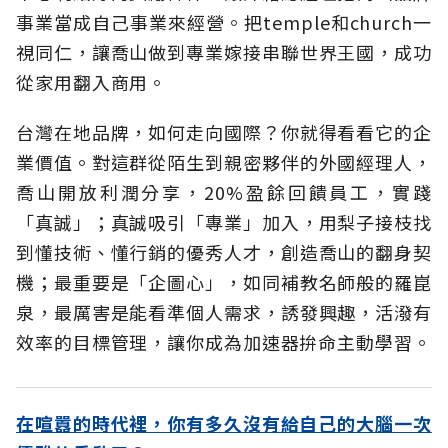
事業當成自己事業來經營。把temple和church一
視同仁，讓喬山做到專業嫁接串聯世界王國，成功
從家用翻入商用。
台灣在地品牌，如何走向國際？你就得看看它的企
業價值。對這群從陌生到親密夥伴的外國經理人，
喬山開放利潤分享，20%盈餘回饋員工，實踐
「真誠」；真誠吸引「專業」加入，用梨子接枝找
到懂技術、懂行銷的優秀人才，創造喬山的翻身契
機；最重要是「企圖心」，如同補教名師般的羅崑
泉，最厲害是能看準個人需求，誘發興趣，活潑有
效率的目標管理，讓你成為加速器拚命主動學習。
在喧囂的時代裡，你有多久沒有給自己的大腦一次