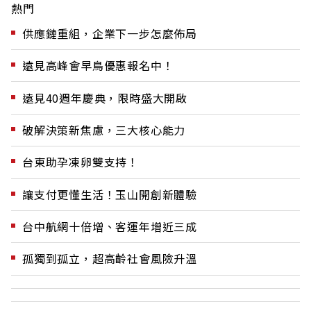
熱門
供應鏈重組，企業下一步怎麼佈局
遠見高峰會早鳥優惠報名中！
遠見40週年慶典，限時盛大開啟
破解決策新焦慮，三大核心能力
台東助孕凍卵雙支持！
讓支付更懂生活！玉山開創新體驗
台中航網十倍增、客運年增近三成
孤獨到孤立，超高齡社會風險升溫