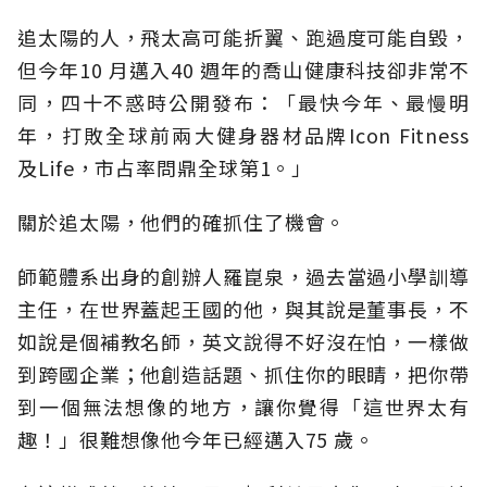
追太陽的人，飛太高可能折翼、跑過度可能自毀，
但今年10 月邁入40 週年的喬山健康科技卻非常不
同，四十不惑時公開發布：「最快今年、最慢明
年，打敗全球前兩大健身器材品牌Icon Fitness
及Life，市占率問鼎全球第1。」
關於追太陽，他們的確抓住了機會。
師範體系出身的創辦人羅崑泉，過去當過小學訓導
主任，在世界蓋起王國的他，與其說是董事長，不
如說是個補教名師，英文說得不好沒在怕，一樣做
到跨國企業；他創造話題、抓住你的眼睛，把你帶
到一個無法想像的地方，讓你覺得「這世界太有
趣！」很難想像他今年已經邁入75 歲。