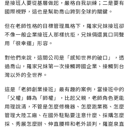
是接班人要從基層做起，嚴格自我訓練；二是要有
國際視野，這也是幫助喬山跨到全球的關鍵。
但在老師性格的目標管理風格下，羅家兄妹接班卻
不像一般企業接班人那樣抗拒，兄妹倆還異口同聲
用「很幸運」形容。
對他們來說，這間公司是「感知世界的破口」，透
過喬山，羅家兄妹第一次接觸跨國企業、接觸到台
灣以外的全世界。
這是「老師創業接班」最有趣的案例，當接班中的
「父權」轉為「師權」，比起父親，老師角色更能
用理說清，不管是怎麼修機器、怎麼跑業務、怎麼
管理大陸工廠、在國外駐點要注意什麼、採購怎麼
採、秀展怎麼辦、伸直腰桿和老外談判，羅崑泉直