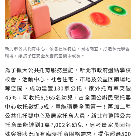
新北市公共托育中心，依各社區特色，因地制宜，打造多元學習
環境，讓孩子在安全友善的空間中成長。
為了擴大公共托育服務量能，新北市政府盤點學校
校舍、活動中心、社會住宅、市場及公益回饋場地
等空間，成功建置130家公托，家外托育率突破
45%，可收托6,565名幼兒，占全國公辦民營托嬰
中心收托數近5成，量能穩居全國第一！再加上準
公共化托嬰中心及居家托育人員，新北市整體公共
托育量能達到1萬7,002名幼兒，另考量家長因特
殊突發狀況而有臨時托育服務需求，提供超過500