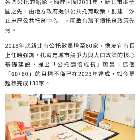
各區公托的縮影。時間回到2011年，新北市率全
國之先，由地方政府提供公共托育政策，創建「汐
止忠厚公共托育中心」，開啟台灣平價托育政策先
河。
2018年底新北市公托數量增至60家，侯友宜市長
上任時強調，托育是城市競爭力與人口政策的核心
基礎建設，提出「公托翻倍成長」願景，這個
「60+60」的目標不僅已在2023年達成，如今更
超標完成130家。