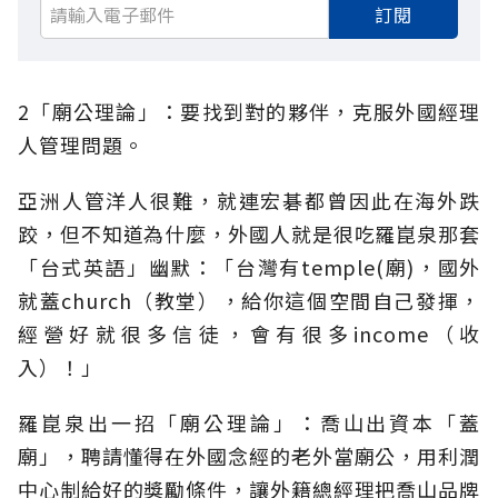
訂閱
2「廟公理論」：要找到對的夥伴，克服外國經理
人管理問題。
亞洲人管洋人很難，就連宏碁都曾因此在海外跌
跤，但不知道為什麼，外國人就是很吃羅崑泉那套
「台式英語」幽默：「台灣有temple(廟)，國外
就蓋church（教堂），給你這個空間自己發揮，
經營好就很多信徒，會有很多income（收
入）！」
羅崑泉出一招「廟公理論」：喬山出資本「蓋
廟」，聘請懂得在外國念經的老外當廟公，用利潤
中心制給好的獎勵條件，讓外籍總經理把喬山品牌