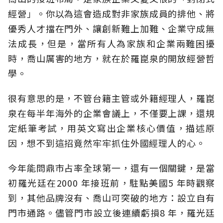
經營」。你以為這會造成對非家族成員的排他、將
優秀人才擋在門外、讓創新難上加難、企業守成無
法成長，但是，當所有人為家族和企業兩難困擾
時，喬山厲害的地方，就在於羅崑泉的開放經營哲
學。
很有意思的是，不管台籍主管或外籍經理人，羅崑
泉在每半年海外的企業會議上，不僅要上課，還規
定紙筆考試，用英文寫出企業核心價值，描述原
因，想不到這招竟然牢牢抓住外國經理人的心。
今年能問鼎市占率全球第一，還有一個關鍵，是當
初羅光廷在2000 年接班前，駐點美國5 年時觀察
到，其他品牌沒有、喬山可突破的地方：設立自有
門市通路。儘管門市設立後連續虧損8 年，羅光廷