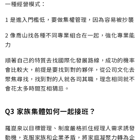
一種經營模式：
1 是進入門檻低，要做集權管理，因為容易被抄襲
2 像喬山找各種不同專業組合在一起，強化專業能
力
順著自己的特質去找國際化發展路線，成功的機率
會比較大，前提是要找到對的夥伴，從公司文化去
聚焦尋找，找到對的人就各司其職，理念相同就不
會花太多時間互相猜忌。
Q3 家族集體如何一起接班？
羅崑泉以目標管理、制度嚴格抓住經理人需求誘發
動機，克服家族和企業矛盾，將家庭凝聚力轉為企