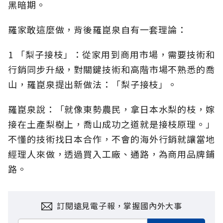
黑暗期。
羅家敢這麼做，背後羅崑泉自有一套理論：
1 「梨子接枝」：從家用到商用市場，需要技術和
行銷同步升級，對關鍵技術和高階市場不熟悉的喬
山，羅崑泉提出新做法：「梨子接枝」。
羅崑泉說：「就像東勢農民，拿日本水梨的枝，嫁
接在土產梨樹上，喬山成功之道就是接枝原理。」
不懂的技術找日本合作，不會的海外行銷就讓當地
經理人來做，透過買入工廠、通路，為商用品牌鋪
路。
訂閱遠見電子報，掌握國內外大事