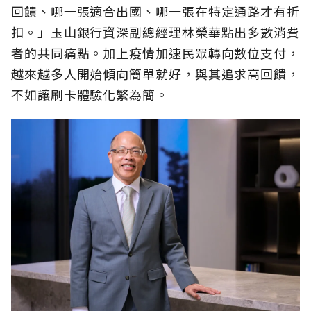
回饋、哪一張適合出國、哪一張在特定通路才有折
扣。」玉山銀行資深副總經理林榮華點出多數消費
者的共同痛點。加上疫情加速民眾轉向數位支付，
越來越多人開始傾向簡單就好，與其追求高回饋，
不如讓刷卡體驗化繁為簡。