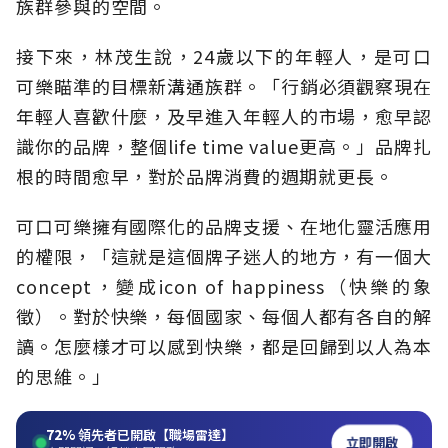
族群參與的空間。
接下來，林茂生說，24歲以下的年輕人，是可口
可樂瞄準的目標新溝通族群。「行銷必須觀察現在
年輕人喜歡什麼，及早進入年輕人的市場，愈早認
識你的品牌，整個life time value更高。」品牌扎
根的時間愈早，對於品牌消費的週期就更長。
可口可樂擁有國際化的品牌支援、在地化靈活應用
的權限，「這就是這個牌子迷人的地方，有一個大
concept，變成icon of happiness（快樂的象
徵）。對於快樂，每個國家、每個人都有各自的解
讀。怎麼樣才可以感到快樂，都是回歸到以人為本
的思維。」
72%
領先者已開啟【職場雷達】
立即開啟