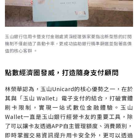
玉山銀行信用卡暨支付金融處資深經理張家菱指出新型態的訂閱
機制不僅創造了高動卡率，更成功協助銀行精準篩選並黏著高價
值的核心客群 。
點數經濟圈發威，打造隨身支付顧問
林榮華認為，玉山Unicard的核心優勢之一，在於
其與「玉山 Wallet」電子支付的結合，打破實體
刷卡限制，實現一站式數位金融體驗。玉山
Wallet一直是玉山銀行經營卡友的重要工具，除
了可以讓卡友透過APP自主管理額度、消費類別，
即時掌握交易資訊提升用卡安全外，更可以透過