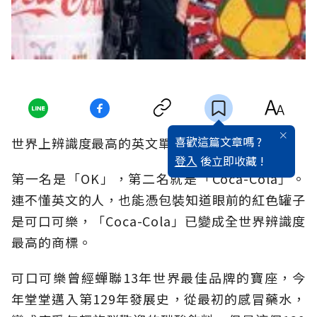
喜歡這篇文章嗎 ?
世界上辨識度最高的英文單字是什麼？
登入
後立即收藏 !
第一名是「OK」，第二名就是「Coca-Cola」。
連不懂英文的人，也能憑包裝知道眼前的紅色罐子
是可口可樂，「Coca-Cola」已變成全世界辨識度
最高的商標。
可口可樂曾經蟬聯13年世界最佳品牌的寶座，今
年堂堂邁入第129年發展史，從最初的感冒藥水，