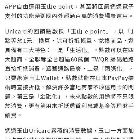
APP自由運用玉山e point，甚至將回饋透過電子
支付的功能帶到國內外超過百萬的消費場景運用。
Unicard的回饋點數採「玉山 e point」，以「1
點等於1元」換算，除可折抵帳單、兌換商品，還
具備有三大特色：一是「生活化」，點數可以在四
大超商、全聯等全台超過60萬個 TWQR 掃碼通路
直接折抵消費，涵蓋通路最廣，二是「國際化」，
只要綁定玉山Wallet，點數就能在日本PayPay掃
碼時直接折抵，解決許多當地商家不收信用卡的問
題。第三是「金融化」，未來點數的用途將不只限
於消費，更有望用來折抵房貸利息或基金等理財手
續費。
透過玉山Unicard累積的消費數據，玉山一方面加