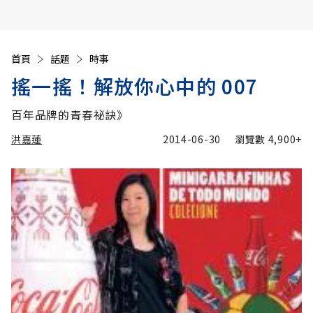
首頁
話題
時事
搖一搖！解放你心中的 007
百年品牌的青春祕訣》
洪嘉蓮
2014-06-30
瀏覽數
4,900+