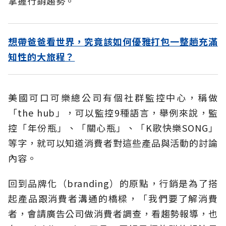
掌握行銷趨勢。
想帶爸爸看世界，究竟該如何優雅打包一整趟充滿
知性的大旅程？
美國可口可樂總公司有個社群監控中心，稱做
「the hub」，可以監控9種語言，舉例來說，監
控「年份瓶」、「關心瓶」、「K歌快樂SONG」
等字，就可以知道消費者對這些產品與活動的討論
內容。
回到品牌化（branding）的原點，行銷是為了搭
起產品跟消費者溝通的橋樑，「我們要了解消費
者，會請廣告公司做消費者調查，看趨勢報導，也