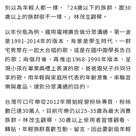
別以為年輕人都一樣，「24歲以下的族群，跟30
歲以上的族群很不一樣，」林茂生觀察。
以年份瓶為例，運用電視廣告做分眾溝通，第一波
是1991-2014年的版本，背景是學生時代，一群
宅男聚在一起大合唱的歌，或是在國中跟學長告白
的歌；兩個月後，再推出1968-1990年版本，呈
現小孩在畢業典禮上表演的歌，爸爸跟兒子共同分
享的歌。用年輕與家庭所代表的年齡意象，串聯音
樂與產品，達到分眾溝通的目的。
台灣可口可樂從2012年開始經營粉絲專頁，粉絲
數已達30萬人，目前可樂仍以25-35歲為最大消費
族群。林茂生觀察，30歲以上使用者習慣觀看、
轉貼，年輕族群喜歡互動、留言，因此要創造年輕