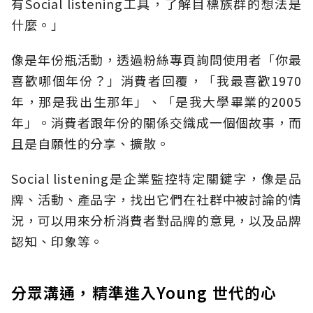
有Social listening工具，了解目標族群的想法是
什麼。」
像是年份瓶活動，透過粉絲專頁詢問使用者「你最
喜歡哪個年份？」消費者回覆，「我最喜歡1970
年，那是我出生那年」、「是我大學畢業的2005
年」。消費者跟年份的關係交織成一個個故事，而
且是自願性的分享、擴散。
Social listening是企業監控特定關鍵字，像是品
牌、活動、產品字，找出它們在社群中被討論的情
況，可以用來分析消費者對品牌的意見，以及品牌
認知、印象等。
分眾溝通，精準進入Young 世代的心