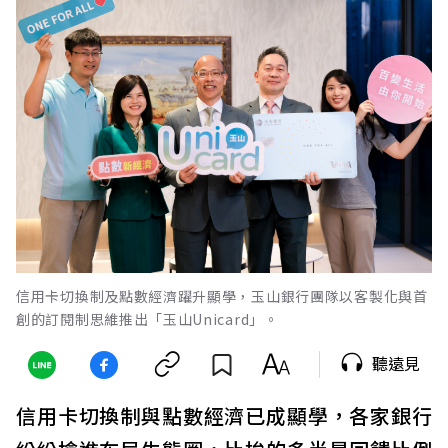
信用卡切換制及點數經濟躍升顯學，玉山銀行團隊以客製化與首
創的訂閱制思維推出「玉山Unicard」。
聽遠見
信用卡切換制與點數經濟已成顯學，各家銀行