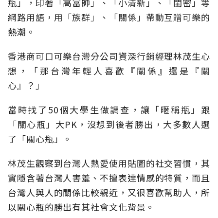
瓶」，印著「高富帥」、「小清新」、「閨密」等
網路用語，用「族群」、「關係」帶動互贈可樂的
熱潮。
香港商可口可樂台灣分公司資深行銷經理林茂生心
想，「那台灣年輕人喜歡『關係』還是『關
心』？」
當時找了50個大學生做調查，讓「暱稱瓶」跟
「關心瓶」大PK，沒想到後者勝出，大多數人選
了「關心瓶」。
林茂生觀察到台灣人熱愛使用貼圖的社交習慣，其
實隱含著台灣人害羞、不擅表達情感的特質，而且
台灣人與人的關係比較親近，又很喜歡幫助人，所
以關心瓶的勝出有其社會文化背景。