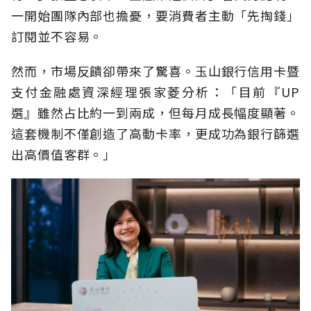
一開始團隊內部也擔憂，要消費者主動「先掏錢」
訂閱並不容易。
然而，市場反饋卻帶來了驚喜。玉山銀行信用卡暨
支付金融處資深經理張家菱分析：「目前『UP
選』雖然占比約一到兩成，但每月成長幅度顯著。
這套機制不僅創造了高動卡率，更成功為銀行篩選
出高價值客群。」