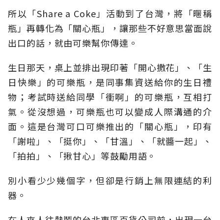
所以「Share a Coke」活動到了台灣，將「暱稱
瓶」再轉化為「關心瓶」，讓那些不好意思當面說
出口的話，就由可樂幫你傳達。
生日那天，桌上並排出現印著「開心撒花」、「生
日快樂」的可樂瓶，是同事集資送給你的生日禮
物；考試時送給同學「衝啊」的可樂瓶，互相打
氣。從沒想過，可樂瓶也可以變成人際溝通的介
面。這是台灣可口可樂推出的「關心瓶」，印有
「謝啦」、「挺你」、「甘溫」、「就醬一起」、
「拍拍」、「揪甘心」等鼓勵用語。
別小看少少幾個字，但卻是行銷上無限連結的利
器。
在人來人往熱鬧的台北東區百貨公司前，出現一台