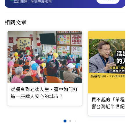
立即開通！解鎖專屬服務
相關文章
從餐桌到老後人生，臺中如何打
造一座讓人安心的城市？
買不起的「單程機
響台灣近半世紀思