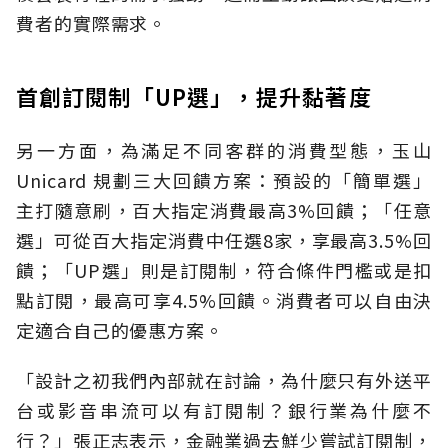
費者的實際需求。
首創訂閱制「UP選」，提升黏著度
另一方面，為滿足不同客群的消費型態，玉山
Unicard 規劃三大回饋方案：預設的「簡單選」
主打隨意刷，百大指定消費最高3%回饋；「任意
選」可從百大指定消費中任選8家，享最高3.5%回
饋；「UP選」則是訂閱制，符合條件門檻或是扣
點訂閱，最高可享4.5%回饋。消費者可以自由決
定適合自己的優惠方案。
「設計之初我們內部就在討論，為什麼只有外送平
台或影音串流可以有訂閱制？銀行業為什麼不
行？」張正志表示，金融業過去鮮少嘗試訂閱制，