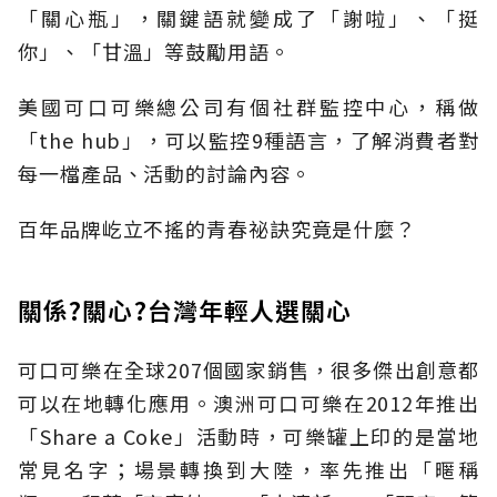
「關心瓶」，關鍵語就變成了「謝啦」、「挺
你」、「甘溫」等鼓勵用語。
美國可口可樂總公司有個社群監控中心，稱做
「the hub」，可以監控9種語言，了解消費者對
每一檔產品、活動的討論內容。
百年品牌屹立不搖的青春祕訣究竟是什麼？
關係?關心?台灣年輕人選關心
可口可樂在全球207個國家銷售，很多傑出創意都
可以在地轉化應用。澳洲可口可樂在2012年推出
「Share a Coke」活動時，可樂罐上印的是當地
常見名字；場景轉換到大陸，率先推出「暱稱