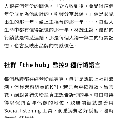
人跟這個年份的關係。「對方收到後，會覺得這個
年份瓶是為他設計的，引發分享念頭。」像是女兒
出生的那一年、坐上主播台的那一年⋯⋯，每個人
生命中都有值得記憶的那一年，林茂生說，最好的
行銷就是情感連結，那是每個人獨一無二的行銷記
憶，也會反映出品牌的情感價值。
社群「the hub」監控9 種行銷語言
每個品牌都在經營粉絲專頁，無非是想跟上社群浪
潮，但經營粉絲頁的KPI，若只看重按讚數、留言
數，絕對會錯失粉絲真正想告訴你的事。可口可樂
得以保持百年偶像的地位，致勝關鍵就是善用
Social listening 工具，洞悉消費者好感度，隨時