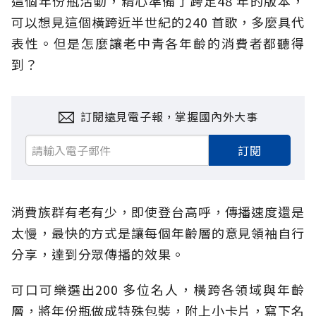
這個年份瓶活動，精心準備了跨足48 年的版本，
可以想見這個橫跨近半世紀的240 首歌，多麼具代
表性。但是怎麼讓老中青各年齡的消費者都聽得
到？
訂閱遠見電子報，掌握國內外大事
訂閱
消費族群有老有少，即使登台高呼，傳播速度還是
太慢，最快的方式是讓每個年齡層的意見領袖自行
分享，達到分眾傳播的效果。
可口可樂選出200 多位名人，橫跨各領域與年齡
層，將年份瓶做成特殊包裝，附上小卡片，寫下名