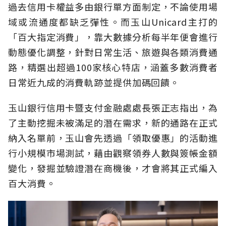
過去信用卡權益多由銀行單方面制定，不論使用場
域或流通度都缺乏彈性。而玉山Unicard主打的
「百大指定消費」，靠大數據分析每半年便會進行
動態優化調整，針對日常生活、旅遊與各類消費通
路，精選出超過100家核心特店，涵蓋多數消費者
日常近九成的消費軌跡並提供加碼回饋。
玉山銀行信用卡暨支付金融處處長張正志指出，為
了主動挖掘未被滿足的潛在需求，新的通路在正式
納入名單前，玉山會先透過「領取優惠」的活動進
行小規模市場測試，藉由觀察領券人數與簽帳金額
變化，發掘並驗證潛在商機後，才會將其正式編入
百大消費。