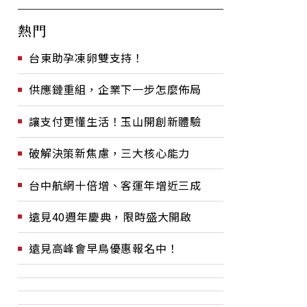
熱門
台東助孕凍卵雙支持！
供應鏈重組，企業下一步怎麼佈局
讓支付更懂生活！玉山開創新體驗
破解決策新焦慮，三大核心能力
台中航網十倍增、客運年增近三成
遠見40週年慶典，限時盛大開啟
遠見高峰會早鳥優惠報名中！