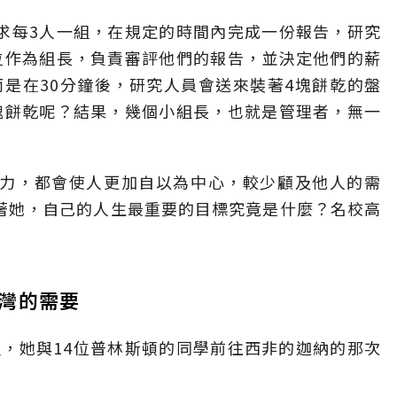
求每3人一組，在規定的時間內完成一份報告，研究
位作為組長，負責審評他們的報告，並決定他們的薪
是在30分鐘後，研究人員會送來裝著4塊餅乾的盤
塊餅乾呢？結果，幾個小組長，也就是管理者，無一
權力，都會使人更加自以為中心，較少顧及他人的需
著她，自己的人生最重要的目標究竟是什麼？名校高
灣的需要
，她與14位普林斯頓的同學前往西非的迦納的那次