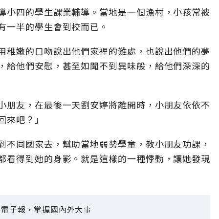
導小四的學生課業輔導。當地是一個漁村，小孩常被
有一半的學生會到校而已。
用稚嫩的口吻說出他們家裡的難處，也說出他們的夢
，給他們安慰，甚至如聞不到異味般，給他們深深的
小朋友，在最後一天劉安婷將離開時，小朋友依依不
回來吧？」
到不同國家去，幫助當地弱勢學童，教小朋友功課，
都看得到她的身影。就是這樣的一種悸動，讓她發現
見電子報，掌握國內外大事