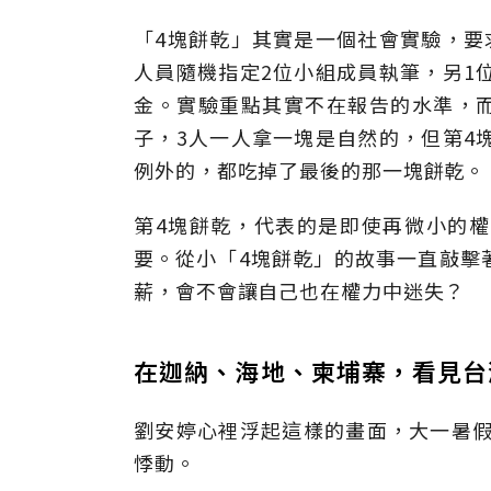
「4塊餅乾」其實是一個社會實驗，要
人員隨機指定2位小組成員執筆，另1
金。實驗重點其實不在報告的水準，而
子，3人一人拿一塊是自然的，但第4
例外的，都吃掉了最後的那一塊餅乾。
第4塊餅乾，代表的是即使再微小的
要。從小「4塊餅乾」的故事一直敲擊
薪，會不會讓自己也在權力中迷失？
在迦納、海地、柬埔寨，看見台
劉安婷心裡浮起這樣的畫面，大一暑假
悸動。