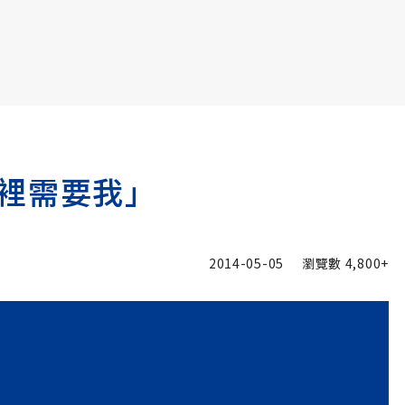
書6選3 特價 3,980 元
裡需要我」
2014-05-05
瀏覽數
4,800+