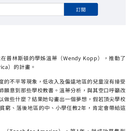
訂閱
普林斯頓的學姊溫蒂（Wendy Kopp），推動了
rica）的計畫。
度的不平等現象，低收入及偏遠地區的兒童沒有接受
師願意到那些學校教書。溫蒂分析，與其空口呼籲改
以做些什麼？結果她勾畫出一個夢想，假若頂尖學校
貧窮、落後地區的中、小學任教2年，肯定會帶給這