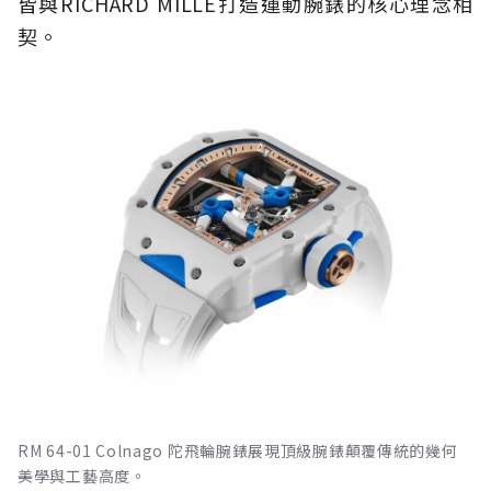
皆與RICHARD MILLE打造運動腕錶的核心理念相
契。
RM 64-01 Colnago 陀飛輪腕錶展現頂級腕錶顛覆傳統的幾何
美學與工藝高度。