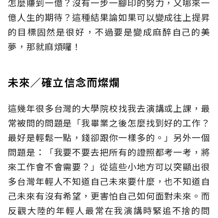
怎麼賺到一億？沒有一步一腳印的努力，又哪來一
億人生的期待？這種結果論如果可以變成往上提昇
的目標固然是很好，不過要是變成麻醉自己的美
夢，那就麻煩囉！
未來∕確立信念而燦爛
這幾年很多台灣的大學院校找我去演講或上課，最
常被問的問題是「我畢業之後怎麼找到好的工作？
最好是輕鬆一點，錢卻跟你一樣多的。」另外一個
問題是：「我要不要去把所有的證照都考一考，將
來工作會不會需要？」從這些小地方可以突顯出很
多台灣年輕人不知道自己未來要什麼，也不知道自
己未來有沒有希望，更害怕自己如何面對未來。而
反觀大陸的年輕人最常在我演講時緊追不捨的問