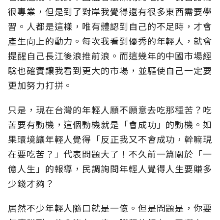
很專業，但是到了對岸我覺得還有很多東西需要學
習。人都是這樣，唯有體認到自己的不足時，才會
產生向上的動力。每次我看到優秀的年輕人，就會
提醒自己長江後浪推前浪。而這幾年的中國市場經
驗也確實讓我看到更大的市場，並驅使自己一定要
更加努力打拼。
只是，現在台灣的年輕人願不願意去吃那種苦？吃
苦要有動機，這個動機就是「會成功」的動機。如
果環境讓年輕人覺得「反正我又不會成功，幹嘛現
在要吃苦？」代表問題大了！不久前一篇關於「一
億人生」的報導，民調詢問年輕人覺得人生要賺多
少錢才夠？
居然不少年輕人隨口就是一億。但是問題是，你要