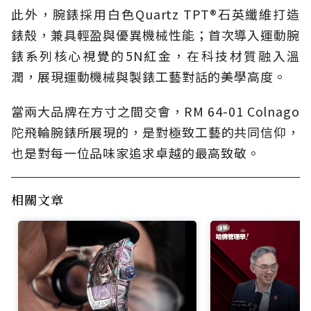
此外，腕錶採用白色Quartz TPT®石英纖維打造
錶殼，兼具輕盈與優異機械性能；首次導入運動腕
錶系列核心視覺的5N紅金，在科技材質融入溫
潤，展現運動機械與製錶工藝對話的美學高度。
當兩大品牌在方寸之間交會，RM 64-01 Colnago
陀飛輪腕錶所展現的，是對極致工藝的共同信仰，
也是對每一位品味家追求卓越的最高致敬。
相關文章