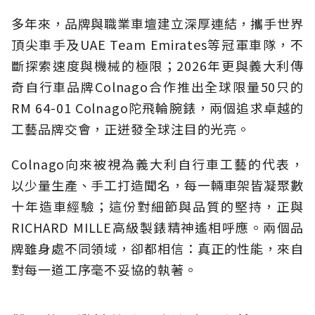
多年來，品牌與職業車壇建立深厚連結，攜手世界
頂尖車手及UAE Team Emirates等冠軍車隊，不
斷探索速度與機械的極限；2026年更與義大利傳
奇自行車品牌Colnago合作推出全球限量50只的
RM 64-01 Colnago陀飛輪腕錶，兩個追求卓越的
工藝品牌交會，正迸發全球注目的光亮。
Colnago向來被視為義大利自行車工藝的代表，
以少量生產、手工打造聞名，每一輛車架皆凝聚數
十年造車經驗；這份對細節與品質的堅持，正與
RICHARD MILLE高級製錶精神遙相呼應。兩個品
牌雖身處不同領域，卻都相信：真正的性能，來自
對每一道工序毫不妥協的執著。