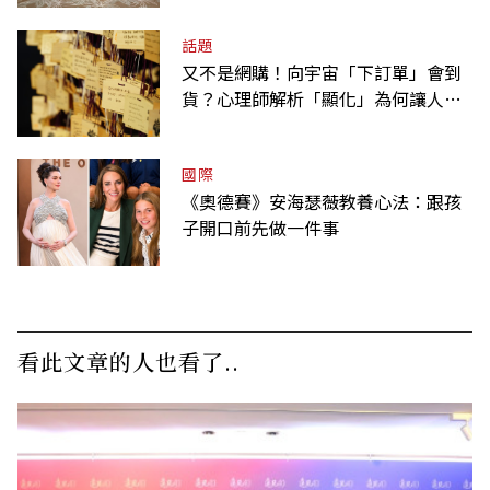
話題
又不是網購！向宇宙「下訂單」會到
貨？心理師解析「顯化」為何讓人無
法自拔
國際
《奧德賽》安海瑟薇教養心法：跟孩
子開口前先做一件事
看此文章的人也看了..