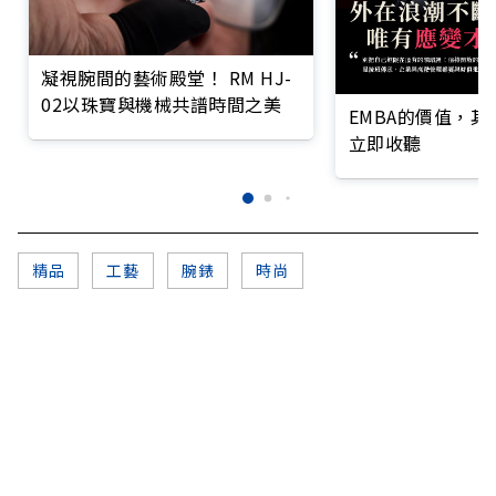
凝視腕間的藝術殿堂！ RM HJ-
02以珠寶與機械共譜時間之美
EMBA的價值，
立即收聽
精品
工藝
腕錶
時尚