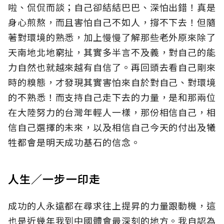
啦、侃侃而談；自己卻結結巴巴、深怕出錯！真是
身心煎熬，而且害怕自己不如人，撐不下去！但隨
著對環境的熟悉，加上慢慢了解那些老外原來除了
天南地北地窮扯，其實多半言不及義，對自己的能
力自然也就越來越有自信了。再回頭去看自己剛來
時的糗態，才發現其實害怕來自於對自己、對環境
的不熟悉！而支持自己走下去的力量，是和那兩位
在大陸努力的台灣年輕人一樣，那份相信自己，相
信自己選擇的未來，以及相信自己今天的付出及犧
牲都會是明天成功基石的信念。
人生∕一步一印走
成功的人永遠都在尋求往上提昇的力量跟動機，這
也是近幾年我到中國體會最深刻的地方。我自認為