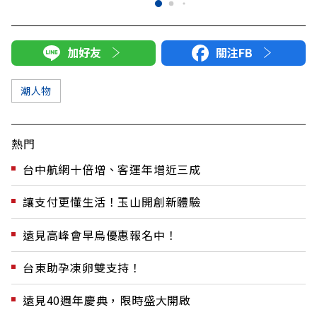
加好友
關注FB
潮人物
熱門
台中航網十倍增、客運年增近三成
讓支付更懂生活！玉山開創新體驗
遠見高峰會早鳥優惠報名中！
台東助孕凍卵雙支持！
遠見40週年慶典，限時盛大開啟