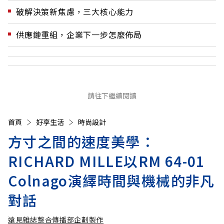
破解決策新焦慮，三大核心能力
供應鏈重組，企業下一步怎麼佈局
請往下繼續閱讀
首頁
好享生活
時尚設計
方寸之間的速度美學：
RICHARD MILLE以RM 64-01
Colnago演繹時間與機械的非凡
對話
遠見雜誌整合傳播部企劃製作