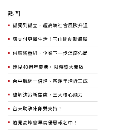
熱門
孤獨到孤立，超高齡社會風險升溫
讓支付更懂生活！玉山開創新體驗
供應鏈重組，企業下一步怎麼佈局
遠見40週年慶典，限時盛大開啟
台中航網十倍增、客運年增近三成
破解決策新焦慮，三大核心能力
台東助孕凍卵雙支持！
遠見高峰會早鳥優惠報名中！