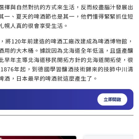
選擇與自然對抗的方式來生活，反而絞盡腦汁發展出
其一、夏天的啤酒節也是其一，他們懂得緊緊抓住短
札幌人真的很會享受生活。
，將120年前建造的啤酒工廠改建成為啤酒博物館，
酒用的大木桶。據說因為北海道全年低溫，且盛產釀
此早年主導北海道移民開拓方針的北海道開拓使，很
1876年起，到德國學習釀酒技術歸來的技師中川清
啤酒，日本最早的啤酒就這麼產生了。
立即開啟