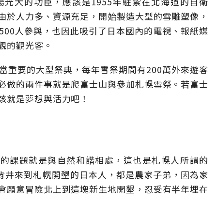
光大的功臣，應該是1955年駐紮在北海道的自衛
由於人力多、資源充足，開始製造大型的雪雕塑像，
有2500人參與，也因此吸引了日本國內的電視、報紙媒
觀的觀光客。
當重要的大型祭典，每年雪祭期間有200萬外來遊客
必做的兩件事就是爬富士山與參加札幌雪祭。若富士
該就是夢想與活力吧！
要的課題就是與自然和諧相處，這也是札幌人所謂的
鄉背井來到札幌開墾的日本人，都是農家子弟，因為家
會願意冒險北上到這塊新生地開墾，忍受有半年埋在