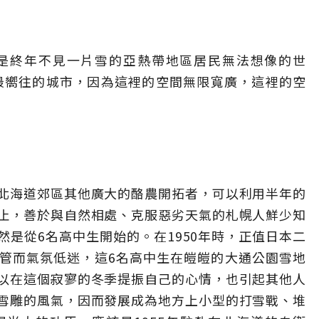
這是終年不見一片雪的亞熱帶地區居民無法想像的世
人最嚮往的城市，因為這裡的空間無限寬廣，這裡的空
北海道郊區其他廣大的酪農開拓者，可以利用半年的
止，善於與自然相處、克服惡劣天氣的札幌人鮮少知
是從6名高中生開始的。在1950年時，正值日本二
管而氣氛低迷，這6名高中生在皚皚的大通公園雪地
以在這個寂寥的冬季提振自己的心情，也引起其他人
雪雕的風氣，因而發展成為地方上小型的打雪戰、堆