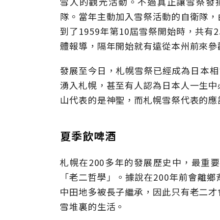
雪人的觀光活動。不過真正讓雪祭發揚
隊。當年主動加入雪祭活動的自衛隊，
到了1959年第10屆雪祭開始時，共
體報導，隔年開始就有遠從本州前來參
發展至今日，札幌雪祭已經成為日本相
湧入札幌，甚至有人認為日本人一生中
山代表的是神聖，而札幌雪祭代表的應
夏季飲啤酒
札幌在200多年的發展歷史中，最重
「老二哲學」。據說在200年前會離
中田地多被長子繼承，因此只有老二才
雪堆裏的生活。