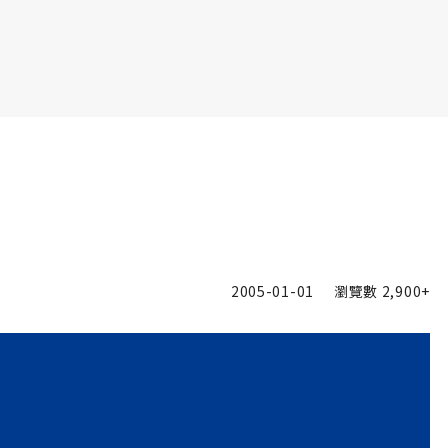
書6選3 特價 3,980 元
2005-01-01
瀏覽數
2,900+