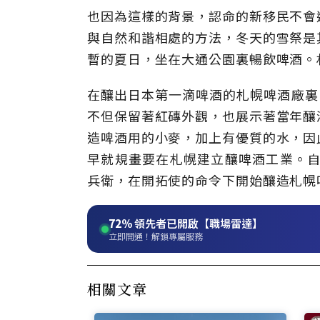
也因為這樣的背景，認命的新移民不會
與自然和諧相處的方法，冬天的雪祭是
暫的夏日，坐在大通公園裏暢飲啤酒。
在釀出日本第一滴啤酒的札幌啤酒廠裏
不但保留著紅磚外觀，也展示著當年釀
造啤酒用的小麥，加上有優質的水，因
早就規畫要在札幌建立釀啤酒工業。自
兵衛，在開拓使的命令下開始釀造札幌
72%
領先者已開啟【職場雷達】
立即開通！解鎖專屬服務
相關文章