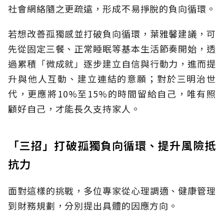
社會網絡隨之更疏遠，形成不易掙脫的負向循環。
若想改善孤獨感並打破負向循環，葉雅馨建議，可
先從固定三餐、正常睡眠等基本生活節奏開始，透
過累積「微成就」逐步建立自信與行動力，進而提
升與他人互動、建立連結的意願；對於三明治世
代，更應將10%至15%的時間留給自己，唯有照
顧好自己，才能長久支持家人。
「三招」打破孤獨負向循環、提升風險抵
抗力
面對這樣的挑戰，多位專家從心理調適、健康管理
到財務規劃，分別提出具體的因應方向。