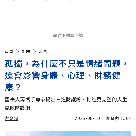
請往下繼續閱讀
首頁
話題
時事
孤獨，為什麼不只是情緒問題，
還會影響身體、心理、財務健
康？
國泰人壽攜手專家提出三道防護線，打造更完整的人生
風險防護網
游姿穎
2026-08-10
瀏覽數
150+