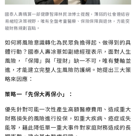
國泰人壽精算一部健康智庫林民浩博士提醒，薄弱的社會連結容
易縮短決策視野，唯有全盤考量醫療、保險保障與退休，方能突
破財務規劃盲點。
如何將風險意識轉化為民眾負擔得起、做得到的具
體行動？國泰人壽凃薏如副總經理表示，面對人生
風險，「保障」與「理財」缺一不可，唯有雙軸並
進，才能建立完整人生風險防護網。她提出三大策
略來因應：
策略一「先保大再保小」：
優先針對可能一次性產生高額醫療費用、造成重大
財務損失的風險進行投保，如重大疾病、癌症或失
能等，藉此降低單一重大事件對家庭財務造成的長