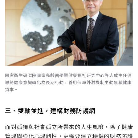
國家衛生研究院國家高齡醫學暨健康福祉研究中心許志成主任倡
導將健康意識轉化為長期行動，善用保單外溢機制主動累積健康
資本。
三、雙軸並進，建構財務防護網
面對孤獨與社會孤立所帶來的人生風險，除了健康
管理與強化心理韌性，更需要建立穩健的財務防護