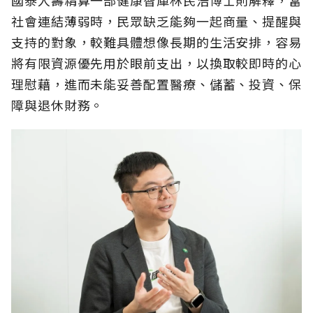
國泰人壽精算一部健康智庫林民浩博士則解釋，當
社會連結薄弱時，民眾缺乏能夠一起商量、提醒與
支持的對象，較難具體想像長期的生活安排，容易
將有限資源優先用於眼前支出，以換取較即時的心
理慰藉，進而未能妥善配置醫療、儲蓄、投資、保
障與退休財務。