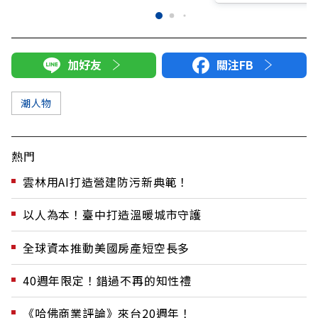
加好友
關注FB
潮人物
熱門
雲林用AI打造營建防污新典範！
以人為本！臺中打造溫暖城市守護
全球資本推動美國房產短空長多
40週年限定！錯過不再的知性禮
《哈佛商業評論》來台20週年！