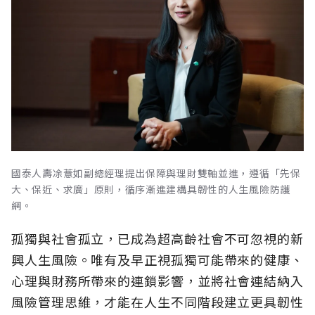
國泰人壽凃薏如副總經理提出保障與理財雙軸並進，遵循「先保
大、保近、求廣」原則，循序漸進建構具韌性的人生風險防護
網。
孤獨與社會孤立，已成為超高齡社會不可忽視的新
興人生風險。唯有及早正視孤獨可能帶來的健康、
心理與財務所帶來的連鎖影響，並將社會連結納入
風險管理思維，才能在人生不同階段建立更具韌性