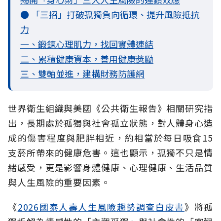
● 「三招」打破孤獨負向循環、提升風險抵抗
力
一、鍛鍊心理肌力，找回實體連結
二、累積健康資本，善用健康獎勵
三、雙軸並進，建構財務防護網
世界衛生組織與美國《公共衛生報告》相關研究指
出，長期處於孤獨與社會孤立
狀態，對人體身心造
成的傷害程度與肥胖相近，約相當於每日吸食15
支菸所帶來的健康危害。這也顯示，孤獨不只是情
緒感受，更是影響身體健康、心理健康、生活品質
與人生風險的重要因素。
《
2026國泰人壽人生風險趨勢調查白皮書
》將孤