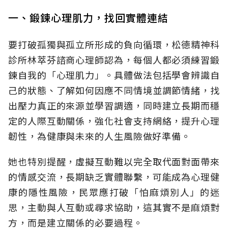
一、鍛鍊心理肌力，找回實體連結
要打破孤獨與孤立所形成的負向循環，松德精神科
診所林萃芬諮商心理師認為，每個人都必須練習鍛
鍊自我的「心理肌力」。具體做法包括學會辨識自
己的狀態、了解如何因應不同情境並調節情緒，找
出壓力真正的來源並學習調適，同時建立長期而穩
定的人際互動關係，強化社會支持網絡，提升心理
韌性，為健康與未來的人生風險做好準備。
她也特別提醒，虛擬互動難以完全取代面對面帶來
的情感交流，長期缺乏實體聯繫，可能成為心理健
康的隱性風險，民眾應打破「怕麻煩別人」的迷
思，主動與人互動或尋求協助，這其實不是麻煩對
方，而是建立關係的必要過程。