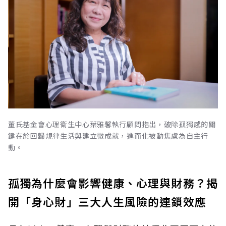
董氏基金會心理衛生中心葉雅馨執行顧問指出，破除孤獨感的關
鍵在於回歸規律生活與建立微成就，進而化被動焦慮為自主行
動。
孤獨為什麼會影響健康、心理與財務？揭
開「身心財」三大人生風險的連鎖效應