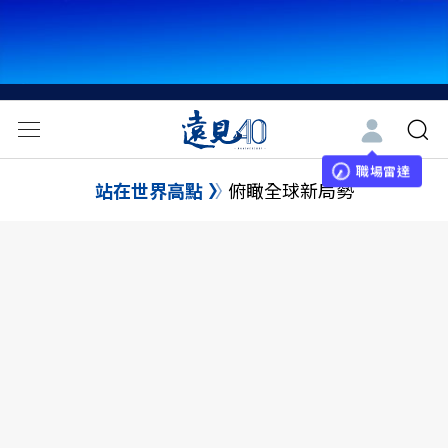
職場雷達
站在世界高點
俯瞰全球新局勢