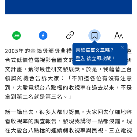
喜歡這篇文章嗎 ?
2005年的金鐘獎頒獎典禮，大愛台所提出的「整
登入
後立即收藏 !
合式低價位電視影音圖文的採編播存系統開發」研
究計畫，獲得最佳研究發展獎。於是，我藉著上台
領獎的機會告訴大家：「不知道各位有沒有注意
到，大愛電視台八點檔的收視率在過去以來，不是
拿到第二名就是第三名。」
話一講出去，很多人都很訝異，大家回去仔細地察
看收視率的調查報告，發現我講得一點都沒錯。現
在大愛台八點檔的連續劇收視率與民視、三立電視