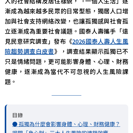
人的社會結構及居住樣貌，「一個人生活」逐
漸成為越來越多民眾的日常型態，獨居人口增
加與社會支持網絡改變，也讓孤獨感與社會孤
立逐漸成為重要社會議題。國泰人壽攜手「遠
見民意研究調查」發布《
2026國泰人壽人生風
險趨勢調查白皮書
》，調查結果顯示孤獨已不
只是情緒問題，更可能影響身體、心理、財務
健康，逐漸成為當代不可忽視的人生風險課
題。
目錄
● 孤獨為什麼會影響身體、心理、財務健康？
揭開「身心財」三大人生風險的連鎖效應