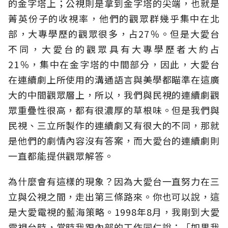
的金字塔上；公視則是拿到金字塔的尖端，也就是
菁英份子的收視率，他們的觀眾群幾乎集中在北
部，大專學歷的觀眾很多，占27％。但是大愛台
不同，大愛台的觀眾具有大專學歷者大約占
21％，集中在金字塔的中間部分，因此，大愛台
在連續劇上所使用的溝通語言與美學都瞄準在這廣
大的中間觀眾層上，所以，我們與民視的連續劇觀
眾重疊性很高，都有很濃厚的草根味。但是我們與
民視、三立所製作的連續劇又有很大的不同，那就
是他們的劇情內容沒有答案，而大愛台的連續劇則
一直都能提供觀眾解答。
為什麼會有這樣的現象？因為大愛台一直努力在三
立與公視之間，走出第三條路來。你也可以說，這
是大愛電視的藍海策略。1998年8月，我剛到大愛
電視台時，當時我跟內部的工作同仁說：「如果我