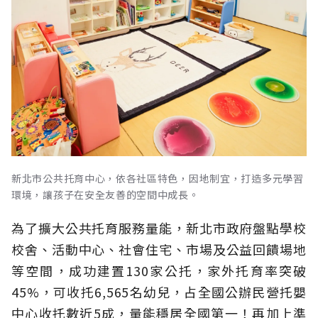
新北市公共托育中心，依各社區特色，因地制宜，打造多元學習
環境，讓孩子在安全友善的空間中成長。
為了擴大公共托育服務量能，新北市政府盤點學校
校舍、活動中心、社會住宅、市場及公益回饋場地
等空間，成功建置130家公托，家外托育率突破
45%，可收托6,565名幼兒，占全國公辦民營托嬰
中心收托數近5成，量能穩居全國第一！再加上準