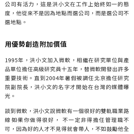
公司有活力，這是洪小文在工作上始終如一的態
度，他從來不是因為地點而選公司，而是選公司不
選地點。
用優勢創造附加價值
1995年，洪小文加入微軟，相繼在研究單位與產
品單位擔任高級研究員十五年，替微軟開發出許多
重要技術。直到2004年暑假被調任北京擔任研究
院副院長，洪小文的名字才開始在台灣的媒體曝
光。
談到微軟，洪小文說微軟有一個很好的雙軌職業路
線――如果你做得很好， 不一定非得擔任管理職不
可，因為好的人才不見得就會帶人，不如鼓勵他全