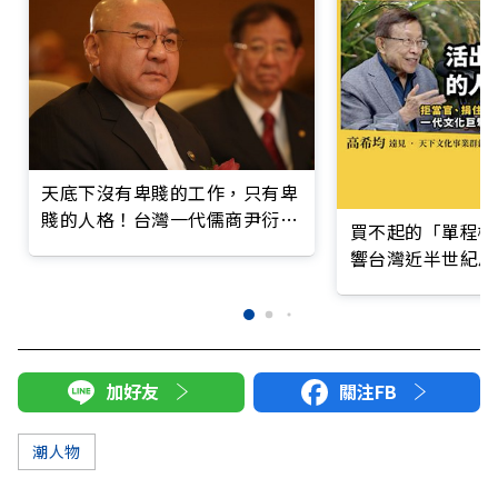
天底下沒有卑賤的工作，只有卑
賤的人格！台灣一代儒商尹衍樑
買不起的「單程機
的霸道總裁學
響台灣近半世紀思
加好友
關注FB
潮人物