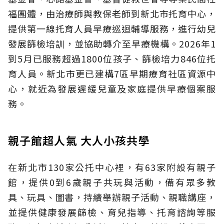
福團體，由治療師與教保老師到新北市托育中心，
提供第一線托育人員早療巡迴輔導服務，進行幼兒
發展篩檢培訓，並協助轉介至早療機構。2026年1
到5月已服務超過1800位孩子、篩檢培力846位托
育人員。新北市更已建構7區早期療育社區資源中
心，就近為發展遲緩兒童及家庭提供早療個案服
務。
親子館超人氣 大人小孩共學
在新北市130家公托中心裡，有63家附設有親子
館，提供0到6歲親子共玩與活動，備有眾多教
具、玩具、圖書，持續舉辦親子活動、親職講座，
並提供健康發展篩檢、育兒指導、托育諮詢等服