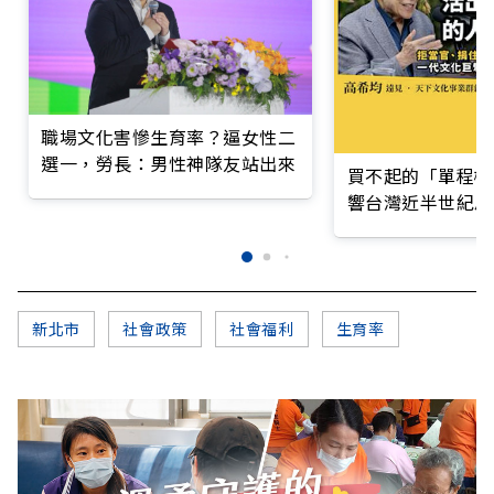
職場文化害慘生育率？逼女性二
選一，勞長：男性神隊友站出來
買不起的「單程機
響台灣近半世紀思
新北市
社會政策
社會福利
生育率