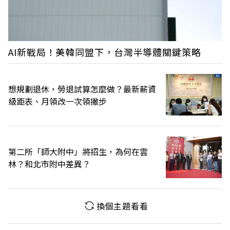
AI新戰局！美韓同盟下，台灣半導體關鍵策略
想規劃退休，勞退試算怎麼做？最新薪資
級距表、月領改一次領撇步
第二所「師大附中」將招生，為何在雲
林？和北市附中差異？
換個主題看看