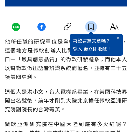
喜歡這篇文章嗎 ?
他所任職的研究單位是全中國最難擠進的地方，
登入
後立即收藏 !
這個地方是微軟創辦人比爾‧蓋茲（Bill Gates）
口中「最具創意品質」的微軟研發體系；而他本人
以幫微軟做出語音辨識系統而著名，並擁有三十五
項美國專利。
這個人是洪小文，台大電機系畢業，在美國科技界
闖出名號後，前年才剛到大陸北京擔任微軟亞洲研
究院副院長的台灣菁英。
微軟亞洲研究院在中國大陸到底有多火紅呢？