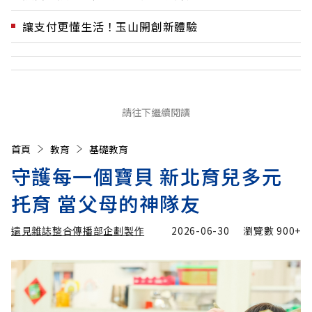
讓支付更懂生活！玉山開創新體驗
請往下繼續閱讀
首頁
教育
基礎教育
守護每一個寶貝 新北育兒多元
托育 當父母的神隊友
遠見雜誌整合傳播部企劃製作
2026-06-30
瀏覽數
900+