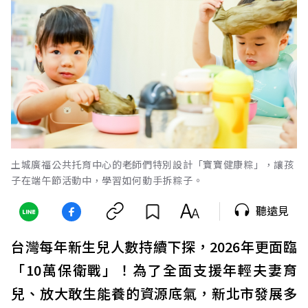
土城廣福公共托育中心的老師們特別設計「寶寶健康粽」，讓孩
子在端午節活動中，學習如何動手拆粽子。
聽遠見
台灣每年新生兒人數持續下探，2026年更面臨
「10萬保衛戰」！為了全面支援年輕夫妻育
兒、放大敢生能養的資源底氣，新北市發展多