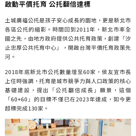
啟動平價托育 公托翻倍達標
土城廣福公托是孩子安心成長的園地，更是新北市
各區公托的縮影。時間回到2011年，新北市率全
國之先，由地方政府提供公共托育政策，創建「汐
止忠厚公共托育中心」，開啟台灣平價托育政策先
河。
2018年底新北市公托數量增至60家，侯友宜市長
上任時強調，托育是城市競爭力與人口政策的核心
基礎建設，提出「公托翻倍成長」願景，這個
「60+60」的目標不僅已在2023年達成，如今更
超標完成130家。