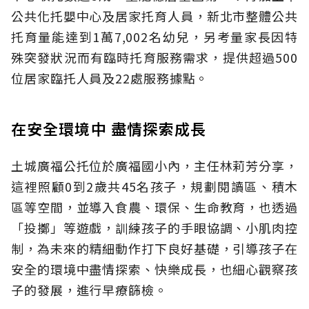
公共化托嬰中心及居家托育人員，新北市整體公共
托育量能達到1萬7,002名幼兒，另考量家長因特
殊突發狀況而有臨時托育服務需求，提供超過500
位居家臨托人員及22處服務據點。
在安全環境中 盡情探索成長
土城廣福公托位於廣福國小內，主任林莉芳分享，
這裡照顧0到2歲共45名孩子，規劃閱讀區、積木
區等空間，並導入食農、環保、生命教育，也透過
「投擲」等遊戲，訓練孩子的手眼協調、小肌肉控
制，為未來的精細動作打下良好基礎，引導孩子在
安全的環境中盡情探索、快樂成長，也細心觀察孩
子的發展，進行早療篩檢。