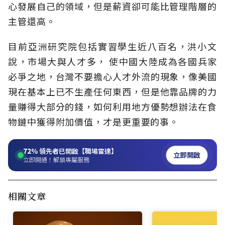
心發展自己的領域，但是薪資卻可能比管理階層的
主管還高。
目前亞洲研究院包括實習學生近八百名，洪小文
說，市場大與人才多， 使中國大陸成為各國兵家
必爭之地，台灣不要擔心人才外流的現象，像美國
現在基本上已不生產任何東西，但是他靠品牌的力
量賺得大部分的錢，如何利用地方優勢想辦法在食
物鏈中獲得附加價值，才是更重要的事。
72%
領先者已開啟【職場雷達】
立即開啟
立即開通！解鎖專屬服務
相關文章