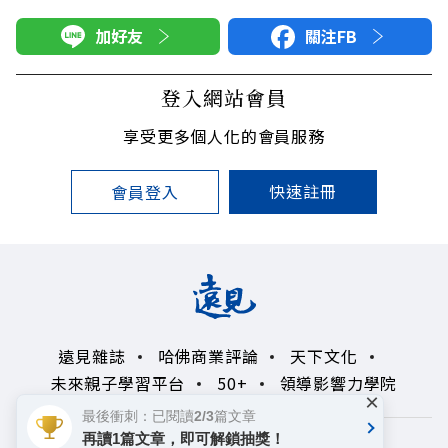
加好友
關注FB
登入網站會員
享受更多個人化的會員服務
快速註冊
會員登入
遠見雜誌
哈佛商業評論
天下文化
未來親子學習平台
50+
領導影響力學院
×
最後衝刺：已閱讀2/3篇文章
再讀1篇文章，即可解鎖抽獎！