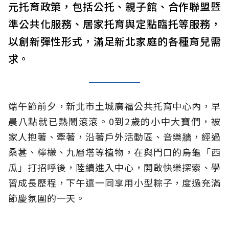
元托育政策，包括公托、親子館、合作聯盟暨
準公共化服務、居家托育與定點臨托等服務，
以創新彈性形式，滿足新北家庭的各種育兒需
求。
端午節前夕，新北市土城廣福公共托育中心內，早
晨八點就已熱鬧滾滾。0到2歲的小中大寶們，被
家人抱著、牽著，沿著戶外活動區、音樂牆，經過
桑葚、檸檬、九層塔等植物，在與門口的烏龜「西
瓜」打招呼後，陸續進入中心，開啟快樂探索、學
習成長歷程，下午還一同享用小型粽子，度過充滿
節慶氛圍的一天。