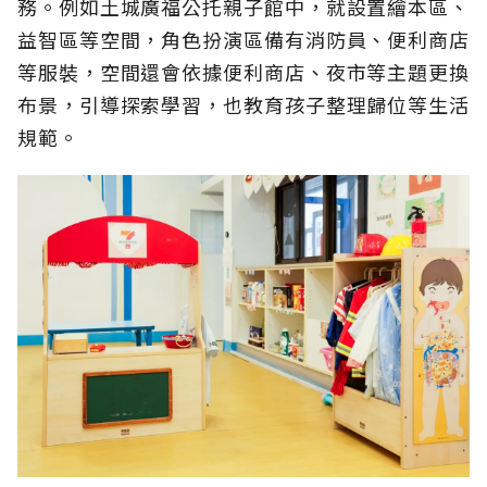
務。例如土城廣福公托親子館中，就設置繪本區、
益智區等空間，角色扮演區備有消防員、便利商店
等服裝，空間還會依據便利商店、夜市等主題更換
布景，引導探索學習，也教育孩子整理歸位等生活
規範。