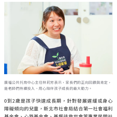
廣福公共托育中心主任林莉芳表示，家長們的正向回饋與肯定，
是老師們持續投入、用心陪伴孩子成長的最大動力。
0到2歲是孩子快速成長期，針對發展遲緩或身心
障礙傾向的兒童，新北市社會局結合第一社會福利
基金會、心路基金會、基督徒救世會等專業民間社