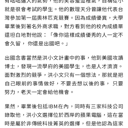
有咄咄逼人的氣勢，他的笑容羞澀稚氣，自稱從小
就是很會考試的學生。他的數理天分曾讓他代表台
灣參加第一屆奧林匹克競賽。因為成績優異，大學
畢業後到著名外商求職，對方看到他的校內成績單
還坦白地對他說：「像你這樣成績優秀的人一定不
會久留， 你還是出國吧。」
出國念書當然是洪小文計畫中的事，他到美國攻讀
博士，發現一流學府的美國學生，也是人才濟濟。
面對激烈的競爭，洪小文只有一個想法，那就是把
自己眼前的事情做好，不要去想以後的事， 只要
努力，老天一定會給他機會。
果然，畢業後包括IBM在內，同時有三家科技公司
錄取他，洪小文選擇位於西岸的蘋果電腦，這在當
時是屬於非傳統科技菁英的選擇，但是他認為這家