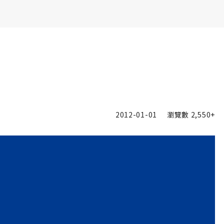
書6選3 特價 3,980 元
2012-01-01
瀏覽數
2,550+