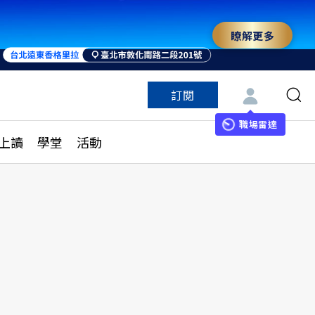
瞭解更多
訂閱
特色頻道
訂閱
見線上讀
ESG遠見
職場雷達
上讀
學堂
活動
多訂閱方案
城市學
刊購買
健康遠見
子報訂閱
華人精英論壇
享知識包
領導影響力學院