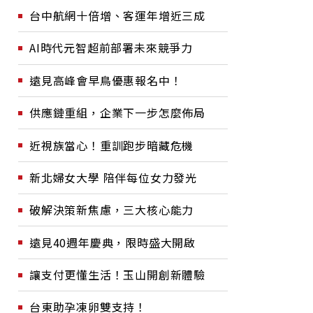
台中航網十倍增、客運年增近三成
AI時代元智超前部署未來競爭力
遠見高峰會早鳥優惠報名中！
供應鏈重組，企業下一步怎麼佈局
近視族當心！重訓跑步暗藏危機
新北婦女大學 陪伴每位女力發光
破解決策新焦慮，三大核心能力
遠見40週年慶典，限時盛大開啟
讓支付更懂生活！玉山開創新體驗
台東助孕凍卵雙支持！