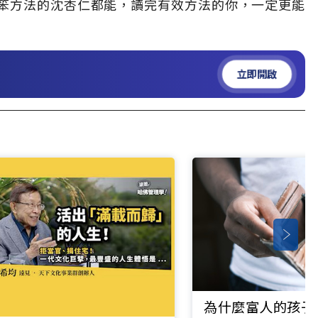
笨方法的沈杏仁都能，讀完有效方法的你，一定更能
立即開啟
為什麼富人的孩子