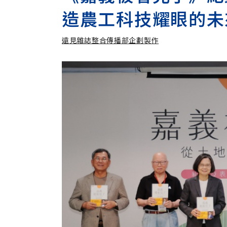
造農工科技耀眼的未
遠見雜誌整合傳播部企劃製作
遠見雜誌整合傳播部企劃製作