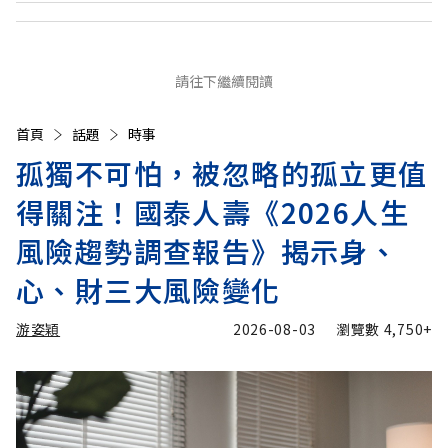
請往下繼續閱讀
首頁
話題
時事
孤獨不可怕，被忽略的孤立更值
得關注！國泰人壽《2026人生
風險趨勢調查報告》揭示身、
心、財三大風險變化
游姿穎
2026-08-03
瀏覽數
4,750+