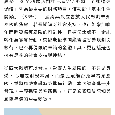
趨勢。30至39歲族群中已有24.2%將「老後退休
儲備」列為最重要的財務項目，僅次於「基本生活
開銷」（35%）。孤獨與孤立會放大民眾對未知
風險的焦慮，若長期缺乏社會支持，也可能增加晚
年面臨孤獨死風險的可能性；且這份焦慮不一定能
轉化為實質行動，突顯老後準備能否被妥善規劃與
執行，已不再侷限於單純的金融工具，更包括是否
擁有足夠的社會支持與連結。
從四大趨勢可以發現，影響人生風險的，不只是身
體、心理或財務本身，而是民眾能否及早看見風
險、並將風險意識轉為準備行動。本次調查進一步
發現，主觀孤獨與客觀孤立，正是影響風險認知與
風險準備的重要變數。