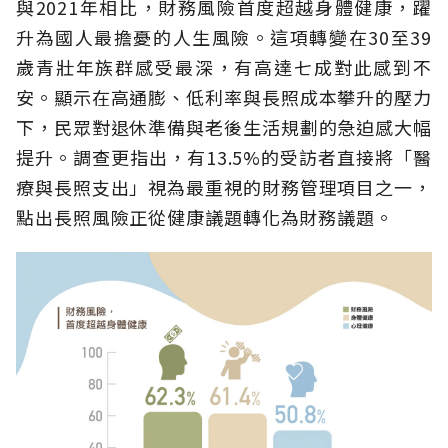
與2021年相比，財務風險首度超越身體健康，躍
升為國人最擔憂的人生風險。這項轉變在30至39
歲青壯年族群感受最深，有高達七成對此感到不
安。顯示在高通膨、低利率與長照成本攀升的壓力
下，民眾對退休準備與老後生活規劃的急迫感大幅
提升。調查更指出，有13.5%的受訪者直接將「醫
療與長照支出」視為最重視的財務管理項目之一，
點出長照風險正從健康議題轉化為財務議題。