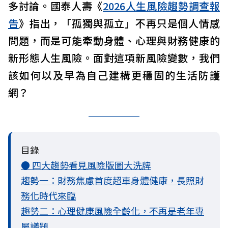
多討論。國泰人壽《
2026人生風險趨勢調查報
告
》指出，「孤獨與孤立」不再只是個人情感
問題，而是可能牽動身體、心理與財務健康的
新形態人生風險。面對這項新風險變數，我們
該如何以及早為自己建構更穩固的生活防護
網？
目錄
● 四大趨勢看見風險版圖大洗牌
趨勢一：財務焦慮首度超車身體健康，長照財
務化時代來臨
趨勢二：心理健康風險全齡化，不再是老年專
屬議題