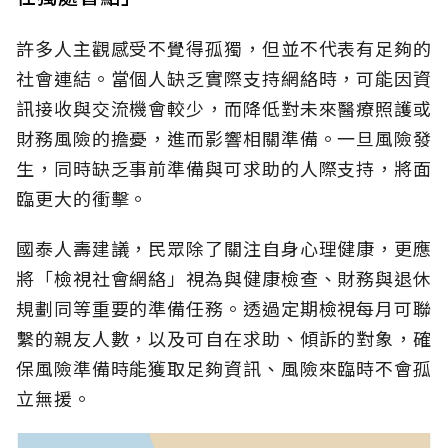
許多人主觀感受不覺得孤獨，但並不代表有足夠的
社會連結。當個人缺乏實際支持網絡時，可能因資
訊接收與交流機會較少，而降低對未來醫療照護或
財務風險的擔憂，進而影響相關準備。一旦風險發
生，同時缺乏事前準備與可求助的人際支持，將面
臨更大的衝擊。
國泰人壽建議，民眾除了關注自身心理健康，更應
將「檢視社會網絡」視為與健康檢查、財務與退休
規劃同等重要的準備任務。透過定期檢視每月可聯
繫的親友人數，以及可自在求助、傾訴的對象，確
保風險準備時能獲取足夠資訊、風險來臨時不會孤
立無援。