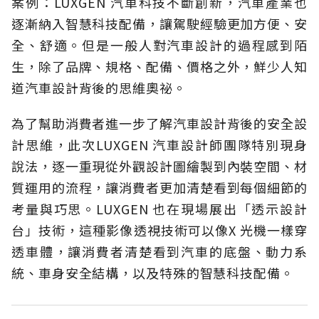
案例：LUXGEN 汽車科技不斷創新，汽車產業也
逐漸納入智慧科技配備，讓駕駛經驗更加方便、安
全、舒適。但是一般人對汽車設計的過程感到陌
生，除了品牌、規格、配備、價格之外，鮮少人知
道汽車設計背後的思維奧祕。
為了幫助消費者進一步了解汽車設計背後的安全設
計思維，此次LUXGEN 汽車設計師團隊特別現身
說法，逐一重現從外觀設計圖繪製到內裝空間、材
質運用的流程，讓消費者更加清楚看到每個細節的
考量與巧思。LUXGEN 也在現場展出「透示設計
台」技術，這種影像透視技術可以像X 光機一樣穿
透車體，讓消費者清楚看到汽車的底盤、動力系
統、車身安全結構，以及特殊的智慧科技配備。