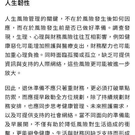
人生韌性
人生風險管理的關鍵，不在於風險發生後如何因
應，而在於風險發生前是否已做好準備。調查發
現，生理、心理與財務風險往往互相影響，例如健
康惡化可能增加照護與醫療支出，財務壓力也可能
加重心理負擔。同時面臨孤獨或孤立，缺乏可提供
資訊與支持的人際網絡，這些風險更可能被進一步
放大。
因此，退休準備不應只著重財務，更必須打破單點
防禦，而應提早啟動全方位規劃，除了持續規劃財
務安排，也應同步思考健康管理、未來照護需求，
以及可提供支持的社會網絡。當不同面向的準備能
及早展開，不僅有助於降低風險對生活造成的衝
擊，更能避免健康、生活與財務因缺乏支持而形成