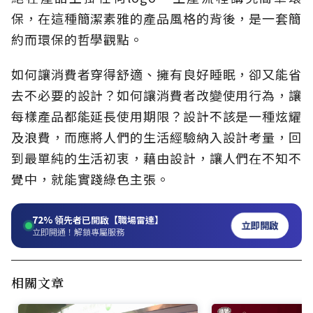
保，在這種簡潔素雅的產品風格的背後，是一套簡
約而環保的哲學觀點。
如何讓消費者穿得舒適、擁有良好睡眠，卻又能省
去不必要的設計？如何讓消費者改變使用行為，讓
每樣產品都能延長使用期限？設計不該是一種炫耀
及浪費，而應將人們的生活經驗納入設計考量，回
到最單純的生活初衷，藉由設計，讓人們在不知不
覺中，就能實踐綠色主張。
72%
領先者已開啟【職場雷達】
立即開啟
立即開通！解鎖專屬服務
相關文章