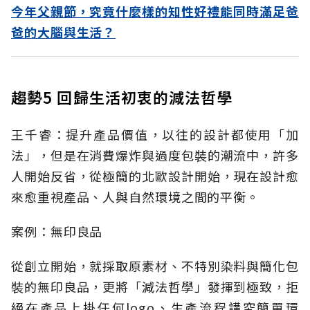
今年父親節，究竟什麼樣的知性好禮能同時滿足爸
爸的大腦與生活？
趨勢5 回歸生活初衷的減法哲學
王千睿：提升產品價值，以往的設計都使用「加
法」，但是在消費爆炸與過度包裝的潮流中，許多
人開始反省，從極簡的北歐設計開始，現在設計愈
來愈重視產品、人與自然環境之間的平衡。
案例：無印良品
從創立開始，就採取原素材、不特別染料與簡化包
裝的無印良品，更將「減法哲學」發揮到極致，拒
絕在產品上掛任何logo、生產流程講究簡單環