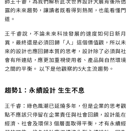
師王千睿，為我們解析此次世界設計大展背後所透
露的未來趨勢，讓讀者既看得到熱鬧，也能看懂門
道。
王千睿說，不論未來科技發展的速度如何日新月
異，最終還是必須回歸「人」這個價值觀，所以未
來的設計也應回歸本質的思考，設計除了必須與社
會有所連結，應更加重視使用者、產品與自然環境
之間的平衡。 以下是他觀察的5大主流趨勢。
趨勢1：永續設計 生生不息
王千睿：綠色風潮已延燒多年，但是企業的思考觀
點不應該只停留在企業責任與社會回饋，設計能在
經濟、社會及環保3 個層面取得平衡，才有永續經