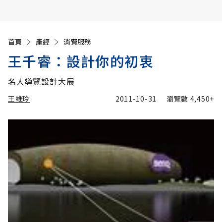
首頁
產經
消費服務
王千睿：設計你的初衷
名人導覽設計大展
王維玲
2011-10-31
瀏覽數
4,450+