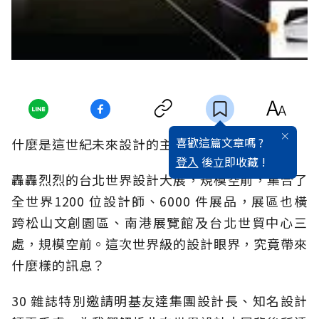
喜歡這篇文章嗎 ?
什麼是這世紀未來設計的主流思潮？
登入
後立即收藏 !
轟轟烈烈的台北世界設計大展，規模空前，集合了
全世界1200 位設計師、6000 件展品，展區也橫
跨松山文創園區、南港展覽館及台北世貿中心三
處，規模空前。這次世界級的設計眼界，究竟帶來
什麼樣的訊息？
30 雜誌特別邀請明基友達集團設計長、知名設計