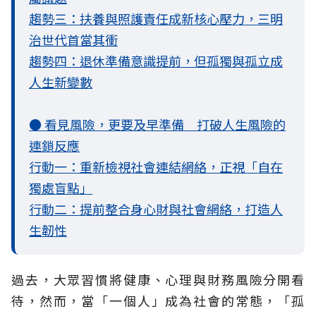
趨勢三：扶養與照護責任成新核心壓力，三明
治世代首當其衝
趨勢四：退休準備意識提前，但孤獨與孤立成
人生新變數
● 看見風險，更要及早準備 打破人生風險的
連鎖反應
行動一：重新檢視社會連結網絡，正視「自在
獨處盲點」
行動二：提前整合身心財與社會網絡，打造人
生韌性
過去，大眾習慣將健康、心理與財務風險分開看
待，然而，當「一個人」成為社會的常態，「孤