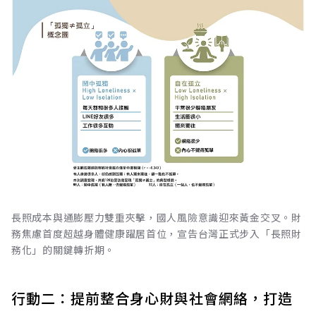
長照成本與通膨壓力雙重夾擊，國人風險意識迎來黃金交叉。財
務焦慮首度超越身體健康躍居首位，宣告台灣正式步入「長照財
務化」的關鍵轉折期。
行動二：提前整合身心財與社會網絡，打造