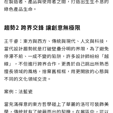
在製造者、產品與使用者之間，打造出生生不息的
綠色產品生命。
趨勢2 跨界交鋒 讓創意無極限
王千睿：東方與西方、傳統與現代、人文與科技，
當代設計趨勢就是打破壁壘分明的界限，為了避免
停滯不前、一成不變的陷阱，許多設計師紛紛「越
線」，不但進行跨界合作，更勇於自己跳出所熟悉
擅長領域的風格，捨棄舊框框，用更開放的心態與
不同的文化領域交流。
案例：法藍瓷
當充滿禪意的東方哲學碰上了華麗的洛可可裝飾美
學，傳統就有了破繭而出的契機。在展區中，可以