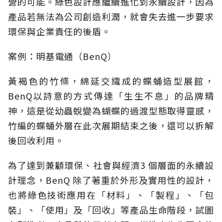
營的可能。綠色設計應繼續進化到永續設計，因為
產品若無法為公司創造利潤，就會失去進一步要求
環保與企業責任的後盾。
案例：明基電通（BenQ）
黃褐色的竹條，綿延交織成的蝶蛹造型展館，
BenQ以詩意的方式傳達「生生不息」的品牌精
神，這是從幼蟲蛻變為蝴蝶的過渡型態取得靈感，
竹編的蝶蛹外層在此次展期結束之後，還可以拆解
後回收利用。
為了達到兼顧環保、社會與經濟3 個層面的永續設
計理念，BenQ 除了著重於外形及實用性的設計，
也將綠色技術應用在「材料」、「製程」、「包
裝」、「使用」及「回收」等產品生命階段，試圖