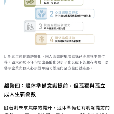
比對五年來的軌跡變化，國人面臨的風險結構已產生根本性位
移。四大趨勢不僅勾勒出高齡化與少子化交織下的生存考驗，更
警示企業與個人必須從單點防禦走向全方位防護布局。
趨勢四：退休準備意識提前，但孤獨與孤立
成人生新變數
隨著對未來焦慮的提升，退休準備也有明顯提前的