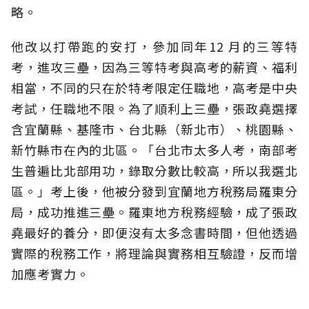
略。
他改以打帶跑的安打，參加同年12 月的三等特
考，進攻三壘，因為三等特考與高考的薪資、福利
相當，不同的只在於特考限定任職地，高考是中央
考試，任職地不限。為了順利上三壘，張政堯選擇
含宜蘭縣、基隆市、台北縣（新北市）、桃園縣、
新竹縣市在內的北區。「台北市太多人考，南部考
生普遍比北部用功，錄取分數比較高，所以我選北
區。」考上後，他被分發到宜蘭地方稅務局羅東分
局，成功推進三壘。羅東地方稅務經驗，成了張政
堯最好的養分，即便沒有太多念書時間，但他透過
實際的稅務工作，將理論與實務相互驗證，反而增
加應考實力。