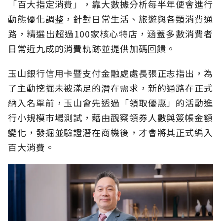
「百大指定消費」，靠大數據分析每半年便會進行
動態優化調整，針對日常生活、旅遊與各類消費通
路，精選出超過100家核心特店，涵蓋多數消費者
日常近九成的消費軌跡並提供加碼回饋。
玉山銀行信用卡暨支付金融處處長張正志指出，為
了主動挖掘未被滿足的潛在需求，新的通路在正式
納入名單前，玉山會先透過「領取優惠」的活動進
行小規模市場測試，藉由觀察領券人數與簽帳金額
變化，發掘並驗證潛在商機後，才會將其正式編入
百大消費。