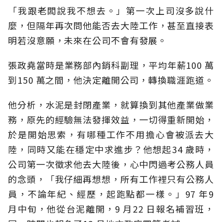
「我跟老闆說我不想去。」第一次上司沒多說什
麼，但隔年再次問他能否去大陸工作，甚至直接表
明若沒意願，未來在公司不會有發展。
張政堯當時是業務部內銷科副理，平均年薪100 萬
到150 萬之間，他決定離開公司，轉換職涯跑道。
他分析，水泥是封閉產業，就算換到其他產業做業
務，原先的經驗無法發揮效益，一切得重新開始，
於是開始思索，有哪種工作不用擔心會被派去大
陸，同時又能在穩定中求進步？他想起34 歲時，
公司第一次徵求他去大陸後，心中閃過考公務人員
的念頭，「我仔細再想想，所有工作裡只有公務人
員，不論年紀、經歷，起跑點都一樣。」97 年9
月中旬，他從台泥離開，9 月22 日報名補習班，