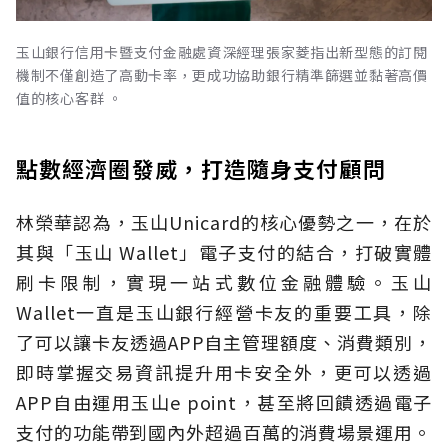
玉山銀行信用卡暨支付金融處資深經理張家菱指出新型態的訂閱
機制不僅創造了高動卡率，更成功協助銀行精準篩選並黏著高價
值的核心客群 。
點數經濟圈發威，打造隨身支付顧問
林榮華認為，玉山Unicard的核心優勢之一，在於
其與「玉山 Wallet」電子支付的結合，打破實體
刷卡限制，實現一站式數位金融體驗。玉山
Wallet一直是玉山銀行經營卡友的重要工具，除
了可以讓卡友透過APP自主管理額度、消費類別，
即時掌握交易資訊提升用卡安全外，更可以透過
APP自由運用玉山e point，甚至將回饋透過電子
支付的功能帶到國內外超過百萬的消費場景運用。