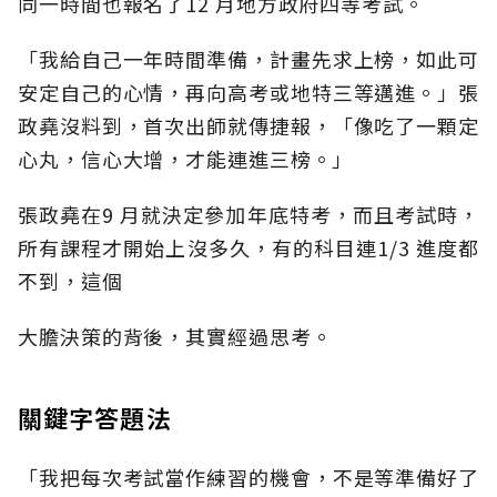
同一時間也報名了12 月地方政府四等考試。
「我給自己一年時間準備，計畫先求上榜，如此可
安定自己的心情，再向高考或地特三等邁進。」張
政堯沒料到，首次出師就傳捷報，「像吃了一顆定
心丸，信心大增，才能連進三榜。」
張政堯在9 月就決定參加年底特考，而且考試時，
所有課程才開始上沒多久，有的科目連1/3 進度都
不到，這個
大膽決策的背後，其實經過思考。
關鍵字答題法
「我把每次考試當作練習的機會，不是等準備好了