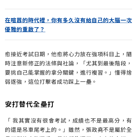
在喧囂的時代裡，你有多久沒有給自己的大腦一次
優雅的重啟了？
愈接近考試日期，他愈將心力放在強項科目上，隨
時注意新修正的法條與社論，「尤其到最後階段，
要挑自己能掌握的拿分關鍵，進行複習。」懂得捨
弱逐強，這位打擊者成功踩上一壘。
安打替代全壘打
「 我其實沒有很會考試，成績也不是最高分，有
的還是吊車尾考上的。」雖然，張政堯不是屬於全