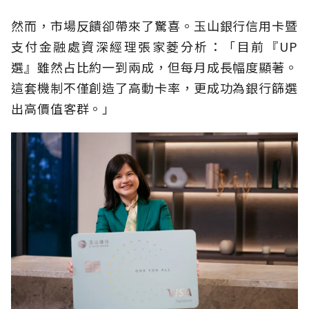
然而，市場反饋卻帶來了驚喜。玉山銀行信用卡暨
支付金融處資深經理張家菱分析：「目前『UP
選』雖然占比約一到兩成，但每月成長幅度顯著。
這套機制不僅創造了高動卡率，更成功為銀行篩選
出高價值客群。」