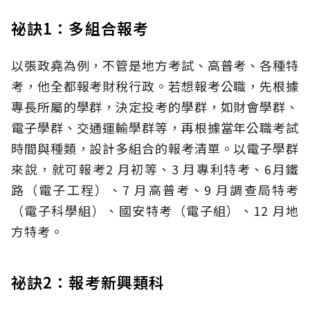
祕訣1：多組合報考
以張政堯為例，不管是地方考試、高普考、各種特
考，他全都報考財稅行政。若想報考公職，先根據
專長所屬的學群，決定投考的學群，如財會學群、
電子學群、交通運輸學群等，再根據當年公職考試
時間與種類，設計多組合的報考清單。以電子學群
來說，就可報考2 月初等、3 月專利特考、6月鐵
路（電子工程）、7 月高普考、9 月調查局特考
（電子科學組）、國安特考（電子組）、12 月地
方特考。
祕訣2：報考新興類科