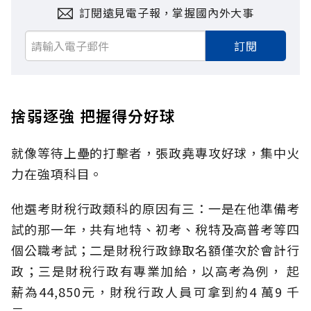
訂閱遠見電子報，掌握國內外大事
訂閱
捨弱逐強 把握得分好球
就像等待上壘的打擊者，張政堯專攻好球，集中火
力在強項科目。
他選考財稅行政類科的原因有三：一是在他準備考
試的那一年，共有地特、初考、稅特及高普考等四
個公職考試；二是財稅行政錄取名額僅次於會計行
政；三是財稅行政有專業加給，以高考為例， 起
薪為44,850元，財稅行政人員可拿到約4 萬9 千