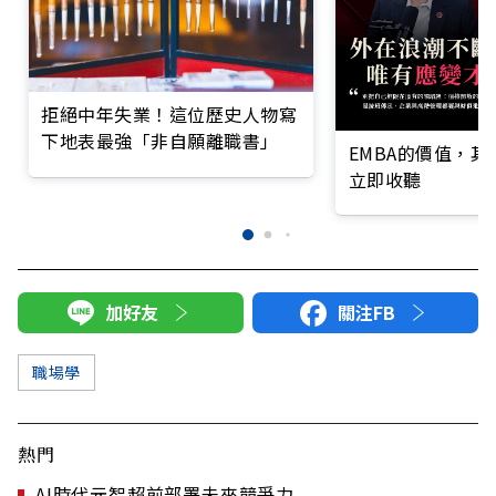
拒絕中年失業！這位歷史人物寫
下地表最強「非自願離職書」
EMBA的價值，
立即收聽
加好友
關注FB
職場學
熱門
AI時代元智超前部署未來競爭力