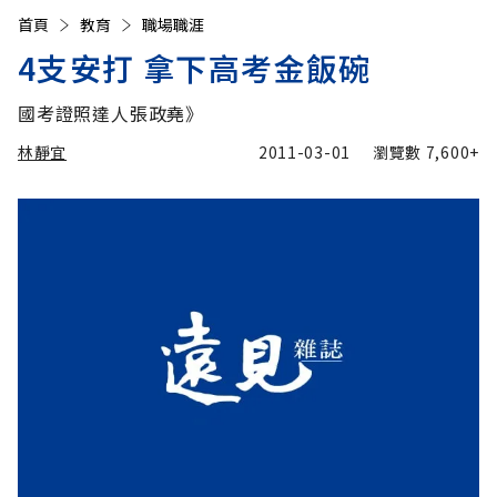
首頁
教育
職場職涯
4支安打 拿下高考金飯碗
國考證照達人張政堯》
林靜宜
2011-03-01
瀏覽數
7,600+