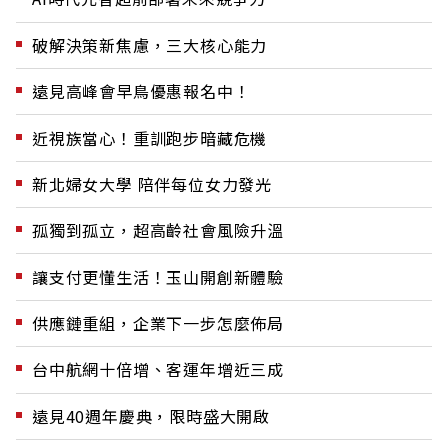
破解決策新焦慮，三大核心能力
遠見高峰會早鳥優惠報名中！
近視族當心！重訓跑步暗藏危機
新北婦女大學 陪伴每位女力發光
孤獨到孤立，超高齡社會風險升溫
讓支付更懂生活！玉山開創新體驗
供應鏈重組，企業下一步怎麼佈局
台中航網十倍增、客運年增近三成
遠見40週年慶典，限時盛大開啟