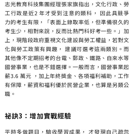
志光教育科技集團經理張家旗指出，文化行政、勞
工行政是近2 年才受到注意的類科， 因此具競爭
力的考生有限，「表面上錄取率低，但準備很久的
考生少，相對來說，反而比熱門科好考一些。」加
上，現階段政府重視文化建設與勞工權益，若對文
化與勞工政策有興趣， 建議可選考這兩類別。而
其他像不定期招考的台電、郵政、鐵路、自來水等
國營事業，也是不錯選擇。一般而言，國營事業起
薪3.6 萬元 ，加上年終獎金、各項福利補助，工作
有保障，薪資和福利優於民營企業，也算是另類公
職。
祕訣3：增加實戰經驗
平時多做題目，驗收學習成果， 才發現自己疏忽