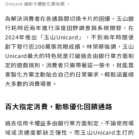
Unicard 讓刷卡體驗化繁為簡 。
為解決消費者在各通路間切換卡片的困擾，玉山銀
行耗時近兩年進行深度田野調查與系統開發，在
2024年推出「玉山Unicard」，不到兩年時間便
創下發行近200萬張亮眼成績。林榮華強調，玉山
Unicard最大的特色就是打破過去由銀行單方面制
定的遊戲規則，消費者只需帶著這一張卡，就能靠
客製化方案主動貼合自己的日常需求，輕鬆涵蓋絕
大多數的消費場景。
百大指定消費，動態優化回饋通路
過去信用卡權益多由銀行單方面制定，不論使用場
域或流通度都缺乏彈性。而玉山Unicard主打的