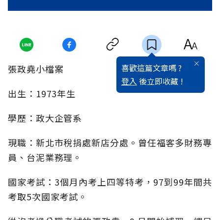
喜歡這篇文章嗎 ?
張政堯小檔案
登入
後立即收藏 !
出生：1973年生
學歷：政大企管系
現職：新北市稅捐處新店分處。曾任福客多財務專
員、台泥業務理。
國家考試：3個月內考上四等特考，97到99年間共
考取5次國家考試。