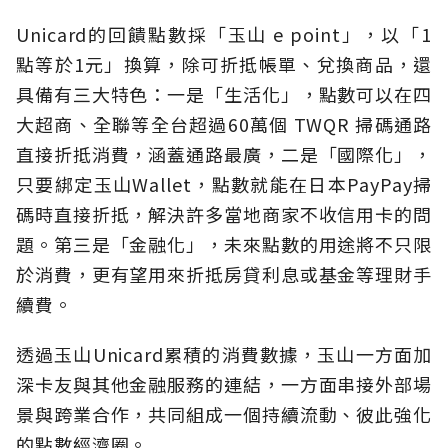
Unicard的回饋點數採「玉山 e point」，以「1
點等於1元」換算，除可折抵帳單、兌換商品，還
具備有三大特色：一是「生活化」，點數可以在四
大超商、全聯等全台超過60萬個 TWQR 掃碼通路
直接折抵消費，涵蓋通路最廣，二是「國際化」，
只要綁定玉山Wallet，點數就能在日本PayPay掃
碼時直接折抵，解決許多當地商家不收信用卡的問
題。第三是「金融化」，未來點數的用途將不只限
於消費，更有望用來折抵房貸利息或基金等理財手
續費。
透過玉山Unicard累積的消費數據，玉山一方面加
深卡友與其他金融服務的連結，一方面串接外部場
景與跨業合作，共同組成一個持續流動、彼此強化
的點數經濟圈。