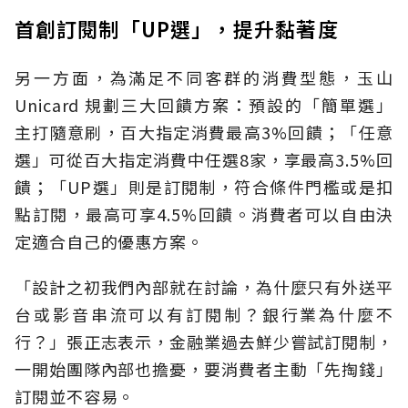
首創訂閱制「UP選」，提升黏著度
另一方面，為滿足不同客群的消費型態，玉山
Unicard 規劃三大回饋方案：預設的「簡單選」
主打隨意刷，百大指定消費最高3%回饋；「任意
選」可從百大指定消費中任選8家，享最高3.5%回
饋；「UP選」則是訂閱制，符合條件門檻或是扣
點訂閱，最高可享4.5%回饋。消費者可以自由決
定適合自己的優惠方案。
「設計之初我們內部就在討論，為什麼只有外送平
台或影音串流可以有訂閱制？銀行業為什麼不
行？」張正志表示，金融業過去鮮少嘗試訂閱制，
一開始團隊內部也擔憂，要消費者主動「先掏錢」
訂閱並不容易。