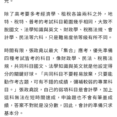
元。
除了高考要多考經濟學、租稅各論兩科之外，地
特、稅特、普考的考試科目範圍幾乎相同，大致不
脫國文、法學知識與英文、財政學、稅務法規、會
計學、民法等六科，只是難易度依等級有所不同。
時間有限，張政堯以最大「集合」應考，優先準備
四種考試皆考的科目，像財政學、民法、稅務法
規，共同科目國文、法學知識與英文就是他設定得
分的關鍵好球。「共同科目不要輕易放棄，只要能
勤作考古題，可有不錯的成績，彌補較弱的專業科
目。」張政堯說，自己的弱項科目是會計學，加上
這科無法在短時間速成，申論題也不會有筆墨成
績，答案不對就是沒分數，因此，會計的準備只求
基本分。