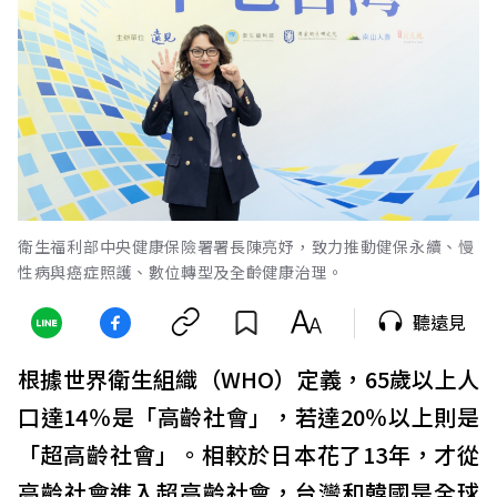
衛生福利部中央健康保險署署長陳亮妤，致力推動健保永續、慢
性病與癌症照護、數位轉型及全齡健康治理。
聽遠見
根據世界衛生組織（WHO）定義，65歲以上人
口達14％是「高齡社會」，若達20％以上則是
「超高齡社會」。相較於日本花了13年，才從
高齡社會進入超高齡社會，台灣和韓國是全球