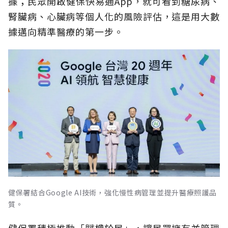
據；民眾開啟健保快易通App，就可看到糖尿病、
腎臟病、心臟病等個人化的風險評估，這是用大數
據邁向精準醫療的第一步。
健保署結合Google AI技術，強化慢性病管理並提升醫療照護品
質。