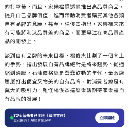
的打擊帶，而且，家樂福還透過推出高品質商品，
提升自己品牌價值，進而帶動消費者購買其他各類
自有品牌的意願，甚至，楊俊杰指出，家樂福未來
有可能將淘汰品質差的商品，而更專注在高品質產
品的開發上。
談到自有品牌的未來目標，楊俊杰比劃了一個向上
的手勢，指出發展自有品牌絕對是將來趨勢。從通
縮到通膨，石油價格總是蠢蠢欲動的年代，量販店
屢屢打出便宜又物美的自有品牌，對消費者總是有
莫大的吸引力，難怪楊俊杰這麼樂觀期待家樂福自
有品牌的發展！
72%
領先者已開啟【職場雷達】
立即開啟
立即開通！解鎖專屬服務