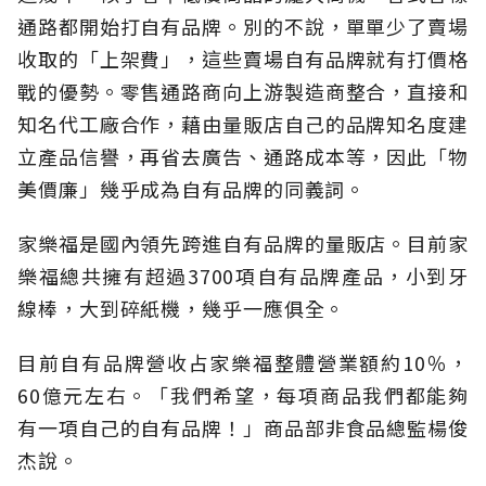
通路都開始打自有品牌。別的不說，單單少了賣場
收取的「上架費」，這些賣場自有品牌就有打價格
戰的優勢。零售通路商向上游製造商整合，直接和
知名代工廠合作，藉由量販店自己的品牌知名度建
立產品信譽，再省去廣告、通路成本等，因此「物
美價廉」幾乎成為自有品牌的同義詞。
家樂福是國內領先跨進自有品牌的量販店。目前家
樂福總共擁有超過3700項自有品牌產品，小到牙
線棒，大到碎紙機，幾乎一應俱全。
目前自有品牌營收占家樂福整體營業額約10％，
60億元左右。「我們希望，每項商品我們都能夠
有一項自己的自有品牌！」商品部非食品總監楊俊
杰說。