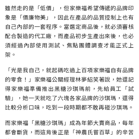
雖然走的是「低價」，但家樂福希望傳遞的品牌印
象是「價廉物美」，因此在產品的品質控制上也有
自己內部的一套程序。當選定商品後，就必須審核
配合製造的代工廠，而產品初步生產出來後，也必
須經過內部使用測試、焦點團體調查才能正式上
架。
「光是我自己，就起碼吃過上百項家樂福自有品牌
的零食！」家樂福公關經理林夢紹笑著說，她還記
得家樂福準備推出黑糖沙琪瑪前，先給員工「試
驗」，她一天就吃了六塊各家品牌的沙琪瑪，還得
比較分析口味，吃到一段時期都不敢再碰沙琪瑪。
而家樂福「黑糖沙琪瑪」成為年節大賣商品，每年
都會斷貨，而這背後正是「神農氏嘗百草」的辛苦