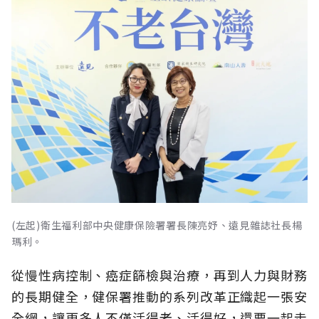
(左起)衛生福利部中央健康保險署署長陳亮妤、遠見雜誌社長楊
瑪利。
從慢性病控制、癌症篩檢與治療，再到人力與財務
的長期健全，健保署推動的系列改革正織起一張安
全網，讓更多人不僅活得老、活得好，還要一起走