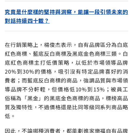
究竟是什麼樣的堅持與洞察，能讓一段引領未來的
對話持續四十載？
在行銷策略上，楊俊杰表示，自有品牌區分為白底
紅色商標、藍底反白商標及黑底金色商標三類。白
底紅色商標主打低價策略，以低於市場領導品牌
20%到30%的價格，吸引沒有特定品牌喜好的消
費者；而藍底反白商標的商品，強調品質與市場領
導品牌不分軒輊，但價格低10%到15%；被員工
俗稱為「黑金」的黑底金色商標的商品，標榜高品
質及獨特性，不過價格還是比同等級同系列商品略
低。
因此，不論哪種消費者，都能劃進家樂福自有品牌