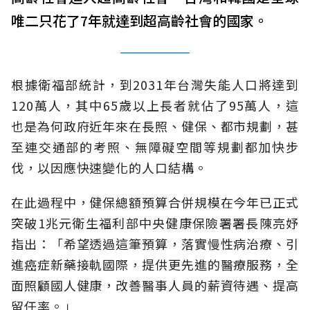
唯二只花了7年就達到超高齡社會的國家。
根據衛福部統計，到2031年台灣失能人口將達到
120萬人，其中65歲以上長者就佔了95萬人，這
也是為何政府近年來在長照、健保、都市規劃，甚
至連交通部的考照、無障礙空間等規劃都加快步
伐，以因應快速變化的人口結構。
在此過程中，健保總額預算合併規模在今年已正式
突破1兆元衛生福利部中央健康保險署署長陳亮妤
指出：「希望透過這筆預算，落實慢性病治療、引
進癌症新藥接軌國際，提供更先進的醫療服務，全
面照顧國人健康，改善醫事人員的薪資待遇、提高
留任率。」