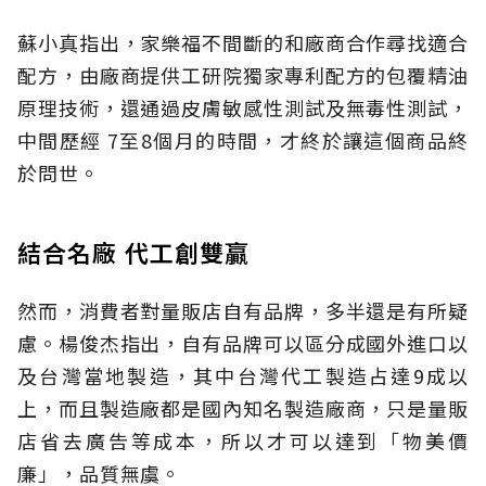
蘇小真指出，家樂福不間斷的和廠商合作尋找適合
配方，由廠商提供工研院獨家專利配方的包覆精油
原理技術，還通過皮膚敏感性測試及無毒性測試，
中間歷經 7至8個月的時間，才終於讓這個商品終
於問世。
結合名廠 代工創雙贏
然而，消費者對量販店自有品牌，多半還是有所疑
慮。楊俊杰指出，自有品牌可以區分成國外進口以
及台灣當地製造，其中台灣代工製造占達9成以
上，而且製造廠都是國內知名製造廠商，只是量販
店省去廣告等成本，所以才可以達到「物美價
廉」，品質無虞。