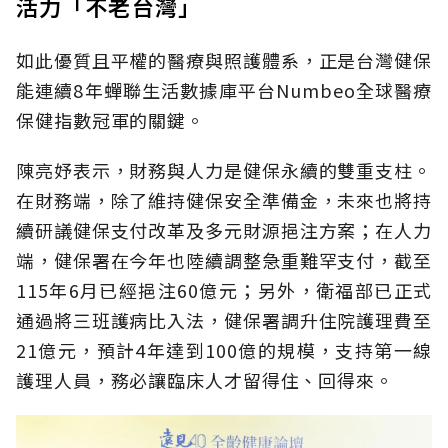
活力「不老台灣」
如此優質且平權的醫療與照護體系，正是台灣健保
能連續8年蟬聯生活數據庫平台Numbeo全球醫療
保健指數冠軍的關鍵。
陳亮妤表示，財務與人力是健保永續的雙重支柱。
在財務端，除了維持健保安全準備金，未來也將持
續研議健保支付改革及多元財源挹注方案；在人力
端，健保署在今年也陸續調整急重難罕支付，截至
115年6月已經挹注60億元；另外，衛福部已正式
通過將三班護病比入法，健保署調升住院護理費至
21億元，預計4年達到100億的規模，支持第一線
護理人員，務必讓臨床人才留得住、回得來。