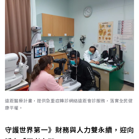
遠距醫療計畫，提供急重症轉診網絡遠距會診服務，落實全民健
康平權。
守護世界第一》財務與人力雙永續，迎向