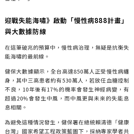
迎戰失能海嘯》啟動「慢性病888計畫」
與大數據防線
在這筆破兆的預算中，慢性病治理，無疑是抗衡失
能海嘯的最前線。
健保大數據顯示，全台高達850萬人正受慢性病纏
身，其中三高患者約有530萬人，若放任血糖控制
不良，10年後有17%的機率會發生神經病變，有
超過20%會發生中風，而中風更與未來的失能息
息相關。
為避免這種情況發生，健保署在總統賴清德「健康
台灣」國家希望工程政策藍圖下，採納專家學者共