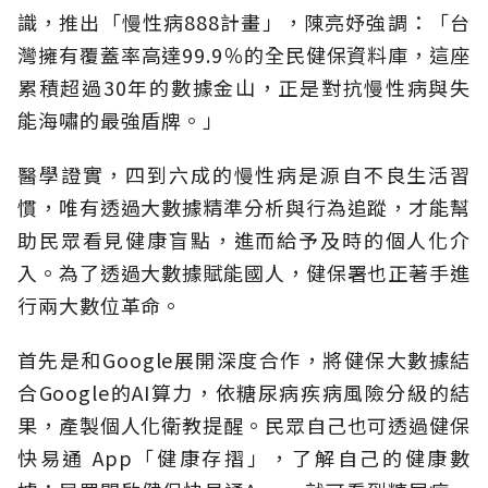
識，推出「慢性病888計畫」，陳亮妤強調：「台
灣擁有覆蓋率高達99.9％的全民健保資料庫，這座
累積超過30年的數據金山，正是對抗慢性病與失
能海嘯的最強盾牌。」
醫學證實，四到六成的慢性病是源自不良生活習
慣，唯有透過大數據精準分析與行為追蹤，才能幫
助民眾看見健康盲點，進而給予及時的個人化介
入。為了透過大數據賦能國人，健保署也正著手進
行兩大數位革命。
首先是和Google展開深度合作，將健保大數據結
合Google的AI算力，依糖尿病疾病風險分級的結
果，產製個人化衛教提醒。民眾自己也可透過健保
快易通 App「健康存摺」，了解自己的健康數