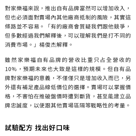
對家樂福來說，推出自有品牌當然可以增加收入，
但也必須面對賣場內其他廠商抵制的風險，其實這
條路並不容易。「有的廠商會質疑我們跟他競爭，
但多數經過我們解釋後，可以理解我們是打不同的
消費市場。」楊俊杰解釋。
雖然家樂福自有品牌的營收比重只占全營收的
10%，預期未來也大致是這樣的規模。但自有品
牌對家樂福的意義，不僅僅只是增加收入而已，另
外還有補足產品線低價位的選擇。賣場可以掌握價
格，不害怕在推破盤價時遭到斷貨，甚至能建立品
牌忠誠度，以便跟其他賣場區隔等戰略性的考量。
試驗配方 找出好口味