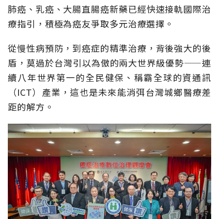
肺癌、乳癌、大腸直腸癌新藥已經快速接軌國際治
療指引，積極為癌友爭取多元治療選擇。
從慢性病預防，到癌症的精準治療，背後強大的後
盾，莫過於台灣引以為傲的兩大世界級優勢——連
續八年世界第一的全民健保、稱霸全球的資通訊
（ICT）產業，這也是未來能消弭台灣城鄉醫療差
距的解方。