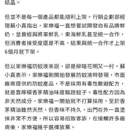
結晶。
但並不是每一個產品都能順利上架。行銷企劃部經
理蘇小真指出，家樂福一直想嘗試開發自有品牌鮮
奶，並曾經與將軍鮮乳、東海鮮乳甚至統一合作，
但消費者接受度還是不高，結果與統一合作才上架
6個月就下架。
但以家樂福防蚊液來說，卻是柳暗花明又一村。蘇
小真表示，家樂福剛開始發展防蚊液時發現，市面
廠商提供的防蚊產品，不是採用有毒性敵避配方，
就是靠檸檬香茅精油味道驅趕蚊子。毒性配方因為
非天然成分，家樂福一開始就不打算採用，至於香
茅精油雖然天然，但香味不持久，出門在外一直塗
抹非常不方便，所以容易招致客訴，在接觸許多廠
商後，家樂福幾乎選擇放棄。