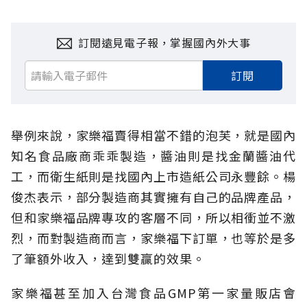
訂閱遠見電子報，掌握國內外大事
訂閱
舉例來說，家樂福賣得相當不錯的泡芙，就是國內
知名食品廠商乖乖製造，醬油則是找金蘭醬油代
工，而衛生紙則是找國內上市造紙公司永豐餘。楊
俊杰表示，部分製造商其實擁有自己的品牌產品，
但和家樂福品牌專攻的客層不同，所以相衝並不激
烈，而對製造商而言，家樂福下訂單，也等於是多
了筆額外收入，達到雙贏的效果。
家樂福甚至加入台灣食品GMP第一家量販店會