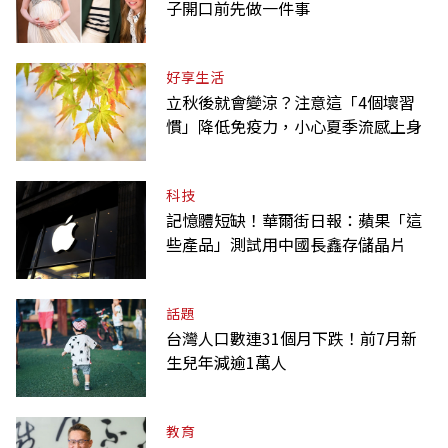
子開口前先做一件事
好享生活
立秋後就會變涼？注意這「4個壞習
慣」降低免疫力，小心夏季流感上身
科技
記憶體短缺！華爾街日報：蘋果「這
些產品」測試用中國長鑫存儲晶片
話題
台灣人口數連31個月下跌！前7月新
生兒年減逾1萬人
教育