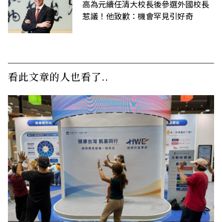
高為元續任清大校長後參選外國校長
惹議！他致歉：機會罕見引好奇
看此文章的人也看了..