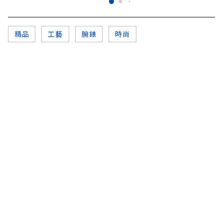
精品
工藝
腕錶
時尚