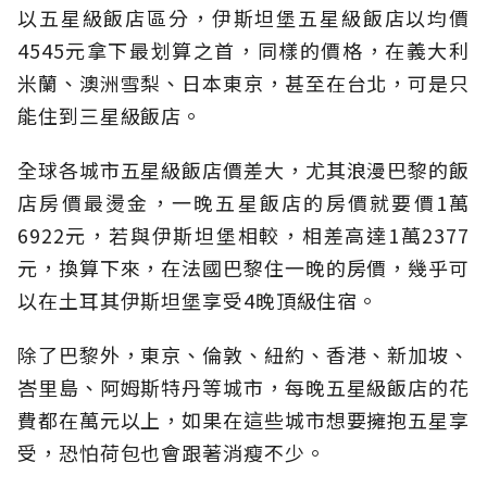
以五星級飯店區分，伊斯坦堡五星級飯店以均價
4545元拿下最划算之首，同樣的價格，在義大利
米蘭、澳洲雪梨、日本東京，甚至在台北，可是只
能住到三星級飯店。
全球各城市五星級飯店價差大，尤其浪漫巴黎的飯
店房價最燙金，一晚五星飯店的房價就要價1萬
6922元，若與伊斯坦堡相較，相差高達1萬2377
元，換算下來，在法國巴黎住一晚的房價，幾乎可
以在土耳其伊斯坦堡享受4晚頂級住宿。
除了巴黎外，東京、倫敦、紐約、香港、新加坡、
峇里島、阿姆斯特丹等城市，每晚五星級飯店的花
費都在萬元以上，如果在這些城市想要擁抱五星享
受，恐怕荷包也會跟著消瘦不少。