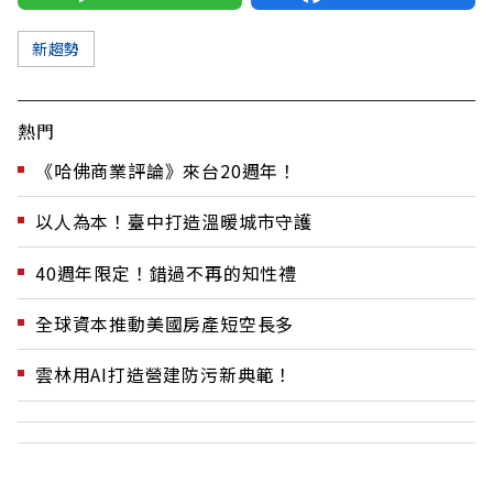
新趨勢
熱門
《哈佛商業評論》來台20週年！
以人為本！臺中打造溫暖城市守護
40週年限定！錯過不再的知性禮
全球資本推動美國房產短空長多
雲林用AI打造營建防污新典範！