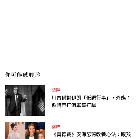
你可能感興趣
國際
川普稱對伊朗「低調行事」，外媒：
似暗示打消軍事打擊
國際
《奧德賽》安海瑟薇教養心法：跟孩