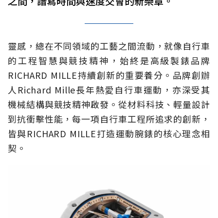
之間，譜寫時間與速度交會的新樂章。
靈感，總在不同領域的工藝之間流動，就像自行車
的工程智慧與競技精神，始終是高級製錶品牌
RICHARD MILLE持續創新的重要養分。品牌創辦
人Richard Mille長年熱愛自行車運動，亦深受其
機械結構與競技精神啟發。從材料科技、輕量設計
到抗衝擊性能，每一項自行車工程所追求的創新，
皆與RICHARD MILLE打造運動腕錶的核心理念相
契。