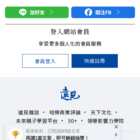
加好友
關注FB
登入網站會員
享受更多個人化的會員服務
快速註冊
會員登入
遠見雜誌
哈佛商業評論
天下文化
未來親子學習平台
50+
領導影響力學院
×
最後衝刺：已閱讀2/3篇文章
再讀1篇文章，即可解鎖抽獎！