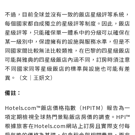
不過，目前全球並沒有一致的飯店星級評等系統，
每個國家都自成獨立的星級評等制度。因此，飯店
星級評等，只能確保單一體系中的分級可以確保在
某一級別中，保證擁有的設施與服務水準，但是不
同國家間比較無法比較類推，在巴黎的四星級飯店
可能與雅典的四星級飯店內涵不同，訂房時須注意
不同國家同等星級飯店的標準與設施也可能有差
異。（
文｜王妍文
）
備註：
Hotels.com™飯店價格指數（HPITM）報告為一
項定期檢視全球熱門景點飯店房價的調查。HPI™
根據旅客在Hotels.com網站上訂房且實際支付每
房每晚的價格為基礎，包含稅金與相關費用，而非