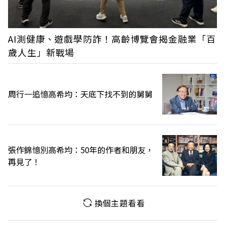
AI測健康、遊戲學防詐！高齡博覽會揭金融業「百
歲人生」新戰場
周行一追憶高希均：天底下找不到的舅舅
張作錦憶別高希均：50年的作者和朋友，
再見了！
換個主題看看