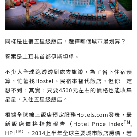
同樣是住宿五星級飯店，選擇哪個城市最划算？
答案是土耳其首都伊斯坦堡。
不少人全球跑透透到處去旅遊，為了省下住宿預
算，忙著找Hostel、民宿來替代飯店，但你一定
想不到，其實，只要4500元左右的價格也能收集
星星，入住五星級飯店。
根據全球線上飯店預定服務Hotels.com發表，最
TM
新飯店價格指數報告（Hotel Price Index
,
TM）
HPI
，2014上半年全球主要城市飯店房價，若