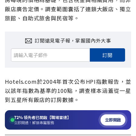
飯店廣告定價。調查範圍囊括了連鎖大飯店、獨立
旅館、自助式旅舍與民宿等。
訂閱遠見電子報，掌握國內外大事
訂閱
Hotels.com於2004年首次公布HPI指數報告，並
以該年指數為基準的100點，調查樣本涵蓋從一星
到五星所有飯店的訂房數據。
72%
領先者已開啟【職場雷達】
立即開啟
立即開通！解鎖專屬服務