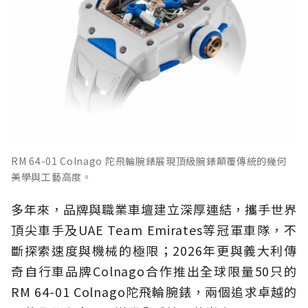
RM 64-01 Colnago 陀飛輪腕錶展現頂級腕錶顛覆傳統的幾何
美學與工藝高度。
多年來，品牌與職業車壇建立深厚連結，攜手世界
頂尖車手及UAE Team Emirates等冠軍車隊，不
斷探索速度與機械的極限；2026年更與義大利傳
奇自行車品牌Colnago合作推出全球限量50只的
RM 64-01 Colnago陀飛輪腕錶，兩個追求卓越的