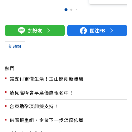
加好友
關注FB
新趨勢
熱門
讓支付更懂生活！玉山開創新體驗
遠見高峰會早鳥優惠報名中！
台東助孕凍卵雙支持！
供應鏈重組，企業下一步怎麼佈局