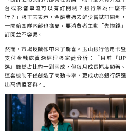
台或影音串流可以有訂閱制？銀行業為什麼不
行？」張正志表示，金融業過去鮮少嘗試訂閱制，
一開始團隊內部也擔憂，要消費者主動「先掏錢」
訂閱並不容易。
然而，市場反饋卻帶來了驚喜。玉山銀行信用卡暨
支付金融處資深經理張家菱分析：「目前『UP
選』雖然占比約一到兩成，但每月成長幅度顯著。
這套機制不僅創造了高動卡率，更成功為銀行篩選
出高價值客群。」