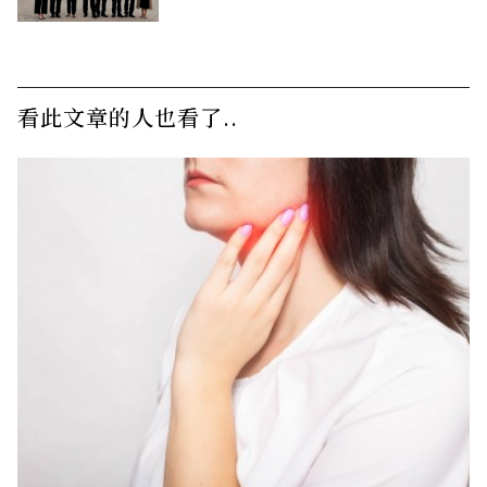
係網
看此文章的人也看了..