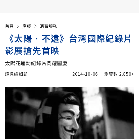
首頁
產經
消費服務
《太陽．不遠》台灣國際紀錄片
影展搶先首映
太陽花運動紀錄片閃耀國慶
遠見編輯部
2014-10-06
瀏覽數
2,850+