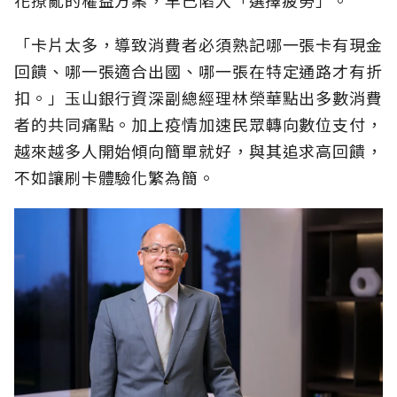
花撩亂的權益方案，早已陷入「選擇疲勞」。
「卡片太多，導致消費者必須熟記哪一張卡有現金
回饋、哪一張適合出國、哪一張在特定通路才有折
扣。」玉山銀行資深副總經理林榮華點出多數消費
者的共同痛點。加上疫情加速民眾轉向數位支付，
越來越多人開始傾向簡單就好，與其追求高回饋，
不如讓刷卡體驗化繁為簡。