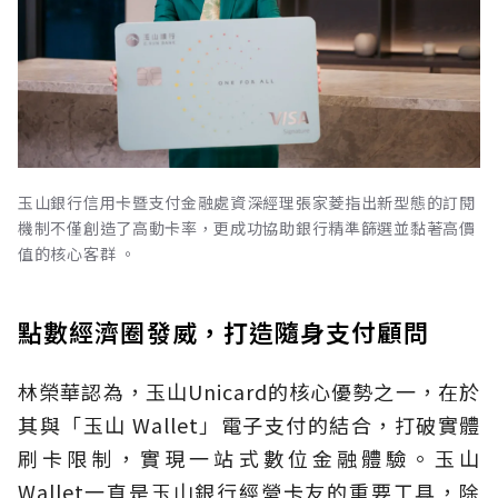
玉山銀行信用卡暨支付金融處資深經理張家菱指出新型態的訂閱
機制不僅創造了高動卡率，更成功協助銀行精準篩選並黏著高價
值的核心客群 。
點數經濟圈發威，打造隨身支付顧問
林榮華認為，玉山Unicard的核心優勢之一，在於
其與「玉山 Wallet」電子支付的結合，打破實體
刷卡限制，實現一站式數位金融體驗。玉山
Wallet一直是玉山銀行經營卡友的重要工具，除