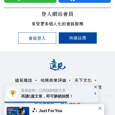
登入網站會員
享受更多個人化的會員服務
快速註冊
會員登入
遠見雜誌
哈佛商業評論
天下文化
×
未來親子學習平台
50+
領導影響力學院
最後衝刺：已閱讀2/3篇文章
再讀1篇文章，即可解鎖抽獎！
著作權聲明
隱私權政策
Just For You