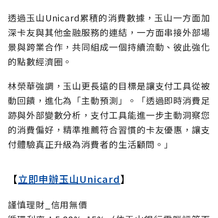
透過玉山Unicard累積的消費數據，玉山一方面加
深卡友與其他金融服務的連結，一方面串接外部場
景與跨業合作，共同組成一個持續流動、彼此強化
的點數經濟圈。
林榮華強調，玉山更長遠的目標是讓支付工具從被
動回饋，進化為「主動預測」。「透過即時消費足
跡與外部變數分析，支付工具能進一步主動洞察您
的消費偏好，精準推薦符合習慣的卡友優惠，讓支
付體驗真正升級為消費者的生活顧問。」
【
立即申辦玉山Unicard
】
謹慎理財_信用無價