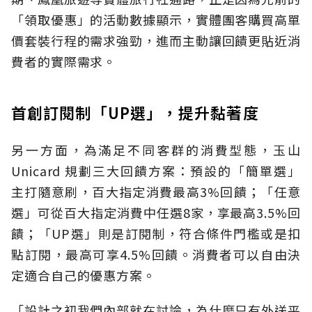
「領取優惠」的活動數據顯示，實體團客購買高單
價套裝行程的需求強勁，進而主動讓回饋更貼近消
費者的實際需求。
首創訂閱制「UP選」，提升黏著度
另一方面，為滿足不同客群的消費型態，玉山
Unicard 規劃三大回饋方案：預設的「簡單選」
主打隨意刷，百大指定消費最高3%回饋；「任意
選」可從百大指定消費中任選8家，享最高3.5%回
饋；「UP選」則是訂閱制，符合條件門檻或是扣
點訂閱，最高可享4.5%回饋。消費者可以自由決
定適合自己的優惠方案。
「設計之初我們內部就在討論，為什麼只有外送平