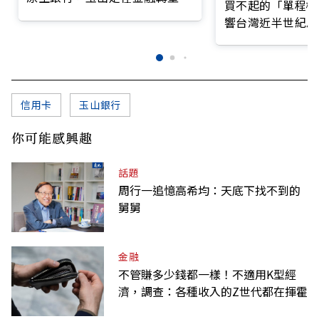
買不起的「單程機
前線
響台灣近半世紀思
信用卡
玉山銀行
你可能感興趣
話題
周行一追憶高希均：天底下找不到的
舅舅
金融
不管賺多少錢都一樣！不適用K型經
濟，調查：各種收入的Z世代都在揮霍