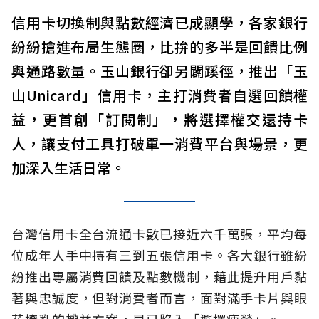
信用卡切換制與點數經濟已成顯學，各家銀行
紛紛搶進布局生態圈，比拚的多半是回饋比例
與通路數量。玉山銀行卻另闢蹊徑，推出「玉
山Unicard」信用卡，主打消費者自選回饋權
益，更首創「訂閱制」，將選擇權交還持卡
人，讓支付工具打破單一消費平台與場景，更
加深入生活日常。
台灣信用卡全台流通卡數已接近六千萬張，平均每
位成年人手中持有三到五張信用卡。各大銀行雖紛
紛推出專屬消費回饋及點數機制，藉此提升用戶黏
著與忠誠度，但對消費者而言，面對滿手卡片與眼