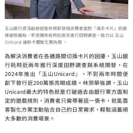
玉山銀行資深副總經理林榮華發現消費者面對「滿手卡片」的選
擇疲勞痛點，率領團隊耗時近兩年進行田野調查，致力以 玉山
Unicard 讓刷卡體驗化繁為簡 。
為解決消費者在各通路間切換卡片的困擾，玉山銀
行耗時近兩年進行深度田野調查與系統開發，在
2024年推出「玉山Unicard」，不到兩年時間便
創下發行近200萬張亮眼成績。林榮華強調，玉山
Unicard最大的特色就是打破過去由銀行單方面制
定的遊戲規則，消費者只需帶著這一張卡，就能靠
客製化方案主動貼合自己的日常需求，輕鬆涵蓋絕
大多數的消費場景。