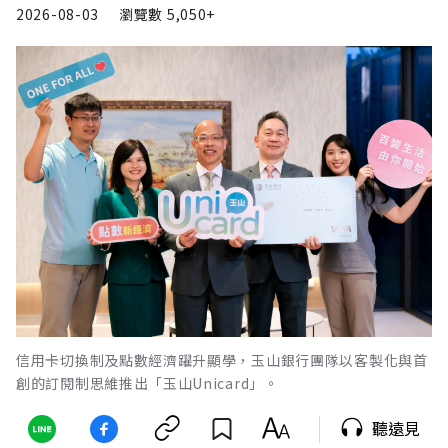
2026-08-03
瀏覽數
5,050+
信用卡切換制及點數經濟躍升顯學，玉山銀行團隊以客製化與首
創的訂閱制思維推出「玉山Unicard」。
聽遠見