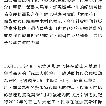
介」專題，策畫人馬克．諾恩斯將小川的紀錄片比
喻為運動電影之花，藉此呼應台灣的「太陽花」，
而影展節目統籌林木材也表示，今年社會運動與災
難意外頻傳，期待這些來自世界各地的紀錄片能夠
成為我們觀看世界的鏡窗，觀省自身的觸媒，並給
予台灣前進的力量。
10月10日當晚，紀錄片影展也將在華山大草原上
舉辦露天的「瓦靠大戲院」，放映同樣以公民運動
為題的《佔領第561小時》和《示威嘉年華》二
片，前者為知名藝術家袁廣鳴的作品，以驚人的攝
影機運動捕捉第561小時議場內的狀況；後者則記
錄2012年的西班牙大罷工，民眾在催淚瓦斯和橡