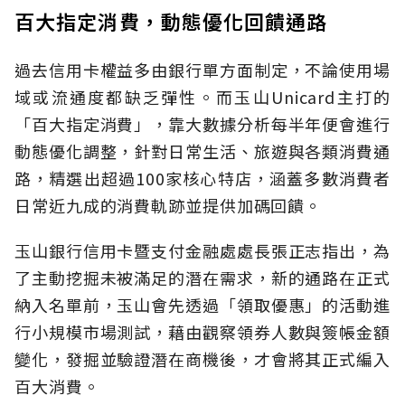
百大指定消費，動態優化回饋通路
過去信用卡權益多由銀行單方面制定，不論使用場
域或流通度都缺乏彈性。而玉山Unicard主打的
「百大指定消費」，靠大數據分析每半年便會進行
動態優化調整，針對日常生活、旅遊與各類消費通
路，精選出超過100家核心特店，涵蓋多數消費者
日常近九成的消費軌跡並提供加碼回饋。
玉山銀行信用卡暨支付金融處處長張正志指出，為
了主動挖掘未被滿足的潛在需求，新的通路在正式
納入名單前，玉山會先透過「領取優惠」的活動進
行小規模市場測試，藉由觀察領券人數與簽帳金額
變化，發掘並驗證潛在商機後，才會將其正式編入
百大消費。