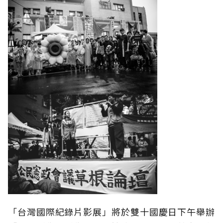
「台灣國際紀錄片影展」將於雙十國慶日下午舉辦