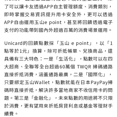
了可以讓卡友透過APP自主管理額度、消費類別，
即時掌握交易資訊提升用卡安全外，更可以透過
APP自由運用玉山e point，甚至將回饋透過電子
支付的功能帶到國內外超過百萬的消費場景運用。
Unicard的回饋點數採「玉山 e point」，以「1
點等於1元」換算，除可折抵帳單、兌換商品，還
具備有三大特色：一是「生活化」，點數可以在四
大超商、全聯等全台超過60萬個 TWQR 掃碼通路
直接折抵消費，涵蓋通路最廣，二是「國際化」，
只要綁定玉山Wallet，點數就能在日本PayPay掃
碼時直接折抵，解決許多當地商家不收信用卡的問
題。第三是「金融化」，未來點數的用途將不只限
於消費，更有望用來折抵房貸利息或基金等理財手
續費。