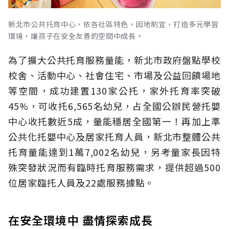
新北市公共托育中心，依各社區特色，因地制宜，打造多元學習
環境，讓孩子在安全友善的空間中成長。
為了擴大公共托育服務量能，新北市政府盤點學校
校舍、活動中心、社會住宅、市場及公益回饋場地
等空間，成功建置130家公托，家外托育率突破
45%，可收托6,565名幼兒，占全國公辦民營托嬰
中心收托數近5成，量能穩居全國第一！再加上準
公共化托嬰中心及居家托育人員，新北市整體公共
托育量能達到1萬7,002名幼兒，另考量家長因特
殊突發狀況而有臨時托育服務需求，提供超過500
位居家臨托人員及22處服務據點。
在安全環境中 盡情探索成長