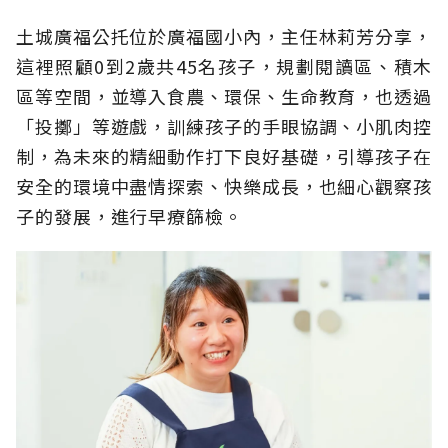
土城廣福公托位於廣福國小內，主任林莉芳分享，
這裡照顧0到2歲共45名孩子，規劃閱讀區、積木
區等空間，並導入食農、環保、生命教育，也透過
「投擲」等遊戲，訓練孩子的手眼協調、小肌肉控
制，為未來的精細動作打下良好基礎，引導孩子在
安全的環境中盡情探索、快樂成長，也細心觀察孩
子的發展，進行早療篩檢。