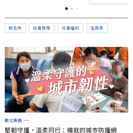
新北市
社會政策
社會福利
生育率
數位專題
堅韌守護，溫柔同行：織就的城市防護網