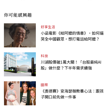
你可能感興趣
好享生活
小品電影《給阿嬤的情書》，如何逼
哭全中國觀眾，想打電話給阿嬤？
科技
川湖股價破1萬大關！「台股最純AI
股」做什麼？下半年需求續強
國際
《奧德賽》安海瑟薇教養心法：跟孩
子開口前先做一件事