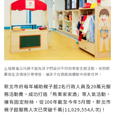
土城廣福公托親子館為孩子們設計不同的季度主題活動，依照節
慶與生活情境引導學習，讓孩子在遊戲與體驗中探索世界。
新北市府每年補助親子館2名行政人員及20萬元服
務活動費，成功打造「熊果家家酒」等人氣活動，
擁有固定粉絲，從100年截至今年5月間，新北市
親子館服務人次已突破千萬(11,029,554人次)！