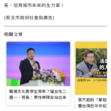
長，培育城市未來的生力軍！
(新北市政府社會局廣告)
相關文章
職場文化害慘生育率？逼女性二
選一，勞長：男性神隊友站出來
買不起的「單程機
響台灣近半世紀思