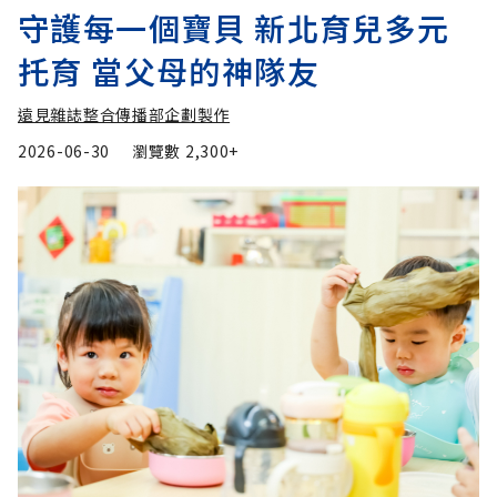
守護每一個寶貝 新北育兒多元
托育 當父母的神隊友
遠見雜誌整合傳播部企劃製作
2026-06-30
瀏覽數
2,300+