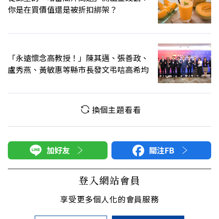
你是在買價值還是被折扣綁架？
「永遠懷念高教授！」陳其邁、張善政、
盧秀燕、黃敏惠等縣市長發文弔唁高希均
換個主題看看
加好友
關注FB
登入網站會員
享受更多個人化的會員服務