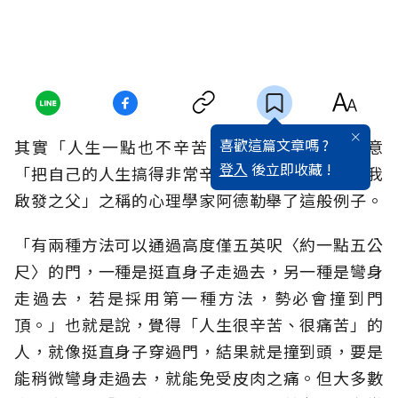
喜歡這篇文章嗎 ?
其實「人生一點也不辛苦，不痛苦」，是你故意
登入
後立即收藏 !
「把自己的人生搞得非常辛苦、痛苦」，有「自我
啟發之父」之稱的心理學家阿德勒舉了這般例子。
「有兩種方法可以通過高度僅五英呎〈約一點五公
尺〉的門，一種是挺直身子走過去，另一種是彎身
走過去，若是採用第一種方法，勢必會撞到門
頂。」也就是說，覺得「人生很辛苦、很痛苦」的
人，就像挺直身子穿過門，結果就是撞到頭，要是
能稍微彎身走過去，就能免受皮肉之痛。但大多數