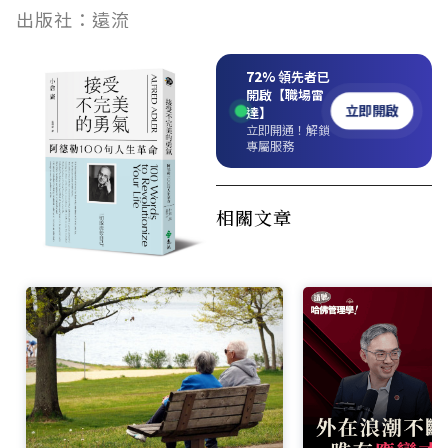
出版社：
遠流
72%
領先者已
開啟【職場雷
立即開啟
達】
立即開通！解鎖
專屬服務
相關文章