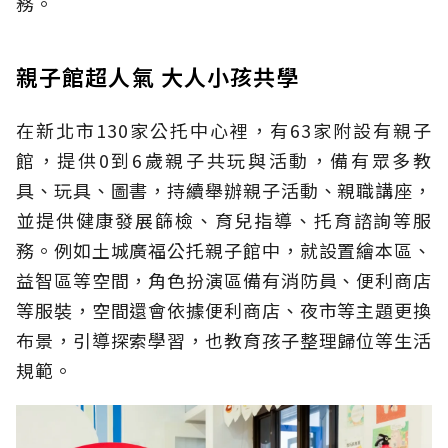
務。
親子館超人氣 大人小孩共學
在新北市130家公托中心裡，有63家附設有親子
館，提供0到6歲親子共玩與活動，備有眾多教
具、玩具、圖書，持續舉辦親子活動、親職講座，
並提供健康發展篩檢、育兒指導、托育諮詢等服
務。例如土城廣福公托親子館中，就設置繪本區、
益智區等空間，角色扮演區備有消防員、便利商店
等服裝，空間還會依據便利商店、夜市等主題更換
布景，引導探索學習，也教育孩子整理歸位等生活
規範。