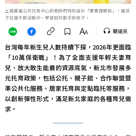
土城廣福公共托育中心的老師們特別設計「寶寶健康粽」，讓孩
子在端午節活動中，學習如何動手拆粽子。
聽遠見
台灣每年新生兒人數持續下探，2026年更面臨
「10萬保衛戰」！為了全面支援年輕夫妻育
兒、放大敢生能養的資源底氣，新北市發展多
元托育政策，包括公托、親子館、合作聯盟暨
準公共化服務、居家托育與定點臨托等服務，
以創新彈性形式，滿足新北家庭的各種育兒需
求。