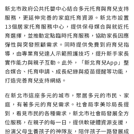
新北市政府公共托嬰中心結合多元托育與育兒支持
服務，更延伸完善的家庭托育資源。新北市設置
13個居家托育服務中心，提供保母媒合與就近托
育選擇，並推動定點臨時托育服務，協助家長因應
彈性與突發照顧需求。同時提供免費到府育兒指
導，由專業育兒達人示範照護技巧，提升新手家長
實作能力與親子互動。此外，「新北育兒App」整
合媒合、托育申請、成長紀錄與疫苗提醒等功能，
打造完善育兒支持網絡。
在新北市這座多元的城市，聚居多元的市民、家
庭，有著多元的育兒需求。社會局李美珍局長提
到，看見市民的各種需求，新北市社會局發展全方
位服務，在親子的每一日，提供軟硬體資源支援，
扮演父母生養孩子的神隊友，陪伴孩子一路發展成