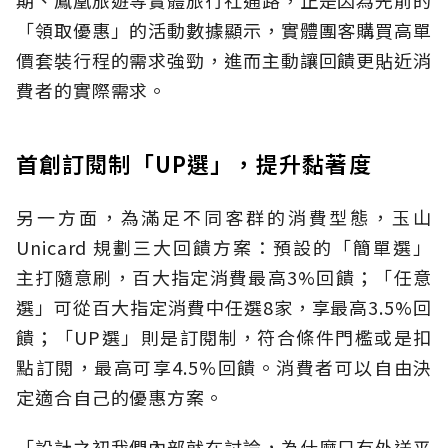
期、鳳凰旅遊等實體旅行社通路，正是因為先前的
「領取優惠」的活動數據顯示，實體團客購買高單
價套裝行程的需求強勁，進而主動讓回饋更貼近消
費者的實際需求。
首創訂閱制「UP選」，提升黏著度
另一方面，為滿足不同客群的消費型態，玉山
Unicard 規劃三大回饋方案：預設的「簡單選」
主打隨意刷，百大指定消費最高3%回饋；「任意
選」可從百大指定消費中任選8家，享最高3.5%回
饋；「UP選」則是訂閱制，符合條件門檻或是扣
點訂閱，最高可享4.5%回饋。消費者可以自由決
定適合自己的優惠方案。
「設計之初我們內部就在討論，為什麼只有外送平