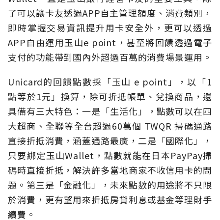
了可以讓卡友透過APP自主管理額度、消費類別，
即時掌握交易資訊提升用卡安全外，更可以透過
APP自由運用玉山e point，甚至將回饋透過電子
支付的功能帶到國內外超過百萬的消費場景運用。
Unicard的回饋點數採「玉山 e point」，以「1
點等於1元」換算，除可折抵帳單、兌換商品，還
具備有三大特色：一是「生活化」，點數可以在四
大超商、全聯等全台超過60萬個 TWQR 掃碼通路
直接折抵消費，涵蓋通路最廣，二是「國際化」，
只要綁定玉山Wallet，點數就能在日本PayPay掃
碼時直接折抵，解決許多當地商家不收信用卡的問
題。第三是「金融化」，未來點數的用途將不只限
於消費，更有望用來折抵房貸利息或基金等理財手
續費。