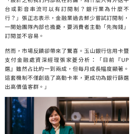
台或影音串流可以有訂閱制？銀行業為什麼不
行？」張正志表示，金融業過去鮮少嘗試訂閱制，
一開始團隊內部也擔憂，要消費者主動「先掏錢」
訂閱並不容易。
然而，市場反饋卻帶來了驚喜。玉山銀行信用卡暨
支付金融處資深經理張家菱分析：「目前『UP
選』雖然占比約一到兩成，但每月成長幅度顯著。
這套機制不僅創造了高動卡率，更成功為銀行篩選
出高價值客群。」