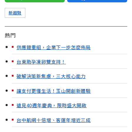
新趨勢
熱門
供應鏈重組，企業下一步怎麼佈局
台東助孕凍卵雙支持！
破解決策新焦慮，三大核心能力
讓支付更懂生活！玉山開創新體驗
遠見40週年慶典，限時盛大開啟
台中航網十倍增、客運年增近三成