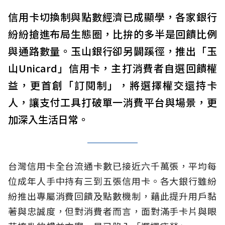
信用卡切換制與點數經濟已成顯學，各家銀行
紛紛搶進布局生態圈，比拚的多半是回饋比例
與通路數量。玉山銀行卻另闢蹊徑，推出「玉
山Unicard」信用卡，主打消費者自選回饋權
益，更首創「訂閱制」，將選擇權交還持卡
人，讓支付工具打破單一消費平台與場景，更
加深入生活日常。
台灣信用卡全台流通卡數已接近六千萬張，平均每
位成年人手中持有三到五張信用卡。各大銀行雖紛
紛推出專屬消費回饋及點數機制，藉此提升用戶黏
著與忠誠度，但對消費者而言，面對滿手卡片與眼