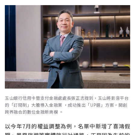
玉山銀行信用卡暨支付金融處處長張正志提到，玉山將影音平台
的「訂閱制」大膽導入金融業 ，成功推出「UP選」方案，開創
跨界融合的數位金融新商模 。
以今年7月的權益調整為例，名單中新增了喜鴻假