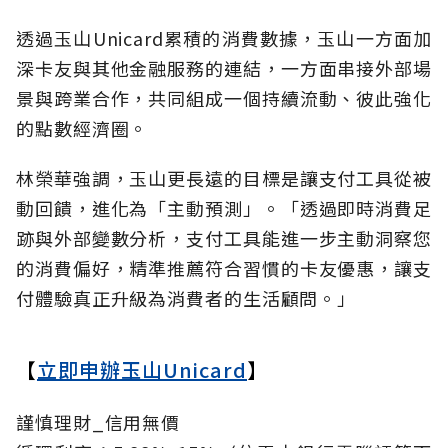
透過玉山Unicard累積的消費數據，玉山一方面加
深卡友與其他金融服務的連結，一方面串接外部場
景與跨業合作，共同組成一個持續流動、彼此強化
的點數經濟圈。
林榮華強調，玉山更長遠的目標是讓支付工具從被
動回饋，進化為「主動預測」。「透過即時消費足
跡與外部變數分析，支付工具能進一步主動洞察您
的消費偏好，精準推薦符合習慣的卡友優惠，讓支
付體驗真正升級為消費者的生活顧問。」
【
立即申辦玉山Unicard
】
謹慎理財_信用無價