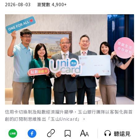
2026-08-03
瀏覽數
4,900+
信用卡切換制及點數經濟躍升顯學，玉山銀行團隊以客製化與首
創的訂閱制思維推出「玉山Unicard」。
聽遠見