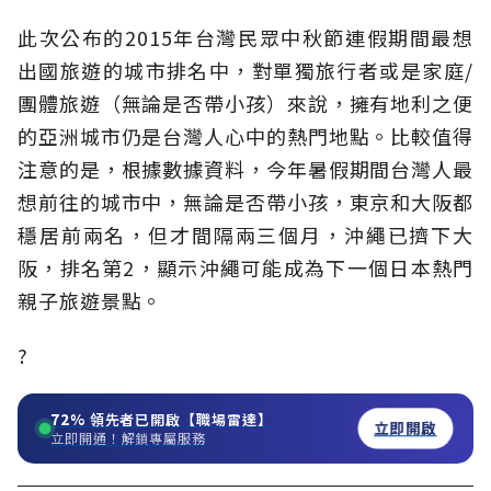
此次公布的2015年台灣民眾中秋節連假期間最想
出國旅遊的城市排名中，對單獨旅行者或是家庭/
團體旅遊（無論是否帶小孩）來說，擁有地利之便
的亞洲城市仍是台灣人心中的熱門地點。比較值得
注意的是，根據數據資料，今年暑假期間台灣人最
想前往的城市中，無論是否帶小孩，東京和大阪都
穩居前兩名，但才間隔兩三個月，沖繩已擠下大
阪，排名第2，顯示沖繩可能成為下一個日本熱門
親子旅遊景點。
?
72%
領先者已開啟【職場雷達】
立即開啟
立即開通！解鎖專屬服務