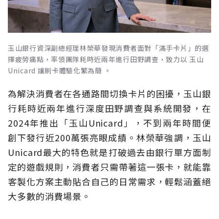
玉山銀行資深副總經理林榮華發現消費者面對「滿手卡片」的選
擇疲勞痛點，率領團隊耗時近兩年進行田野調查，致力以 玉山
Unicard 讓刷卡體驗化繁為簡 。
為解決消費者在各通路間切換卡片的困擾，玉山銀
行耗時近兩年進行深度田野調查與系統開發，在
2024年推出「玉山Unicard」，不到兩年時間便
創下發行近200萬張亮眼成績。林榮華強調，玉山
Unicard最大的特色就是打破過去由銀行單方面制
定的遊戲規則，消費者只需帶著這一張卡，就能靠
客製化方案主動貼合自己的日常需求，輕鬆涵蓋絕
大多數的消費場景。