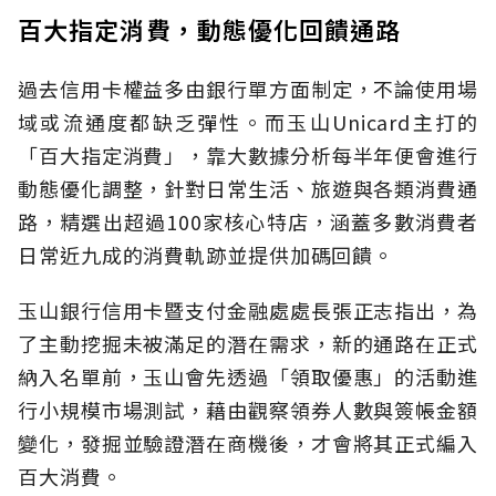
百大指定消費，動態優化回饋通路
過去信用卡權益多由銀行單方面制定，不論使用場
域或流通度都缺乏彈性。而玉山Unicard主打的
「百大指定消費」，靠大數據分析每半年便會進行
動態優化調整，針對日常生活、旅遊與各類消費通
路，精選出超過100家核心特店，涵蓋多數消費者
日常近九成的消費軌跡並提供加碼回饋。
玉山銀行信用卡暨支付金融處處長張正志指出，為
了主動挖掘未被滿足的潛在需求，新的通路在正式
納入名單前，玉山會先透過「領取優惠」的活動進
行小規模市場測試，藉由觀察領券人數與簽帳金額
變化，發掘並驗證潛在商機後，才會將其正式編入
百大消費。