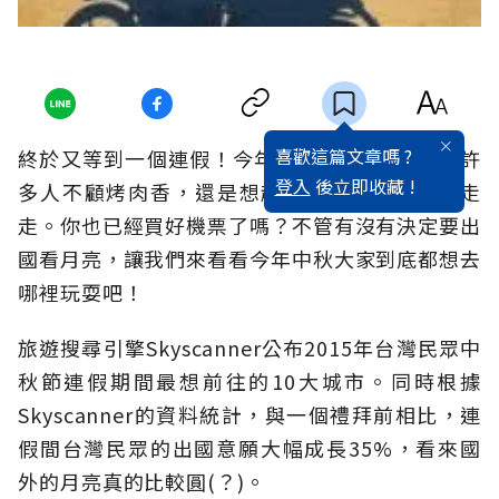
喜歡這篇文章嗎 ?
終於又等到一個連假！今年中秋節一次放3天，許
登入
後立即收藏 !
多人不顧烤肉香，還是想趁著難得假期到國外走
走。你也已經買好機票了嗎？不管有沒有決定要出
國看月亮，讓我們來看看今年中秋大家到底都想去
哪裡玩耍吧！
旅遊搜尋引擎Skyscanner公布2015年台灣民眾中
秋節連假期間最想前往的10大城市。同時根據
Skyscanner的資料統計，與一個禮拜前相比，連
假間台灣民眾的出國意願大幅成長35%，看來國
外的月亮真的比較圓(？)。