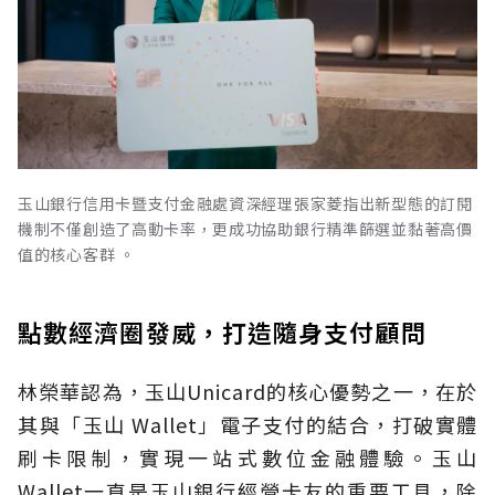
玉山銀行信用卡暨支付金融處資深經理張家菱指出新型態的訂閱
機制不僅創造了高動卡率，更成功協助銀行精準篩選並黏著高價
值的核心客群 。
點數經濟圈發威，打造隨身支付顧問
林榮華認為，玉山Unicard的核心優勢之一，在於
其與「玉山 Wallet」電子支付的結合，打破實體
刷卡限制，實現一站式數位金融體驗。玉山
Wallet一直是玉山銀行經營卡友的重要工具，除