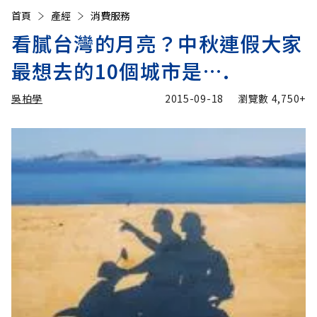
首頁
產經
消費服務
看膩台灣的月亮？中秋連假大家
最想去的10個城市是….
吳柏學
2015-09-18
瀏覽數
4,750+